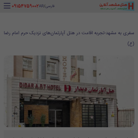
‪ 09154759002
فارسی
/
AR
سفری به مشهد-تجربه اقامت در هتل آپارتمان‌های نزدیک حرم امام رضا
(ع)