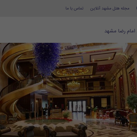
مجله هتل مشهد آنلاین
تماس با ما
 امام رضا مشهد