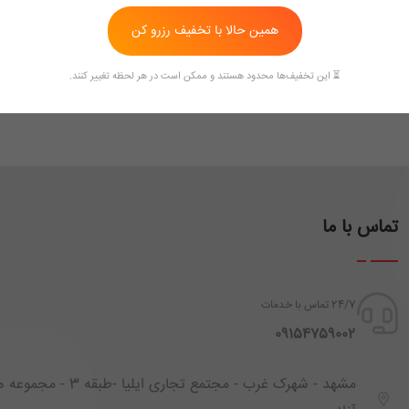
همین حالا با تخفیف رزرو کن
ی با ویو حرم امام رضا
مراجعه کنید.
⏳ این تخفیف‌ها محدود هستند و ممکن است در هر لحظه تغییر کنند.
ترکیبی از دسترسی آسان به حرم، قیمت مناسب، امکانات کامل و تجربه‌ای معنوی است. با بررسی
تماس با ما
24/7 تماس با خدمات
‪ 09154759002
مشهد - شهرک غرب - مجتمع تجاری ایل