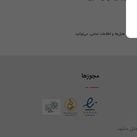
 لیست هتل‌ها و اطلاعات تماس، می‌توانید
مجوزها
یا -طبقه 3 - مجموعه هتل مشهد