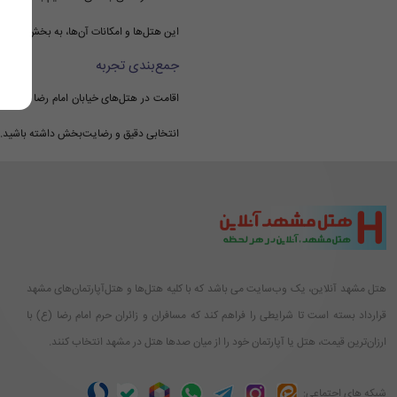
این هتل‌ها و امکانات آن‌ها، به بخش
هتل‌ها
جمع‌بندی تجربه
اقامت در هتل‌های خیابان امام رضا مشهد، 
انتخابی دقیق و رضایت‌بخش داشته باشید.
هتل مشهد آنلاین، یک وب‌سایت می باشد که با کلیه هتل‌ها و هتل‌آپارتمان‌های مشهد
قرارداد بسته است تا شرایطی را فراهم کند که مسافران و زائران حرم امام رضا (ع) با
ارزان‌ترین قیمت، هتل یا آپارتمان خود را از میان صدها هتل در مشهد انتخاب کنند.
شبکه های اجتماعی: