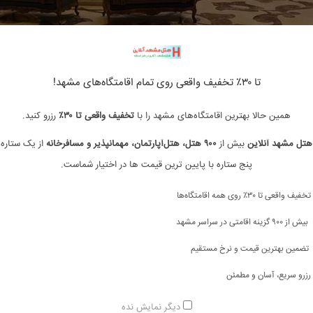
قاط برای اقامت زائران و گردشگران است. نزدیکی به حرم، دسترسی آسان به مراکز خرید و تنوع هت
تا ۳۰٪ تخفیف واقعی روی تمام اقامتگاه‌های مشهد!
ی خیابان امام رضا را مرور می‌کنیم.
همین حالا بهترین اقامتگاه‌های مشهد را با
تخفیف واقعی تا ۳۰٪
رزرو کنید.
سب
هتل مشهد آنلاین
بیش از
۹۰۰ هتل، هتل‌آپارتمان، مهمانپذیر و مسافرخانه
از یک ستاره 
 هم نزدیک حرم باشد و هم قیمت مناسبی ارائه دهد. این هتل‌ها تجربه‌ای راحت و مقرون به صرفه
پنج ستاره با پایین ترین قیمت ها در اختیار شماست.
ای خیابان امام رضا مشهد نزدیک حرم با قیمت مناسب
مراجعه کنید.
تخفیف واقعی تا ۳۰٪ روی همه اقامتگاه‌ها
بیش از ۹۰۰ گزینه اقامتی در سراسر مشهد
ا قبل از سفر، فرآیند رزرو را ساده‌تر می‌کند. بسیاری از هتل‌های خیابان امام رضا امکان رزرو 
تضمین بهترین قیمت و نرخ مستقیم
ست و شماره تلفن هتل‌های خیابان امام رضا مشهد
مشاهده کنید.
رزرو سریع، آسان و مطمئن
دیگر نمایش نده
 رضا، تجربه‌ای خاص و بی‌نظیر برای هر زائر است. دیدن حرم از اتاق یا بالکن هتل، حس معنوی