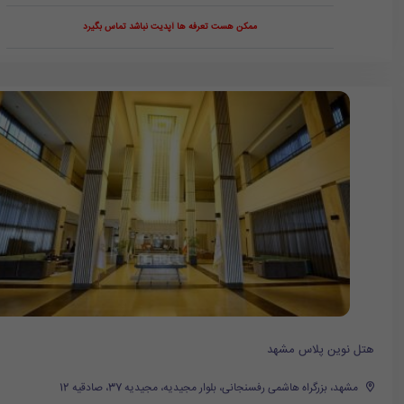
ممکن هست تعرفه ها آپدیت نباشد تماس بگیرد
هتل نوین پلاس مشهد
مشهد، بزرگراه هاشمی رفسنجانی، بلوار مجیدیه، مجیدیه 37، صادقیه 12