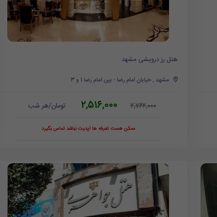
هتل رز درویشی مشهد
مشهد , خیابان امام رضا - بین امام رضا 1 و 3
2,516,000
تومان/هر شب
2,762,000
ممکن هست تعرفه ها آپدیت نباشد تماس بگیرد