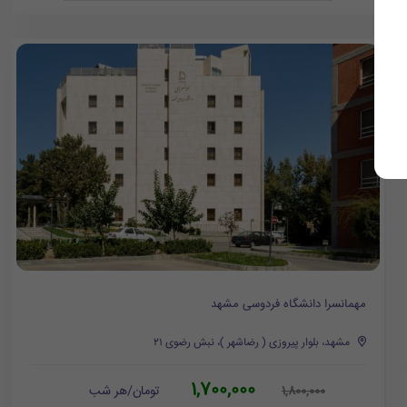
مهمانسرا دانشگاه فردوسی مشهد
مشهد، بلوار پیروزی ( رضاشهر )، نبش رضوی ۲۱
1,700,000
تومان/هر شب
1,800,000