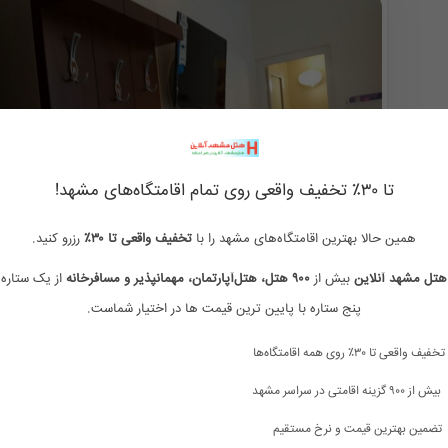
تا ۳۰٪ تخفیف واقعی روی تمام اقامتگاه‌های مشهد!
همین حالا بهترین اقامتگاه‌های مشهد را با
تخفیف واقعی تا ۳۰٪
رزرو کنید.
هتل مشهد آنلاین
بیش از
۹۰۰ هتل، هتل‌آپارتمان، مهمانپذیر و مسافرخانه
از یک ستاره 
مهمانپذیر شکرریز مشهد
پنج ستاره با پایین ترین قیمت ها در اختیار شماست.
مشهد مقدس، خیابان شیرازی ، شیرازی ۹، پلاک۵۴
تخفیف واقعی تا ۳۰٪ روی همه اقامتگاه‌ها
400,000
تومان/هر شب
500,000
بیش از ۹۰۰ گزینه اقامتی در سراسر مشهد
ممکن هست تعرفه ها آپدیت نباشد تماس بگیرد
تضمین بهترین قیمت و نرخ مستقیم