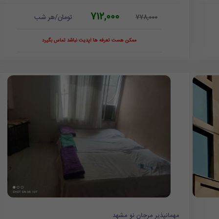
712,000
تومان/هر شب
778,000
ممکن هست تعرفه ها آپدیت نباشد تماس بگیرد
مهمانپذیر مرجان نو مشهد