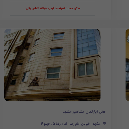
ممکن هست تعرفه ها آپدیت نباشد تماس بگیرد
هتل آپارتمان مشاهیر مشهد
مشهد , خیابان امام رضا , امام رضا 5 , چهنو 4