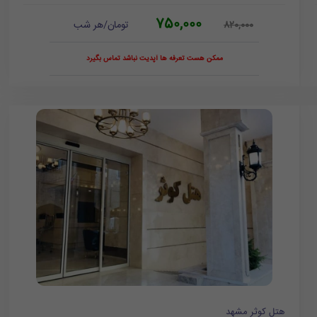
750,000
تومان/هر شب
820,000
ممکن هست تعرفه ها آپدیت نباشد تماس بگیرد
هتل کوثر مشهد