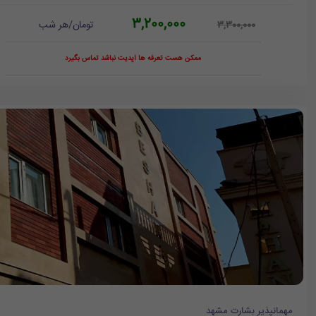
3,200,000
تومان/هر شب
3,300,000
ممکن هست تعرفه ها آپدیت نباشد تماس بگیرد
مهمانپذیر بشارت مشهد