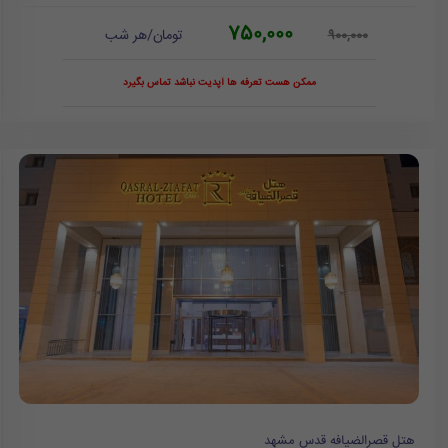
750,000
تومان/هر شب
900,000
ممکن هست تعرفه ها آپدیت نباشد تماس بگیرد
هتل قصرالضیافه قدس مشهد