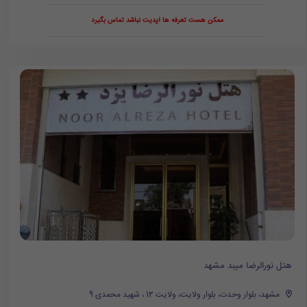
ممکن هست تعرفه ها آپدیت نباشد تماس بگیرد
هتل نورالرضا میبد مشهد
مشهد، بلوار وحدت، بلوار ولایت، ولایت 12 ، شهید محمدی 9