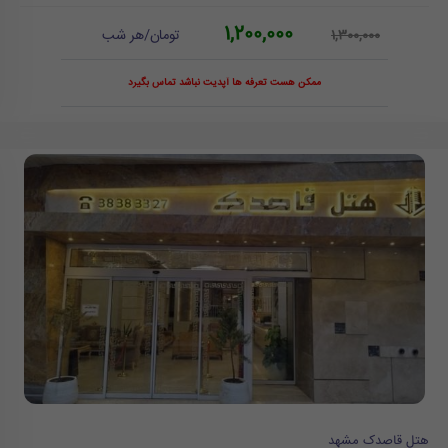
1,200,000
تومان/هر شب
1,300,000
ممکن هست تعرفه ها آپدیت نباشد تماس بگیرد
هتل قاصدک مشهد