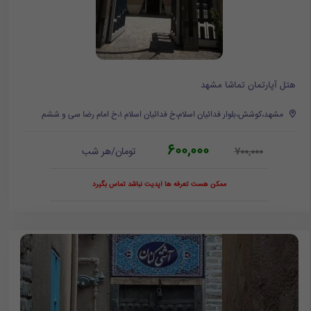
هتل آپارتمان تماشا مشهد
مشهد،کوشش،بلوار فدائیان اسلام،خ فدائیان اسلام ۱،خ امام رضا سی و ششم
600,000
تومان/هر شب
700,000
ممکن هست تعرفه ها آپدیت نباشد تماس بگیرد