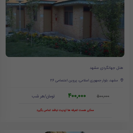
هتل جهانگردی مشهد
مشهد، بلوار جمهوری اسلامی، پروین اعتصامی 26
400,000
تومان/هر شب
500,000
ممکن هست تعرفه ها آپدیت نباشد تماس بگیرد