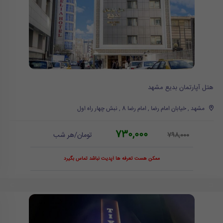
هتل آپارتمان بدیع مشهد
مشهد , خیابان امام رضا , امام رضا 8 , نبش چهار راه اول
730,000
تومان/هر شب
798,000
ممکن هست تعرفه ها آپدیت نباشد تماس بگیرد