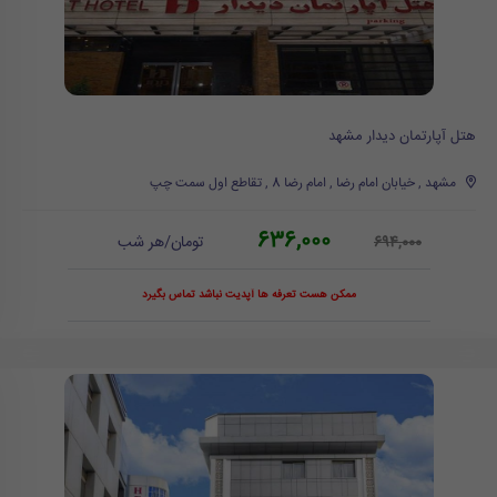
هتل آپارتمان دیدار مشهد
مشهد , خیابان امام رضا , امام رضا 8 , تقاطع اول سمت چپ
636,000
تومان/هر شب
694,000
ممکن هست تعرفه ها آپدیت نباشد تماس بگیرد