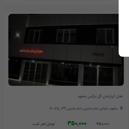
هتل آپارتمان گل نرگس مشهد
مشهد، خیابان امام خمینی، امام خمینی 39، پلاک 16
350,000
تومان/هر شب
450,000