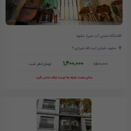
اقامتگاه سنتی آب میرزا مشهد
مشهد، خیابان آیت الله شیرازی ۹
1,400,000
تومان/هر شب
1,500,000
ممکن هست تعرفه ها آپدیت نباشد تماس بگیرد