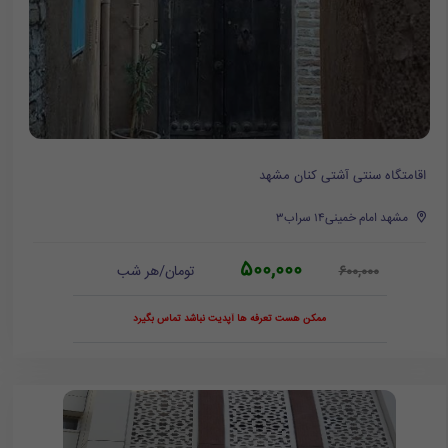
اقامتگاه سنتی آشتی کنان مشهد
مشهد امام خمینی۱۴ سراب۳
500,000
تومان/هر شب
600,000
ممکن هست تعرفه ها آپدیت نباشد تماس بگیرد