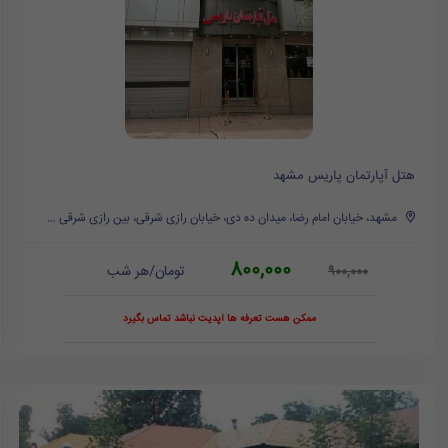
هتل آپارتمان پاریس مشهد
مشهد، خیابان امام رضا، میدان ده دی، خیابان رازی شرقی، بین رازی شرقی 1 و 3
800,000
تومان/هر شب
900,000
ممکن هست تعرفه ها آپدیت نباشد تماس بگیرد