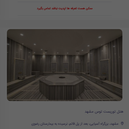
ممکن هست تعرفه ها آپدیت نباشد تماس بگیرد
هتل توریست توس مشهد
مشهد، بزرگراه آسیایی، بعد از پل قائم، نرسیده به بیمارستان رضوی