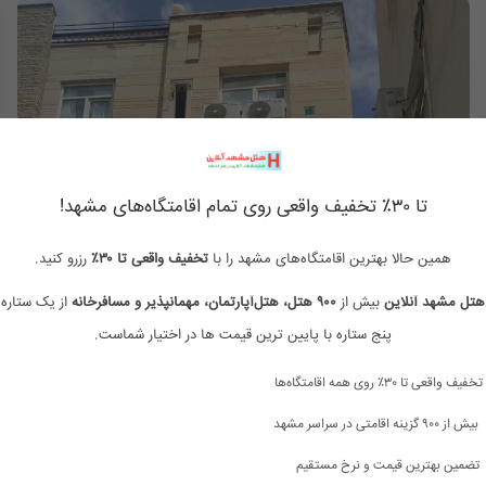
تا ۳۰٪ تخفیف واقعی روی تمام اقامتگاه‌های مشهد!
همین حالا بهترین اقامتگاه‌های مشهد را با
تخفیف واقعی تا ۳۰٪
رزرو کنید.
هتل مشهد آنلاین
بیش از
۹۰۰ هتل، هتل‌آپارتمان، مهمانپذیر و مسافرخانه
از یک ستاره 
هتل آپارتمان آفرینش مشهد
پنج ستاره با پایین ترین قیمت ها در اختیار شماست.
مشهد ، امام رضا 12 ،حنایی 9 ، امت رضا 3
تخفیف واقعی تا ۳۰٪ روی همه اقامتگاه‌ها
500,000
تومان/هر شب
600,000
بیش از ۹۰۰ گزینه اقامتی در سراسر مشهد
ممکن هست تعرفه ها آپدیت نباشد تماس بگیرد
تضمین بهترین قیمت و نرخ مستقیم