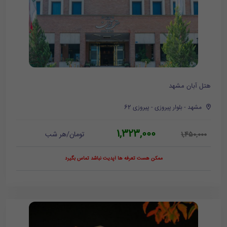
هتل آبان مشهد
مشهد - بلوار پیروزی - پیروزی 62
1,323,000
تومان/هر شب
1,450,000
ممکن هست تعرفه ها آپدیت نباشد تماس بگیرد