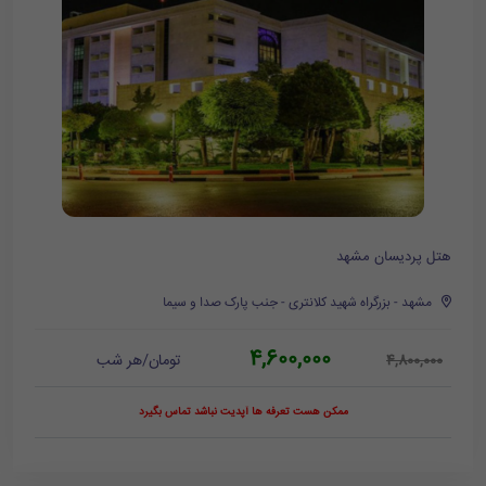
هتل پردیسان مشهد
مشهد - بزرگراه شهید کلانتری - جنب پارک صدا و سیما
4,600,000
تومان/هر شب
4,800,000
ممکن هست تعرفه ها آپدیت نباشد تماس بگیرد