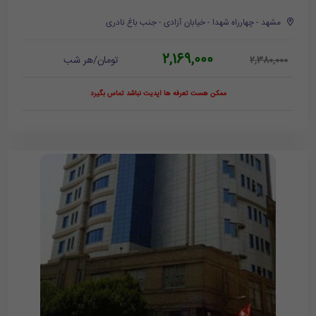
مشهد - چهارراه شهدا - خیابان آزادی - جنب باغ نادری
2,169,000
تومان/هر شب
2,380,000
ممکن هست تعرفه ها آپدیت نباشد تماس بگیرد