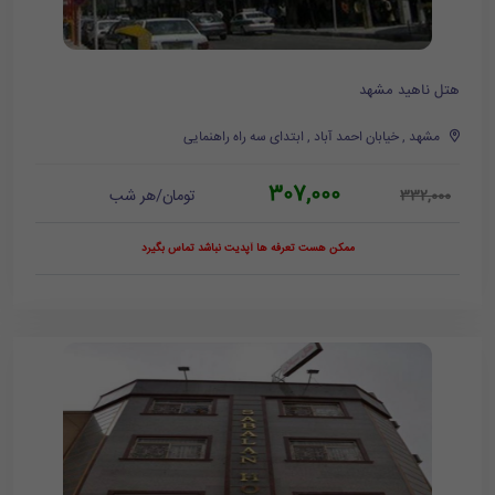
هتل ناهید مشهد
مشهد , خیابان احمد آباد , ابتدای سه راه راهنمایی
307,000
تومان/هر شب
332,000
ممکن هست تعرفه ها آپدیت نباشد تماس بگیرد