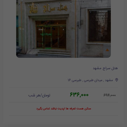
هتل سراج مشهد
مشهد , میدان طبرسی , طبرسی 16
636,000
تومان/هر شب
694,000
ممکن هست تعرفه ها آپدیت نباشد تماس بگیرد