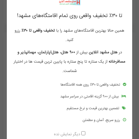
ممکن هست تعرفه ها آپدیت نباشد تماس بگیرد
تا ۳۰٪ تخفیف واقعی روی تمام اقامتگاه‌های مشهد!
همین حالا بهترین اقامتگاه‌های مشهد را با
تخفیف واقعی تا ۳۰٪
رزرو
کنید.
در
هتل مشهد آنلاین
بیش از
۹۰۰ هتل، هتل‌آپارتمان، مهمانپذیر و
مسافرخانه
از یک ستاره تا پنج ستاره با پایین ترین قیمت ها در اختیار
شماست.
تخفیف واقعی تا ۳۰٪ روی همه اقامتگاه‌ها
بیش از ۹۰۰ گزینه اقامتی در سراسر مشهد
تضمین بهترین قیمت و نرخ مستقیم
رزرو سریع، آسان و مطمئن
هتل پارساوا مشهد
دیگر نمایش نده
مشهد , خیابان امام رضا , امام رضا 11