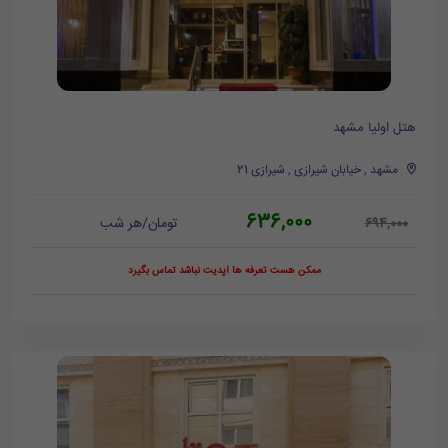
هتل اولیا مشهد
مشهد , خیابان شیرازی , شیرازی 21
636,000
تومان/هر شب
694,000
ممکن هست تعرفه ها آپدیت نباشد تماس بگیرد