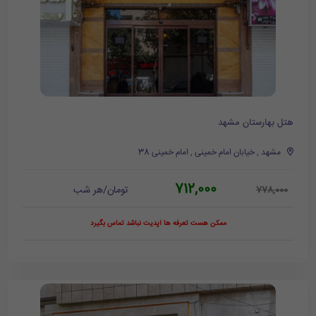
هتل بهارستان مشهد
مشهد , خیابان امام خمینی , امام خمینی 38
712,000
تومان/هر شب
778,000
ممکن هست تعرفه ها آپدیت نباشد تماس بگیرد