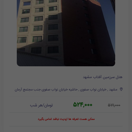
هتل سرزمین آفتاب مشهد
مشهد , خیابان نواب صفوی , حاشیه خیابان نواب صفوی جنب مجتمع آرمان
524,000
تومان/هر شب
571,000
ممکن هست تعرفه ها آپدیت نباشد تماس بگیرد