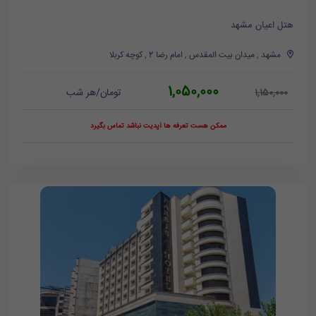
هتل اعیان مشهد
مشهد , میدان بیت المقدس , امام رضا 2 , کوچه کربلا
1,050,000
تومان/هر شب
1,150,000
ممکن هست تعرفه ها آپدیت نباشد تماس بگیرد