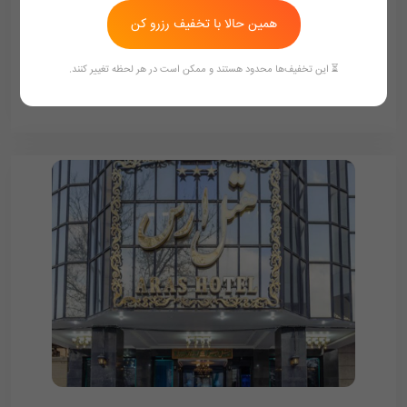
همین حالا با تخفیف رزرو کن
495,000
تومان/هر شب
539,000
⏳ این تخفیف‌ها محدود هستند و ممکن است در هر لحظه تغییر کنند.
ممکن هست تعرفه ها آپدیت نباشد تماس بگیرد