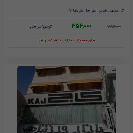
مشهد , خیابان امام رضا ,امام رضا 33
354,000
تومان/هر شب
384,000
ممکن هست تعرفه ها آپدیت نباشد تماس بگیرد