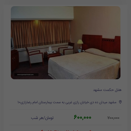
هتل حکمت مشهد
مشهد میدان ده دی خیابان رازی غربی به سمت بیمارستان امام رضارازی10
600,000
تومان/هر شب
700,000