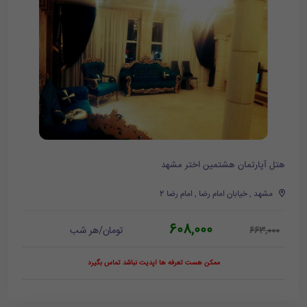
هتل آپارتمان هشتمین اختر مشهد
مشهد , خیابان امام رضا , امام رضا 2
608,000
تومان/هر شب
663,000
ممکن هست تعرفه ها آپدیت نباشد تماس بگیرد