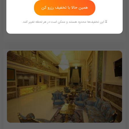
همین حالا با تخفیف رزرو کن
900,000
تومان/هر شب
1,000,000
⏳ این تخفیف‌ها محدود هستند و ممکن است در هر لحظه تغییر کنند.
ممکن هست تعرفه ها آپدیت نباشد تماس بگیرد