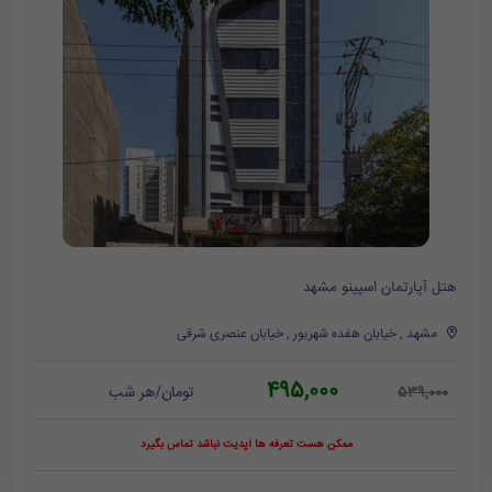
هتل آپارتمان اسپینو مشهد
مشهد , خیابان هفده شهریور , خیابان عنصری شرقی
495,000
تومان/هر شب
539,000
ممکن هست تعرفه ها آپدیت نباشد تماس بگیرد