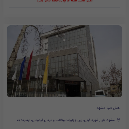
ممکن هست تعرفه ها آپدیت نباشد تماس بگیرد
هتل صبا مشهد
مشهد، بلوار شهید قرنی، بین چهارراه ابوطالب و میدان فردوسی، نرسیده به میدان فردوسی، روبروی پمپ بنزین