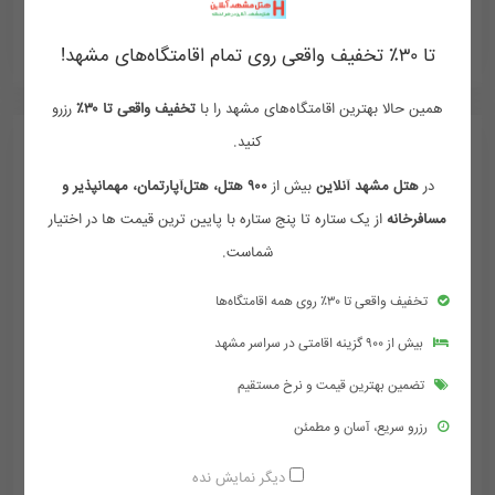
ممکن هست تعرفه ها آپدیت نباشد تماس بگیرد
تا ۳۰٪ تخفیف واقعی روی تمام اقامتگاه‌های مشهد!
همین حالا بهترین اقامتگاه‌های مشهد را با
تخفیف واقعی تا ۳۰٪
رزرو
کنید.
در
هتل مشهد آنلاین
بیش از
۹۰۰ هتل، هتل‌آپارتمان، مهمانپذیر و
مسافرخانه
از یک ستاره تا پنج ستاره با پایین ترین قیمت ها در اختیار
شماست.
تخفیف واقعی تا ۳۰٪ روی همه اقامتگاه‌ها
بیش از ۹۰۰ گزینه اقامتی در سراسر مشهد
تضمین بهترین قیمت و نرخ مستقیم
رزرو سریع، آسان و مطمئن
هتل پارسا مشهد
دیگر نمایش نده
بین چهارراه شهدا و خسروی، کوچه مخابرات