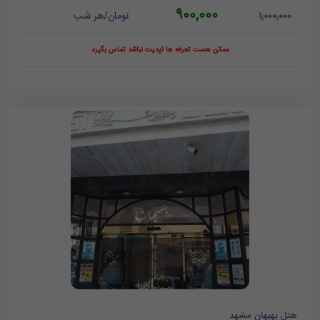
900,000
تومان/هر شب
1,000,000
ممکن هست تعرفه ها آپدیت نباشد تماس بگیرد
هتل بهبهان مشهد