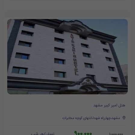
هتل امیر کبیر مشهد
مشهد،چهارراه شهدا،انتهای کوچه مخابرات
900,000
تومان/هر شب
1,000,000