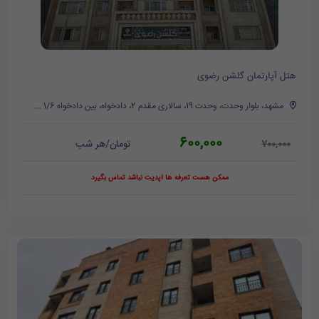
هتل آپارتمان گلشن رضوی
مشهد، بلوار وحدت، وحدت 19، سالاری مقدم 2، دادخواه، بین دادخواه 1/6 و 6
600,000
تومان/هر شب
700,000
ممکن هست تعرفه ها آپدیت نباشد تماس بگیرد