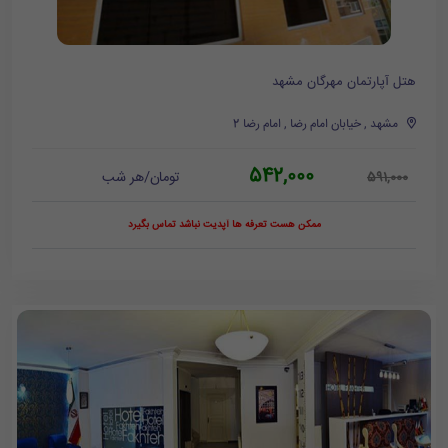
هتل آپارتمان مهرگان مشهد
مشهد , خیابان امام رضا , امام رضا 2
542,000
تومان/هر شب
591,000
ممکن هست تعرفه ها آپدیت نباشد تماس بگیرد