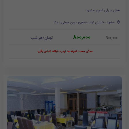
هتل سرای امین مشهد
مشهد - خیابان نواب صفوی - بین مصلی 1 و 3
800,000
تومان/هر شب
900,000
ممکن هست تعرفه ها آپدیت نباشد تماس بگیرد