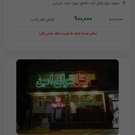
مشهد، بلوار وکیل آباد، تقاطع شهید صیاد شیرازی
900,000
تومان/هر شب
1,000,000
ممکن هست تعرفه ها آپدیت نباشد تماس بگیرد