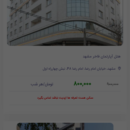
هتل آپارتمان فاخر مشهد
مشهد، خیابان امام رضا، امام رضا 48، نبش چهارراه اول
800,000
تومان/هر شب
900,000
ممکن هست تعرفه ها آپدیت نباشد تماس بگیرد