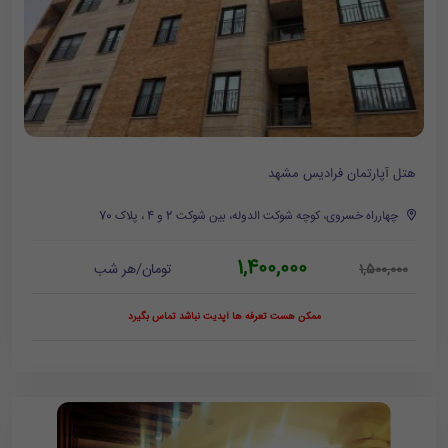
هتل آپارتمان فرادیس مشهد
چهارراه خسروی، کوچه شوکت الدوله، بین شوکت 2 و 4 ، پلاک 70
1,400,000
تومان/هر شب
1,500,000
ممکن هست تعرفه ها آپدیت نباشد تماس بگیرد