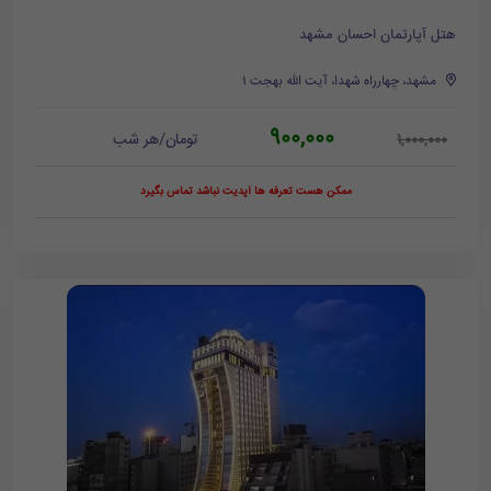
هتل آپارتمان احسان مشهد
مشهد، چهارراه شهدا، آیت الله بهجت ۱
900,000
تومان/هر شب
1,000,000
ممکن هست تعرفه ها آپدیت نباشد تماس بگیرد