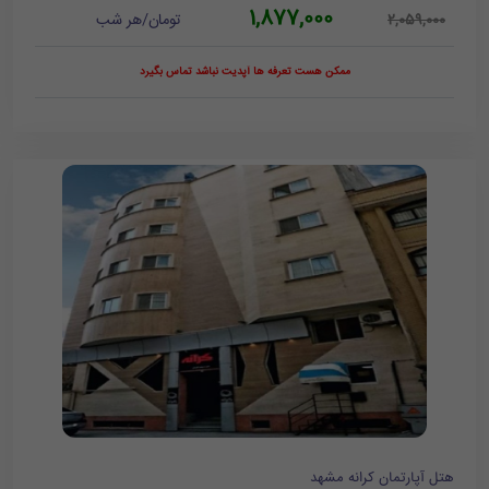
1,877,000
تومان/هر شب
2,059,000
ممکن هست تعرفه ها آپدیت نباشد تماس بگیرد
هتل آپارتمان کرانه مشهد