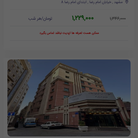
مشهد , خیابان امام رضا , ابتدای امام رضا 8
1,229,000
تومان/هر شب
1,346,000
ممکن هست تعرفه ها آپدیت نباشد تماس بگیرد