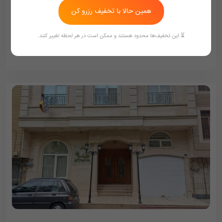
همین حالا با تخفیف رزرو کن
1,700,000
تومان/هر شب
1,800,000
⏳ این تخفیف‌ها محدود هستند و ممکن است در هر لحظه تغییر کنند.
ممکن هست تعرفه ها آپدیت نباشد تماس بگیرد