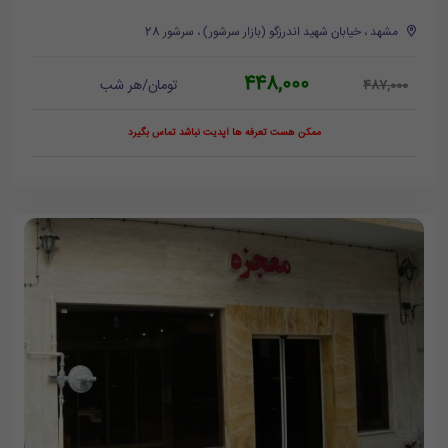
مشهد ، خیابان شهید اندرزگو (بازار سرشور) ، سرشور 28
448,000
تومان/هر شب
487,000
ممکن هست تعرفه ها آپدیت نباشد تماس بگیرد