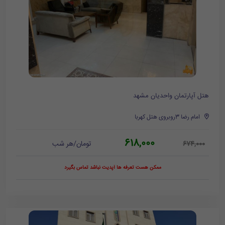
هتل آپارتمان واحدیان مشهد
امام رضا 3روبروی هتل کهربا
618,000
تومان/هر شب
674,000
ممکن هست تعرفه ها آپدیت نباشد تماس بگیرد