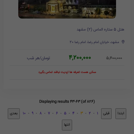
هتل 5 ستاره الماس (2) مشهد
مشهد، خیابان امام رضا، امام رضا 20
4,200,000
تومان/هر شب
5,400,000
ممکن هست تعرفه ها آپدیت نباشد تماس بگیرد
Displaying results 43-63 (of 826)
10
-
9
-
8
-
7
-
6
-
5
-
4
-
3
-
2
-
1