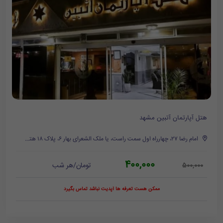
هتل آپارتمان آتبین مشهد
امام رضا ۲۷، چهارراه اول سمت راست، یا ملک الشعرای بهار ۶، پلاک ۱۸ هتل آپارتمان آتبین
400,000
تومان/هر شب
500,000
ممکن هست تعرفه ها آپدیت نباشد تماس بگیرد