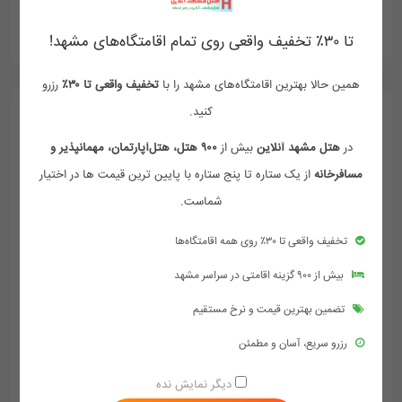
ممکن هست تعرفه ها آپدیت نباشد تماس بگیرد
تا ۳۰٪ تخفیف واقعی روی تمام اقامتگاه‌های مشهد!
همین حالا بهترین اقامتگاه‌های مشهد را با
تخفیف واقعی تا ۳۰٪
رزرو
کنید.
در
هتل مشهد آنلاین
بیش از
۹۰۰ هتل، هتل‌آپارتمان، مهمانپذیر و
مسافرخانه
از یک ستاره تا پنج ستاره با پایین ترین قیمت ها در اختیار
شماست.
تخفیف واقعی تا ۳۰٪ روی همه اقامتگاه‌ها
بیش از ۹۰۰ گزینه اقامتی در سراسر مشهد
تضمین بهترین قیمت و نرخ مستقیم
رزرو سریع، آسان و مطمئن
هتل بیستون طلایی مشهد
دیگر نمایش نده
مشهد، میدان بیت المقدس، رو به رو باب الجواد، شهید اندرزگو ۲ ، نبش نباتی مقدم 2