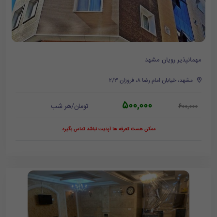
مهمانپذیر رویان مشهد
مشهد، خیابان امام رضا ۸، فروزان ۲/۳
500,000
تومان/هر شب
600,000
ممکن هست تعرفه ها آپدیت نباشد تماس بگیرد