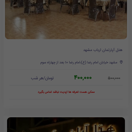
هتل آپارتمان ارباب مشهد
مشهد خیابان امام رضا (ع)،امام رضا 10 بعد از چهاراه سوم
400,000
تومان/هر شب
500,000
ممکن هست تعرفه ها آپدیت نباشد تماس بگیرد