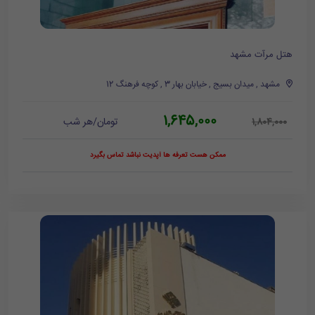
هتل مرآت مشهد
مشهد , میدان بسیج , خیابان بهار 3 , کوچه فرهنگ 12
1,645,000
تومان/هر شب
1,804,000
ممکن هست تعرفه ها آپدیت نباشد تماس بگیرد