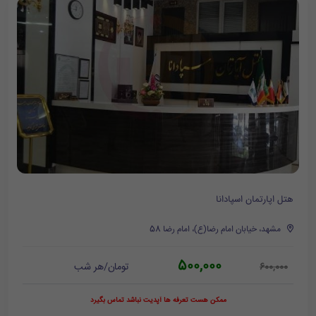
هتل اپارتمان اسپادانا
مشهد، خیابان امام رضا(ع)، امام رضا 58
500,000
تومان/هر شب
600,000
ممکن هست تعرفه ها آپدیت نباشد تماس بگیرد