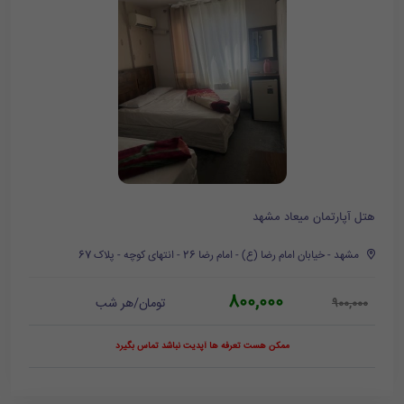
هتل آپارتمان میعاد مشهد
مشهد - خیابان امام رضا (ع) - امام رضا 26 - انتهای کوچه - پلاک 67
800,000
تومان/هر شب
900,000
ممکن هست تعرفه ها آپدیت نباشد تماس بگیرد