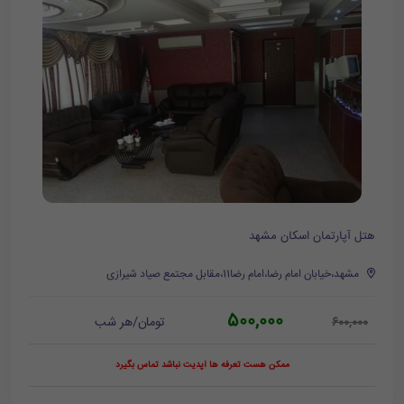
هتل آپارتمان اسکان مشهد
مشهد،خیابان امام رضا،امام رضا11،مقابل مجتمع صیاد شیرازی
500,000
تومان/هر شب
600,000
ممکن هست تعرفه ها آپدیت نباشد تماس بگیرد