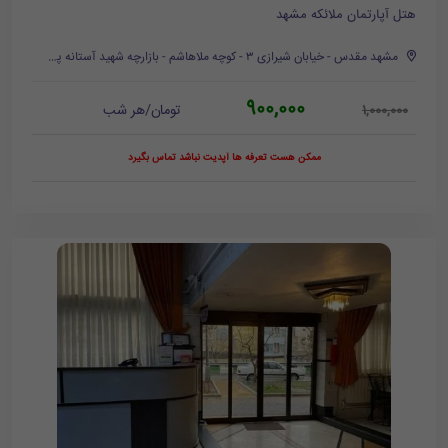
هتل آپارتمان ملائکه مشهد
مشهد مقدس - خیابان شیرازی ۳ - کوچه ملاهاشم - بازارچه شهید آستانه پرست - کوچه ضیاء
900,000
تومان/هر شب
1,000,000
ممکن هست تعرفه ها آپدیت نباشد تماس بگیرد