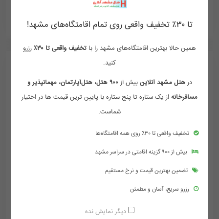
ممکن هست تعرفه ها آپدیت نباشد تماس بگیرد
تا ۳۰٪ تخفیف واقعی روی تمام اقامتگاه‌های مشهد!
همین حالا بهترین اقامتگاه‌های مشهد را با
تخفیف واقعی تا ۳۰٪
رزرو
کنید.
در
هتل مشهد آنلاین
بیش از
۹۰۰ هتل، هتل‌آپارتمان، مهمانپذیر و
مسافرخانه
از یک ستاره تا پنج ستاره با پایین ترین قیمت ها در اختیار
شماست.
تخفیف واقعی تا ۳۰٪ روی همه اقامتگاه‌ها
بیش از ۹۰۰ گزینه اقامتی در سراسر مشهد
تضمین بهترین قیمت و نرخ مستقیم
رزرو سریع، آسان و مطمئن
هتل آپارتمان ایلیا مشهد
دیگر نمایش نده
مشهد , خیابان امام رضا , امام رضا 24 , کوچه مظفری