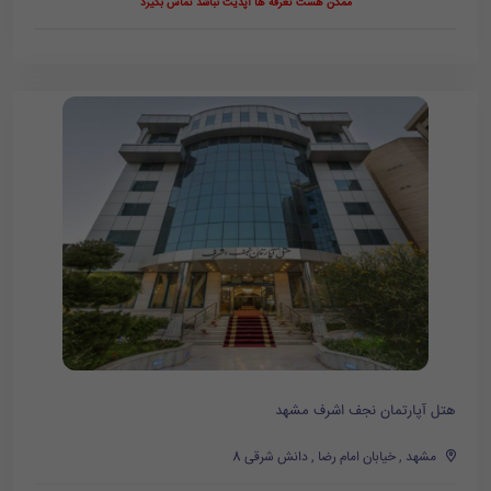
ممکن هست تعرفه ها آپدیت نباشد تماس بگیرد
هتل آپارتمان نجف اشرف مشهد
مشهد , خیابان امام رضا , دانش شرقی 8