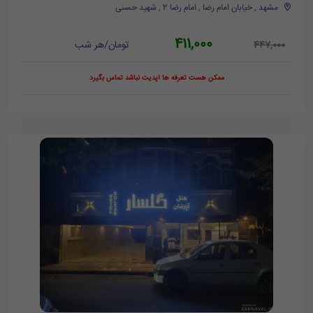
مشهد , خیابان امام رضا , امام رضا 2 , شهید حسنی
411,000
تومان/هر شب
447,000
ممکن هست تعرفه ها آپدیت نباشد تماس بگیرد