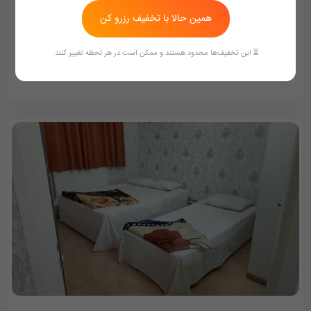
همین حالا با تخفیف رزرو کن
2,686,000
تومان/هر شب
2,949,000
⏳ این تخفیف‌ها محدود هستند و ممکن است در هر لحظه تغییر کنند.
ممکن هست تعرفه ها آپدیت نباشد تماس بگیرد