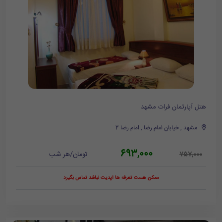
هتل آپارتمان فرات مشهد
مشهد , خیابان امام رضا , امام رضا 2
693,000
تومان/هر شب
757,000
ممکن هست تعرفه ها آپدیت نباشد تماس بگیرد