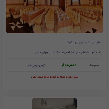
هتل آپارتمان میزبان مشهد
مشهد، خیابان امام رضا، امام رضا 40، بعد از چهارراه اول
800,000
تومان/هر شب
900,000
ممکن هست تعرفه ها آپدیت نباشد تماس بگیرد