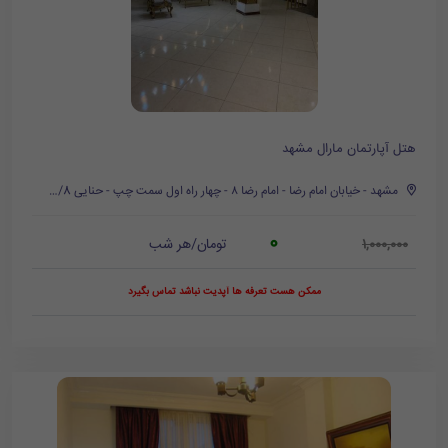
هتل آپارتمان مارال مشهد
مشهد - خیابان امام رضا - امام رضا ۸ - چهار راه اول سمت چپ - حنایی 6/8 - کوچه فروزان
0
تومان/هر شب
1,000,000
ممکن هست تعرفه ها آپدیت نباشد تماس بگیرد