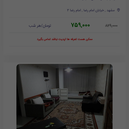
مشهد , خیابان امام رضا , امام رضا 2
759,000
تومان/هر شب
829,000
ممکن هست تعرفه ها آپدیت نباشد تماس بگیرد