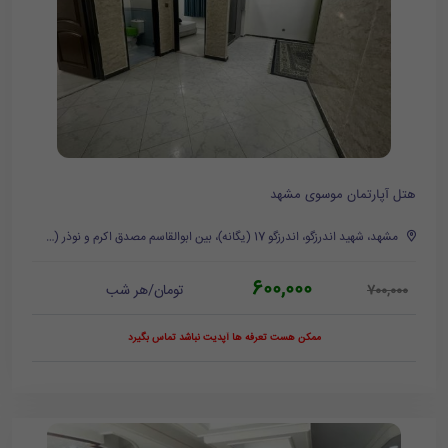
هتل آپارتمان موسوی مشهد
مشهد، شهید اندرزگو، اندرزگو 17 (یگانه)، بین ابوالقاسم مصدق اکرم و نوذر (محله‌ی چهارباغ)
600,000
تومان/هر شب
700,000
ممکن هست تعرفه ها آپدیت نباشد تماس بگیرد