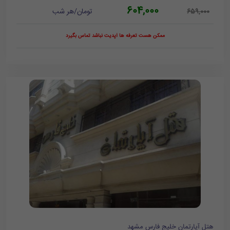
604,000
تومان/هر شب
659,000
ممکن هست تعرفه ها آپدیت نباشد تماس بگیرد
هتل آپارتمان خلیج فارس مشهد