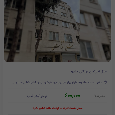
هتل آپارتمان بهتاش مشهد
مشهد محله امام رضا بلوار بهار خیابان عین خوش خیابان امام رضا بیست و نهم
600,000
تومان/هر شب
700,000
ممکن هست تعرفه ها آپدیت نباشد تماس بگیرد