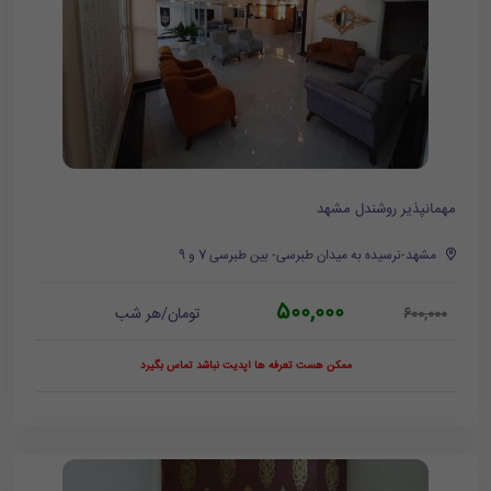
مهمانپذیر روشندل مشهد
مشهد-نرسیده به میدان طبرسی- بین طبرسی 7 و 9
500,000
تومان/هر شب
600,000
ممکن هست تعرفه ها آپدیت نباشد تماس بگیرد