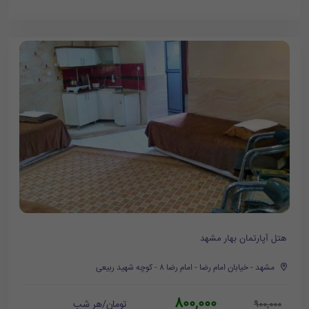
هتل آپارتمان بهار مشهد
مشهد - خیابان امام رضا - امام رضا ۸ - کوچه شهید ربیعی
800,000
تومان/هر شب
900,000