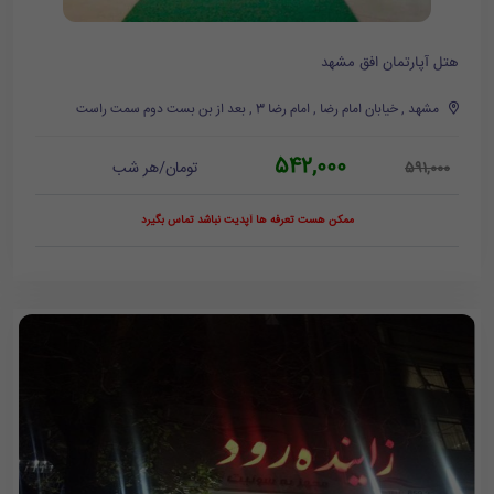
هتل آپارتمان افق مشهد
مشهد , خیابان امام رضا , امام رضا 3 , بعد از بن بست دوم سمت راست
542,000
تومان/هر شب
591,000
ممکن هست تعرفه ها آپدیت نباشد تماس بگیرد