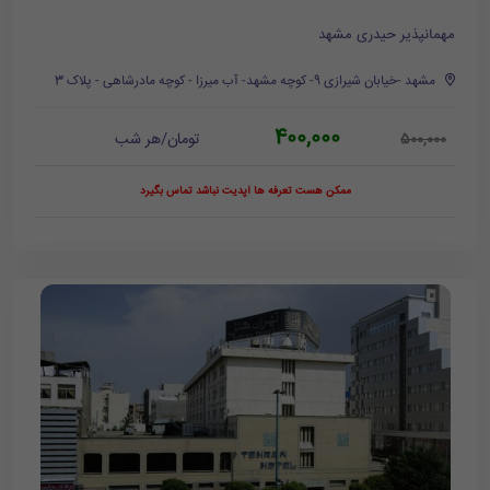
مهمانپذیر حیدری مشهد
مشهد -خیابان شیرازی 9- کوچه مشهد- آب میرزا - کوچه مادرشاهی - پلاک 3
400,000
تومان/هر شب
500,000
ممکن هست تعرفه ها آپدیت نباشد تماس بگیرد