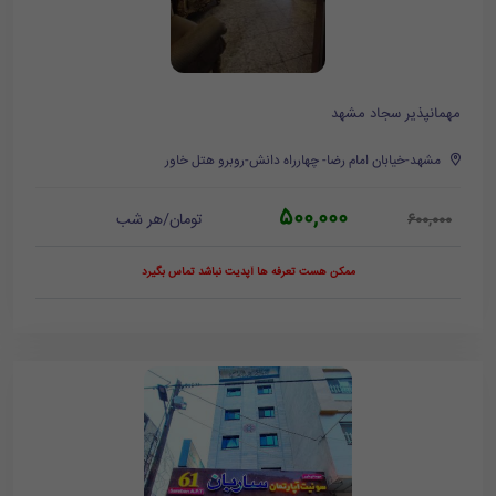
مهمانپذیر سجاد مشهد
مشهد-خیابان امام رضا- چهارراه دانش-روبرو هتل خاور
500,000
تومان/هر شب
600,000
ممکن هست تعرفه ها آپدیت نباشد تماس بگیرد