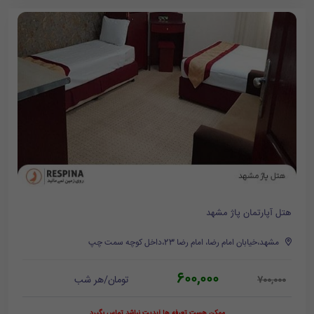
هتل آپارتمان پاژ مشهد
مشهد،خیابان امام رضا، امام رضا 23،داخل کوچه سمت چپ
600,000
تومان/هر شب
700,000
ممکن هست تعرفه ها آپدیت نباشد تماس بگیرد