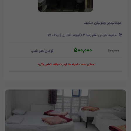
مهمانپذیر رسولیان مشهد
مشهد-خیابان امام رضا 3-(کوچه انتظاری)-پلاک 15
500,000
تومان/هر شب
600,000
ممکن هست تعرفه ها آپدیت نباشد تماس بگیرد