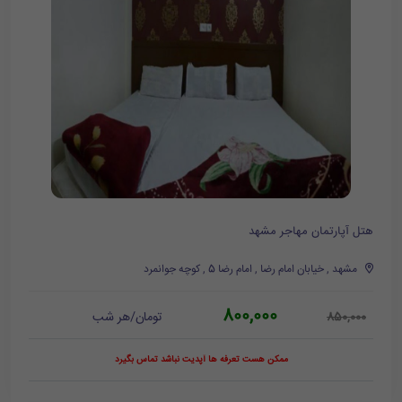
هتل آپارتمان مهاجر مشهد
مشهد , خیابان امام رضا , امام رضا 5 , کوچه جوانمرد
800,000
تومان/هر شب
850,000
ممکن هست تعرفه ها آپدیت نباشد تماس بگیرد