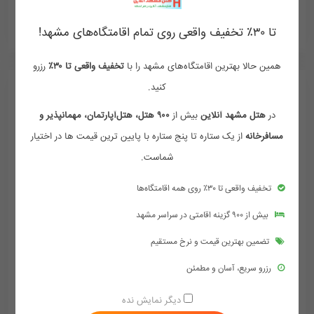
ممکن هست تعرفه ها آپدیت نباشد تماس بگیرد
تا ۳۰٪ تخفیف واقعی روی تمام اقامتگاه‌های مشهد!
همین حالا بهترین اقامتگاه‌های مشهد را با
تخفیف واقعی تا ۳۰٪
رزرو
کنید.
در
هتل مشهد آنلاین
بیش از
۹۰۰ هتل، هتل‌آپارتمان، مهمانپذیر و
مسافرخانه
از یک ستاره تا پنج ستاره با پایین ترین قیمت ها در اختیار
شماست.
تخفیف واقعی تا ۳۰٪ روی همه اقامتگاه‌ها
بیش از ۹۰۰ گزینه اقامتی در سراسر مشهد
تضمین بهترین قیمت و نرخ مستقیم
رزرو سریع، آسان و مطمئن
هتل آپارتمان بهروز مشهد
دیگر نمایش نده
مشهد - خیابان امام رضا (ع) - امام رضا 5 - چهنو 3