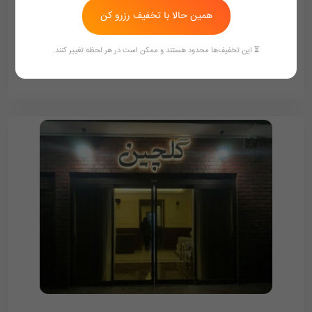
همین حالا با تخفیف رزرو کن
600,000
تومان/هر شب
700,000
⏳ این تخفیف‌ها محدود هستند و ممکن است در هر لحظه تغییر کنند.
ممکن هست تعرفه ها آپدیت نباشد تماس بگیرد