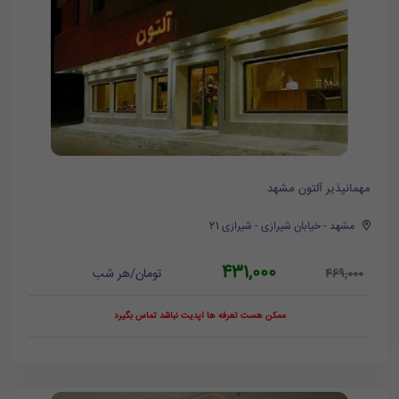
مهمانپذیر آلتون مشهد
مشهد - خیابان شیرازی - شیرازی 21
431,000
تومان/هر شب
469,000
ممکن هست تعرفه ها آپدیت نباشد تماس بگیرد