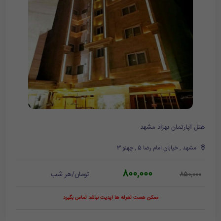
هتل آپارتمان بهزاد مشهد
مشهد , خیابان امام رضا 5 , چهنو 3
800,000
تومان/هر شب
850,000
ممکن هست تعرفه ها آپدیت نباشد تماس بگیرد