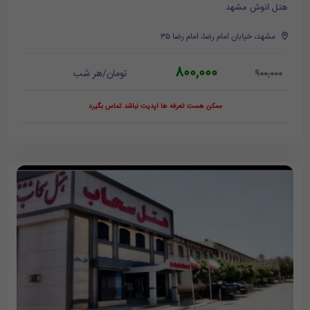
هتل انوش مشهد
مشهد، خیابان امام رضا، امام رضا ۳۵
800,000
تومان/هر شب
900,000
ممکن هست تعرفه ها آپدیت نباشد تماس بگیرد