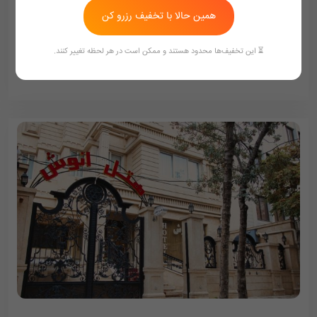
همین حالا با تخفیف رزرو کن
401,000
تومان/هر شب
436,000
⏳ این تخفیف‌ها محدود هستند و ممکن است در هر لحظه تغییر کنند.
ممکن هست تعرفه ها آپدیت نباشد تماس بگیرد