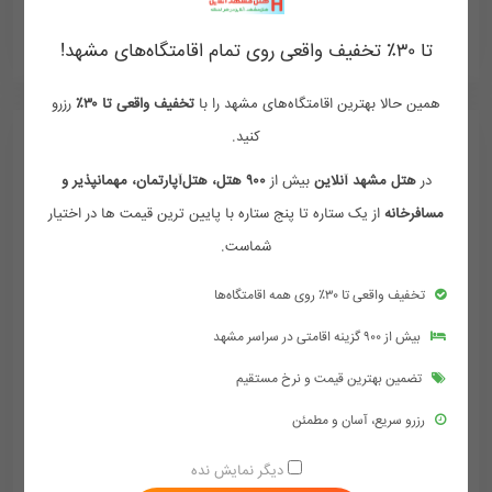
ممکن هست تعرفه ها آپدیت نباشد تماس بگیرد
تا ۳۰٪ تخفیف واقعی روی تمام اقامتگاه‌های مشهد!
همین حالا بهترین اقامتگاه‌های مشهد را با
تخفیف واقعی تا ۳۰٪
رزرو
کنید.
در
هتل مشهد آنلاین
بیش از
۹۰۰ هتل، هتل‌آپارتمان، مهمانپذیر و
مسافرخانه
از یک ستاره تا پنج ستاره با پایین ترین قیمت ها در اختیار
شماست.
تخفیف واقعی تا ۳۰٪ روی همه اقامتگاه‌ها
بیش از ۹۰۰ گزینه اقامتی در سراسر مشهد
تضمین بهترین قیمت و نرخ مستقیم
رزرو سریع، آسان و مطمئن
هتل آپارتمان پرنیان مشهد
دیگر نمایش نده
مشهد , امام رضا , دانش شرقی 8