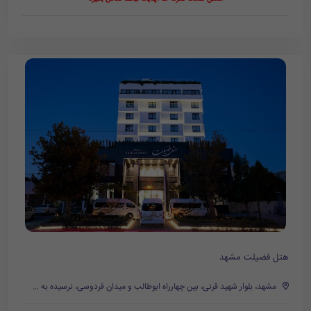
هتل فضیلت مشهد
مشهد، بلوار شهید قرنی، بین چهارراه ابوطالب و میدان فردوسی، نرسیده به میدان فردوسی، روبروی پمپ بنزین