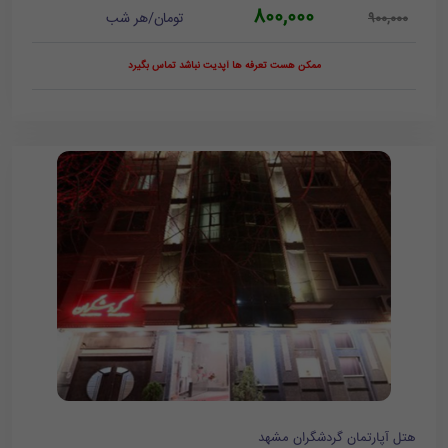
800,000
تومان/هر شب
900,000
ممکن هست تعرفه ها آپدیت نباشد تماس بگیرد
هتل آپارتمان گردشگران مشهد