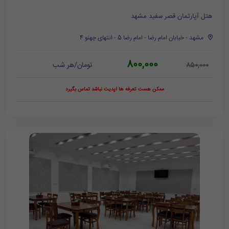
هتل آپارتمان قصر سفید مشهد
مشهد - خیابان امام رضا - امام رضا 5 - انتهای چهنو 4
800,000
تومان/هر شب
850,000
ممکن هست تعرفه ها آپدیت نباشد تماس بگیرد