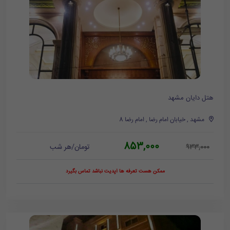
هتل دایان مشهد
مشهد , خیابان امام رضا , امام رضا 8
853,000
تومان/هر شب
933,000
ممکن هست تعرفه ها آپدیت نباشد تماس بگیرد