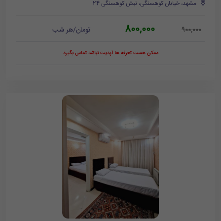
مشهد، خیابان کوهسنگی، نبش کوهسنگی 24
800,000
تومان/هر شب
900,000
ممکن هست تعرفه ها آپدیت نباشد تماس بگیرد