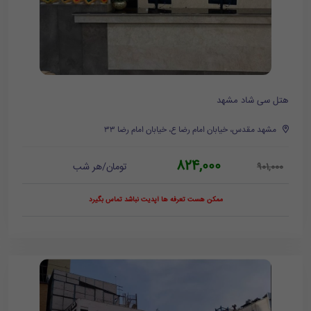
هتل سی شاد مشهد
مشهد مقدس، خیابان امام رضا ع، خیابان امام رضا ۳۳
824,000
تومان/هر شب
901,000
ممکن هست تعرفه ها آپدیت نباشد تماس بگیرد