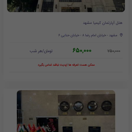
هتل آپارتمان کیمیا مشهد
مشهد - خیابان امام رضا ٨ - خیابان حنایی ٦
650,000
تومان/هر شب
750,000
ممکن هست تعرفه ها آپدیت نباشد تماس بگیرد