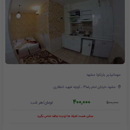
مهمانپذیر بارثاوا مشهد
مشهد-خیابان امام رضا3 ـ کوچه شهید انتظاری
400,000
تومان/هر شب
500,000
ممکن هست تعرفه ها آپدیت نباشد تماس بگیرد