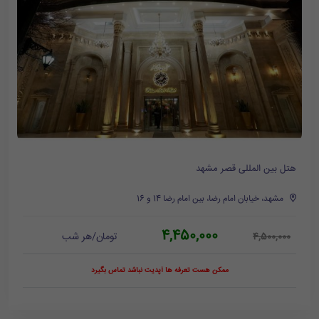
هتل بین المللی قصر مشهد
مشهد، خیابان امام رضا، بین امام رضا 14 و 16
4,450,000
تومان/هر شب
4,500,000
ممکن هست تعرفه ها آپدیت نباشد تماس بگیرد