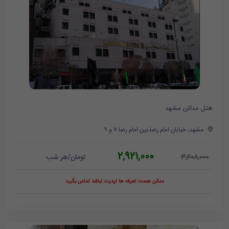
هتل مدائن مشهد
مشهد، خیابان امام رضا،بین امام رضا ۷ و ۹
2,921,000
تومان/هر شب
3,208,000
ممکن هست تعرفه ها آپدیت نباشد تماس بگیرد