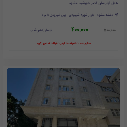
هتل آپارتمان قصر خورشید مشهد
نقشه مشهد - بلوار شهید شیرودی - بین شیرودی ۵ و ۷
400,000
تومان/هر شب
500,000
ممکن هست تعرفه ها آپدیت نباشد تماس بگیرد