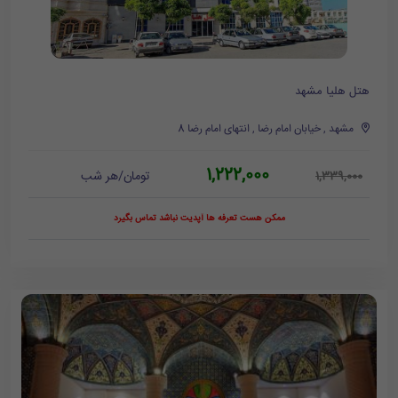
هتل هلیا مشهد
مشهد , خیابان امام رضا , انتهای امام رضا 8
1,222,000
تومان/هر شب
1,339,000
ممکن هست تعرفه ها آپدیت نباشد تماس بگیرد