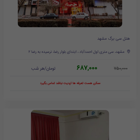
هتل سی برگ مشهد
مشهد، سی متری اول احمدآباد ، ابتدای بلوار رضا، نرسیده به رضا ۲
687,000
تومان/هر شب
750,000
ممکن هست تعرفه ها آپدیت نباشد تماس بگیرد