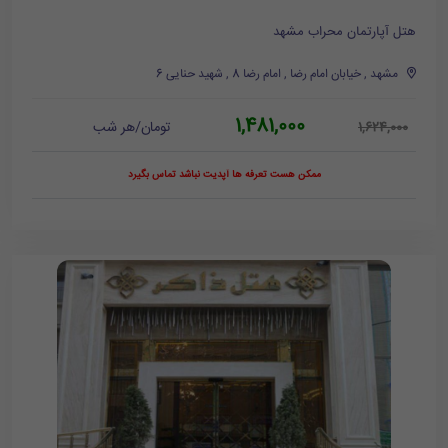
هتل آپارتمان محراب مشهد
مشهد , خیابان امام رضا , امام رضا 8 , شهید حنایی 6
1,481,000
تومان/هر شب
1,624,000
ممکن هست تعرفه ها آپدیت نباشد تماس بگیرد