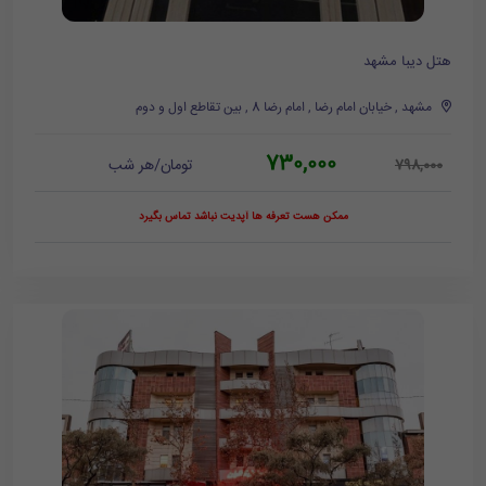
هتل دیبا مشهد
مشهد , خیابان امام رضا , امام رضا 8 , بین تقاطع اول و دوم
730,000
تومان/هر شب
798,000
ممکن هست تعرفه ها آپدیت نباشد تماس بگیرد