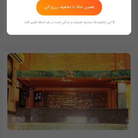
همین حالا با تخفیف رزرو کن
740,000
تومان/هر شب
809,000
⏳ این تخفیف‌ها محدود هستند و ممکن است در هر لحظه تغییر کنند.
ممکن هست تعرفه ها آپدیت نباشد تماس بگیرد