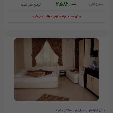
2,582,000
تومان/هر شب
2,835,000
ممکن هست تعرفه ها آپدیت نباشد تماس بگیرد
هتل آپارتمان راهیان نور هشتم مشهد