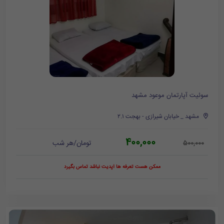
سوئیت آپارتمان موعود مشهد
مشهد _ خیابان شیرازی - بهجت ۲.۱
400,000
تومان/هر شب
500,000
ممکن هست تعرفه ها آپدیت نباشد تماس بگیرد