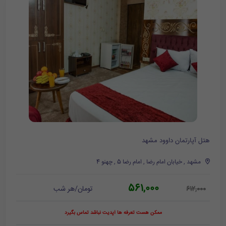
هتل آپارتمان داوود مشهد
مشهد , خیابان امام رضا , امام رضا 5 , چهنو 4
561,000
تومان/هر شب
612,000
ممکن هست تعرفه ها آپدیت نباشد تماس بگیرد