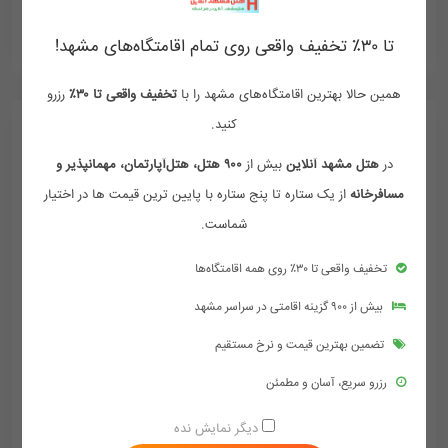
ممکن هست تعرفه ها آپدیت نباشد تماس بگیرد
تا ۳۰٪ تخفیف واقعی روی تمام اقامتگاه‌های مشهد!
همین حالا بهترین اقامتگاه‌های مشهد را با
تخفیف واقعی تا ۳۰٪
رزرو
کنید.
در
هتل مشهد آنلاین
بیش از
۹۰۰ هتل، هتل‌آپارتمان، مهمانپذیر و
مسافرخانه
از یک ستاره تا پنج ستاره با پایین ترین قیمت ها در اختیار
شماست.
تخفیف واقعی تا ۳۰٪ روی همه اقامتگاه‌ها
بیش از ۹۰۰ گزینه اقامتی در سراسر مشهد
تضمین بهترین قیمت و نرخ مستقیم
رزرو سریع، آسان و مطمئن
هتل آپارتمان پارادایس مشهد
دیگر نمایش نده
مشهد , خیابان امام رضا , امام رضا 5