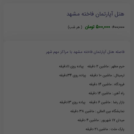
هتل آپارتمان فاخته مشهد
500,000 تومان
600,000
( هر شب)
فاصله هتل آپارتمان فاخته مشهد با مراکز مهم شهر
حرم مطهر : ماشین 2 دقیقه پیاده روی 11دقیقه
ترمینال : ماشین 10 دقیقه پیاده روی 34دقیقه
فرودگاه : ماشین 14 دقیقه
راه آهن : ماشین 14 دقیقه
بازار رضا : ماشین 6 دقیقه پیاده روی 13دقیقه
نمایشگاه بین المللی : ماشین 38 دقیقه
میدان 17 شهریور : ماشین 4 دقیقه
پارک ملت : ماشین 21 دقیقه