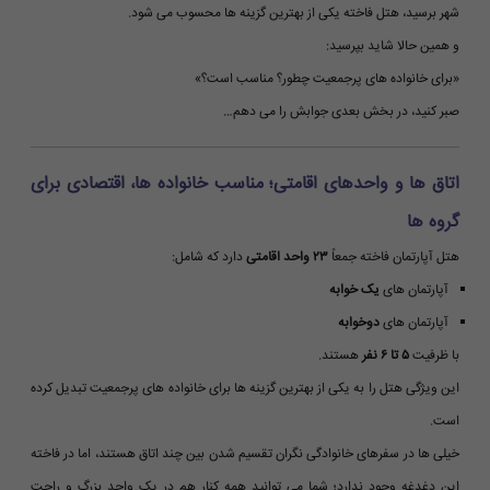
شهر برسید، هتل فاخته یکی از بهترین گزینه ها محسوب می شود.
و همین حالا شاید بپرسید:
«برای خانواده های پرجمعیت چطور؟ مناسب است؟»
صبر کنید، در بخش بعدی جوابش را می دهم…
اتاق ها و واحدهای اقامتی؛ مناسب خانواده ها، اقتصادی برای
گروه ها
هتل آپارتمان فاخته جمعاً
۲۳ واحد اقامتی
دارد که شامل:
آپارتمان های
یک خوابه
آپارتمان های
دوخوابه
با ظرفیت
۵ تا ۶ نفر
هستند.
این ویژگی هتل را به یکی از بهترین گزینه ها برای خانواده های پرجمعیت تبدیل کرده
است.
خیلی ها در سفرهای خانوادگی نگران تقسیم شدن بین چند اتاق هستند، اما در فاخته
این دغدغه وجود ندارد؛ شما می توانید همه کنار هم در یک واحد بزرگ و راحت