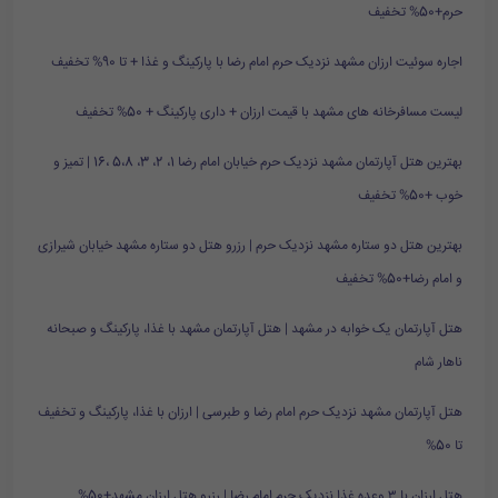
حرم+50% تخفیف
اجاره سوئیت ارزان مشهد نزدیک حرم امام رضا با پارکینگ و غذا + تا 90% تخفیف
لیست مسافرخانه های مشهد با قیمت ارزان + داری پارکینگ + 50% تخفیف
بهترین هتل آپارتمان مشهد نزدیک حرم خیابان امام رضا 1، 2، 3، 5،8 ،16 | تمیز و
خوب +50% تخفیف
بهترین هتل دو ستاره مشهد نزدیک حرم | رزرو هتل دو ستاره مشهد خیابان شیرازی
و امام رضا+50% تخفیف
هتل آپارتمان یک خوابه در مشهد | هتل آپارتمان مشهد با غذا، پارکینگ و صبحانه
ناهار شام
هتل آپارتمان مشهد نزدیک حرم امام رضا و طبرسی | ارزان با غذا، پارکینگ و تخفیف
تا 50%
هتل ارزان با ۳ وعده غذا نزدیک حرم امام رضا | رزرو هتل ارزان مشهد+50%