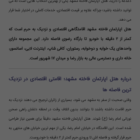
دغدغه را دارید، هتل آپارتمان فاخته مشهد یکی از بهترین انتخاب هایی است که می
توانید داشته باشید؛ چراکه علاوه بر قیمت اقتصادی، خدمات کاملی در اختیار شما قرار
می دهد.
هتل آپارتمان فاخته مشهد اقامتگاهی اقتصادی و نزدیک به حرم است که
کمتر از ۲ دقیقه با خودرو تا بارگاه رضوی فاصله دارد. این مجموعه دارای
واحدهای یک خوابه و دوخوابه، رستوران، کافی شاپ، اینترنت لابی، آسانسور،
خانه داری و دسترسی عالی به بازار رضا و میدان ۱۷ شهریور است.
درباره هتل آپارتمان فاخته مشهد؛ اقامتی اقتصادی در نزدیک
ترین فاصله ها
وقتی صحبت از سفر به مشهد می شود، بسیاری از زائران ترجیح می دهند نزدیک به
حرم اقامت داشته باشند تا بتوانند بدون اتلاف وقت در لحظه دلشان راهی صحن
نورانی امام رضا (ع) شوند. هتل آپارتمان فاخته مشهد دقیقاً برای همین نیاز طراحی
شده است. این اقامتگاه در خیابان امام رضا، یکی از مهم ترین خیابان های منتهی به
حرم قرار گرفته و فاصله اش تا ورودی حرم کمتر از ۲ دقیقه با خودروست.