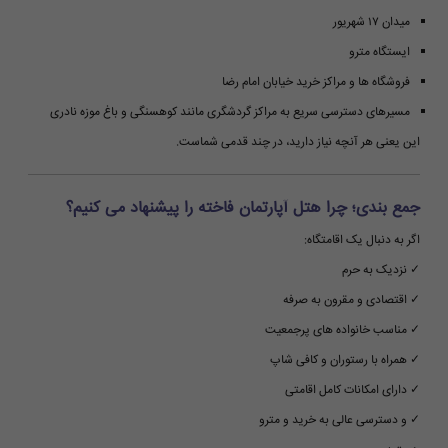
میدان ۱۷ شهریور
ایستگاه مترو
فروشگاه ها و مراکز خرید خیابان امام رضا
مسیرهای دسترسی سریع به مراکز گردشگری مانند کوهسنگی و باغ موزه نادری
این یعنی هر آنچه نیاز دارید، در چند قدمی شماست.
جمع بندی؛ چرا هتل آپارتمان فاخته را پیشنهاد می کنیم؟
اگر به دنبال یک اقامتگاه:
✓ نزدیک به حرم
✓ اقتصادی و مقرون به صرفه
✓ مناسب خانواده های پرجمعیت
✓ همراه با رستوران و کافی شاپ
✓ دارای امکانات کامل اقامتی
✓ و دسترسی عالی به خرید و مترو