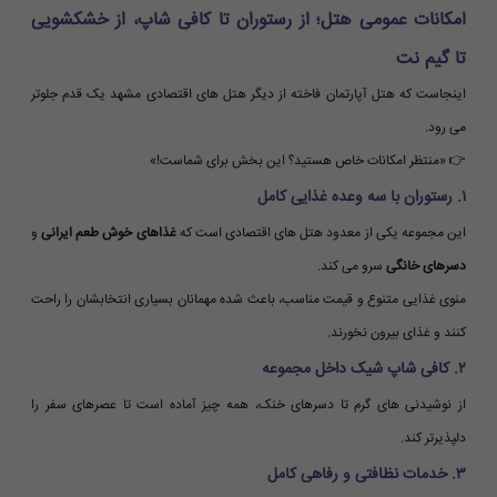
امکانات عمومی هتل؛ از رستوران تا کافی شاپ، از خشکشویی
تا گیم نت
اینجاست که هتل آپارتمان فاخته از دیگر هتل های اقتصادی مشهد یک قدم جلوتر
می رود.
👉 «منتظر امکانات خاص هستید؟ این بخش برای شماست!»
۱. رستوران با سه وعده غذایی کامل
این مجموعه یکی از معدود هتل های اقتصادی است که
غذاهای خوش طعم ایرانی
و
دسرهای خانگی
سرو می کند.
منوی غذایی متنوع و قیمت مناسب، باعث شده مهمانان بسیاری انتخابشان را راحت
کنند و غذای بیرون نخورند.
۲. کافی شاپ شیک داخل مجموعه
از نوشیدنی های گرم تا دسرهای خنک، همه چیز آماده است تا عصرهای سفر را
دلپذیرتر کند.
۳. خدمات نظافتی و رفاهی کامل