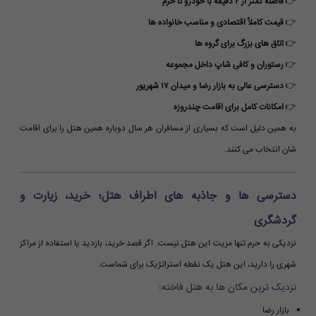
👉
فاصله کمتر از ۲ دقیقه با خودرو تا حرم
👉
قیمت کاملاً اقتصادی و مناسب خانواده ها
👉
اتاق های بزرگ برای گروه ها
👉
رستوران و کافی شاپ داخل مجموعه
👉
دسترسی عالی به بازار رضا و میدان ۱۷ شهریور
👉
امکانات کامل برای اقامت چندروزه
به همین دلیل است که بسیاری از مسافران هر سال دوباره همین هتل را برای اقامت
شان انتخاب می کنند.
دسترسی ها و جاذبه های اطراف هتل؛ خرید، زیارت و
گردشگری
نزدیکی به حرم تنها مزیت این هتل نیست. اگر قصد خرید، بازدید یا استفاده از مراکز
شهری را دارید، این هتل یک نقطه استراتژیک برای شماست.
نزدیک ترین مکان ها به هتل فاخته:
بازار رضا