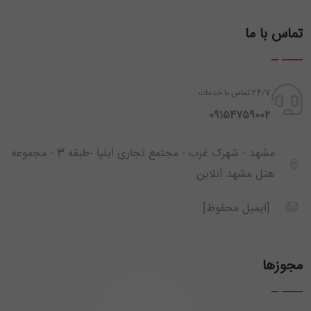
تماس با ما
24/7 تماس با خدمات
‪ 09154759002
مشهد - شهرک غرب - مجتمع تجاری ایلیا -طبقه 3 - مجموعه
هتل مشهد آنلاین
[ایمیل محفوظ]
مجوزها