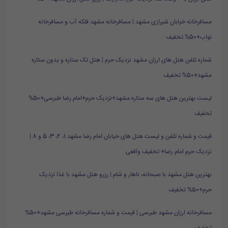
مسافرخانه خیابان شیرازی مشهد | مسافرخانه مشهد فلکه آب و مسافرخانه
نواب+50% تخفیف
شماره تلفن هتل های ارزان مشهد نزدیک حرم | هتل تک ستاره و بدون ستاره
مشهد+50% تخفیف
لیست بهترین هتل های سه ستاره مشهد+نزدیک حرم+امام رضا طبرسی+50%
تخفیف
قیمت و شماره تلفن و لیست هتل های خیابان امام رضا مشهد 1، 2، 3، 5 و 8 |
نزدیک حرم امام رضا+ تخفیف واقعی
بهترین هتل مشهد با صبحانه، ناهار و شام | رزرو هتل مشهد با غذا نزدیک
حرم+50% تخفیف
مسافرخانه ارزان مشهد طبرسی | قیمت و شماره مسافرخانه طبرسی مشهد+50%