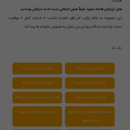
هستید…
هتل آپارتمان فاخته مشهد دقیقاً همان انتخابی است که به دنبالش بوده اید.
این مجموعه به خاطر ترکیب کم نظیر «قیمت مناسب + خدمات کامل + موقعیت
ممتاز» توانسته جایگاه ویژه ای بین زائران به خصوص خانواده ها پیدا کند.
تگ ها
هتل آپارتمان امام رضا ۱
هتل آپارتمان امام رضا ۲
هتل آپارتمان امام رضا 3
هتل آپارتمان امام رضا ۵
هتل آپارتمان امام رضا ۸
هتل آپارتمان در خیابان امام رضا 16
مشهد هتل آپارتمان در خیابان امام
بهترین هتل آپارتمان مشهد
رضا 8 مشهد