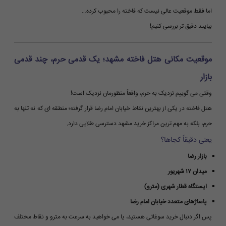
اما فقط موقعیت عالی نیست که فاخته را محبوب کرده…
بیایید دقیق تر بررسی کنیم!
موقعیت مکانی هتل فاخته مشهد؛ یک قدمی حرم، چند قدمی
بازار
وقتی می گوییم نزدیک به حرم، واقعاً منظورمان نزدیک است!
هتل فاخته در یکی از بهترین نقاط خیابان امام رضا قرار گرفته؛ منطقه ای که نه تنها به
حرم، بلکه به مهم ترین مراکز خرید مشهد دسترسی طلایی دارد.
یعنی دقیقاً کجاها؟
بازار رضا
میدان ۱۷ شهریور
ایستگاه قطار شهری (مترو)
پاساژهای متعدد خیابان امام رضا
پس اگر دنبال خرید سوغاتی هستید، یا می خواهید به سرعت به مترو و نقاط مختلف