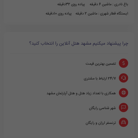
باغ نادری : ماشین 6 دقیقه پیاده روی 32دقیقه
ایستگاه قطار شهری : ماشین 2 دقیقه پیاده روی 10دقیقه
چرا پیشنهاد میکنیم مشهد هتل آنلاین را انتخاب کنید؟
تضمین بهترین قیمت
24/7 ارتباط با مشتری
همکاری با تعداد زیاد هتل و هتل آپارتمان مشهد
شهر شناسی رایگان
ترنسفر ارزان و رایگان