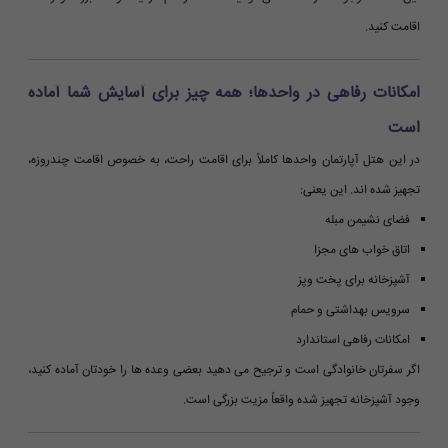
اقامت کنید.
امکانات رفاهی در واحدها؛ همه چیز برای آسایش شما آماده
است
در این هتل آپارتمان واحدها کاملاً برای اقامت راحت، به خصوص اقامت چندروزه،
تجهیز شده اند. این یعنی:
فضای نشیمن مبله
اتاق خواب های مجزا
آشپزخانه برای پخت وپز
سرویس بهداشتی و حمام
امکانات رفاهی استاندارد
اگر سفرتان خانوادگی است و ترجیح می دهید بعضی وعده ها را خودتان آماده کنید،
وجود آشپزخانه تجهیز شده واقعاً مزیت بزرگی است.