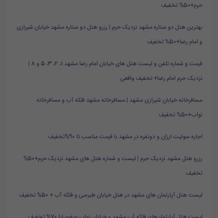
حرم+50% تخفیف
بهترین هتل دو ستاره مشهد نزدیک حرم | رزرو هتل دو ستاره مشهد خیابان شیرازی
و امام رضا+50% تخفیف
قیمت و شماره تلفن و لیست هتل های خیابان امام رضا مشهد 1، 2، 3، 5 و 8 |
نزدیک حرم امام رضا+ تخفیف واقعی
مسافرخانه خیابان شیرازی مشهد | مسافرخانه مشهد فلکه آب و مسافرخانه
نواب+50% تخفیف
اجاره سوئیت ارزان و دونفره در مشهد با قیمت مناسب تا 90%تخفیف
رزرو هتل مشهد نزدیک حرم | لیست و شماره هتل های مشهد نزدیک حرم+50%
تخفیف
لیست هتل آپارتمان های مشهد در هتل خیابان طبرسی و فلکه آب + 50% تخفیف
لیست هتل آپارتمان‌های فلکه آب مشهد و خیابان نواب صفوی|با 70% تخفیف