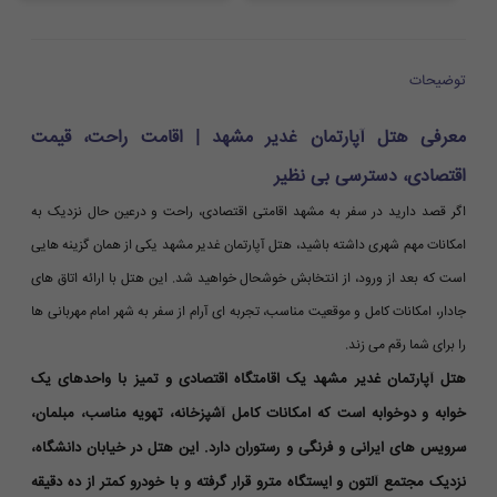
توضیحات
معرفی هتل آپارتمان غدیر مشهد | اقامت راحت، قیمت
اقتصادی، دسترسی بی نظیر
اگر قصد دارید در سفر به مشهد اقامتی اقتصادی، راحت و درعین حال نزدیک به
امکانات مهم شهری داشته باشید، هتل آپارتمان غدیر مشهد یکی از همان گزینه هایی
است که بعد از ورود، از انتخابش خوشحال خواهید شد. این هتل با ارائه اتاق های
جادار، امکانات کامل و موقعیت مناسب، تجربه ای آرام از سفر به شهر امام مهربانی ها
را برای شما رقم می زند.
هتل آپارتمان غدیر مشهد یک اقامتگاه اقتصادی و تمیز با واحدهای یک
خوابه و دوخوابه است که امکانات کامل آشپزخانه، تهویه مناسب، مبلمان،
سرویس های ایرانی و فرنگی و رستوران دارد. این هتل در خیابان دانشگاه،
نزدیک مجتمع آلتون و ایستگاه مترو قرار گرفته و با خودرو کمتر از ده دقیقه