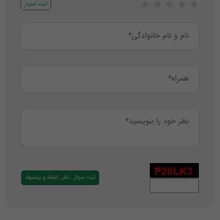
★
★
★
★
★
ثبت امتیاز