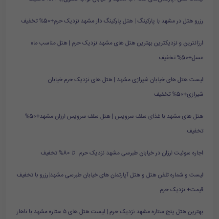
رزرو هتل در مشهد با پارکینگ | هتل پارکینگ دار مشهد نزدیک حرم+50% تخفیف
ارزانترین و نزدیکترین بهترین هتل های مشهد نزدیک حرم | هتل مناسب ماه
عسل+50% تخفیف
لیست هتل های خیابان شیرازی مشهد | هتل های نزدیک حرم خیابان
شیرازی+50% تخفیف
هتل های مشهد با غذای سلف سرویس | هتل سلف سرویس ارزان مشهد+50%
تخفیف
اجاره سوئیت ارزان در خیابان طبرسی مشهد نزدیک حرم | تا 80% تخفیف
لیست و شماره تلفن هتل و هتل آپارتمان های خیابان طبرسی مشهد|رزرو با تخفیف
قیمت+ نزدیک حرم
بهترین هتل پنج ستاره مشهد نزدیک حرم | لیست هتل های ۵ ستاره مشهد با ناهار