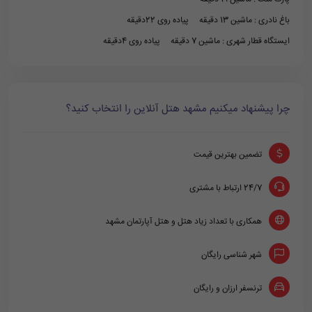
باغ نادری : ماشین 13 دقیقه پیاده روی 22دقیقه
ایستگاه قطار شهری : ماشین 7 دقیقه پیاده روی 4دقیقه
چرا پیشنهاد میکنیم مشهد هتل آنلاین را انتخاب کنید؟
تضمین بهترین قیمت
24/7 ارتباط با مشتری
همکاری با تعداد زیاد هتل و هتل آپارتمان مشهد
شهر شناسی رایگان
ترنسفر ارزان و رایگان