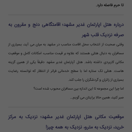
تا حرم فاصله دارد.
درباره هتل آپارتمان غدیر مشهد؛ اقامتگاهی دنج و مقرون به
صرفه نزدیک قلب شهر
وقتی صحبت از انتخاب محل اقامت مناسب در مشهد به میان می آید، بسیاری از
مسافران به دنبال هتلی هستند که علاوه بر قیمت مناسب، امکانات کامل و موقعیت
مکانی کاربردی داشته باشد. هتل آپارتمان غدیر مشهد دقیقاً یکی از همین گزینه
هاست. هتلی تک ستاره اما با سطح خدماتی فراتر از انتظار که توانسته رضایت
بسیاری از زائران و گردشگران را جلب کند.
اما چرا این مجموعه تا این اندازه بین مسافران محبوب شده است؟
صبر کنید، همین حالا برایتان می گویم…
موقعیت مکانی هتل آپارتمان غدیر مشهد؛ نزدیک به مرکز
خرید، نزدیک به مترو، نزدیک به همه چیز!