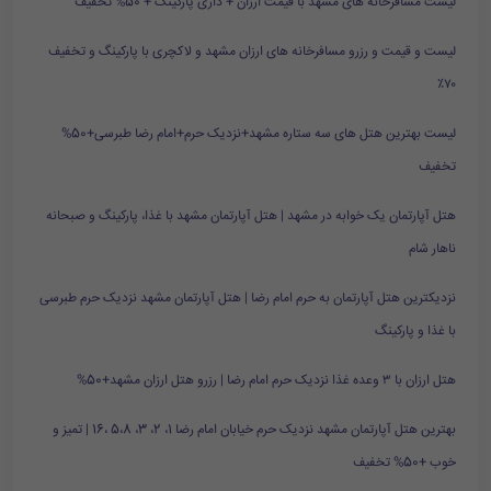
لیست مسافرخانه های مشهد با قیمت ارزان + داری پارکینگ + 50% تخفیف
لیست و قیمت و رزرو مسافرخانه های ارزان مشهد و لاکچری با پارکینگ و تخفیف
۷۰٪
لیست بهترین هتل های سه ستاره مشهد+نزدیک حرم+امام رضا طبرسی+50%
تخفیف
هتل آپارتمان یک خوابه در مشهد | هتل آپارتمان مشهد با غذا، پارکینگ و صبحانه
ناهار شام
نزدیکترین هتل آپارتمان به حرم امام رضا | هتل آپارتمان مشهد نزدیک حرم طبرسی
با غذا و پارکینگ
هتل ارزان با ۳ وعده غذا نزدیک حرم امام رضا | رزرو هتل ارزان مشهد+50%
بهترین هتل آپارتمان مشهد نزدیک حرم خیابان امام رضا 1، 2، 3، 5،8 ،16 | تمیز و
خوب +50% تخفیف