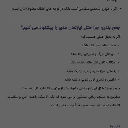
تر است.
اگر با خودرو شخصی سفر می کنید، پارک در کوچه های اطراف معمولاً آسان است.
جمع بندی؛ چرا هتل آپارتمان غدیر را پیشنهاد می کنیم؟
اگر به دنبال هتلی هستید که:
✓ قیمت مناسب داشته باشد
✓ اتاق های بزرگ و کاربردی ارائه دهد
✓ امکانات کامل آشپزخانه داشته باشد
✓ به مترو، مرکز خرید و حرم نزدیک باشد
✓ آرامش و تمیزی قابل قبولی داشته باشد
بدون تردید
هتل آپارتمان غدیر مشهد
یکی از بهترین انتخاب های شماست.
سفرتان به مشهد زمانی دلنشین تر می شود که یک اقامتگاه راحت، امن و مناسب
انتخاب کرده باشید—و غدیر دقیقاً چنین جایی است.
تگ ها