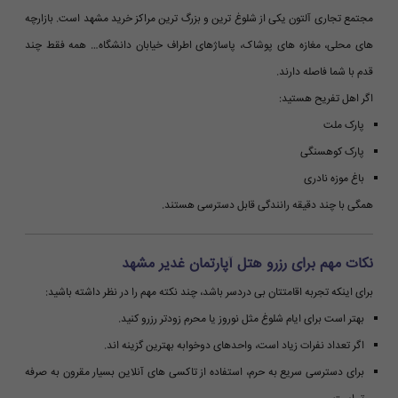
مجتمع تجاری آلتون یکی از شلوغ ترین و بزرگ ترین مراکز خرید مشهد است. بازارچه
های محلی، مغازه های پوشاک، پاساژهای اطراف خیابان دانشگاه… همه فقط چند
قدم با شما فاصله دارند.
اگر اهل تفریح هستید:
پارک ملت
پارک کوهسنگی
باغ موزه نادری
همگی با چند دقیقه رانندگی قابل دسترسی هستند.
نکات مهم برای رزرو هتل آپارتمان غدیر مشهد
برای اینکه تجربه اقامتتان بی دردسر باشد، چند نکته مهم را در نظر داشته باشید:
بهتر است برای ایام شلوغ مثل نوروز یا محرم زودتر رزرو کنید.
اگر تعداد نفرات زیاد است، واحدهای دوخوابه بهترین گزینه اند.
برای دسترسی سریع به حرم، استفاده از تاکسی های آنلاین بسیار مقرون به صرفه