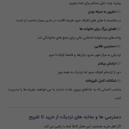
بیایید چند دلیل محکم برای شما بیاورم:
👉
مقرون به صرفه بودن
در مقایسه با هتل های اطراف حرم، هزینه اقامت در غدیر بسیار مناسب تر است.
👉
فضای بزرگ برای خانواده ها
واحدهای چندخوابه انتخابی عالی برای جمع های خانوادگی اند.
👉
دسترسی طلایی
نزدیکی به مرکز شهر، مترو، بازارها، و فاصله کوتاه تا حرم.
👉
آرامش بیشتر
دور از ازدحام اطراف حرم، اما نزدیک به همه چیز.
👉
امکانات کامل آشپزخانه
مناسب کسانی که به غذاهای بیرون عادت ندارند یا می خواهند هزینه ها را مدیریت
کنند.
دسترسی ها و جاذبه های نزدیک؛ از خرید تا تفریح
اگر اهل خرید هستید، این هتل کاملاً شما را راضی می کند.