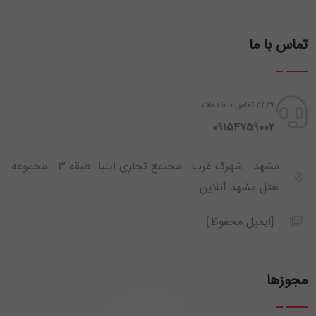
تماس با ما
24/7 تماس با خدمات
‪ 09154759002
مشهد - شهرک غرب - مجتمع تجاری ایلیا -طبقه 3 - مجموعه
هتل مشهد آنلاین
[ایمیل محفوظ]
مجوزها