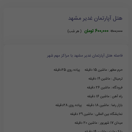
هتل آپارتمان غدیر مشهد
600,000 تومان
700,000
( هر شب)
فاصله هتل آپارتمان غدیر مشهد با مراکز مهم شهر
حرم مطهر : ماشین 15 دقیقه پیاده روی 25دقیقه
ترمینال : ماشین 19 دقیقه
فرودگاه : ماشین 26 دقیقه
راه آهن : ماشین 16 دقیقه
بازار رضا : ماشین 18 دقیقه پیاده روی 28دقیقه
نمایشگاه بین المللی : ماشین 29 دقیقه
میدان 17 شهریور : ماشین 20 دقیقه
پارک ملت : ماشین 19 دقیقه