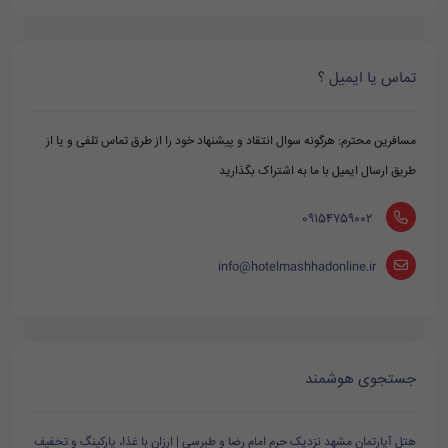
تماس یا ایمیل ؟
مسافرین محترم: هرگونه سوال انتقاد و پیشنهاد خود را از طرق تماس تلفی و یا از
طریق ارسال ایمیل با ما به اشتراک بگذارید
‪ 09154759002
info@hotelmashhadonline.ir
جستجوی هوشمند
هتل آپارتمان مشهد نزدیک حرم امام رضا و طبرسی | ارزان با غذا، پارکینگ و تخفیف