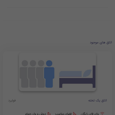
اتاق های موجود
اتاق یک تخته
فولبرد
وای فای رایگان
فضای مناسب
دوش و وان حمام