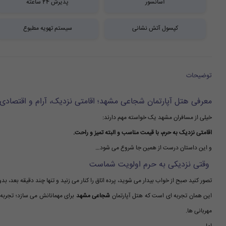
آسانسور
پذیرش 24 ساعته
کپسول آتش نشانی
سیستم تهویه مطبوع
توضیحات
معرفی هتل آپارتمان شجاعی مشهد؛ اقامتی نزدیک، آرام و اقتصادی
خیلی از مسافران مشهد یک خواسته مهم دارند:
اقامتی نزدیک به حرم، با قیمت مناسب و البته تمیز و راحت.
و این داستان درست از همین جا شروع می شود…
وقتی نزدیکی به حرم اولویت شماست
تصور کنید صبح از خواب بیدار می شوید، پرده اتاق را کنار می زنید و تنها چند دقیقه بعد،
این همان تجربه ای است که هتل آپارتمان
شجاعی مشهد
برای مهمانانش می سازد؛ تجربه 
مهربانی ها.