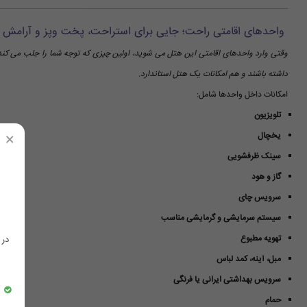
واحدهای اقامتی راحت؛ جایی برای استراحت، پخت وپز و آرامش
وقتی وارد واحدهای اقامتی این هتل می شوید، اولین چیزی که توجه شما را جلب می کن
داشته باشند و هم امکانات یک هتل استاندارد.
امکانات داخل واحدها شامل:
تلویزیون
×
یخچال
سینک ظرفشویی
گاز و هود
سرویس چای
سیستم سرمایشی و گرمایشی مناسب
تهویه مطبوع
در
مبل، آینه، کمد لباس
سرویس بهداشتی ایرانی یا فرنگی
حمام