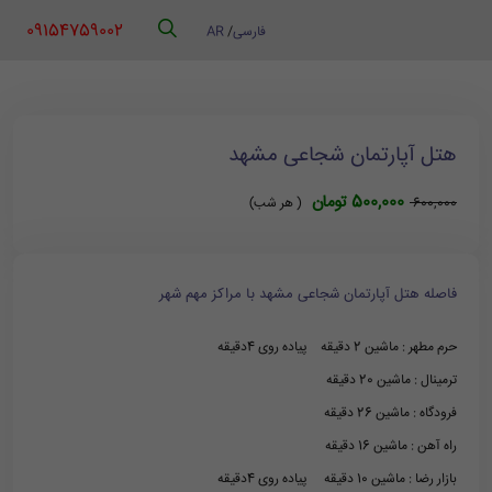
‪ 09154759002
فارسی
/
AR
هتل آپارتمان شجاعی مشهد
500,000 تومان
600,000
( هر شب)
فاصله هتل آپارتمان شجاعی مشهد با مراکز مهم شهر
حرم مطهر : ماشین 2 دقیقه پیاده روی 4دقیقه
ترمینال : ماشین 20 دقیقه
فرودگاه : ماشین 26 دقیقه
راه آهن : ماشین 16 دقیقه
بازار رضا : ماشین 10 دقیقه پیاده روی 4دقیقه