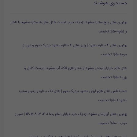
جستجوی هوشمند
بهترین هتل پنج ستاره مشهد نزدیک حرم | لیست هتل های ۵ ستاره مشهد با ناهار
و شام+50% تخفیف
بهترین هتل ۴ ستاره مشهد | رزرو هتل ۴ ستاره مشهد نزدیک حرم و دور از
حرم+50% تخفیف
هتل های خیابان نوغان مشهد و هتل های فلکه آب مشهد | لیست کامل و
رزرو+50% تخفیف
شماره تلفن هتل های ارزان مشهد نزدیک حرم | هتل تک ستاره و بدون ستاره
مشهد+50% تخفیف
بهترین هتل آپارتمان مشهد نزدیک حرم خیابان امام رضا 1، 2، 3، 5،8 ،16 | تمیز و
خوب +50% تخفیف