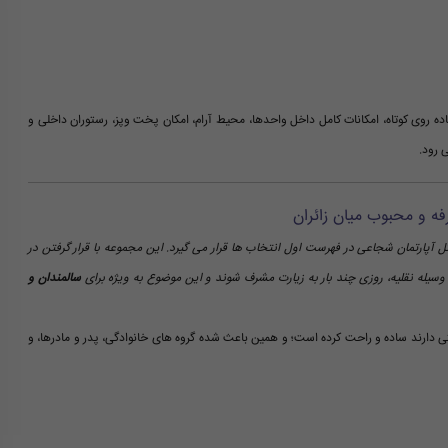
ه روی کوتاه، امکانات کامل داخل واحدها، محیط آرام، امکان پخت وپز، رستوران داخلی و
 رود.
ه و محبوب میان زائران
تل آپارتمان شجاعی در فهرست اول انتخاب ها قرار می گیرد. این مجموعه با قرار گرفتن در
 وسیله نقلیه، روزی چند بار به زیارت مشرف شوند و این موضوع به ویژه برای
سالمندان و
ی دارند ساده و راحت کرده است؛ و همین باعث شده گروه های خانوادگی، پدر و مادرها، و