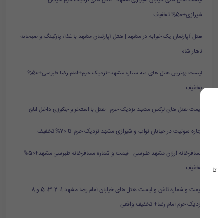
لیست هتل های خیابان شیرازی مشهد | هتل های نزدیک حرم خیابان
شیرازی+50% تخفیف
هتل آپارتمان یک خوابه در مشهد | هتل آپارتمان مشهد با غذا، پارکینگ و صبحانه
ناهار شام
لیست بهترین هتل های سه ستاره مشهد+نزدیک حرم+امام رضا طبرسی+50%
تخفیف
قیمت هتل های لوکس مشهد نزدیک حرم | هتل با استخر و جکوزی داخل اتاق
اجاره سوئیت در خیابان نواب و شیرازی مشهد نزدیک حرم| تا 70% تخفیف
مسافرخانه ارزان مشهد طبرسی | قیمت و شماره مسافرخانه طبرسی مشهد+50%
تخفیف
تا
قیمت و شماره تلفن و لیست هتل های خیابان امام رضا مشهد 1، 2، 3، 5 و 8 |
نزدیک حرم امام رضا+ تخفیف واقعی