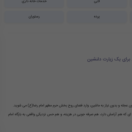
لابی
خدمات خانه داری
پرده
رستوران
 برای یک زیارت دلنشین
 بدون عجله و بدون نیاز به ماشین، وارد فضای روح بخش حرم مطهر امام رضا(ع) می شوید.
ای که هم آرامش دارد، هم صرفه جویی در هزینه، و هم حس نزدیکی واقعی به بارگاه امام