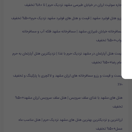
اجاره سوئیت ارزان در خیابان طبرسی مشهد نزدیک حرم | تا 80% تخفیف
رزرو هتل فولبرد مشهد | قیمت و هتل های فولبرد مشهد نزدیک حرم+50% تخفیف
مسافرخانه خیابان شیرازی مشهد | مسافرخانه مشهد فلکه آب و مسافرخانه
نواب+50% تخفیف
قیمت هتل آپارتمان در مشهد نزدیک حرم با غذا | نزدیکترین هتل آپارتمان به حرم
امام رضا+50% تخفیف
لیست و قیمت و رزرو مسافرخانه های ارزان مشهد و لاکچری با پارکینگ و تخفیف
۷۰٪
هتل های مشهد با غذای سلف سرویس | هتل سلف سرویس ارزان مشهد+50%
تخفیف
ارزانترین و نزدیکترین بهترین هتل های مشهد نزدیک حرم | هتل مناسب ماه
عسل+50% تخفیف