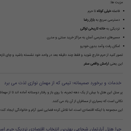
مزیت ها:
فاصله
خیلی کوتاه
تا حرم
دسترسی سریع به
بازار رضا
نزدیکی به
خانه تاریخی توکلی
مسیرهای دسترسی آسان به مراکز خرید سنتی و مدرن
امکان رفت وآمد بدون خودرو
تصور کنید از حرم خارج شوید و فقط چند دقیقه بعد در واحد خود نشسته باشید و چای تازه
این یعنی
آرامش واقعی سفر
.
خدمات و برخورد صمیمانه؛ تیمی که از مهمان نوازی لذت می برد
پر سنل این هتل با بیش از یک دهه تجربه، با روی باز و رفتار دوستانه آماده اند تا از مهمان
نکاتی است که بسیاری از مسافران از آن یاد می کنند.
این مجموعه با اینکه اقتصادی است، اما تلاش کرده فضایی تمیز، آرام و خانوادگی ایجاد کند؛
چرا هتل آپارتمان شجاعی بهترین انتخاب اقتصادی نزدیک حرم اس