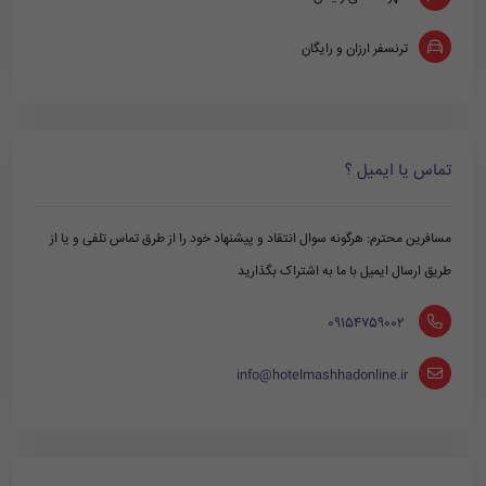
ترنسفر ارزان و رایگان
تماس یا ایمیل ؟
مسافرین محترم: هرگونه سوال انتقاد و پیشنهاد خود را از طرق تماس تلفی و یا از
طریق ارسال ایمیل با ما به اشتراک بگذارید
‪ 09154759002
info@hotelmashhadonline.ir