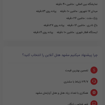
نمایشگاه بین المللی : ماشین 40 دقیقه
میدان 17 شهریور : ماشین 10 دقیقه پیاده روی 13دقیقه
پارک ملت : ماشین 26 دقیقه
باغ نادری : ماشین 16 دقیقه پیاده روی 27دقیقه
ایستگاه قطار شهری : ماشین 10 دقیقه پیاده روی 19دقیقه
چرا پیشنهاد میکنیم مشهد هتل آنلاین را انتخاب کنید؟
تضمین بهترین قیمت
24/7 ارتباط با مشتری
همکاری با تعداد زیاد هتل و هتل آپارتمان مشهد
شهر شناسی رایگان