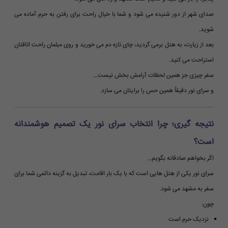
صدای شهر از دور شنیده می شود و شما با خیال راحت برای رفتن به حرم آماده می
شوید.
بعد از زیارت، به هتل برمی گردید، چای تازه دم می خورید و روی مبلمان راحت اتاقتان
استراحت می کنید.
سفر چیزی جز همین لحظات آرامش بخش نیست…
و سرای نور دقیقاً همین حس را برایتان می سازد.
نتیجه گیری؛ چرا انتخاب سرای نور یک تصمیم هوشمندانه
است؟
اگر بخواهم صادقانه بگویم…
سرای نور یکی از هتل هایی است که با یک بار اقامت، تبدیل به گزینه دائمی شما برای
سفر به مشهد می شود.
چون:
نزدیک حرم است