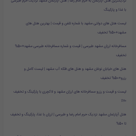
نزدیکترین هتل آپارتمان به حرم امام رضا | هتل آپارتمان مشهد نزدیک حرم طبرسی
با غذا و پارکینگ
لیست هتل های دولتی مشهد با شماره تلفن و قیمت | بهترین هتل های
مشهد+50% تخفیف
مسافرخانه ارزان مشهد طبرسی | قیمت و شماره مسافرخانه طبرسی مشهد+50%
تخفیف
هتل های خیابان نوغان مشهد و هتل های فلکه آب مشهد | لیست کامل و
رزرو+50% تخفیف
لیست و قیمت و رزرو مسافرخانه های ارزان مشهد و لاکچری با پارکینگ و تخفیف
۷۰٪
هتل آپارتمان مشهد نزدیک حرم امام رضا و طبرسی | ارزان با غذا، پارکینگ و تخفیف
تا 50%