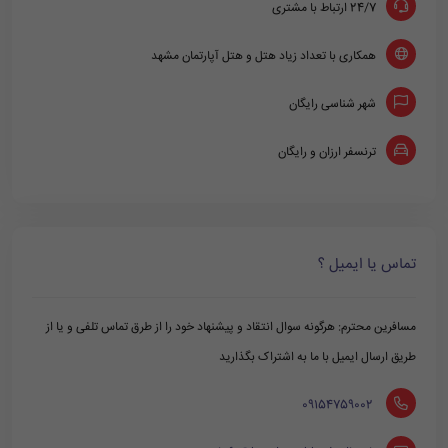
24/7 ارتباط با مشتری
همکاری با تعداد زیاد هتل و هتل آپارتمان مشهد
شهر شناسی رایگان
ترنسفر ارزان و رایگان
تماس یا ایمیل ؟
مسافرین محترم: هرگونه سوال انتقاد و پیشنهاد خود را از طرق تماس تلفی و یا از
طریق ارسال ایمیل با ما به اشتراک بگذارید
‪ 09154759002