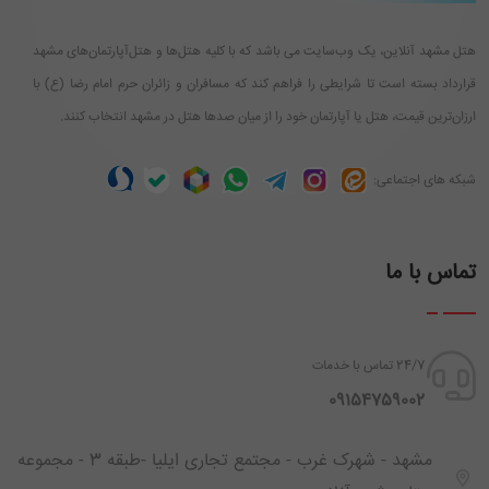
هتل مشهد آنلاین، یک وب‌سایت می باشد که با کلیه هتل‌ها و هتل‌آپارتمان‌های مشهد
قرارداد بسته است تا شرایطی را فراهم کند که مسافران و زائران حرم امام رضا (ع) با
ارزان‌ترین قیمت، هتل یا آپارتمان خود را از میان صدها هتل در مشهد انتخاب کنند.
شبکه های اجتماعی:
تماس با ما
24/7 تماس با خدمات
‪ 09154759002
مشهد - شهرک غرب - مجتمع تجاری ایلیا -طبقه 3 - مجموعه