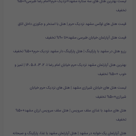
لیست بهترین هتل های سه ستاره مشهد+نزدیک حرم+امام رضا طبرسی+50%
تخفیف
قیمت هتل های لوکس مشهد نزدیک حرم | هتل با استخر و جکوزی داخل اتاق
قیمت هتل آپارتمان خیابان طبرسی مشهد+تا 90% تخفیف
رزرو هتل در مشهد با پارکینگ | هتل پارکینگ دار مشهد نزدیک حرم+50% تخفیف
بهترین هتل آپارتمان مشهد نزدیک حرم خیابان امام رضا 1، 2، 3، 5،8 ،16 | تمیز و
خوب +50% تخفیف
لیست هتل های خیابان شیرازی مشهد | هتل های نزدیک حرم خیابان
شیرازی+50% تخفیف
هتل های مشهد با غذای سلف سرویس | هتل سلف سرویس ارزان مشهد+50%
تخفیف
هتل آپارتمان یک خوابه در مشهد | هتل آپارتمان مشهد با غذا، پارکینگ و صبحانه