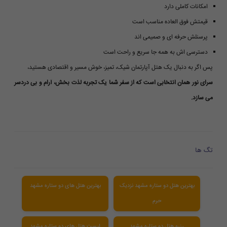
امکانات کاملی دارد
قیمتش فوق العاده مناسب است
پرسنلش حرفه ای و صمیمی اند
دسترسی اش به همه جا سریع و راحت است
پس اگر به دنبال یک هتل آپارتمان شیک، تمیز، خوش مسیر و اقتصادی هستید،
سرای نور همان انتخابی است که از سفر شما یک تجربه لذت بخش، آرام و بی دردسر
می سازد.
تگ ها
بهترین هتل دو ستاره مشهد نزدیک
بهترین هتل های دو ستاره مشهد
حرم
رزرو هتل دو ستاره مشهد
لیست هتل های دو ستاره مشهد