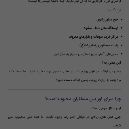
از سرای نور تا هرجایی که به آن نیاز دارید، چند دقیقه بیشتر راه نیست.
نزدیک به:
حرم مطهر رضوی
ایستگاه مترو خط ۱ مشهد
مراکز خرید سوغات و بازارهای معروف
پایانه مسافربری امام رضا(ع)
مسیرهای آسان برای دسترسی سریع به مرکز شهر
این یعنی چه؟
یعنی می توانید در طول روز چند بار از هتل به حرم بروید، خرید کنید، استراحت کنید
و دوباره به زیارت بروید، بدون اینکه خسته شوید.
چرا سرای نور بین مسافران محبوب است؟
این سؤال مهمی است.
چون هتل های زیادی در خیابان امام رضا وجود دارند، اما همه شان محبوب نمی
شوند.