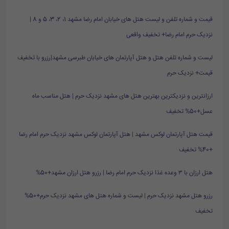
قیمت و شماره تلفن و لیست هتل های خیابان امام رضا مشهد 1، 2، 3، 5 و 8 |
نزدیک حرم امام رضا+ تخفیف واقعی
لیست و شماره تلفن هتل و هتل آپارتمان های خیابان طبرسی مشهد|رزرو با تخفیف
قیمت+ نزدیک حرم
ارزانترین و نزدیکترین بهترین هتل های مشهد نزدیک حرم | هتل مناسب ماه
عسل+50% تخفیف
قیمت هتل آپارتمان لوکس مشهد | هتل آپارتمان لوکس مشهد نزدیک حرم امام رضا
+40% تخفیف
هتل ارزان با ۳ وعده غذا نزدیک حرم امام رضا | رزرو هتل ارزان مشهد+50%
رزرو هتل مشهد نزدیک حرم | لیست و شماره هتل های مشهد نزدیک حرم+50%
تخفیف