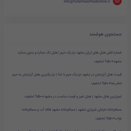
info@hotelmashhadonline.ir
جستجوی هوشمند
شماره تلفن هتل های ارزان مشهد نزدیک حرم | هتل تک ستاره و بدون ستاره
مشهد+50% تخفیف
قیمت هتل آپارتمان در مشهد نزدیک حرم با غذا | نزدیکترین هتل آپارتمان به حرم
امام رضا+50% تخفیف
تمیزترین هتل مشهد | هتل تمیز و قیمت مناسب در مشهد+50% تخفیف
مسافرخانه خیابان شیرازی مشهد | مسافرخانه مشهد فلکه آب و مسافرخانه
نواب+50% تخفیف