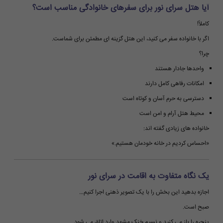
آیا هتل سرای نور برای سفرهای خانوادگی مناسب است؟
کاملاً!
اگر با خانواده سفر می کنید، این هتل گزینه ای مطمئن برای شماست.
چرا؟
واحدها جادار هستند
امکانات رفاهی کامل دارند
دسترسی به حرم آسان و کوتاه است
محیط هتل آرام و امن است
خانواده های زیادی گفته اند:
«احساس کردیم در خانه خودمان هستیم.»
یک نگاه متفاوت به اقامت در سرای نور
اجازه بدهید این بخش را با یک تصویر ذهنی اجرا کنیم…
صبح است.
پنجره را باز می کنید و نسیم خنک مشهد وارد اتاق می شود.