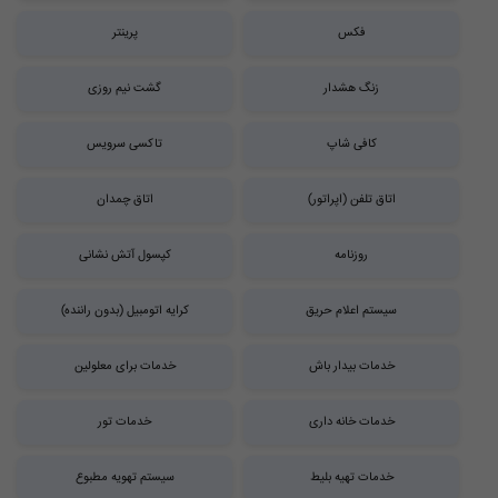
فکس
پرینتر
زنگ هشدار
گشت نیم روزی
کافی شاپ
تاکسی سرویس
اتاق تلفن (اپراتور)
اتاق چمدان
روزنامه
کپسول آتش نشانی
سیستم اعلام حریق
کرایه اتومبیل (بدون راننده)
خدمات بیدار باش
خدمات برای معلولین
خدمات خانه داری
خدمات تور
خدمات تهیه بلیط
سیستم تهویه مطبوع