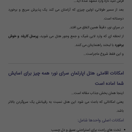
فرض کنید تازه وارد مشهد شده اید…
بعد از مسیر طولانی، اولین چیزی که آرامتان می کند یک پذیرش سریع و برخورد
دوستانه است.
در سرای نور، دقیقاً همین اتفاق می افتد.
از لحظه ای که وارد لابی شیک و جمع وجور هتل می شوید،
پرسنل کاربلد و خوش
برخورد
با لبخند راهنمایتان می کنند.
و این فقط شروع ماجراست…
امکانات اقامتی هتل آپارتمان سرای نور؛ همه چیز برای آسایش
شما آماده است
اینجا همان بخش جذاب مقاله است…
یعنی امکاناتی که باعث می شود این هتل نسبت به رقیبانش یک سروگردن بالاتر
باشد.
امکانات اصلی واحدها شامل:
تخت های راحت برای استراحتی عمیق و دل چسب