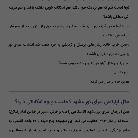
کجا اقامت کنم که هم نزدیک حرم باشد، هم امکانات خوبی داشته باشد و هم هزینه
اش منطقی باشد؟
من دقیقاً همان گزینه ای را به شما معرفی می کنم که خیلی از زائران بعد از سفرشان
درباره اش گفته اند:
«حس خوب خانه، رفتار عالی پرسنل و نزدیکی به حرم باعث شد انتخاب سرای نور
بهترین تصمیم سفرمان باشد.»
اما چرا این هتل آپارتمان تا این حد محبوب شده؟
صبر کنید…
همین حالا برایتان می گویم!
هتل آپارتمان سرای نور مشهد کجاست و چه امکاناتی دارد؟
هتل آپارتمان سرای نور مشهد اقامتگاهی راحت و خوش مسیر در خیابان امام رضا(ع)
است که از سال ۱۳۹۳ فعالیت می کند. این مجموعه پنج طبقه با ۴۰ واحد اقامتی، به
خاطر نزدیکی به حرم، دسترسی سریع به مترو و مسیر آسان به پایانه مسافربری