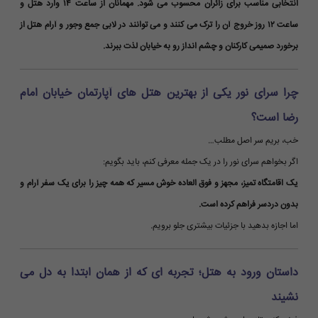
انتخابی مناسب برای زائران محسوب می شود. مهمانان از ساعت ۱۴ وارد هتل و
ساعت ۱۲ روز خروج آن را ترک می کنند و می توانند در لابی جمع وجور و آرام هتل از
برخورد صمیمی کارکنان و چشم انداز رو به خیابان لذت ببرند.
چرا سرای نور یکی از بهترین هتل های آپارتمان خیابان امام
رضا است؟
خب، بریم سر اصل مطلب…
اگر بخواهم سرای نور را در یک جمله معرفی کنم، باید بگویم:
یک اقامتگاه تمیز، مجهز و فوق العاده خوش مسیر که همه چیز را برای یک سفر آرام و
بدون دردسر فراهم کرده است.
اما اجازه بدهید با جزئیات بیشتری جلو برویم.
داستان ورود به هتل؛ تجربه ای که از همان ابتدا به دل می
نشیند