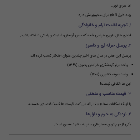
اما سرای نور…
چند دلیل قاطع برای محبوبیتش دارد:
۱.
تجربه اقامت آرام و خانوادگی
فضای هتل طوری طراحی شده که حس آرامش، امنیت و راحتی داشته باشید.
۲.
پرسنل حرفه ای و دلسوز
پرسنل این هتل در سال های اخیر چندین عنوان افتخار کسب کرده اند:
واحد برتر گردشگری خراسان رضوی (۱۳۹۹)
واحد نمونه کشوری (۱۴۰۱)
این ها اتفاقی نیست!
۳.
قیمت مناسب و منطقی
با اینکه امکانات سطح بالا ارائه می کند، قیمت ها کاملاً اقتصادی هستند.
۴.
نزدیکی به حرم و بازارها
یکی از مهم ترین معیارهای سفر به مشهد همین است.