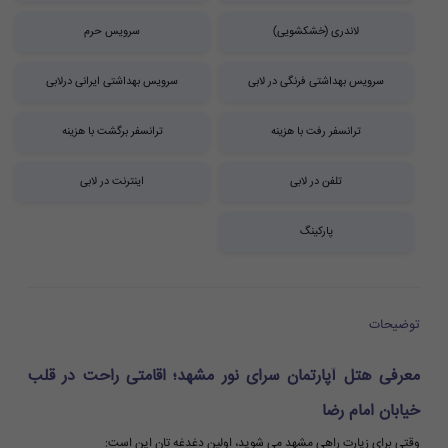
لاندری (خشکشویی)
سرویس حرم
سرویس بهداشتی فرنگی در لابی
سرویس بهداشتی ایرانی درلابی
ترانسفر رفت با هزینه
ترانسفر برگشت با هزینه
تلفن در لابی
اینترنت در لابی
پارکینگ
توضیحات
معرفی هتل آپارتمان سرای نور مشهد؛ اقامتی راحت در قلب
خیابان امام رضا
وقتی برای زیارت راهی مشهد می شوید، اولین دغدغه تان این است: