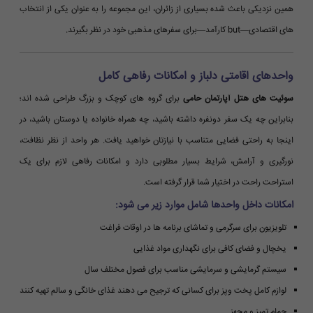
همین نزدیکی باعث شده بسیاری از زائران، این مجموعه را به عنوان یکی از انتخاب
های اقتصادی—but کارآمد—برای سفرهای مذهبی خود در نظر بگیرند.
واحدهای اقامتی دلباز و امکانات رفاهی کامل
سوئیت های هتل آپارتمان حامی
برای گروه های کوچک و بزرگ طراحی شده اند؛
بنابراین چه یک سفر دونفره داشته باشید، چه همراه خانواده یا دوستان باشید، در
اینجا به راحتی فضایی متناسب با نیازتان خواهید یافت. هر واحد از نظر نظافت،
نورگیری و آرامش، شرایط بسیار مطلوبی دارد و امکانات رفاهی لازم برای یک
استراحت راحت در اختیار شما قرار گرفته است.
امکانات داخل واحدها شامل موارد زیر می شود:
تلویزیون برای سرگرمی و تماشای برنامه ها در اوقات فراغت
یخچال و فضای کافی برای نگهداری مواد غذایی
سیستم گرمایشی و سرمایشی مناسب برای فصول مختلف سال
لوازم کامل پخت وپز برای کسانی که ترجیح می دهند غذای خانگی و سالم تهیه کنند
حمام تمیز و مجهز