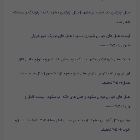
هتل آپارتمان یک خوابه در مشهد | هتل آپارتمان مشهد با غذا، پارکینگ و صبحانه
ناهار شام
لیست هتل های خیابان شیرازی مشهد | هتل های نزدیک حرم خیابان
شیرازی+50% تخفیف
قیمت هتل های لوکس مشهد نزدیک حرم | هتل با استخر و جکوزی داخل اتاق
ارزانترین و نزدیکترین بهترین هتل های مشهد نزدیک حرم | هتل مناسب ماه
عسل+50% تخفیف
هتل های خیابان نوغان مشهد و هتل های فلکه آب مشهد | لیست کامل و
رزرو+50% تخفیف
بهترین هتل آپارتمان مشهد نزدیک حرم خیابان امام رضا 1، 2، 3، 5،8 ،16 | تمیز و
خوب +50% تخفیف