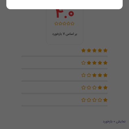
4.0
بر اساس 7 بازخورد
نمایش 0 بازخورد