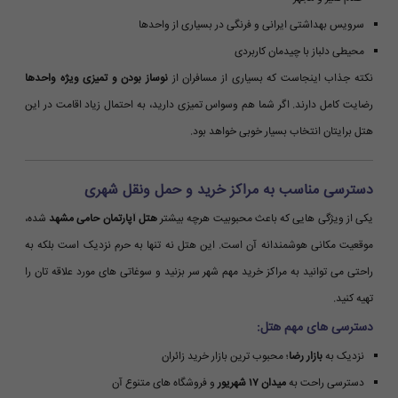
سرویس بهداشتی ایرانی و فرنگی در بسیاری از واحدها
محیطی دلباز با چیدمان کاربردی
نکته جذاب اینجاست که بسیاری از مسافران از
نوساز بودن و تمیزی ویژه واحدها
رضایت کامل دارند. اگر شما هم وسواس تمیزی دارید، به احتمال زیاد اقامت در این
هتل برایتان انتخاب بسیار خوبی خواهد بود.
دسترسی مناسب به مراکز خرید و حمل ونقل شهری
یکی از ویژگی هایی که باعث محبوبیت هرچه بیشتر
هتل آپارتمان حامی مشهد
شده،
موقعیت مکانی هوشمندانه آن است. این هتل نه تنها به حرم نزدیک است بلکه به
راحتی می توانید به مراکز خرید مهم شهر سر بزنید و سوغاتی های مورد علاقه تان را
تهیه کنید.
دسترسی های مهم هتل:
نزدیک به
بازار رضا
؛ محبوب ترین بازار خرید زائران
دسترسی راحت به
میدان ۱۷ شهریور
و فروشگاه های متنوع آن