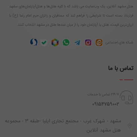
هتل مشهد آنلاین، یک وب‌سایت می باشد که با کلیه هتل‌ها و هتل‌آپارتمان‌های مشهد
قرارداد بسته است تا شرایطی را فراهم کند که مسافران و زائران حرم امام رضا (ع) با
ارزان‌ترین قیمت، هتل یا آپارتمان خود را از میان صدها هتل در مشهد انتخاب کنند.
شبکه های اجتماعی:
تماس با ما
24/7 تماس با خدمات
‪ 09154759002
مشهد - شهرک غرب - مجتمع تجاری ایلیا -طبقه 3 - مجموعه
هتل مشهد آنلاین