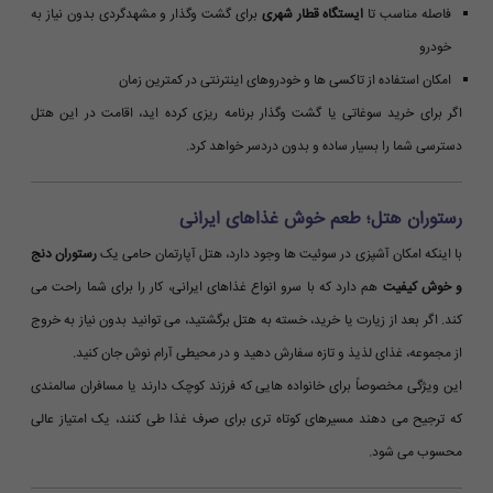
فاصله مناسب تا
ایستگاه قطار شهری
برای گشت وگذار و مشهدگردی بدون نیاز به
خودرو
امکان استفاده از تاکسی ها و خودروهای اینترنتی در کمترین زمان
اگر برای خرید سوغاتی یا گشت وگذار برنامه ریزی کرده اید، اقامت در این هتل
دسترسی شما را بسیار ساده و بدون دردسر خواهد کرد.
رستوران هتل؛ طعم خوش غذاهای ایرانی
با اینکه امکان آشپزی در سوئیت ها وجود دارد، هتل آپارتمان حامی یک
رستوران دنج
و خوش کیفیت
هم دارد که با سرو انواع غذاهای ایرانی، کار را برای شما راحت می
کند. اگر بعد از زیارت یا خرید، خسته به هتل برگشتید، می توانید بدون نیاز به خروج
از مجموعه، غذای لذیذ و تازه سفارش دهید و در محیطی آرام نوش جان کنید.
این ویژگی مخصوصاً برای خانواده هایی که فرزند کوچک دارند یا مسافران سالمندی
که ترجیح می دهند مسیرهای کوتاه تری برای صرف غذا طی کنند، یک امتیاز عالی
محسوب می شود.