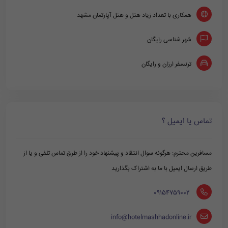
همکاری با تعداد زیاد هتل و هتل آپارتمان مشهد
شهر شناسی رایگان
ترنسفر ارزان و رایگان
تماس یا ایمیل ؟
مسافرین محترم: هرگونه سوال انتقاد و پیشنهاد خود را از طرق تماس تلفی و یا از
طریق ارسال ایمیل با ما به اشتراک بگذارید
‪ 09154759002
info@hotelmashhadonline.ir