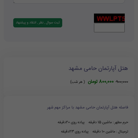
هتل آپارتمان حامی مشهد
800,000 تومان
900,000
( هر شب)
فاصله هتل آپارتمان حامی مشهد با مراکز مهم شهر
حرم مطهر : ماشین 15 دقیقه پیاده روی 20دقیقه
ترمینال : ماشین 10 دقیقه پیاده روی 23دقیقه