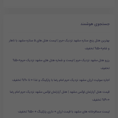
جستجوی هوشمند
بهترین هتل پنج ستاره مشهد نزدیک حرم | لیست هتل های ۵ ستاره مشهد با ناهار
و شام+50% تخفیف
رزرو هتل مشهد نزدیک حرم | لیست و شماره هتل های مشهد نزدیک حرم+50%
تخفیف
اجاره سوئیت ارزان مشهد نزدیک حرم امام رضا با پارکینگ و غذا + تا 90% تخفیف
قیمت هتل آپارتمان لوکس مشهد | هتل آپارتمان لوکس مشهد نزدیک حرم امام رضا
+40% تخفیف
لیست مسافرخانه های مشهد با قیمت ارزان + داری پارکینگ + 50% تخفیف