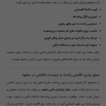
اگر بخواهیم ویژگی های این هتل را در چند جمله خلاصه کنیم، می توان گفت:
قیمت کاملاً اقتصادی
تمیزی و تازگی واحدها
دسترسی راحت به حرم مطهر رضوی
مناسب برای خانواده های کم جمعیت و پرجمعیت
نزدیک به مراکز خرید و وسایل حمل ونقل شهری
محیط آرام، خدمات خوب و امکانات کافی
ترکیب همه این موارد باعث شده هتل آپارتمان حامی، یکی از انتخاب های محبوب
زائرانی باشد که به دنبال اقامتگاهی مقرون به صرفه، تمیز و آرام در مشهد هستند.
جمع بندی؛ اقامتی راحت و دوست داشتنی در مشهد
در مجموع، اگر تصمیم دارید بدون پرداخت هزینه های زیاد و بدون دردسر، اقامتی
راحت و آرام داشته باشید،
هتل آپارتمان حامی مشهد
می تواند یک انتخاب مطمئن و
خوش قیمت باشد. موقعیت مناسب، تمیزی واحدها، امکانات کافی و برخورد خوب
پرسنل باعث می شود احساس کنید در یک خانه دوم اقامت دارید—خانه ای نزدیک