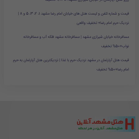
قیمت و شماره تلفن و لیست هتل های خیابان امام رضا مشهد 1، 2، 3، 5 و 8 |
نزدیک حرم امام رضا+ تخفیف واقعی
مسافرخانه خیابان شیرازی مشهد | مسافرخانه مشهد فلکه آب و مسافرخانه
نواب+50% تخفیف
قیمت هتل آپارتمان در مشهد نزدیک حرم با غذا | نزدیکترین هتل آپارتمان به حرم
امام رضا+50% تخفیف