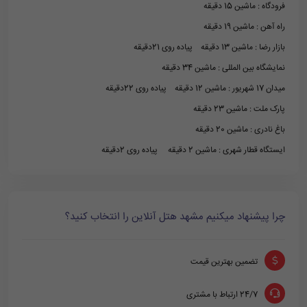
فرودگاه : ماشین 15 دقیقه
راه آهن : ماشین 19 دقیقه
بازار رضا : ماشین 13 دقیقه پیاده روی 21دقیقه
نمایشگاه بین المللی : ماشین 34 دقیقه
میدان 17 شهریور : ماشین 12 دقیقه پیاده روی 22دقیقه
پارک ملت : ماشین 23 دقیقه
باغ نادری : ماشین 20 دقیقه
ایستگاه قطار شهری : ماشین 2 دقیقه پیاده روی 2دقیقه
چرا پیشنهاد میکنیم مشهد هتل آنلاین را انتخاب کنید؟
تضمین بهترین قیمت
24/7 ارتباط با مشتری