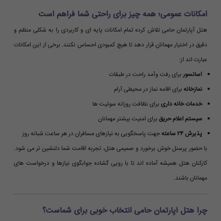
امکانات عمومی؛ همه چیز برای راحتی شما فراهم است
هتل آپارتمان حامی تلاش کرده تمام امکانات پایه ای و کاربردی را به شکلی منظم و
دقیق در اختیار مهمانان قرار دهد تا هیچ کمبودی احساس نکنند. برخی از این امکانات
عبارت اند از:
آسانسور
برای رفت وآمد راحت در طبقات
نمازخانه
برای اقامه نماز در محیطی آرام
خدمات خانه داری
برای نظافت روزانه سوئیت ها
سیستم اعلام حریق
برای امنیت بیشتر مهمانان
پذیرش ۲۴ ساعته
جهت پاسخگویی به نیازهای مسافران در هر ساعت شبانه روز
با حضور پرسنل خوش برخورد و صمیمی هتل، تجربه اقامت شما دلنشین تر می شود.
کارکنان هتل همیشه آماده اند تا با رویی گشاده جوابگوی نیازها و درخواست های
مهمانان باشند.
چرا هتل آپارتمان حامی انتخاب خوبی برای شماست؟