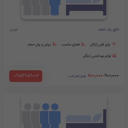
اتاق یک تخته
فولبرد
وای فای رایگان
فضای مناسب
دوش و وان حمام
لوازم بهداشتی رایگان
800,000
900,000
‪ 09154759002
تومان/هر شب