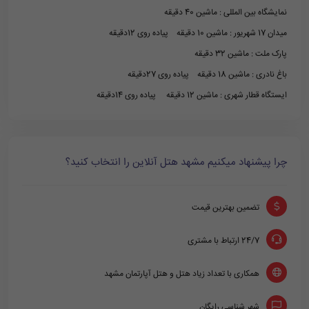
نمایشگاه بین المللی : ماشین 40 دقیقه
میدان 17 شهریور : ماشین 10 دقیقه پیاده روی 12دقیقه
پارک ملت : ماشین 32 دقیقه
باغ نادری : ماشین 18 دقیقه پیاده روی 27دقیقه
ایستگاه قطار شهری : ماشین 12 دقیقه پیاده روی 14دقیقه
چرا پیشنهاد میکنیم مشهد هتل آنلاین را انتخاب کنید؟
تضمین بهترین قیمت
24/7 ارتباط با مشتری
همکاری با تعداد زیاد هتل و هتل آپارتمان مشهد
شهر شناسی رایگان