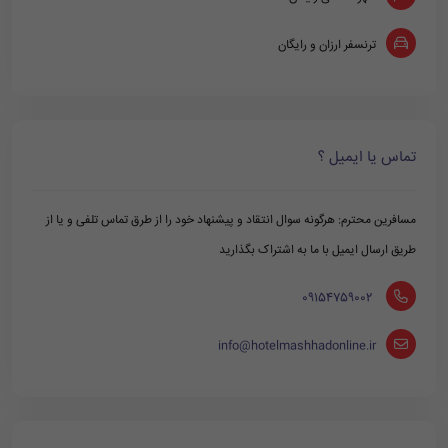
ترنسفر ارزان و رایگان
تماس یا ایمیل ؟
مسافرین محترم: هرگونه سوال انتقاد و پیشنهاد خود را از طرق تماس تلفی و یا از
طریق ارسال ایمیل با ما به اشتراک بگذارید
‪ 09154759002
info@hotelmashhadonline.ir