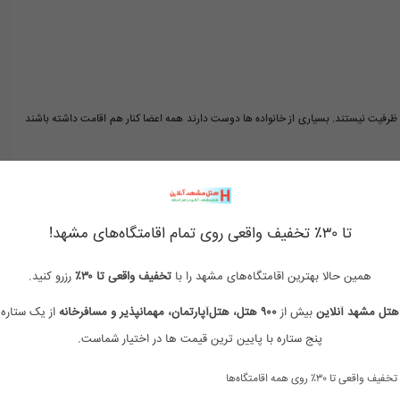
ظرفیت نیستند. بسیاری از خانواده ها دوست دارند همه اعضا کنار هم اقامت داشته باشند
هم بودن، راحت و لذت بخش تر می شود.
تا ۳۰٪ تخفیف واقعی روی تمام اقامتگاه‌های مشهد!
اهی آن کاملاً استاندارد و مناسب است. در هر اتاق تقریباً تمام چیزهایی که برای یک اقامت
همین حالا بهترین اقامتگاه‌های مشهد را با
تخفیف واقعی تا ۳۰٪
رزرو کنید.
هتل مشهد آنلاین
بیش از
۹۰۰ هتل، هتل‌آپارتمان، مهمانپذیر و مسافرخانه
از یک ستاره 
پنج ستاره با پایین ترین قیمت ها در اختیار شماست.
تخفیف واقعی تا ۳۰٪ روی همه اقامتگاه‌ها