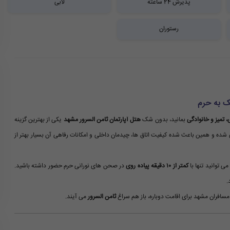
پذیرش 24 ساعته
لابی
رستوران
یک به حرم
 تمیز و خانوادگی
بمانید، بدون شک
هتل آپارتمان ثامن السرور مشهد
یکی از بهترین گزینه
شده و همین باعث شده کیفیت اتاق ها، چیدمان داخلی و امکانات رفاهی آن بسیار بهتر از
 توانید تنها با
کمتر از ۱۰ دقیقه پیاده روی
در صحن های نورانی حرم حضور داشته باشید.
.
ز مسافران مشهد برای اقامت دوباره، باز هم سراغ
ثامن السرور
می آیند.