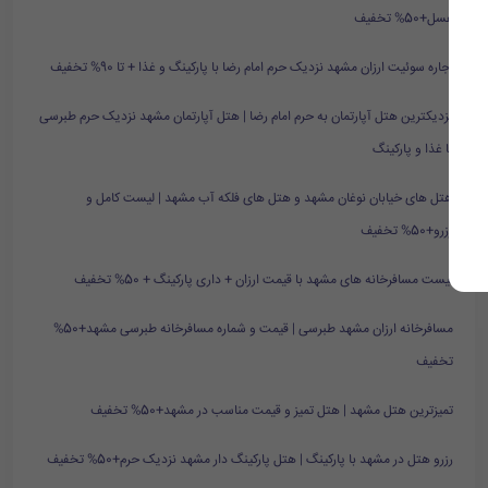
عسل+50% تخفیف
اجاره سوئیت ارزان مشهد نزدیک حرم امام رضا با پارکینگ و غذا + تا 90% تخفیف
نزدیکترین هتل آپارتمان به حرم امام رضا | هتل آپارتمان مشهد نزدیک حرم طبرسی
با غذا و پارکینگ
هتل های خیابان نوغان مشهد و هتل های فلکه آب مشهد | لیست کامل و
رزرو+50% تخفیف
لیست مسافرخانه های مشهد با قیمت ارزان + داری پارکینگ + 50% تخفیف
مسافرخانه ارزان مشهد طبرسی | قیمت و شماره مسافرخانه طبرسی مشهد+50%
تخفیف
تمیزترین هتل مشهد | هتل تمیز و قیمت مناسب در مشهد+50% تخفیف
رزرو هتل در مشهد با پارکینگ | هتل پارکینگ دار مشهد نزدیک حرم+50% تخفیف