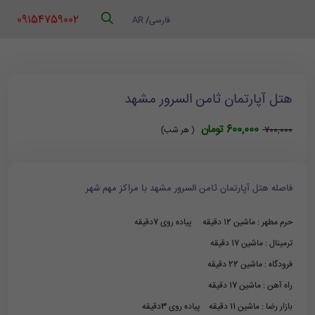
‪ 09154759002
فارسی
/
AR
هتل آپارتمان ثامن السرور مشهد
600,000 تومان
700,000
( هر شب)
فاصله هتل آپارتمان ثامن السرور مشهد با مراکز مهم شهر
حرم مطهر : ماشین 12 دقیقه پیاده روی 7دقیقه
ترمینال : ماشین 17 دقیقه
فرودگاه : ماشین 22 دقیقه
راه آهن : ماشین 17 دقیقه
بازار رضا : ماشین 11 دقیقه پیاده روی 3دقیقه