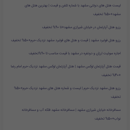
لیست هتل های دولتی مشهد با شماره تلفن و قیمت | بهترین هتل های
مشهد+50% تخفیف
رزرو هتل آپارتمان در خیابان شیرازی مشهد+تا 90% تخفیف
رزرو هتل فولبرد مشهد | قیمت و هتل های فولبرد مشهد نزدیک حرم+50% تخفیف
اجاره سوئیت ارزان و دونفره در مشهد با قیمت مناسب تا 90%تخفیف
قیمت هتل آپارتمان لوکس مشهد | هتل آپارتمان لوکس مشهد نزدیک حرم امام رضا
+40% تخفیف
رزرو هتل مشهد نزدیک حرم | لیست و شماره هتل های مشهد نزدیک حرم+50%
تخفیف
مسافرخانه خیابان شیرازی مشهد | مسافرخانه مشهد فلکه آب و مسافرخانه
نواب+50% تخفیف