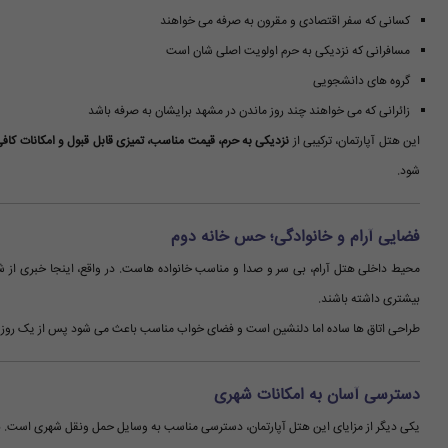
کسانی که سفر اقتصادی و مقرون به صرفه می خواهند
مسافرانی که نزدیکی به حرم اولویت اصلی شان است
گروه های دانشجویی
زائرانی که می خواهند چند روز ماندن در مشهد برایشان به صرفه باشد
این هتل آپارتمان، ترکیبی از
نزدیکی به حرم، قیمت مناسب، تمیزی قابل قبول و امکانات کاف
شود.
فضایی آرام و خانوادگی؛ حس خانه دوم
محیط داخلی هتل آرام، بی سر و صدا و مناسب خانواده هاست. در واقع، اینجا خبری از
بیشتری داشته باشند.
طراحی اتاق ها ساده اما دلنشین است و فضای خواب مناسب باعث می شود پس از یک روز پر 
دسترسی آسان به امکانات شهری
یکی دیگر از مزایای این هتل آپارتمان، دسترسی مناسب به وسایل حمل ونقل شهری است. ن