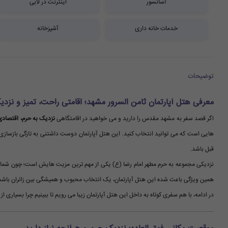
آسانسور
اینترنت در لابی
خدمات خانه داری
آشپزخانه
توضیحات
معرفی هتل آپارتمان ثامن السرور مشهد؛ اقامتی راحت، تمیز و نزد
اگر قصد سفر به مشهد مقدس را دارید و می خواهید در اقامتگاهی
نزدیک به حرم، اقتصادی،
هایی است که می توانید انتخاب کنید. این هتل آپارتمان دوست داشتنی به تازگی بازسازی 
قبل باشد.
نزدیکی مجموعه به حرم مطهر امام رضا (ع) یکی از مهم ترین مزیت هایش است؛ چون شما می
همین ویژگی باعث شده این هتل آپارتمان، یک انتخاب محبوب و همیشگی بین زائران باشد
در ادامه، با هم سفری کوتاه به داخل این هتل آپارتمان زیبا می رویم تا ببینیم چرا بسیاری ا