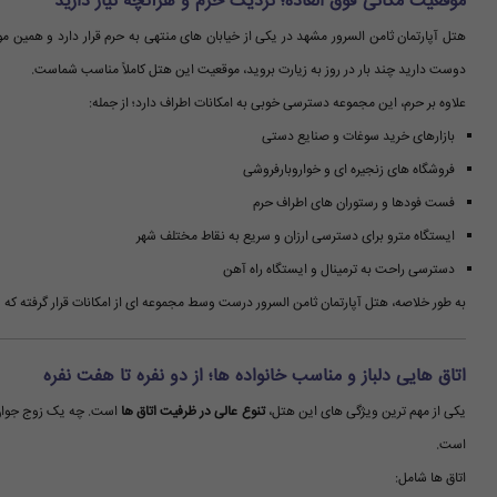
موقعیت مکانی فوق العاده؛ نزدیک حرم و هرآنچه نیاز دارید
هتل آپارتمان ثامن السرور مشهد در یکی از خیابان های منتهی به حرم قرار دارد و همین 
دوست دارید چند بار در روز به زیارت بروید، موقعیت این هتل کاملاً مناسب شماست.
علاوه بر حرم، این مجموعه دسترسی خوبی به امکانات اطراف دارد؛ از جمله:
بازارهای خرید سوغات و صنایع دستی
فروشگاه های زنجیره ای و خواروبارفروشی
فست فودها و رستوران های اطراف حرم
ایستگاه مترو برای دسترسی ارزان و سریع به نقاط مختلف شهر
دسترسی راحت به ترمینال و ایستگاه راه آهن
به طور خلاصه، هتل آپارتمان ثامن السرور درست وسط مجموعه ای از امکانات قرار گرفته که 
اتاق هایی دلباز و مناسب خانواده ها؛ از دو نفره تا هفت نفره
یکی از مهم ترین ویژگی های این هتل،
تنوع عالی در ظرفیت اتاق ها
است. چه یک زوج جوان ب
است.
اتاق ها شامل: