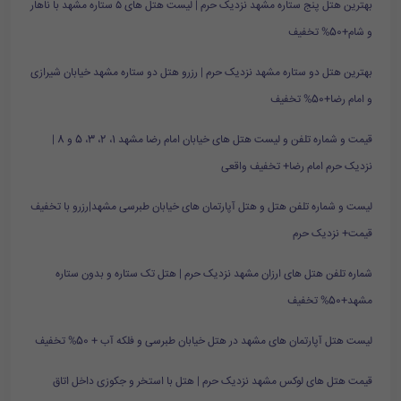
بهترین هتل پنج ستاره مشهد نزدیک حرم | لیست هتل های ۵ ستاره مشهد با ناهار
و شام+50% تخفیف
بهترین هتل دو ستاره مشهد نزدیک حرم | رزرو هتل دو ستاره مشهد خیابان شیرازی
و امام رضا+50% تخفیف
قیمت و شماره تلفن و لیست هتل های خیابان امام رضا مشهد 1، 2، 3، 5 و 8 |
نزدیک حرم امام رضا+ تخفیف واقعی
لیست و شماره تلفن هتل و هتل آپارتمان های خیابان طبرسی مشهد|رزرو با تخفیف
قیمت+ نزدیک حرم
شماره تلفن هتل های ارزان مشهد نزدیک حرم | هتل تک ستاره و بدون ستاره
مشهد+50% تخفیف
لیست هتل آپارتمان های مشهد در هتل خیابان طبرسی و فلکه آب + 50% تخفیف
قیمت هتل های لوکس مشهد نزدیک حرم | هتل با استخر و جکوزی داخل اتاق