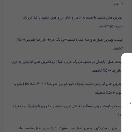
تا 50%
بهترین هتل مشهد با صبحانه، ناهار و شام | رزرو هتل مشهد با غذا نزدیک
حرم+50% تخفیف
لیست بهترین هتل های سه ستاره مشهد+نزدیک حرم+امام رضا طبرسی+50%
تخفیف
قیمت هتل آپارتمان در مشهد نزدیک حرم با غذا | نزدیکترین هتل آپارتمان به حرم
امام رضا+50% تخفیف
بهترین هتل آپارتمان مشهد نزدیک حرم خیابان امام رضا 1، 2، 3، 5،8 ،16 | تمیز و
خوب +50% تخفیف
تا
لیست و قیمت و رزرو مسافرخانه های ارزان مشهد و لاکچری با پارکینگ و تخفیف
۷۰٪
ارزانترین و نزدیکترین بهترین هتل های مشهد نزدیک حرم | هتل مناسب ماه