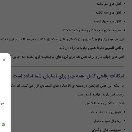
اتاق های دو تخته
اتاق های سه تخته
اتاق های چهار تخته
سوئیت های پنج، شش و حتی هفت تخته
این موضوع یکی از بزرگ ترین مزیت های هتل است، زیرا اکثر مجموعه ها دارای این تعداد 
و
ثامن السرور
دقیقاً همین نیاز را برطرف می کند.
اتاق های خواب دار و بزرگ هتل هم برای گروه های پرجمعیت فوق العاده اند؛ جایی که با 
×
امکانات رفاهی کامل؛ همه چیز برای آسایش شما آماده است
با اینکه این هتل آپارتمان در دسته ی اقامتگاه های اقتصادی قرار می گیرد، اما امکانات رف
راحت نیاز دارید، فراهم شده است.
در
امکانات داخل واحدها شامل:
تلویزیون صفحه تخت
یخچال تمیز و جادار
سرویس چای و کتری