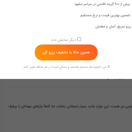
بیش از ۹۰۰ گزینه اقامتی در سراسر مشهد
تضمین بهترین قیمت و نرخ مستقیم
رزرو سریع، آسان و مطمئن
دیگر نمایش نده
همین حالا با تخفیف رزرو کن
⏳ این تخفیف‌ها محدود هستند و ممکن است در هر لحظه تغییر کنند.
ت آسایش و راحتی نداشته باشید.
بی نیز هست. این موارد شاید بسیار تجملاتی نباشند، اما کاملاً نیازهای مهمانان را برطرف