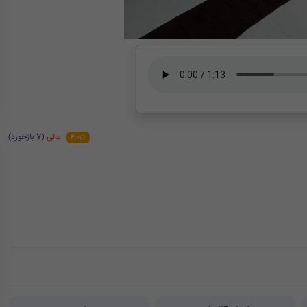
عالی
(7 بازخورد)
4.0