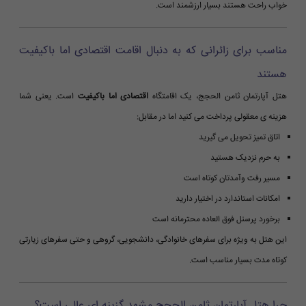
خواب راحت هستند بسیار ارزشمند است.
مناسب برای زائرانی که به دنبال اقامت اقتصادی اما باکیفیت
هستند
هتل آپارتمان ثامن الحجج، یک اقامتگاه
اقتصادی اما باکیفیت
است. یعنی شما
هزینه ی معقولی پرداخت می کنید اما در مقابل:
اتاق تمیز تحویل می گیرید
به حرم نزدیک هستید
مسیر رفت وآمدتان کوتاه است
امکانات استاندارد در اختیار دارید
برخورد پرسنل فوق العاده محترمانه است
این هتل به ویژه برای سفرهای خانوادگی، دانشجویی، گروهی و حتی سفرهای زیارتی
کوتاه مدت بسیار مناسب است.
چرا هتل آپارتمان ثامن الحجج مشهد گزینه ای عالی است؟