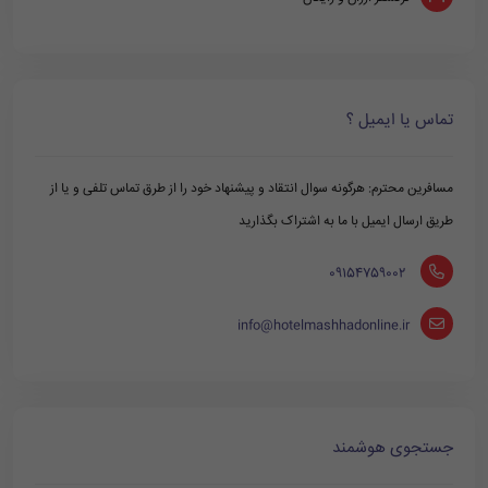
تماس یا ایمیل ؟
مسافرین محترم: هرگونه سوال انتقاد و پیشنهاد خود را از طرق تماس تلفی و یا از
طریق ارسال ایمیل با ما به اشتراک بگذارید
‪ 09154759002
info@hotelmashhadonline.ir
جستجوی هوشمند