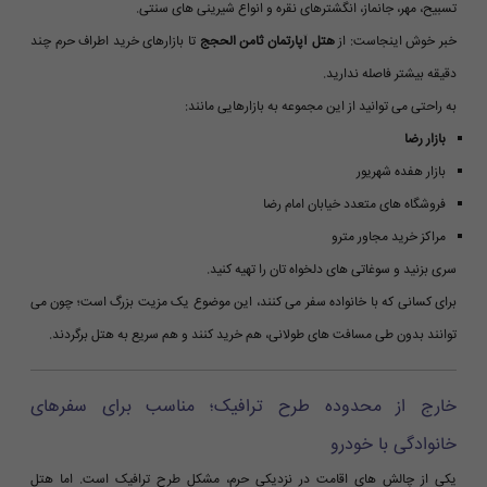
تسبیح، مهر، جانماز، انگشترهای نقره و انواع شیرینی های سنتی.
خبر خوش اینجاست: از
هتل آپارتمان ثامن الحجج
تا بازارهای خرید اطراف حرم چند
دقیقه بیشتر فاصله ندارید.
به راحتی می توانید از این مجموعه به بازارهایی مانند:
بازار رضا
بازار هفده شهریور
فروشگاه های متعدد خیابان امام رضا
مراکز خرید مجاور مترو
سری بزنید و سوغاتی های دلخواه تان را تهیه کنید.
برای کسانی که با خانواده سفر می کنند، این موضوع یک مزیت بزرگ است؛ چون می
توانند بدون طی مسافت های طولانی، هم خرید کنند و هم سریع به هتل برگردند.
خارج از محدوده طرح ترافیک؛ مناسب برای سفرهای
خانوادگی با خودرو
یکی از چالش های اقامت در نزدیکی حرم، مشکل طرح ترافیک است. اما هتل