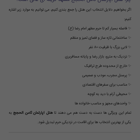
اگر بخواهیم دلایل انتخاب این هتل را جمع بندی کنیم، می توانیم به موارد زیر اشاره
کنیم:
✨ فاصله بسیار کم تا حرم مطهر امام رضا (ع)
✨ ساختمانی تازه ساز و فضای تمیز و منظم
✨ لابی بزرگ با ظرفیت ۸۰ نفر
✨ نزدیک به مترو، بازار رضا و پایانه مسافربری
✨ خارج از محدوده طرح ترافیک
✨ پرسنل مجرب، مودب و صمیمی
✨ مناسب برای سفرهای اقتصادی
✨ محیطی آرام با دید به کوچه
✨ واحدهای مجهز و مناسب خانواده ها
تمام این ویژگی ها دست به دست هم می دهند تا
هتل آپارتمان ثامن الحجج
به
یکی از بهترین انتخاب ها برای اقامت در نزدیکی حرم تبدیل شود.