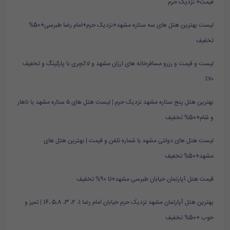
قیمت+ نزدیک حرم
لیست بهترین هتل های سه ستاره مشهد+نزدیک حرم+امام رضا طبرسی+50%
تخفیف
لیست و قیمت و رزرو مسافرخانه های ارزان مشهد و لاکچری با پارکینگ و تخفیف
۷۰٪
بهترین هتل پنج ستاره مشهد نزدیک حرم | لیست هتل های ۵ ستاره مشهد با ناهار
و شام+50% تخفیف
لیست هتل های دولتی مشهد با شماره تلفن و قیمت | بهترین هتل های
مشهد+50% تخفیف
قیمت هتل آپارتمان خیابان طبرسی مشهد+تا 90% تخفیف
بهترین هتل آپارتمان مشهد نزدیک حرم خیابان امام رضا 1، 2، 3، 5،8 ،16 | تمیز و
خوب +50% تخفیف