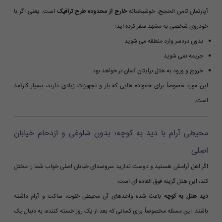
آپارتمان ثامن الحجج، خوشبختانه
خارج از محدوده طرح ترافیک
است. یعنی اگر با
خودروی شخصی به مشهد سفر کرده اید:
بدون دردسر وارد منطقه می شوید
جریمه نمی شوید
خروج و ورود به هتل برایتان آسان تر خواهد بود
این مورد خصوصاً برای خانواده هایی که بار و تجهیزات زیادی دارند، بسیار کارآمد
است.
محیطی آرام با دید به کوچه؛ بدون شلوغی و ازدحام خیابان
اصلی
اگر اهل آرامش هستید و دوست ندارید سروصدای خیابان اصلی خواب شما را مختل
کند، این هتل گزینه فوق العاده ای است.
دید هتل به کوچه
باعث شده واحدهای آن محیطی خلوت، ساکت و آرام داشته
باشند. این مسئله مخصوصاً برای کسانی که بعد از یک روز خسته کننده، به دنبال یک