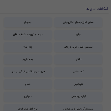
امکانات اتاق ها
مکان شارژ وسایل الکترونیکی
یخچال
دراور
سیستم تهویه مطبوع دراتاق
سیستم اطفاء حریق دراتاق
چای ساز
بالکن
رخت آویز
کمد لباس
سرویس بهداشتی فرنگی در اتاق
تلویزیون
حمام
لوازم بهداشتی
دمپایی
سیستم گرمایش و سرمایش
نوع قفل درب اتاق