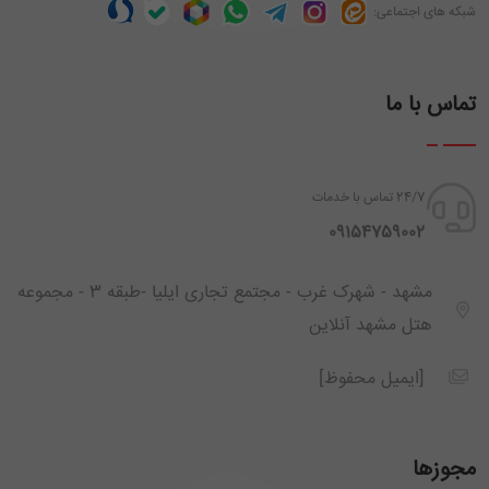
شبکه های اجتماعی:
تماس با ما
24/7 تماس با خدمات
‪ 09154759002
مشهد - شهرک غرب - مجتمع تجاری ایلیا -طبقه 3 - مجموعه
هتل مشهد آنلاین
[ایمیل محفوظ]
مجوزها