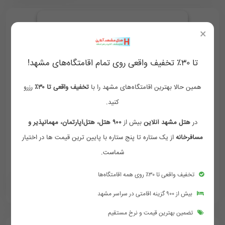
×
تا ۳۰٪ تخفیف واقعی روی تمام اقامتگاه‌های مشهد!
همین حالا بهترین اقامتگاه‌های مشهد را با
تخفیف واقعی تا ۳۰٪
رزرو
کنید.
اتاق سه تخته
فولبرد
در
هتل مشهد آنلاین
بیش از
۹۰۰ هتل، هتل‌آپارتمان، مهمانپذیر و
وای فای رایگان
فضای مناسب
دوش و وان حمام
مسافرخانه
از یک ستاره تا پنج ستاره با پایین ترین قیمت ها در اختیار
لوازم بهداشتی رایگان
شماست.
تخفیف واقعی تا ۳۰٪ روی همه اقامتگاه‌ها
2,400,000
2,700,000
‪ 09154759002
تومان/هر شب
بیش از ۹۰۰ گزینه اقامتی در سراسر مشهد
تضمین بهترین قیمت و نرخ مستقیم