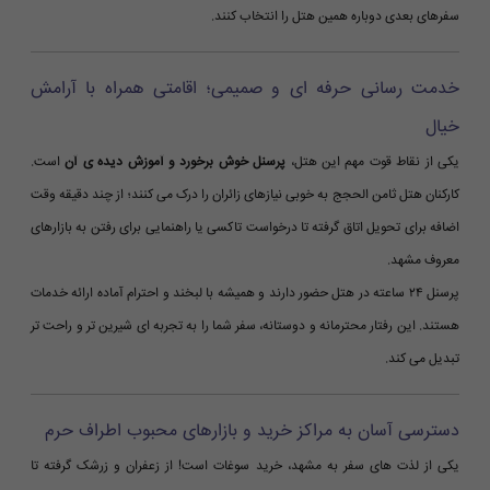
سفرهای بعدی دوباره همین هتل را انتخاب کنند.
خدمت رسانی حرفه ای و صمیمی؛ اقامتی همراه با آرامش
خیال
یکی از نقاط قوت مهم این هتل،
پرسنل خوش برخورد و آموزش دیده ی آن
است.
کارکنان هتل ثامن الحجج به خوبی نیازهای زائران را درک می کنند؛ از چند دقیقه وقت
اضافه برای تحویل اتاق گرفته تا درخواست تاکسی یا راهنمایی برای رفتن به بازارهای
معروف مشهد.
پرسنل ۲۴ ساعته در هتل حضور دارند و همیشه با لبخند و احترام آماده ارائه خدمات
هستند. این رفتار محترمانه و دوستانه، سفر شما را به تجربه ای شیرین تر و راحت تر
تبدیل می کند.
دسترسی آسان به مراکز خرید و بازارهای محبوب اطراف حرم
یکی از لذت های سفر به مشهد، خرید سوغات است! از زعفران و زرشک گرفته تا