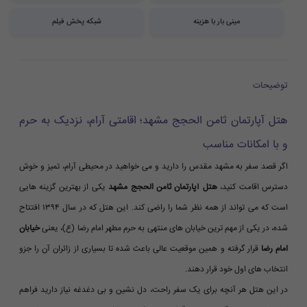
مینی بار با هزینه
شبکه پخش فیلم
توضیحات
هتل آپارتمان ثامن الحجج مشهد؛ اقامتی آرام، نزدیک به حرم
و با امکانات مناسب
اگر قصد سفر به مشهد مقدس را دارید و می خواهید در محیطی آرام، تمیز و خوش
دسترس اقامت کنید،
هتل آپارتمان ثامن الحجج مشهد
یکی از بهترین گزینه هایی
است که می تواند از همه نظر شما را راضی کند. این هتل که در سال ۱۳۹۴ افتتاح
شده، در یکی از مهم ترین خیابان های منتهی به حرم مطهر امام رضا (ع)، یعنی
خیابان
امام رضا
قرار گرفته و همین موقعیت عالی باعث شده تا بسیاری از زائران آن را جزو
انتخاب های اول خود قرار دهند.
در این هتل هر آنچه برای یک سفر راحت، دل نشین و بی دغدغه نیاز دارید فراهم