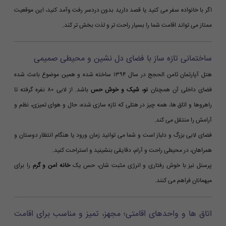
اگر با خانواده سفر می کنید یا قصد دارید بدون دردسر رفت وآمد کنید، این موقعیت
ممتاز می تواند اقامت شما را بسیار راحت تر و لذت بخش تر کند.
ساختمانی تازه ساز با فضای دل نشین و محیطی صمیمی
هتل آپارتمان ثامن الحجج در سال ۱۳۹۴ ساخته شده و همین موضوع باعث شده
فضای داخلی آن همچنان
نو، شیک و خوش حس
باشد. از لابی ۸۰ نفره گرفته تا
راهروها و اتاق ها، همه چیز در هتلی که تازه سازی شده، حال و هوای تمیزی، نظم و
آرامش را منتقل می کند.
فضای لابی بزرگ و دلباز است و شما می توانید زمان ورود یا هنگام انتظار دوستان و
همراهان، در محیطی راحت و آرام، دقایقی بنشینید و استراحت کنید.
پرسنل نیز با خوش رفتاری و انرژی مثبت شان، حس یک
خانه امن و گرم
را برای
میهمانان فراهم می کنند.
اتاق ها و واحدهای اقامتی؛ مجهز، تمیز و مناسب برای اقامت