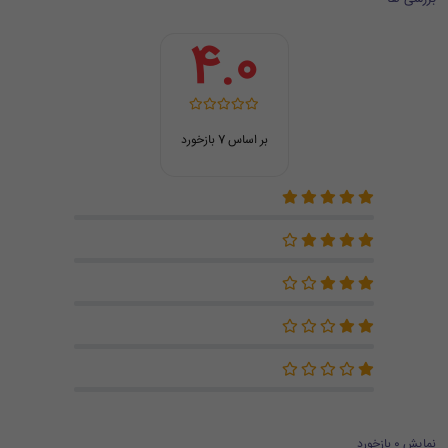
4.0
بر اساس 7 بازخورد
نمایش 0 بازخورد