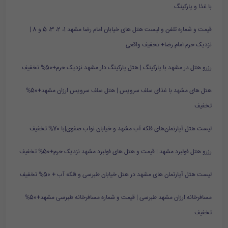
با غذا و پارکینگ
قیمت و شماره تلفن و لیست هتل های خیابان امام رضا مشهد 1، 2، 3، 5 و 8 |
نزدیک حرم امام رضا+ تخفیف واقعی
رزرو هتل در مشهد با پارکینگ | هتل پارکینگ دار مشهد نزدیک حرم+50% تخفیف
هتل های مشهد با غذای سلف سرویس | هتل سلف سرویس ارزان مشهد+50%
تخفیف
لیست هتل آپارتمان‌های فلکه آب مشهد و خیابان نواب صفوی|با 70% تخفیف
رزرو هتل فولبرد مشهد | قیمت و هتل های فولبرد مشهد نزدیک حرم+50% تخفیف
لیست هتل آپارتمان های مشهد در هتل خیابان طبرسی و فلکه آب + 50% تخفیف
مسافرخانه ارزان مشهد طبرسی | قیمت و شماره مسافرخانه طبرسی مشهد+50%
تخفیف