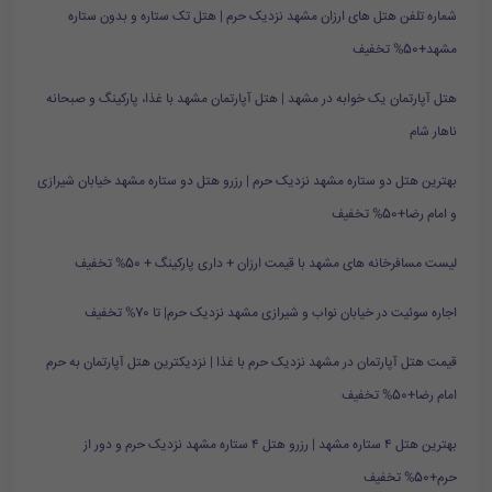
شماره تلفن هتل های ارزان مشهد نزدیک حرم | هتل تک ستاره و بدون ستاره
مشهد+50% تخفیف
هتل آپارتمان یک خوابه در مشهد | هتل آپارتمان مشهد با غذا، پارکینگ و صبحانه
ناهار شام
بهترین هتل دو ستاره مشهد نزدیک حرم | رزرو هتل دو ستاره مشهد خیابان شیرازی
و امام رضا+50% تخفیف
لیست مسافرخانه های مشهد با قیمت ارزان + داری پارکینگ + 50% تخفیف
اجاره سوئیت در خیابان نواب و شیرازی مشهد نزدیک حرم| تا 70% تخفیف
قیمت هتل آپارتمان در مشهد نزدیک حرم با غذا | نزدیکترین هتل آپارتمان به حرم
امام رضا+50% تخفیف
بهترین هتل ۴ ستاره مشهد | رزرو هتل ۴ ستاره مشهد نزدیک حرم و دور از
حرم+50% تخفیف