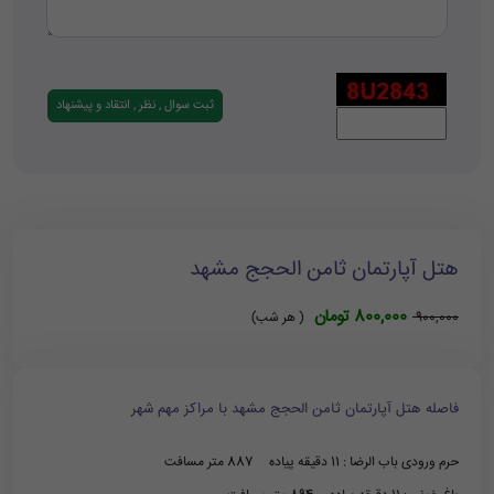
هتل آپارتمان ثامن الحجج مشهد
800,000 تومان
900,000
( هر شب)
فاصله هتل آپارتمان ثامن الحجج مشهد با مراکز مهم شهر
حرم ورودی باب الرضا : 11 دقیقه پیاده 887 متر مسافت