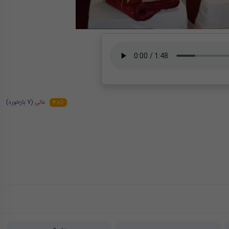
عالی
(7 بازخورد)
4.0