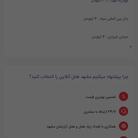
چهارراه شهدا : 3.9 کیلومتر
بازار بین المللی سپاد : 4 کیلومتر
خیابان شیرازی : 4 کیلومتر
<
چرا پیشنهاد میکنیم مشهد هتل آنلاین را انتخاب کنید؟
تضمین بهترین قیمت
24/7 ارتباط با مشتری
همکاری با تعداد زیاد هتل و هتل آپارتمان مشهد