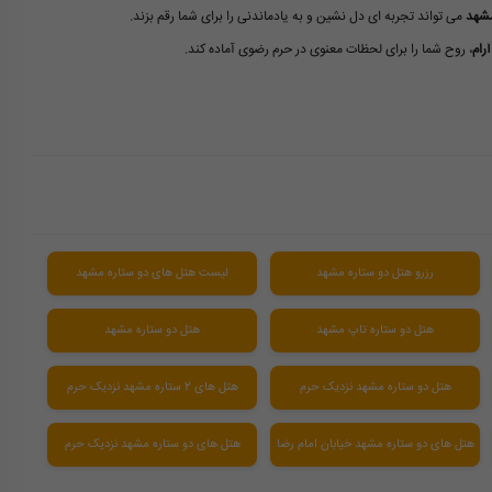
مشهد
می تواند تجربه ای دل نشین و به یادماندنی را برای شما رقم بزند.
رام
، روح شما را برای لحظات معنوی در حرم رضوی آماده کند.
رزرو هتل دو ستاره مشهد
لیست هتل های دو ستاره مشهد
هتل دو ستاره تاپ مشهد
هتل دو ستاره مشهد
هتل دو ستاره مشهد نزدیک حرم
هتل های 2 ستاره مشهد نزدیک حرم
هتل های دو ستاره مشهد خیابان امام رضا
هتل های دو ستاره مشهد نزدیک حرم