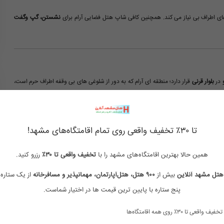
های اطراف بی نیاز می کند. همچنین کافی شاپ هتل فضایی آرام برای
نشستن، گپ وگفت
در
بلوار قرنی
قرار دارد؛ منطقه ای آرام که به دور از شلوغی های بی وقفه اطراف حرم است،
توانید با تاکسی یا حتی تاکسی های اینترنتی، به راحتی و بدون معطلی خود را به بارگاه
تا ۳۰٪ تخفیف واقعی روی تمام اقامتگاه‌های مشهد!
همین حالا بهترین اقامتگاه‌های مشهد را با
تخفیف واقعی تا ۳۰٪
رزرو کنید.
هتل مشهد آنلاین
بیش از
۹۰۰ هتل، هتل‌آپارتمان، مهمانپذیر و مسافرخانه
از یک ستاره 
پنج ستاره با پایین ترین قیمت ها در اختیار شماست.
تخفیف واقعی تا ۳۰٪ روی همه اقامتگاه‌ها