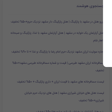
جستجوی هوشمند
رزرو هتل در مشهد با پارکینگ | هتل پارکینگ دار مشهد نزدیک حرم+50% تخفیف
هتل آپارتمان یک خوابه در مشهد | هتل آپارتمان مشهد با غذا، پارکینگ و صبحانه
ناهار شام
اجاره سوئیت ارزان مشهد نزدیک حرم امام رضا با پارکینگ و غذا + تا 90% تخفیف
مسافرخانه ارزان مشهد طبرسی | قیمت و شماره مسافرخانه طبرسی مشهد+50%
تخفیف
لیست مسافرخانه های مشهد با قیمت ارزان + داری پارکینگ + 50% تخفیف
لیست هتل های خیابان شیرازی مشهد | هتل های نزدیک حرم خیابان
شیرازی+50% تخفیف
رزرو هتل آپارتمان در خیابان شیرازی مشهد+تا 90% تخفیف