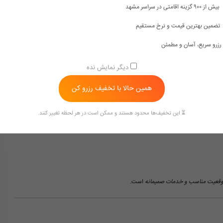
بیش از ۹۰۰ گزینه اقامتی در سراسر مشهد
تضمین بهترین قیمت و نرخ مستقیم
آرزو تمام نیازهای شما به دسترسی مناسب را تأمین می کند
.
رزرو سریع، آسان و مطمئن
دیگر نمایش نده
تخاب می کنند:
همین حالا با تخفیف رزرو کن
⏳ این تخفیف‌ها محدود هستند و ممکن است در هر لحظه تغییر کنند.
موقعیت مناسب و خدمات صمیمانه
است.