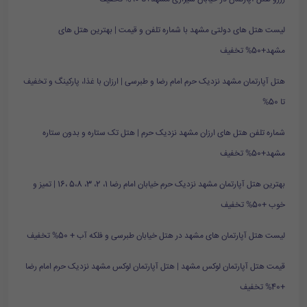
لیست هتل های دولتی مشهد با شماره تلفن و قیمت | بهترین هتل های
مشهد+50% تخفیف
هتل آپارتمان مشهد نزدیک حرم امام رضا و طبرسی | ارزان با غذا، پارکینگ و تخفیف
تا 50%
شماره تلفن هتل های ارزان مشهد نزدیک حرم | هتل تک ستاره و بدون ستاره
مشهد+50% تخفیف
بهترین هتل آپارتمان مشهد نزدیک حرم خیابان امام رضا 1، 2، 3، 5،8 ،16 | تمیز و
خوب +50% تخفیف
لیست هتل آپارتمان های مشهد در هتل خیابان طبرسی و فلکه آب + 50% تخفیف
قیمت هتل آپارتمان لوکس مشهد | هتل آپارتمان لوکس مشهد نزدیک حرم امام رضا
+40% تخفیف