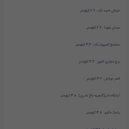
خیابان احمد آباد : 2.9 کیلومتر
میدان شهدا : 2.9 کیلومتر
مجتمع کامپیوتر تک : 3.3 کیلومتر
برج تجاری آلتون : 3.4 کیلومتر
قصر موبایل : 3.6 کیلومتر
آرامگاه نادر(گنجینه باغ نادری) : 3.8 کیلومتر
پاساژ حکیم : 3.8 کیلومتر