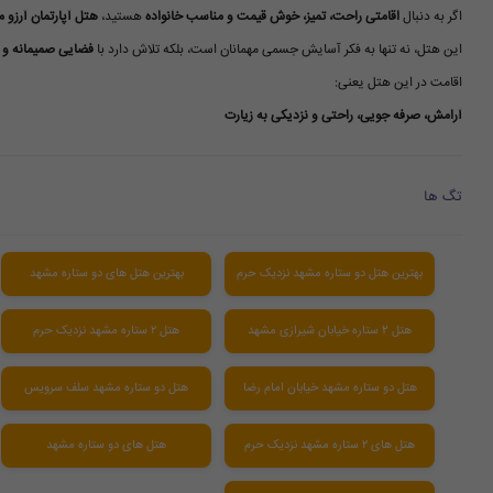
اگر به دنبال
اقامتی راحت، تمیز، خوش قیمت و مناسب خانواده
هستید،
هتل آپارتمان آرزو 
این هتل، نه تنها به فکر آسایش جسمی مهمانان است، بلکه تلاش دارد با
فضایی صمیمانه و آ
اقامت در این هتل یعنی:
آرامش، صرفه جویی، راحتی و نزدیکی به زیارت
تگ ها
بهترین هتل دو ستاره مشهد نزدیک حرم
بهترین هتل های دو ستاره مشهد
هتل 2 ستاره خیابان شیرازی مشهد
هتل ۲ ستاره مشهد نزدیک حرم
هتل دو ستاره مشهد خیابان امام رضا
هتل دو ستاره مشهد سلف سرویس
هتل های ۲ ستاره مشهد نزدیک حرم
هتل های دو ستاره مشهد