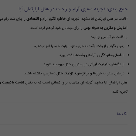
جمع بندی؛ تجربه سفری آرام و راحت در هتل آپارتمان آبا
اقامت در هتل آپارتمان آبا مشهد، تجربه ای
خاطره انگیز، آرام و اقتصادی
را برای شما رقم م
آسایش و مقرون به صرفه بودن
را برای مهمانان خود فراهم کرده است.
با اقامت در آبا، می توانید:
بدون نگرانی از رفت وآمد به حرم مطهر، زیارت خود را انجام دهید
از
فضای خانوادگی و آرامش واحدها
لذت ببرید
از
غذاهای باکیفیت ایرانی
در رستوران هتل بهره مند شوید
در طول سفر، به
بازارها و مراکز خرید نزدیک هتل
دسترسی داشته باشید
هتل آپارتمان آبا مشهد، گزینه ای مناسب برای کسانی است که به دنبال
اقامت باکیفیت و
تجربه کنند.
تگ ها