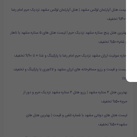
قیمت هتل آپارتمان لوکس مشهد | هتل آپارتمان لوکس مشهد نزدیک حرم امام رضا
+40% تخفیف
بهترین هتل پنج ستاره مشهد نزدیک حرم | لیست هتل های ۵ ستاره مشهد با ناهار
و شام+50% تخفیف
اجاره سوئیت ارزان مشهد نزدیک حرم امام رضا با پارکینگ و غذا + تا 90% تخفیف
لیست و قیمت و رزرو مسافرخانه های ارزان مشهد و لاکچری با پارکینگ و تخفیف
۷۰٪
بهترین هتل ۴ ستاره مشهد | رزرو هتل ۴ ستاره مشهد نزدیک حرم و دور از
حرم+50% تخفیف
لیست هتل های دولتی مشهد با شماره تلفن و قیمت | بهترین هتل های
مشهد+50% تخفیف