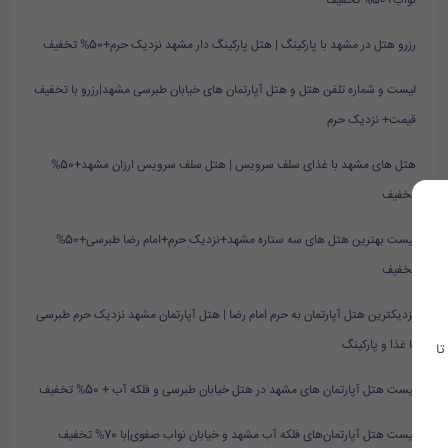
نواب+50% تخفیف
رزرو هتل در مشهد با پارکینگ | هتل پارکینگ دار مشهد نزدیک حرم+50% تخفیف
لیست و شماره تلفن هتل و هتل آپارتمان های خیابان طبرسی مشهد|رزرو با تخفیف
قیمت+ نزدیک حرم
هتل های مشهد با غذای سلف سرویس | هتل سلف سرویس ارزان مشهد+50%
تخفیف
لیست بهترین هتل های سه ستاره مشهد+نزدیک حرم+امام رضا طبرسی+50%
تخفیف
نزدیکترین هتل آپارتمان به حرم امام رضا | هتل آپارتمان مشهد نزدیک حرم طبرسی
با غذا و پارکینگ
تا
لیست هتل آپارتمان های مشهد در هتل خیابان طبرسی و فلکه آب + 50% تخفیف
لیست هتل آپارتمان‌های فلکه آب مشهد و خیابان نواب صفوی|با 70% تخفیف