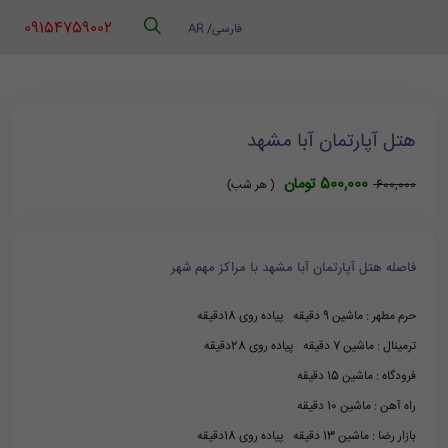
‪ 09154759002
فارسی
/
AR
هتل آپارتمان آبا مشهد
500,000 تومان
600,000
( هر شب)
فاصله هتل آپارتمان آبا مشهد با مراکز مهم شهر
حرم مطهر : ماشین 9 دقیقه پیاده روی 18دقیقه
ترمینال : ماشین 7 دقیقه پیاده روی 28دقیقه
فرودگاه : ماشین 15 دقیقه
راه آهن : ماشین 10 دقیقه
بازار رضا : ماشین 13 دقیقه پیاده روی 18دقیقه