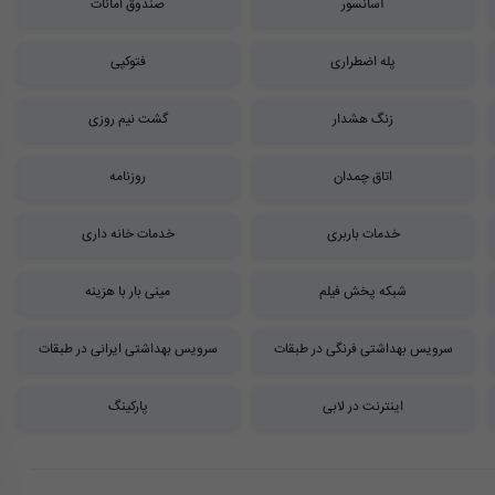
آسانسور
صندوق امانات
پله اضطراری
فتوکپی
زنگ هشدار
گشت نیم روزی
اتاق چمدان
روزنامه
خدمات باربری
خدمات خانه داری
شبکه پخش فیلم
مینی بار با هزینه
سرویس بهداشتی فرنگی در طبقات
سرویس بهداشتی ایرانی در طبقات
اینترنت در لابی
پارکینگ