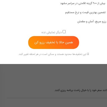
بیش از ۹۰۰ گزینه اقامتی در سراسر مشهد
را برای مهمانان فراهم می کند.
تضمین بهترین قیمت و نرخ مستقیم
مجهز با اجاق گاز و امکانات پخت و پز
هستند.
رزرو سریع، آسان و مطمئن
دیگر نمایش نده
م ترین این خدمات عبارتند از:
همین حالا با تخفیف رزرو کن
⏳ این تخفیف‌ها محدود هستند و ممکن است در هر لحظه تغییر کنند.
نند سفر خود را با خیال راحت برنامه ریزی کنند.