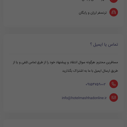
ترنسفر ارزان و رایگان
تماس یا ایمیل ؟
مسافرین محترم: هرگونه سوال انتقاد و پیشنهاد خود را از طرق تماس تلفی و یا از
طریق ارسال ایمیل با ما به اشتراک بگذارید
‪ 09154759002
info@hotelmashhadonline.ir