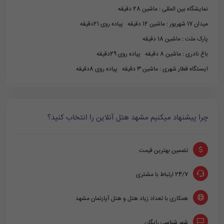
نمایشگاه بین المللی : ماشین 28 دقیقه
میدان 17 شهریور : ماشین 12 دقیقه پیاده روی 21دقیقه
پارک ملت : ماشین 18 دقیقه
باغ نادری : ماشین 8 دقیقه پیاده روی 29دقیقه
ایستگاه قطار شهری : ماشین 3 دقیقه پیاده روی 8دقیقه
چرا پیشنهاد میکنیم مشهد هتل آنلاین را انتخاب کنید؟
تضمین بهترین قیمت
24/7 ارتباط با مشتری
همکاری با تعداد زیاد هتل و هتل آپارتمان مشهد
شهر شناسی رایگان