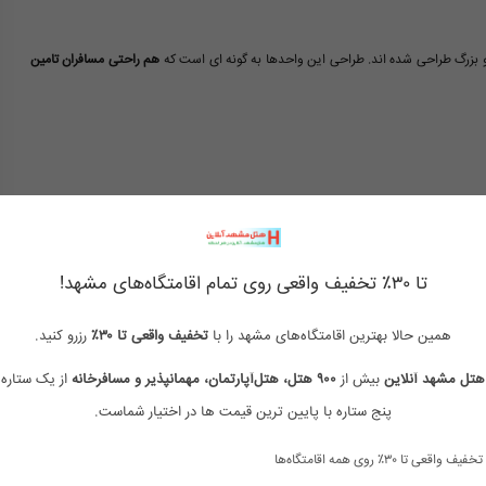
بزرگ طراحی شده اند. طراحی این واحدها به گونه ای است که
هم راحتی مسافران تامین
تا ۳۰٪ تخفیف واقعی روی تمام اقامتگاه‌های مشهد!
همین حالا بهترین اقامتگاه‌های مشهد را با
تخفیف واقعی تا ۳۰٪
رزرو کنید.
 اقامت آرام و راحت نیاز دارند، در دسترس است.
هتل مشهد آنلاین
بیش از
۹۰۰ هتل، هتل‌آپارتمان، مهمانپذیر و مسافرخانه
از یک ستاره 
پنج ستاره با پایین ترین قیمت ها در اختیار شماست.
تخفیف واقعی تا ۳۰٪ روی همه اقامتگاه‌ها
فران می توانند برای صرف وعده های صبحانه، ناهار و شام از غذاهای ایرانی و تازه ارائه