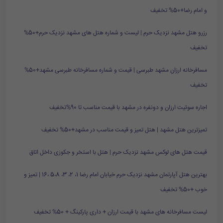
و امام رضا+50% تخفیف
رزرو هتل مشهد نزدیک حرم | لیست و شماره هتل های مشهد نزدیک حرم+50%
تخفیف
مسافرخانه ارزان مشهد طبرسی | قیمت و شماره مسافرخانه طبرسی مشهد+50%
تخفیف
اجاره سوئیت ارزان و دونفره در مشهد با قیمت مناسب تا 90%تخفیف
تمیزترین هتل مشهد | هتل تمیز و قیمت مناسب در مشهد+50% تخفیف
قیمت هتل های لوکس مشهد نزدیک حرم | هتل با استخر و جکوزی داخل اتاق
بهترین هتل آپارتمان مشهد نزدیک حرم خیابان امام رضا 1، 2، 3، 5،8 ،16 | تمیز و
خوب +50% تخفیف
لیست مسافرخانه های مشهد با قیمت ارزان + داری پارکینگ + 50% تخفیف