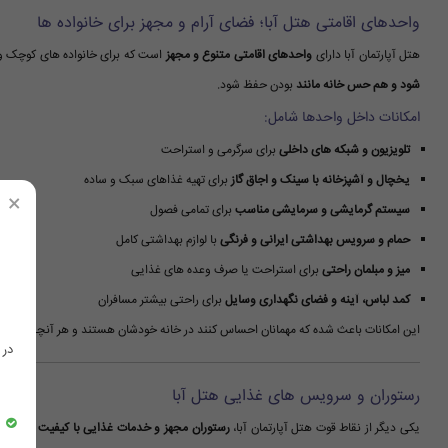
واحدهای اقامتی هتل آبا؛ فضای آرام و مجهز برای خانواده ها
هتل آپارتمان آبا دارای
واحدهای اقامتی متنوع و مجهز
است که برای خانواده های کوچک و 
شود و هم حس خانه مانند
بودن حفظ شود.
امکانات داخل واحدها شامل:
تلویزیون و شبکه های داخلی
برای سرگرمی و استراحت
یخچال و آشپزخانه با سینک و اجاق گاز
برای تهیه غذاهای سبک و ساده
×
سیستم گرمایشی و سرمایشی مناسب
برای تمامی فصول
حمام و سرویس بهداشتی ایرانی و فرنگی
با لوازم بهداشتی کامل
میز و مبلمان راحتی
برای استراحت یا صرف وعده های غذایی
کمد لباس، آینه و فضای نگهداری وسایل
برای راحتی بیشتر مسافران
این امکانات باعث شده که مهمانان احساس کنند در خانه خودشان هستند و هر آنچه برای یک
در
رستوران و سرویس های غذایی هتل آبا
یکی دیگر از نقاط قوت هتل آپارتمان آبا،
رستوران مجهز و خدمات غذایی با کیفیت
است. مسا