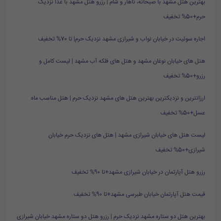
بهترین هتل مشهد با صبحانه، ناهار و شام | رزرو هتل مشهد با غذا نزدیک
حرم+50% تخفیف
اجاره سوئیت در خیابان نواب و شیرازی مشهد نزدیک حرم| تا 70% تخفیف
هتل های خیابان نوغان مشهد و هتل های فلکه آب مشهد | لیست کامل و
رزرو+50% تخفیف
ارزانترین و نزدیکترین بهترین هتل های مشهد نزدیک حرم | هتل مناسب ماه
عسل+50% تخفیف
لیست هتل های خیابان شیرازی مشهد | هتل های نزدیک حرم خیابان
شیرازی+50% تخفیف
رزرو هتل آپارتمان در خیابان شیرازی مشهد+تا 90% تخفیف
قیمت هتل آپارتمان خیابان طبرسی مشهد+تا 90% تخفیف
بهترین هتل دو ستاره مشهد نزدیک حرم | رزرو هتل دو ستاره مشهد خیابان شیرازی