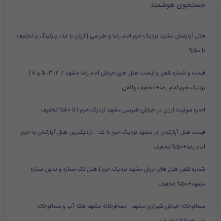
جستجوی هوشمند
هتل آپارتمان مشهد نزدیک حرم امام رضا و طبرسی | ارزان با غذا، پارکینگ و تخفیف
تا 50%
قیمت و شماره تلفن و لیست هتل های خیابان امام رضا مشهد 1، 2، 3، 5 و 8 |
نزدیک حرم امام رضا+ تخفیف واقعی
اجاره سوئیت ارزان در خیابان طبرسی مشهد نزدیک حرم | تا 80% تخفیف
قیمت هتل آپارتمان در مشهد نزدیک حرم با غذا | نزدیکترین هتل آپارتمان به حرم
امام رضا+50% تخفیف
شماره تلفن هتل های ارزان مشهد نزدیک حرم | هتل تک ستاره و بدون ستاره
مشهد+50% تخفیف
مسافرخانه خیابان شیرازی مشهد | مسافرخانه مشهد فلکه آب و مسافرخانه