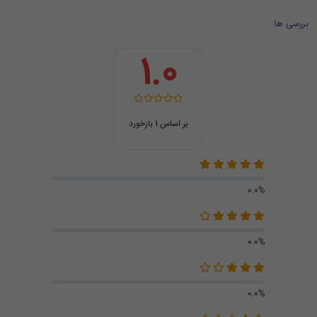
بررسی ها
1.0
بر اساس 1 بازخورد
0.0%
0.0%
0.0%