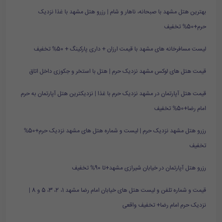
بهترین هتل مشهد با صبحانه، ناهار و شام | رزرو هتل مشهد با غذا نزدیک
حرم+50% تخفیف
لیست مسافرخانه های مشهد با قیمت ارزان + داری پارکینگ + 50% تخفیف
قیمت هتل های لوکس مشهد نزدیک حرم | هتل با استخر و جکوزی داخل اتاق
قیمت هتل آپارتمان در مشهد نزدیک حرم با غذا | نزدیکترین هتل آپارتمان به حرم
امام رضا+50% تخفیف
رزرو هتل مشهد نزدیک حرم | لیست و شماره هتل های مشهد نزدیک حرم+50%
تخفیف
رزرو هتل آپارتمان در خیابان شیرازی مشهد+تا 90% تخفیف
قیمت و شماره تلفن و لیست هتل های خیابان امام رضا مشهد 1، 2، 3، 5 و 8 |
نزدیک حرم امام رضا+ تخفیف واقعی