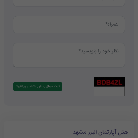
هتل آپارتمان البرز مشهد