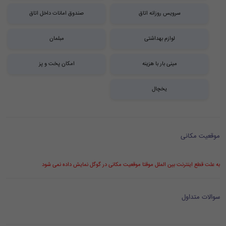
سرویس روزانه اتاق
صندوق امانات داخل اتاق
لوازم بهداشتی
مبلمان
مینی بار با هزینه
امکان پخت و پز
یخچال
موقعیت مکانی
به علت قطع اینترنت بین الملل موقتا موقعیت مکانی در گوگل نمایش داده نمی شود
سوالات متداول