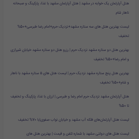
هتل آپارتمان یک خوابه در مشهد | هتل آپارتمان مشهد با غذا، پارکینگ و صبحانه
ناهار شام
لیست بهترین هتل های سه ستاره مشهد+نزدیک حرم+امام رضا طبرسی+50%
تخفیف
بهترین هتل دو ستاره مشهد نزدیک حرم | رزرو هتل دو ستاره مشهد خیابان شیرازی
و امام رضا+50% تخفیف
بهترین هتل پنج ستاره مشهد نزدیک حرم | لیست هتل های ۵ ستاره مشهد با ناهار
و شام+50% تخفیف
هتل آپارتمان مشهد نزدیک حرم امام رضا و طبرسی | ارزان با غذا، پارکینگ و تخفیف
تا 50%
لیست هتل آپارتمان‌های فلکه آب مشهد و خیابان نواب صفوی|با 70% تخفیف
لیست هتل های دولتی مشهد با شماره تلفن و قیمت | بهترین هتل های