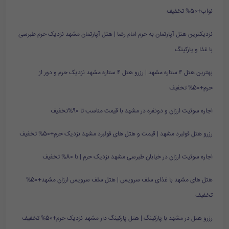
نواب+50% تخفیف
نزدیکترین هتل آپارتمان به حرم امام رضا | هتل آپارتمان مشهد نزدیک حرم طبرسی
با غذا و پارکینگ
بهترین هتل ۴ ستاره مشهد | رزرو هتل ۴ ستاره مشهد نزدیک حرم و دور از
حرم+50% تخفیف
اجاره سوئیت ارزان و دونفره در مشهد با قیمت مناسب تا 90%تخفیف
رزرو هتل فولبرد مشهد | قیمت و هتل های فولبرد مشهد نزدیک حرم+50% تخفیف
اجاره سوئیت ارزان در خیابان طبرسی مشهد نزدیک حرم | تا 80% تخفیف
هتل های مشهد با غذای سلف سرویس | هتل سلف سرویس ارزان مشهد+50%
تخفیف
رزرو هتل در مشهد با پارکینگ | هتل پارکینگ دار مشهد نزدیک حرم+50% تخفیف