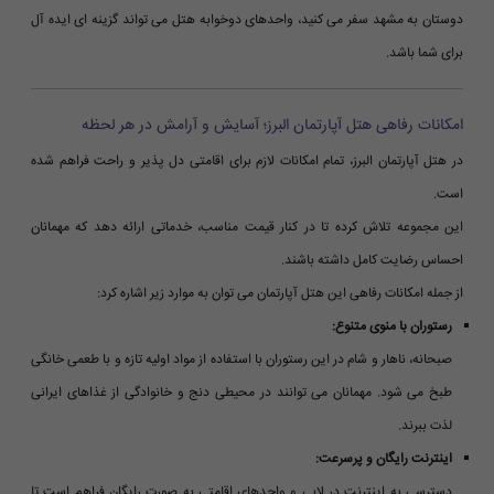
دوستان به مشهد سفر می کنید، واحدهای دوخوابه هتل می تواند گزینه ای ایده آل
برای شما باشد.
امکانات رفاهی هتل آپارتمان البرز؛ آسایش و آرامش در هر لحظه
در هتل آپارتمان البرز، تمام امکانات لازم برای اقامتی دل پذیر و راحت فراهم شده
است.
این مجموعه تلاش کرده تا در کنار قیمت مناسب، خدماتی ارائه دهد که مهمانان
احساس رضایت کامل داشته باشند.
از جمله امکانات رفاهی این هتل آپارتمان می توان به موارد زیر اشاره کرد:
رستوران با منوی متنوع:
صبحانه، ناهار و شام در این رستوران با استفاده از مواد اولیه تازه و با طعمی خانگی
طبخ می شود. مهمانان می توانند در محیطی دنج و خانوادگی از غذاهای ایرانی
لذت ببرند.
اینترنت رایگان و پرسرعت:
دسترسی به اینترنت در لابی و واحدهای اقامتی به صورت رایگان فراهم است تا