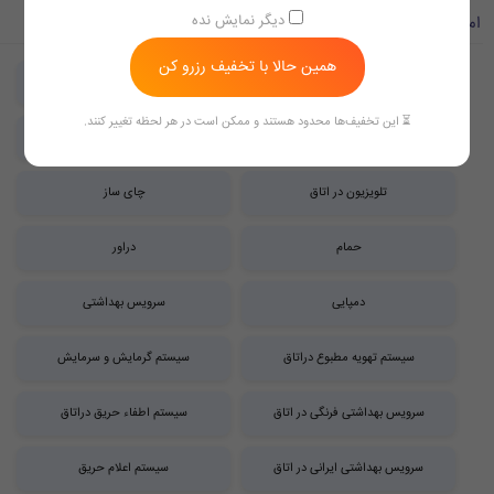
دیگر نمایش نده
امکانات اتاق ها
همین حالا با تخفیف رزرو کن
اینترنت در اتاق
آشپزخانه
⏳ این تخفیف‌ها محدود هستند و ممکن است در هر لحظه تغییر کنند.
پاورسوئیچ
تلفن در اتاق
تلویزیون در اتاق
چای ساز
حمام
دراور
دمپایی
سرویس بهداشتی
سیستم تهویه مطبوع دراتاق
سیستم گرمایش و سرمایش
سرویس بهداشتی فرنگی در اتاق
سیستم اطفاء حریق دراتاق
سرویس بهداشتی ایرانی در اتاق
سیستم اعلام حریق