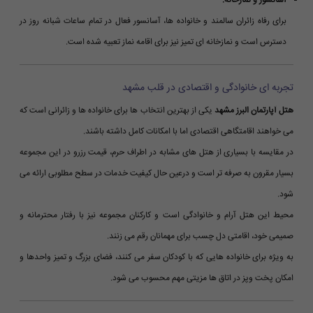
آسانسور و نمازخانه:
برای رفاه زائران سالمند و خانواده ها، آسانسور فعال در تمام ساعات شبانه روز در
دسترس است و نمازخانه ای تمیز نیز برای اقامه نماز تعبیه شده است.
تجربه ای خانوادگی و اقتصادی در قلب مشهد
هتل آپارتمان البرز مشهد
یکی از بهترین انتخاب ها برای خانواده ها و زائرانی است که
می خواهند اقامتگاهی اقتصادی اما با امکانات کامل داشته باشند.
در مقایسه با بسیاری از هتل های مشابه در اطراف حرم، قیمت رزرو در این مجموعه
بسیار مقرون به صرفه تر است و درعین حال کیفیت خدمات در سطح مطلوبی ارائه می
شود.
محیط این هتل آرام و خانوادگی است و کارکنان مجموعه نیز با رفتار محترمانه و
صمیمی خود، اقامتی دل چسب برای مهمانان رقم می زنند.
به ویژه برای خانواده هایی که با کودکان سفر می کنند، فضای بزرگ و تمیز واحدها و
امکان پخت وپز در اتاق ها مزیتی مهم محسوب می شود.