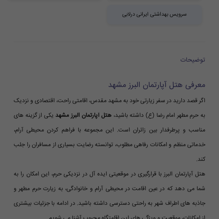
سرویس بهداشتی ایرانی درلابی
توضیحات
معرفی هتل آپارتمان البرز مشهد
اگر قصد دارید در سفر زیارتی خود به مشهد مقدس، اقامتی راحت، اقتصادی و نزدیک
به حرم مطهر امام رضا (ع) داشته باشید،
هتل آپارتمان البرز مشهد
یکی از گزینه های
مناسب و پرطرفدار بین زائران است. این مجموعه با فراهم کردن محیطی آرام،
خدماتی منظم و امکانات رفاهی مطلوب، توانسته رضایت بسیاری از مسافران را جلب
کند.
هتل آپارتمان البرز با قرارگیری در موقعیتی ایده آل در نزدیکی حرم، این امکان را به
شما می دهد که در عین اقامت در محیطی آرام و خانوادگی، به زیارت حرم مطهر و
جاذبه های اطراف شهر به راحتی دسترسی داشته باشید. در ادامه با جزئیات بیشتری
از امکانات، موقعیت و ویژگی های این اقامتگاه محبوب آشنا می شویم.