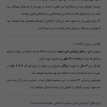
پرسنل آموزش دیده و حرفه ای این هتل با لبخند و روی باز به استقبال مهمانان می
آیند و در تمام طول اقامت، آماده ی پاسخگویی به نیازهای زائران هستند.
اگر برای اولین بار به مشهد سفر می کنید، کارکنان با حوصله راهنمای شما خواهند بود
تا بهترین مسیرها، رستوران ها و مراکز دیدنی را پیدا کنید.
قوانین رزرو و اقامت
تحویل اتاق در
هتل آپارتمان البرز مشهد
از ساعت
۱۴:۰۰
به بعد انجام می شود و تخلیه
ی اتاق ها باید تا
ساعت ۱۲:۰۰ ظهر
روز خروج صورت گیرد.
کودکان زیر
۳ سال
به صورت
رایگان
پذیرش می شوند و برای کودکان
۳ تا ۷ سال
در
صورت عدم استفاده از تخت اضافه، نیم بها محاسبه خواهد شد.
همچنین پذیرش ۲۴ ساعته در این مجموعه فعال است، بنابراین حتی اگر نیمه شب
به مشهد برسید، کارکنان با آغوش باز از شما استقبال خواهند کرد.
چرا هتل آپارتمان البرز مشهد انتخابی هوشمندانه است؟