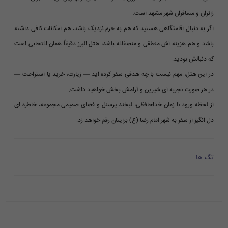
زائران و مسافران شهر مشهد است.
اگر به دنبال اقامتگاهی هستید که هم به حرم نزدیک باشد، هم امکانات کافی داشته
باشد و هم هزینه اش منطقی و منصفانه باشد، هتل البرز دقیقاً همان انتخابی است
که دنبالش بودید.
در این هتل، مهم نیست با چه هدفی سفر کرده اید — زیارت، خرید یا استراحت —
در هر صورت تجربه ای شیرین و آرامش بخش خواهید داشت.
از لحظه ورود تا زمان خداحافظی، لبخند پرسنل و فضای صمیمی مجموعه، خاطره ای
دل انگیز از سفر به شهر امام رضا (ع) برایتان رقم خواهد زد.
تگ ها