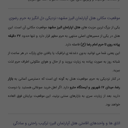
موقعیت مکانی هتل آپارتمان البرز مشهد؛ نزدیکی دل انگیز به حرم رضوی
یکی از بزرگ ترین مزیت های
هتل آپارتمان البرز مشهد
موقعیت مکانی آن است. این
هتل در یکی از مسیرهای اصلی منتهی به حرم مطهر قرار دارد و تنها حدود
۲۷ دقیقه
پیاده روی تا حرم امام رضا (ع)
فاصله دارد.
این یعنی شما می توانید بدون دغدغه ی ترافیک یا یافتن جای پارک، در هر ساعت از
شبانه روز به صورت پیاده به زیارت بروید و از حال و هوای ملکوتی اطراف حرم لذت
ببرید.
در کنار نزدیکی به حرم، موقعیت هتل به گونه ای است که دسترسی آسانی به
بازار
رضا، میدان ۱۷ شهریور و ایستگاه مترو
دارد. اگر اهل خرید سوغاتی هستید یا دوست
دارید بعد از زیارت، سری به بازارهای سنتی بزنید، این موقعیت برایتان فوق العاده
خواهد بود.
اتاق ها و واحدهای اقامتی هتل آپارتمان البرز؛ ترکیب راحتی و سادگی