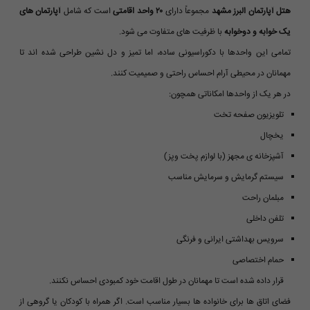
هتل آپارتمان البرز مشهد
مجموعاً دارای
۲۰ واحد اقامتی
است که شامل
آپارتمان های
یک خوابه و دوخوابه
با ظرفیت های متفاوت می شود.
تمامی این واحدها با دکوراسیونی ساده، اما تمیز و دل نشین طراحی شده اند تا
مهمانان در محیطی آرام احساس راحتی و صمیمیت کنند.
در هر یک از واحدها امکاناتی همچون:
تلویزیون صفحه تخت
یخچال
آشپزخانه ی مجهز (با لوازم پخت وپز)
سیستم گرمایش و سرمایش مناسب
مبلمان راحت
تلفن داخلی
سرویس بهداشتی ایرانی و فرنگی
حمام اختصاصی
قرار داده شده است تا مهمانان در طول اقامت خود کمبودی احساس نکنند.
فضای اتاق ها برای خانواده ها بسیار مناسب است. اگر همراه با کودکان یا گروهی از