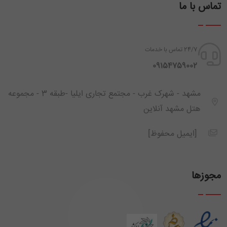
تماس با ما
24/7 تماس با خدمات
‪ 09154759002
مشهد - شهرک غرب - مجتمع تجاری ایلیا -طبقه 3 - مجموعه
هتل مشهد آنلاین
[ایمیل محفوظ]
مجوزها