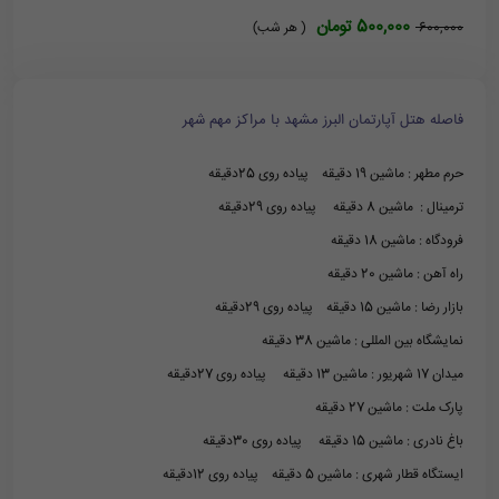
500,000 تومان
600,000
( هر شب)
فاصله هتل آپارتمان البرز مشهد با مراکز مهم شهر
حرم مطهر : ماشین 19 دقیقه پیاده روی 25دقیقه
ترمینال : ماشین 8 دقیقه پیاده روی 29دقیقه
فرودگاه : ماشین 18 دقیقه
راه آهن : ماشین 20 دقیقه
بازار رضا : ماشین 15 دقیقه پیاده روی 29دقیقه
نمایشگاه بین المللی : ماشین 38 دقیقه
میدان 17 شهریور : ماشین 13 دقیقه پیاده روی 27دقیقه
پارک ملت : ماشین 27 دقیقه
باغ نادری : ماشین 15 دقیقه پیاده روی 30دقیقه
ایستگاه قطار شهری : ماشین 5 دقیقه پیاده روی 12دقیقه