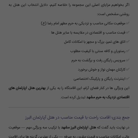
اگر بخواهیم مزایای اصلی این مجموعه را خلاصه کنیم، دلایل انتخاب این هتل به
روشنی مشخص است:
✅ موقعیت مکانی مناسب و نزدیکی به حرم مطهر امام رضا (ع)
✅ قیمت مناسب و اقتصادی در مقایسه با سایر هتل ها
✅ اتاق های تمیز، بزرگ و مجهز با امکانات کامل
✅ رستوران و کافه سنتی با کیفیت مطلوب
✅ سرویس رایگان رفت و برگشت به حرم
✅ کارکنان مهمان نواز و خوش برخورد
✅ اینترنت رایگان و پارکینگ اختصاصی
این ویژگی ها در کنار فضای آرام، این اقامتگاه را به یکی از
بهترین هتل آپارتمان های
اقتصادی نزدیک به حرم مشهد
تبدیل کرده است.
جمع بندی؛ اقامت راحت با قیمت مناسب در هتل آپارتمان البرز
در نهایت باید گفت که
هتل آپارتمان البرز مشهد
با ترکیب سه ویژگی مهم — موقعیت
عالی، امکانات مناسب و قیمت مقرون به صرفه — یکی از بهترین گزینه ها برای اقامت