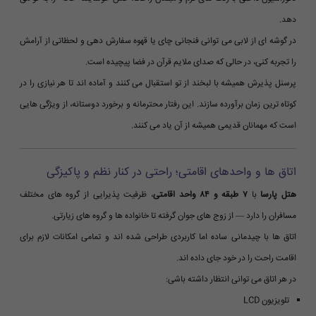
دهد.
در گوشه ای از لابی می توانی فنجانی چای یا قهوه سفارش دهی و لحظاتی از آرامش
را تجربه کنی، در حالی که صدای ملایم قرآن در فضا پیچیده است.
پرسنل پذیرش همیشه با لبخند از تو استقبال می کنند و آماده اند تا هر نیازی را در
کوتاه ترین زمان برآورده سازند. این رفتار محترمانه و برخورد دوستانه، از ویژگی هایی
است که مهمانان قدیمی همیشه از آن یاد می کنند.
اتاق ها و واحدهای اقامتی؛ راحتی در کنار نظم و پاکیزگی
هتل پارسا
با
۷ طبقه و ۸۴ واحد اقامتی
، ظرفیت پذیرایی از گروه های مختلف
مسافران را دارد — از زوج های جوان گرفته تا خانواده ها و گروه های زیارتی.
اتاق ها با چیدمانی ساده اما کاربردی طراحی شده اند و تمامی امکانات لازم برای
اقامت راحت را در خود جای داده اند.
در هر اتاق می توانی انتظار داشته باشی:
تلویزیون LCD