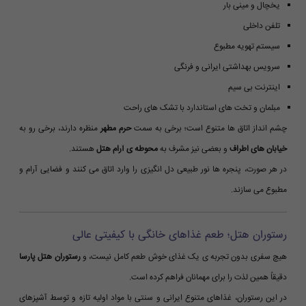
یخچال و مینی بار
تلفن داخلی
سیستم تهویه مطبوع
سرویس بهداشتی ایرانی و فرنگی
اینترنت بی سیم
مبلمان و تخت های استاندارد با تشک های راحت
چشم انداز اتاق ها متنوع است؛ برخی به سمت
حرم مطهر
منظره دارند، برخی رو به
خیابان های اطراف
و بعضی نیز مشرف به
محوطه ی آرام هتل
هستند.
در هر صورت، پنجره ها نور طبیعی دل انگیزی را وارد اتاق می کنند و فضایی آرام و
مطبوع می سازند.
رستوران هتل؛ طعم غذاهای خانگی با کیفیتی عالی
هیچ سفری بدون تجربه ی یک غذای خوش طعم کامل نیست، و
رستوران هتل پارسا
دقیقاً همین لذت را برای مهمانان فراهم کرده است.
در این رستوران، غذاهای متنوع ایرانی و سنتی با مواد اولیه تازه و توسط آشپزهای