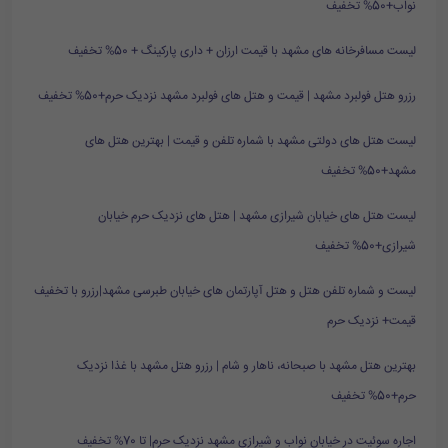
نواب+50% تخفیف
لیست مسافرخانه های مشهد با قیمت ارزان + داری پارکینگ + 50% تخفیف
رزرو هتل فولبرد مشهد | قیمت و هتل های فولبرد مشهد نزدیک حرم+50% تخفیف
لیست هتل های دولتی مشهد با شماره تلفن و قیمت | بهترین هتل های
مشهد+50% تخفیف
لیست هتل های خیابان شیرازی مشهد | هتل های نزدیک حرم خیابان
شیرازی+50% تخفیف
لیست و شماره تلفن هتل و هتل آپارتمان های خیابان طبرسی مشهد|رزرو با تخفیف
قیمت+ نزدیک حرم
بهترین هتل مشهد با صبحانه، ناهار و شام | رزرو هتل مشهد با غذا نزدیک
حرم+50% تخفیف
اجاره سوئیت در خیابان نواب و شیرازی مشهد نزدیک حرم| تا 70% تخفیف