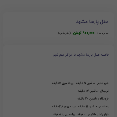
هتل پارسا مشهد
900,000 تومان
1,000,000
( هر شب)
فاصله هتل پارسا مشهد با مراکز مهم شهر
حرم مطهر : ماشین 5 دقیقه پیاده روی 11دقیقه
ترمینال : ماشین 13 دقیقه
فرودگاه : ماشین 20 دقیقه
راه آهن : ماشین 11 دقیقه پیاده روی 38دقیقه
بازار رضا : ماشین 11 دقیقه پیاده روی 21دقیقه