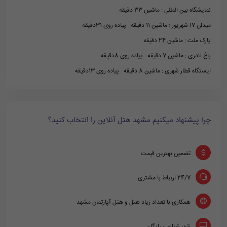
نمایشگاه بین المللی : ماشین 33 دقیقه
میدان 17 شهریور : ماشین 11 دقیقه پیاده روی 31دقیقه
پارک ملت : ماشین 24 دقیقه
باغ نادری : ماشین 7 دقیقه پیاده روی 8دقیقه
ایستگاه قطار شهری : ماشین 8 دقیقه پیاده روی 13دقیقه
چرا پیشنهاد میکنیم مشهد هتل آنلاین را انتخاب کنید؟
تضمین بهترین قیمت
24/7 ارتباط با مشتری
همکاری با تعداد زیاد هتل و هتل آپارتمان مشهد
شهر شناسی رایگان