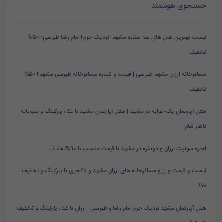
جستجوی هوشمند
لیست بهترین هتل های سه ستاره مشهد+نزدیک حرم+امام رضا طبرسی+50%
تخفیف
مسافرخانه ارزان مشهد طبرسی | قیمت و شماره مسافرخانه طبرسی مشهد+50%
تخفیف
هتل آپارتمان یک خوابه در مشهد | هتل آپارتمان مشهد با غذا، پارکینگ و صبحانه
ناهار شام
اجاره سوئیت ارزان و دونفره در مشهد با قیمت مناسب تا 90%تخفیف
لیست و قیمت و رزرو مسافرخانه های ارزان مشهد و لاکچری با پارکینگ و تخفیف
۷۰٪
هتل آپارتمان مشهد نزدیک حرم امام رضا و طبرسی | ارزان با غذا، پارکینگ و تخفیف