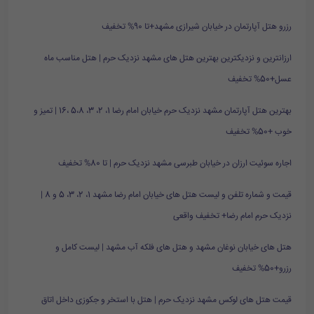
رزرو هتل آپارتمان در خیابان شیرازی مشهد+تا 90% تخفیف
ارزانترین و نزدیکترین بهترین هتل های مشهد نزدیک حرم | هتل مناسب ماه
عسل+50% تخفیف
بهترین هتل آپارتمان مشهد نزدیک حرم خیابان امام رضا 1، 2، 3، 5،8 ،16 | تمیز و
خوب +50% تخفیف
اجاره سوئیت ارزان در خیابان طبرسی مشهد نزدیک حرم | تا 80% تخفیف
قیمت و شماره تلفن و لیست هتل های خیابان امام رضا مشهد 1، 2، 3، 5 و 8 |
نزدیک حرم امام رضا+ تخفیف واقعی
هتل های خیابان نوغان مشهد و هتل های فلکه آب مشهد | لیست کامل و
رزرو+50% تخفیف
قیمت هتل های لوکس مشهد نزدیک حرم | هتل با استخر و جکوزی داخل اتاق