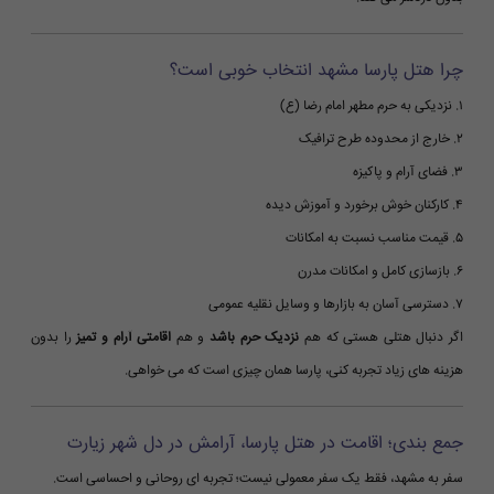
چرا هتل پارسا مشهد انتخاب خوبی است؟
۱. نزدیکی به حرم مطهر امام رضا (ع)
۲. خارج از محدوده طرح ترافیک
۳. فضای آرام و پاکیزه
۴. کارکنان خوش برخورد و آموزش دیده
۵. قیمت مناسب نسبت به امکانات
۶. بازسازی کامل و امکانات مدرن
۷. دسترسی آسان به بازارها و وسایل نقلیه عمومی
اگر دنبال هتلی هستی که هم
نزدیک حرم باشد
و هم
اقامتی آرام و تمیز
را بدون
هزینه های زیاد تجربه کنی، پارسا همان چیزی است که می خواهی.
جمع بندی؛ اقامت در هتل پارسا، آرامش در دل شهر زیارت
سفر به مشهد، فقط یک سفر معمولی نیست؛ تجربه ای روحانی و احساسی است.