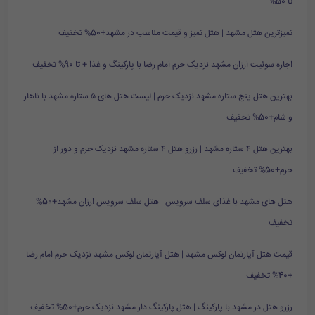
تا 50%
تمیزترین هتل مشهد | هتل تمیز و قیمت مناسب در مشهد+50% تخفیف
اجاره سوئیت ارزان مشهد نزدیک حرم امام رضا با پارکینگ و غذا + تا 90% تخفیف
بهترین هتل پنج ستاره مشهد نزدیک حرم | لیست هتل های ۵ ستاره مشهد با ناهار
و شام+50% تخفیف
بهترین هتل ۴ ستاره مشهد | رزرو هتل ۴ ستاره مشهد نزدیک حرم و دور از
حرم+50% تخفیف
هتل های مشهد با غذای سلف سرویس | هتل سلف سرویس ارزان مشهد+50%
تخفیف
قیمت هتل آپارتمان لوکس مشهد | هتل آپارتمان لوکس مشهد نزدیک حرم امام رضا
+40% تخفیف
رزرو هتل در مشهد با پارکینگ | هتل پارکینگ دار مشهد نزدیک حرم+50% تخفیف