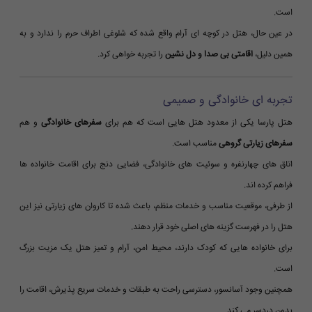
است.
در عین حال، هتل در کوچه ای آرام واقع شده که شلوغی اطراف حرم را ندارد و به
همین دلیل،
اقامتی بی صدا و دل نشین
را تجربه خواهی کرد.
تجربه ای خانوادگی و صمیمی
هتل پارسا یکی از معدود هتل هایی است که هم برای
سفرهای خانوادگی
و هم
سفرهای زیارتی گروهی
مناسب است.
اتاق های چهارنفره و سوئیت های خانوادگی، فضایی دنج برای اقامت خانواده ها
فراهم کرده اند.
از طرفی، موقعیت مناسب و خدمات منظم، باعث شده تا کاروان های زیارتی نیز این
هتل را در فهرست گزینه های اصلی خود قرار دهند.
برای خانواده هایی که کودک دارند، محیط امن، آرام و تمیز هتل یک مزیت بزرگ
است.
همچنین وجود آسانسور، دسترسی راحت به طبقات و خدمات سریع پذیرش، اقامت را
بدون دردسر می کند.