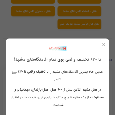
هتل با استخر داخل اتاق مشهد
هتل با جکوزی داخل اتاق مشهد
هتل های لوکس مشهد نزدیک حرم
×
تا ۳۰٪ تخفیف واقعی روی تمام اقامتگاه‌های مشهد!
اتاق های موجود
همین حالا بهترین اقامتگاه‌های مشهد را با
تخفیف واقعی تا ۳۰٪
رزرو
کنید.
در
هتل مشهد آنلاین
بیش از
۹۰۰ هتل، هتل‌آپارتمان، مهمانپذیر و
مسافرخانه
از یک ستاره تا پنج ستاره با پایین ترین قیمت ها در اختیار
شماست.