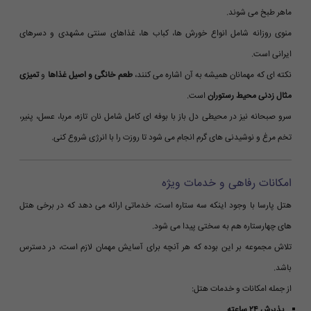
ماهر طبخ می شوند.
منوی روزانه شامل انواع خورش ها، کباب ها، غذاهای سنتی مشهدی و دسرهای
ایرانی است.
نکته ای که مهمانان همیشه به آن اشاره می کنند،
طعم خانگی و اصیل غذاها
و
تمیزی
مثال زدنی محیط رستوران
است.
سرو صبحانه نیز در محیطی دل باز با بوفه ای کامل شامل نان تازه، مربا، عسل، پنیر،
تخم مرغ و نوشیدنی های گرم انجام می شود تا روزت را با انرژی شروع کنی.
امکانات رفاهی و خدمات ویژه
هتل پارسا با وجود اینکه سه ستاره است، خدماتی ارائه می دهد که در برخی هتل
های چهارستاره هم به سختی پیدا می شود.
تلاش مجموعه بر این بوده که هر آنچه برای آسایش مهمان لازم است، در دسترس
باشد.
از جمله امکانات و خدمات هتل:
پذیرش ۲۴ ساعته