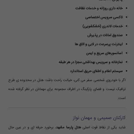
خانه داری روزانه و خدمات نظافت
تاکسی سرویس اختصاصی
خدمات لاندری (خشکشویی)
صندوق امانات در پذیرش
اینترنت پرسرعت در لابی و اتاق ها
آسانسورهای سریع و ایمن
نمازخانه و سرویس بهداشتی مجزا در هر طبقه
سیستم اعلام و اطفای حریق استاندارد
اگر با خودروی شخصی سفر می کنی، خیالت راحت باشد؛ هتل در محدوده ی طرح
ترافیک نیست و فضای پارکینگ در اطراف مجموعه برای مهمانان در نظر گرفته شده
است.
کارکنان صمیمی و مهمان نواز
شاید یکی از نقاط قوت اصلی
هتل پارسا مشهد
، برخورد حرفه ای و در عین حال