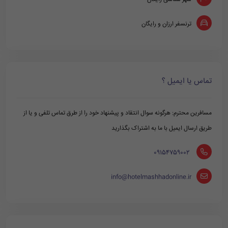
ترنسفر ارزان و رایگان
تماس یا ایمیل ؟
مسافرین محترم: هرگونه سوال انتقاد و پیشنهاد خود را از طرق تماس تلفی و یا از
طریق ارسال ایمیل با ما به اشتراک بگذارید
‪ 09154759002
info@hotelmashhadonline.ir