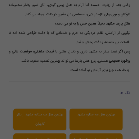
وقتی بعد از زیارت، خسته اما آرام به هتل برمی گردی، اتاق تمیز، رفتار محترمانه
کارکنان و بوی چای تازه در لابی، احساسی دل نشین در دلت ایجاد می کند.
هتل پارسا مشهد
دقیقاً همین حس را به تو می دهد؛
ترکیبی از آرامش، نظم، نزدیکی به حرم و خدماتی که با دقت طراحی شده اند تا
اقامتت بی دغدغه و لذت بخش باشد.
پس اگر قصد سفر به مشهد داری و دنبال هتلی با
قیمت منطقی، موقعیت عالی و
برخورد صمیمی
هستی، رزرو هتل پارسا می تواند بهترین تصمیم سفرت باشد.
اینجا، همه چیز برای آرامش تو آماده است.
تگ ها
بهترین هتل سه ستاره مشهد
بهترین هتل سه ستاره مشهد از نظر
کاربران