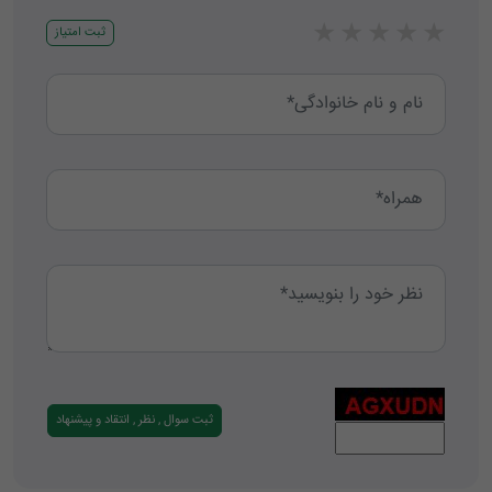
★
★
★
★
★
ثبت امتیاز