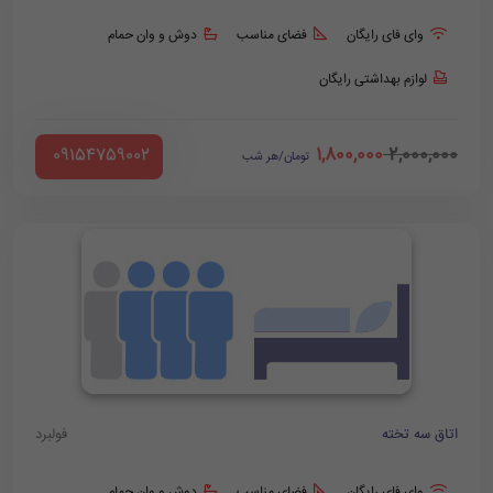
وای فای رایگان
فضای مناسب
دوش و وان حمام
لوازم بهداشتی رایگان
1,800,000
2,000,000
‪ 09154759002
تومان/هر شب
اتاق سه تخته
فولبرد
وای فای رایگان
فضای مناسب
دوش و وان حمام