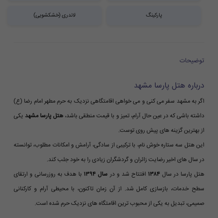
پارکینگ
لاندری (خشکشویی)
توضیحات
درباره هتل پارسا مشهد
اگر به مشهد سفر می کنی و می خواهی اقامتگاهی نزدیک به حرم مطهر امام رضا (ع)
داشته باشی که در عین حال آرام، تمیز و با قیمت منطقی باشد،
هتل پارسا مشهد
یکی
از بهترین گزینه های پیش روی توست.
این هتل سه ستاره خوش نام، با ترکیبی از سادگی، آرامش و امکانات مطلوب، توانسته
در سال های اخیر رضایت زائران و گردشگران زیادی را به خود جلب کند.
هتل پارسا در سال
۱۳۸۴
افتتاح شد و در
سال ۱۳۹۴
با هدف به روزرسانی و ارتقای
سطح خدمات، بازسازی کامل شد. از آن زمان تاکنون، با محیطی آرام و کارکنانی
صمیمی، تبدیل به یکی از محبوب ترین اقامتگاه های نزدیک حرم شده است.