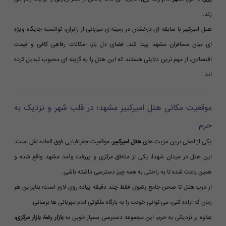
زند.
هتل امیرکبیر با سابقه ای درخشان در زمینه ی میزبانی از زائران، توانسته جایگاه ویژه
ای میان مسافران مشهد پیدا کند. فضای دل باز، امکانات رفاهی کافی و قیمت
اقتصادی، از مهم ترین دلایلی هستند که این هتل را به گزینه ای محبوب تبدیل کرده
اند.
موقعیت مکانی هتل امیرکبیر مشهد؛ در قلب شهر و نزدیک به
حرم
یکی از اصلی ترین مزیت های
هتل امیرکبیر
، موقعیت جغرافیایی فوق العاده اش است.
این هتل در میدان شهدا، یکی از مناطق مرکزی و پررفت وآمد مشهد واقع شده و
همین باعث شده تا به راحتی به همه چیز دسترسی داشته باشی.
از درب هتل تا صحن جامع رضوی فقط چند دقیقه پیاده روی لازم است؛ بنابراین هر
زمان که اراده کنی، می توانی خودت را به بارگاه ملکوتی امام مهربانی ها برسانی.
علاوه بر نزدیکی به حرم، این مجموعه دسترسی بسیار خوبی به
بازار رضا، بازار مرکزی،