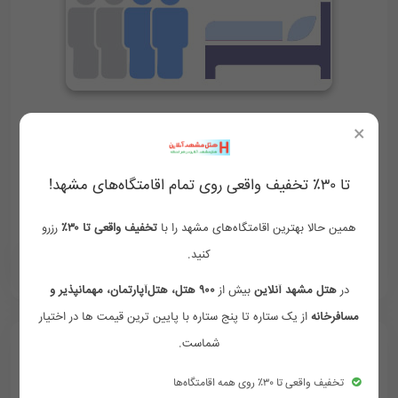
اتاق دوتخته
فولبرد
×
وای فای رایگان
فضای مناسب
دوش و وان حمام
تا ۳۰٪ تخفیف واقعی روی تمام اقامتگاه‌های مشهد!
لوازم بهداشتی رایگان
همین حالا بهترین اقامتگاه‌های مشهد را با
تخفیف واقعی تا ۳۰٪
رزرو
کنید.
1,800,000
2,000,000
‪ 09154759002
تومان/هر شب
در
هتل مشهد آنلاین
بیش از
۹۰۰ هتل، هتل‌آپارتمان، مهمانپذیر و
مسافرخانه
از یک ستاره تا پنج ستاره با پایین ترین قیمت ها در اختیار
شماست.
تخفیف واقعی تا ۳۰٪ روی همه اقامتگاه‌ها