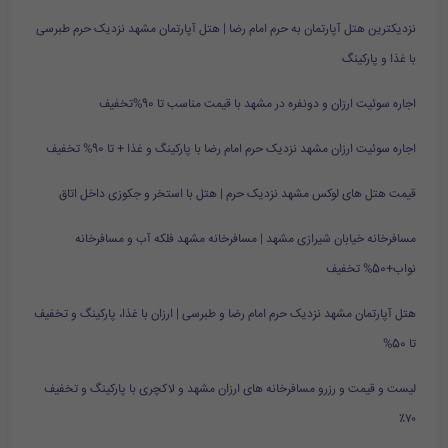
نزدیکترین هتل آپارتمان به حرم امام رضا | هتل آپارتمان مشهد نزدیک حرم طبرسی
با غذا و پارکینگ
اجاره سوئیت ارزان و دونفره در مشهد با قیمت مناسب تا 90%تخفیف
اجاره سوئیت ارزان مشهد نزدیک حرم امام رضا با پارکینگ و غذا + تا 90% تخفیف
قیمت هتل های لوکس مشهد نزدیک حرم | هتل با استخر و جکوزی داخل اتاق
مسافرخانه خیابان شیرازی مشهد | مسافرخانه مشهد فلکه آب و مسافرخانه
نواب+50% تخفیف
هتل آپارتمان مشهد نزدیک حرم امام رضا و طبرسی | ارزان با غذا، پارکینگ و تخفیف
تا 50%
لیست و قیمت و رزرو مسافرخانه های ارزان مشهد و لاکچری با پارکینگ و تخفیف
۷۰٪