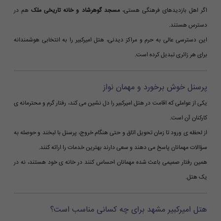
اگر اهل بازدیدهای فرهنگی هستی،
مسجد گوهرشاد و خانه تاریخی ملک
هم در
دسترس هستند.
این دسترسی عالی به حرم و مراکز دیدنی، هتل امیرکبیر را به انتخابی هوشمندانه
برای هر زائری تبدیل کرده است.
پرسنل خوش برخورد و مهمان نواز
یکی از عواملی که اقامت در هتل امیرکبیر را دل نشین می کند، رفتار گرم و محترمانه ی
کارکنان آن است.
از لحظه ی ورود تا زمان تحویل اتاق و حتی هنگام خروج، پرسنل با لبخند و حوصله به
سؤالات مهمانان پاسخ می دهند و سعی دارند بهترین خدمات را ارائه کنند.
همین رفتار صمیمی باعث شده مهمانان احساس کنند در خانه ی خود هستند، نه در
یک هتل.
هتل امیرکبیر مشهد برای چه کسانی مناسب است؟