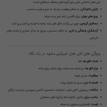
این هتل انتخابی عالی برای گروه های مختلف مسافران است:
زائران خانوادگی:
به خاطر موقعیت نزدیک به حرم و قیمت مناسب.
زوج های جوان:
برای اقامتی آرام، تمیز و به صرفه.
مسافران گروهی:
چون می توانند اتاق های چند تخته با هزینه ی کمتر رزرو کنند.
گردشگران فرهنگی و کاری:
به خاطر دسترسی سریع به مراکز تجاری و جاذبه های
تاریخی.
ویژگی های کلی هتل امیرکبیر مشهد در یک نگاه
تعداد اتاق ها:
۵۵
نوع اتاق ها:
دو تخته، سه تخته، چهار تخته، پنج تخته
موقعیت:
میدان شهدا
فاصله تا حرم:
حدود ۵ دقیقه پیاده
امکانات:
رستوران، کافی شاپ، نمازخانه، آسانسور، تاکسی سرویس، اینترنت رایگان
مناسب برای:
زائران، خانواده ها و گروه های مسافرتی
قیمت:
اقتصادی و مقرون به صرفه