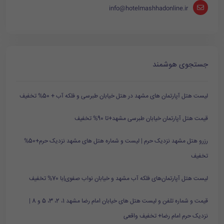
info@hotelmashhadonline.ir
جستجوی هوشمند
لیست هتل آپارتمان های مشهد در هتل خیابان طبرسی و فلکه آب + 50% تخفیف
قیمت هتل آپارتمان خیابان طبرسی مشهد+تا 90% تخفیف
رزرو هتل مشهد نزدیک حرم | لیست و شماره هتل های مشهد نزدیک حرم+50%
تخفیف
لیست هتل آپارتمان‌های فلکه آب مشهد و خیابان نواب صفوی|با 70% تخفیف
قیمت و شماره تلفن و لیست هتل های خیابان امام رضا مشهد 1، 2، 3، 5 و 8 |
نزدیک حرم امام رضا+ تخفیف واقعی