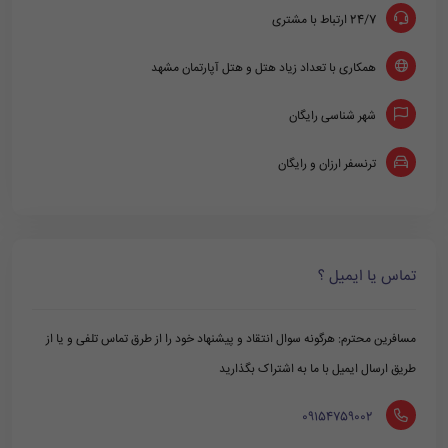
24/7 ارتباط با مشتری
همکاری با تعداد زیاد هتل و هتل آپارتمان مشهد
شهر شناسی رایگان
ترنسفر ارزان و رایگان
تماس یا ایمیل ؟
مسافرین محترم: هرگونه سوال انتقاد و پیشنهاد خود را از طرق تماس تلفی و یا از
طریق ارسال ایمیل با ما به اشتراک بگذارید
‪ 09154759002