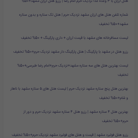
هتل ارزان با ۳ وعده غذا نزدیک حرم امام رضا | رزرو هتل ارزان مشهد+50%
شماره تلفن هتل های ارزان مشهد نزدیک حرم | هتل تک ستاره و بدون ستاره
مشهد+50% تخفیف
لیست مسافرخانه های مشهد با قیمت ارزان + داری پارکینگ + 50% تخفیف
رزرو هتل در مشهد با پارکینگ | هتل پارکینگ دار مشهد نزدیک حرم+50% تخفیف
لیست بهترین هتل های سه ستاره مشهد+نزدیک حرم+امام رضا طبرسی+50%
تخفیف
بهترین هتل پنج ستاره مشهد نزدیک حرم | لیست هتل های ۵ ستاره مشهد با ناهار
و شام+50% تخفیف
بهترین هتل ۴ ستاره مشهد | رزرو هتل ۴ ستاره مشهد نزدیک حرم و دور از
حرم+50% تخفیف
رزرو هتل فولبرد مشهد | قیمت و هتل های فولبرد مشهد نزدیک حرم+50% تخفیف