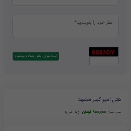
هتل امیر کبیر مشهد
900,000 تومان
1,000,000
( هر شب)