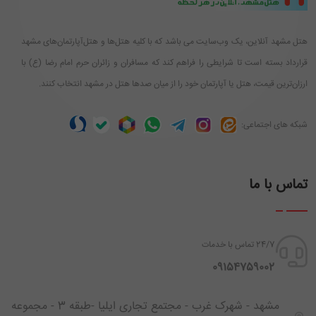
هتل مشهد آنلاین، یک وب‌سایت می باشد که با کلیه هتل‌ها و هتل‌آپارتمان‌های مشهد
قرارداد بسته است تا شرایطی را فراهم کند که مسافران و زائران حرم امام رضا (ع) با
ارزان‌ترین قیمت، هتل یا آپارتمان خود را از میان صدها هتل در مشهد انتخاب کنند.
شبکه های اجتماعی:
تماس با ما
24/7 تماس با خدمات
‪ 09154759002
مشهد - شهرک غرب - مجتمع تجاری ایلیا -طبقه 3 - مجموعه