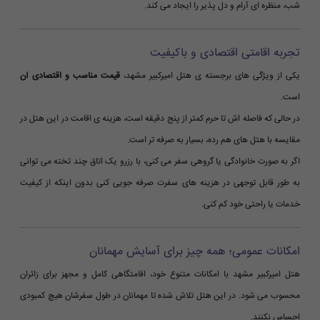
شب، منظره ای آرام و دل پذیر را ایجاد می کند.
تجربه اقامتی اقتصادی و باکیفیت
یکی از ویژگی های برجسته ی هتل امیرکبیر مشهد،
قیمت مناسب و اقتصادی آن
است.
در حالی که فاصله اش تا حرم کمتر از پنج دقیقه است، هزینه ی اقامت در این هتل در
مقایسه با هتل های هم رده، بسیار به صرفه تر است.
اگر به صورت خانوادگی یا گروهی سفر می کنی، با رزرو یک اتاق چند تخته می توانی
به طور قابل توجهی در هزینه های سفرت صرفه جویی کنی بدون اینکه از کیفیت
خدمات یا راحتی خود کم کنی.
امکانات عمومی؛ همه چیز برای آسایش مهمانان
هتل امیرکبیر مشهد با امکانات متنوع خود، اقامتگاهی کامل و مجهز برای زائران
محسوب می شود. در این هتل تلاش شده تا مهمانان در طول سفرشان هیچ کمبودی
احساس نکنند.