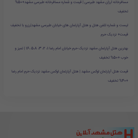
مسافرخانه ارزان مشهد طبرسی | قیمت و شماره مسافرخانه طبرسی مشهد+50%
تخفیف
لیست و شماره تلفن هتل و هتل آپارتمان های خیابان طبرسی مشهد|رزرو با تخفیف
قیمت+ نزدیک حرم
بهترین هتل آپارتمان مشهد نزدیک حرم خیابان امام رضا 1، 2، 3، 5،8 ،16 | تمیز و
خوب +50% تخفیف
قیمت هتل آپارتمان لوکس مشهد | هتل آپارتمان لوکس مشهد نزدیک حرم امام رضا
+40% تخفیف