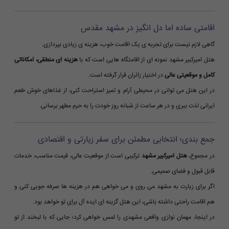
اقامتی ساده اما دل انگیز در مشهد مقدس
گاهی لازم نیست برای تجربه ی یک اقامت خوب، هزینه ی زیادی بپردازی.
هتل امیرکبیر مشهد نمونه ای از اقامتگاه هایی است که با
هزینه ای منطقی، امکاناتی
کامل و موقعیتی عالی
در اختیار زائران قرار گرفته است.
در این هتل می توانی در محیطی آرام و تمیز استراحت کنی، از غذاهای خوش طعم
ایرانی لذت ببری و در هر ساعت از شبانه روز خودت را به حرم مطهر برسانی.
جمع بندی؛ انتخابی مطمئن برای سفر زیارتی و اقتصادی
در مجموع،
هتل امیرکبیر مشهد
ترکیبی است از موقعیت عالی، قیمت مناسب، خدمات
قابل قبول و فضای صمیمی.
اگر برای زیارت به مشهد می روی و می خواهی هم در هزینه ها صرفه جویی کنی و
هم اقامت راحتی داشته باشی، این هتل گزینه ای ایده آل برای تو خواهد بود.
در اینجا، مهمان نوازی واقعی مشهدی را لمس خواهی کرد؛ جایی که با لبخند از تو