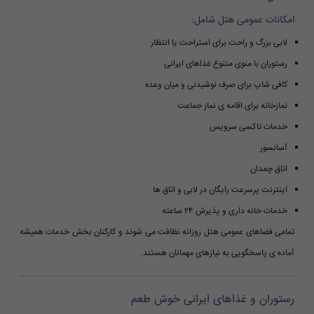
امکانات عمومی هتل شامل:
لابی بزرگ و راحت برای استراحت یا انتظار
رستوران با منوی متنوع غذاهای ایرانی
کافی شاپ برای صرف نوشیدنی و میان وعده
نمازخانه برای اقامه ی نماز جماعت
خدمات تاکسی سرویس
آسانسور
اتاق چمدان
اینترنت پرسرعت رایگان در لابی و اتاق ها
خدمات خانه داری و پذیرش ۲۴ ساعته
تمامی فضاهای عمومی هتل روزانه نظافت می شوند و کارکنان بخش خدمات همیشه
آماده ی پاسخگویی به نیازهای مهمانان هستند.
رستوران و غذاهای ایرانی خوش طعم