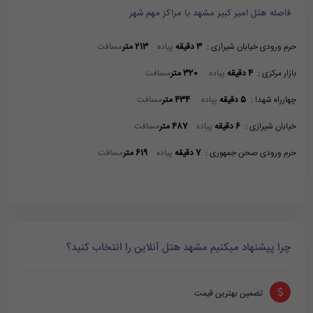
فاصله هتل امیر کبیر مشهد با مراکز مهم شهر
حرم ورودی خیابان شیرازی :
3 دقیقه
پیاده
213 متر
مسافت
بازار مرکزی :
4 دقیقه
پیاده
320 متر
مسافت
چهارراه شهدا :
5 دقیقه
پیاده
434 متر
مسافت
خیابان شیرازی :
6 دقیقه
پیاده
487 متر
مسافت
حرم ورودی صحن جمهوری :
7 دقیقه
پیاده
619 متر
مسافت
چرا پیشنهاد میکنیم مشهد هتل آنلاین را انتخاب کنید؟
تضمین بهترین قیمت