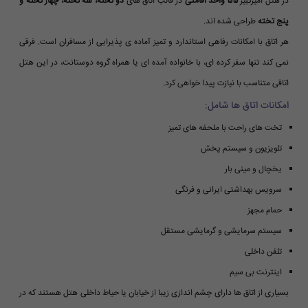
در هتل امیرکبیر
۵۵ واحد اقامتی
در قالب اتاق های
دو تخته، سه تخته، چهار تخته و
پنج تخته
طراحی شده اند.
هر اتاق با امکانات رفاهی استاندارد و تمیز آماده ی پذیرایی از مسافران است. فرقی
نمی کند تنها سفر کرده ای، با خانواده آمده ای یا همراه گروه دوستانت، در این هتل
اتاقی متناسب با نیازت پیدا خواهی کرد.
امکانات اتاق ها شامل:
تخت های راحت با ملحفه های تمیز
تلویزیون و سیستم پخش
یخچال و مینی بار
سرویس بهداشتی ایرانی و فرنگی
حمام مجهز
سیستم سرمایشی و گرمایشی مستقل
تلفن داخلی
اینترنت بی سیم
بسیاری از اتاق ها دارای چشم اندازی زیبا از خیابان یا حیاط داخلی هتل هستند که در