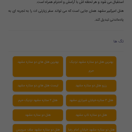
استقبال می شود و هر لحظه اش با آرامش و احترام همراه است.
هتل امیرکبیر مشهد همان جایی است که می تواند سفر زیارتی ات را به تجربه ای به
یادماندنی تبدیل کند.
تگ ها
بهترین هتل دو ستاره مشهد نزدیک
بهترین هتل های دو ستاره مشهد
حرم
رزرو هتل دو ستاره مشهد
لیست هتل های دو ستاره مشهد
هتل 2 ستاره خیابان شیرازی مشهد
هتل ۲ ستاره مشهد نزدیک حرم
هتل دو ستاره تاپ مشهد
هتل دو ستاره مشهد
هتل دو ستاره مشهد خیابان امام رضا
هتل دو ستاره مشهد سلف سرویس