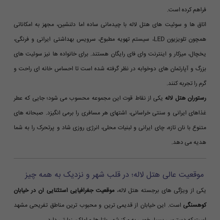
فراهم کرده است.
اتاق ها و سوئیت های هتل لاله با چیدمانی ساده اما دلنشین، مجهز به امکاناتی
همچون تلویزیون LED، سیستم تهویه مطبوع، سرویس بهداشتی ایرانی و فرنگی،
یخچال، میزکار و اینترنت وای فای رایگان هستند. برای خانواده ها نیز سوئیت های
بزرگ و آپارتمان های دوخوابه در نظر گرفته شده است تا احساس خانه ای راحت و
گرم را تجربه کنند.
رستوران هتل لاله
یکی از نقاط قوت این مجموعه محسوب می شود؛ جایی که عطر
غذاهای ایرانی و سنتی خراسانی، اشتهای هر مسافری را برمی انگیزد. صبحانه های
متنوع با نان تازه، چای ایرانی و لبنیات محلی، انرژی روزی شاد و پرتحرک را به شما
هدیه می دهد.
موقعیت عالی هتل لاله؛ در قلب شهر و نزدیک به همه چیز
یکی از ویژگی های برجسته هتل لاله،
موقعیت جغرافیایی استثنایی آن در خیابان
کوهسنگی
است. این خیابان از قدیمی ترین و محبوب ترین مناطق تفریحی مشهد