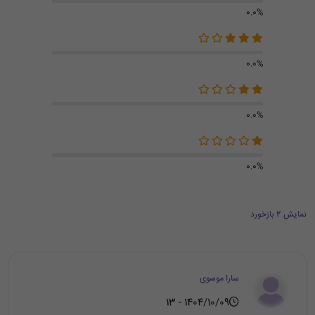
0.0%
0.0%
0.0%
0.0%
نمایش 2 بازخورد
سارا موسوی
1404/10/09 - 13