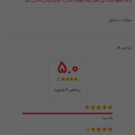
به علت قطع اینترنت بین الملل موقتا موقعیت مکانی در گوگل نمایش داده نمی شود
سوالات متداول
بررسی ها
5.0
بر اساس 4 بازخورد
100.0%