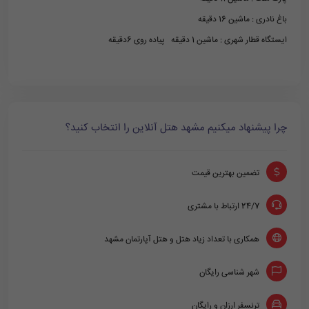
باغ نادری : ماشین 16 دقیقه
ایستگاه قطار شهری : ماشین 1 دقیقه پیاده روی 6دقیقه
چرا پیشنهاد میکنیم مشهد هتل آنلاین را انتخاب کنید؟
تضمین بهترین قیمت
24/7 ارتباط با مشتری
همکاری با تعداد زیاد هتل و هتل آپارتمان مشهد
شهر شناسی رایگان
ترنسفر ارزان و رایگان