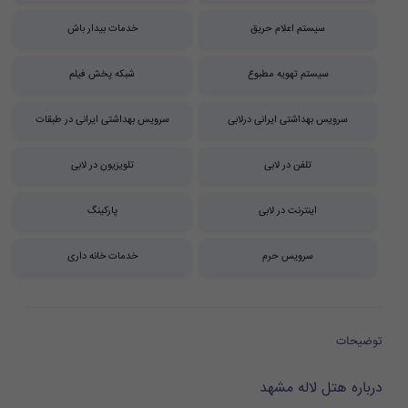
سیستم اعلام حریق
خدمات بیدار باش
سیستم تهویه مطبوع
شبکه پخش فیلم
سرویس بهداشتی ایرانی درلابی
سرویس بهداشتی ایرانی در طبقات
تلفن در لابی
تلویزیون در لابی
اینترنت در لابی
پارکینگ
سرویس حرم
خدمات خانه داری
توضیحات
درباره هتل لاله مشهد