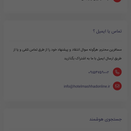
تماس یا ایمیل ؟
مسافرین محترم: هرگونه سوال انتقاد و پیشنهاد خود را از طرق تماس تلفی و یا از
طریق ارسال ایمیل با ما به اشتراک بگذارید
‪ 09154759002
info@hotelmashhadonline.ir
جستجوی هوشمند