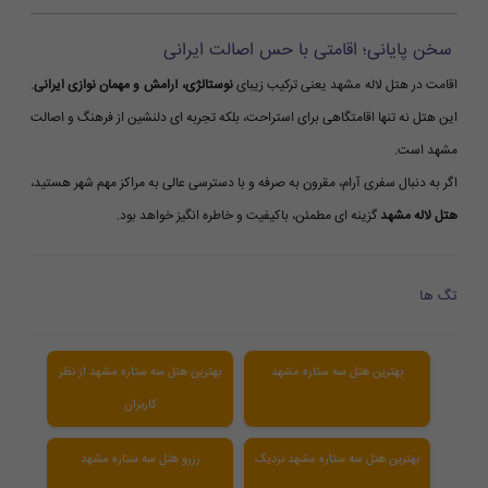
سخن پایانی؛ اقامتی با حس اصالت ایرانی
اقامت در هتل لاله مشهد یعنی ترکیب زیبای
نوستالژی، آرامش و مهمان نوازی ایرانی
.
این هتل نه تنها اقامتگاهی برای استراحت، بلکه تجربه ای دلنشین از فرهنگ و اصالت
مشهد است.
اگر به دنبال سفری آرام، مقرون به صرفه و با دسترسی عالی به مراکز مهم شهر هستید،
هتل لاله مشهد
گزینه ای مطمئن، باکیفیت و خاطره انگیز خواهد بود.
تگ ها
بهترین هتل سه ستاره مشهد
بهترین هتل سه ستاره مشهد از نظر
کاربران
بهترین هتل سه ستاره مشهد نزدیک
رزرو هتل سه ستاره مشهد