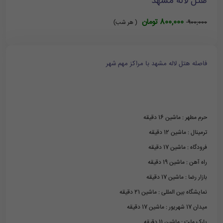
هتل لاله مشهد
800,000 تومان
900,000
( هر شب)
فاصله هتل لاله مشهد با مراکز مهم شهر
حرم مطهر : ماشین 16 دقیقه
ترمینال : ماشین 12 دقیقه
فرودگاه : ماشین 17 دقیقه
راه آهن : ماشین 19 دقیقه
بازار رضا : ماشین 17 دقیقه
نمایشگاه بین المللی : ماشین 21 دقیقه
میدان 17 شهریور : ماشین 17 دقیقه
پارک ملت : ماشین 11 دقیقه