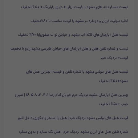
لیست مسافرخانه های مشهد با قیمت ارزان + داری پارکینگ + 50% تخفیف
اجاره سوئیت ارزان و دونفره در مشهد با قیمت مناسب تا 90%تخفیف
لیست هتل آپارتمان‌های فلکه آب مشهد و خیابان نواب صفوی|با 70% تخفیف
لیست و شماره تلفن هتل و هتل آپارتمان های خیابان طبرسی مشهد|رزرو با تخفیف
قیمت+ نزدیک حرم
لیست هتل های دولتی مشهد با شماره تلفن و قیمت | بهترین هتل های
مشهد+50% تخفیف
بهترین هتل آپارتمان مشهد نزدیک حرم خیابان امام رضا 1، 2، 3، 5،8 ،16 | تمیز و
خوب +50% تخفیف
قیمت هتل های لوکس مشهد نزدیک حرم | هتل با استخر و جکوزی داخل اتاق
شماره تلفن هتل های ارزان مشهد نزدیک حرم | هتل تک ستاره و بدون ستاره