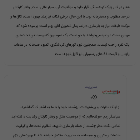
هتل در کنار پارک کوهسنگی قرار دارد و موقعیت آن بسیار عالی است. رفتار کارکنان
در حد مطلوب و محترمانه بود. با این حال، برخی نکات نیازمند بهبود است: اتاق‌ها و
موکت طبقات نیاز به بازسازی دارند، زمان تحویل اتاق بهتر است پرسیده شود که
مهمان تخت دونفره می‌خواهد یا دو تخت یک نفره، چرا که چسباندن تخت‌های
یک نفره راحت نیست. همچنین نبود تورهای گردشگری، کمبود صبحانه در ساعات
پایانی و قیمت غذاهای رستوران نیز قابل توجه است.
مدیریت
0
از اینکه نظرات و پیشنهادات ارزشمند خود را با ما به اشتراک گذاشتید،
سپاسگزاریم. خوشحالیم که از موقعیت هتل و رفتار کارکنان رضایت داشته‌اید.
تمامی نکات مطرح‌شده، از جمله بازسازی اتاق‌ها، تنظیم تخت‌ها، و کیفیت
خدمات رستوران و صبحانه، به مدیریت منتقل خواهد شد تا بهبودهای لازم