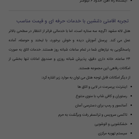
ایستگاه راه آهن: حدود ۶ کیلومتر
تجربه اقامتی دلنشین با خدمات حرفه ای و قیمت مناسب
هتل لاله مشهد اگرچه سه ستاره است، اما با خدماتی فراتر از انتظار در سطحی بالاتر
عمل می کند. پرسنل آموزش دیده و خوش برخورد، با لبخند و حوصله، آماده
پاسخگویی به نیازهای شما در تمام ساعات شبانه روز هستند. خدمات اتاق به صورت
۲۴ ساعته، خانه داری دقیق، پذیرش شبانه روزی و صندوق امانات تنها بخشی از
امکانات رفاهی این مجموعه هستند.
از دیگر امکانات قابل توجه هتل می توان به موارد زیر اشاره کرد:
اینترنت پرسرعت در لابی و اتاق ها
رستوران و کافی شاپ با منوی متنوع
آسانسور و رمپ برای دسترسی آسان
تاکسی سرویس و ترانسفر رفت وبرگشت به حرم
خشکشویی و اتوشویی
سیستم تهویه مرکزی