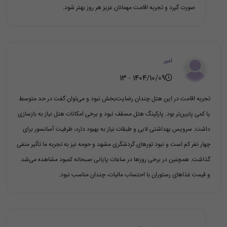
صورت گیرد و تجربه اقامت مهمانان عزیز هر روز بهتر شود.
امیر
1404/10/09 - 13
تجربه اقامت در این هتل چندان رضایت‌بخش نبود و می‌توان گفت در حد متوسط
یا کمی پایین‌تر بود. پارکینگ هتل مسقف نبود و برخی امکانات هتل نیاز به بازسازی
داشت. سرویس بهداشتی لابی و طبقات نیاز به بهبود دارد، ظرفیت آسانسور برای
چهار نفر کم است و نبود تورهای گردشگری مشهد و حومه نیز به تجربه ما تأثیر منفی
گذاشت. همچنین در برخی روزها در ساعات پایانی صبحانه کمبود مشاهده می‌شد
و قیمت غذاهای رستوران با احتساب مالیات، چندان مناسب نبود.