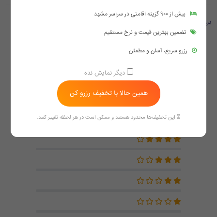
بیش از ۹۰۰ گزینه اقامتی در سراسر مشهد
بررسی ها
تضمین بهترین قیمت و نرخ مستقیم
4.0
رزرو سریع، آسان و مطمئن
دیگر نمایش نده
بر اساس 7 بازخورد
همین حالا با تخفیف رزرو کن
⏳ این تخفیف‌ها محدود هستند و ممکن است در هر لحظه تغییر کنند.