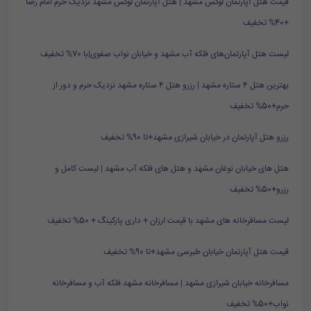
قیمت هتل آپارتمان لوکس مشهد | هتل آپارتمان لوکس مشهد نزدیک حرم امام رضا
+40% تخفیف
لیست هتل آپارتمان‌های فلکه آب مشهد و خیابان نواب صفوی|با 70% تخفیف
بهترین هتل ۴ ستاره مشهد | رزرو هتل ۴ ستاره مشهد نزدیک حرم و دور از
حرم+50% تخفیف
رزرو هتل آپارتمان در خیابان شیرازی مشهد+تا 90% تخفیف
هتل های خیابان نوغان مشهد و هتل های فلکه آب مشهد | لیست کامل و
رزرو+50% تخفیف
لیست مسافرخانه های مشهد با قیمت ارزان + داری پارکینگ + 50% تخفیف
قیمت هتل آپارتمان خیابان طبرسی مشهد+تا 90% تخفیف
مسافرخانه خیابان شیرازی مشهد | مسافرخانه مشهد فلکه آب و مسافرخانه
نواب+50% تخفیف