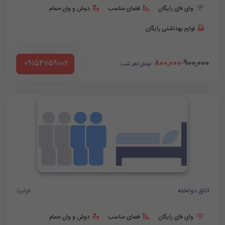
وای فای رایگان
فضای مناسب
دوش و وان حمام
لوازم بهداشتی رایگان
800,000
900,000
‪ 09154759002
تومان/هر شب
اتاق دوتخته
فولبرد
وای فای رایگان
فضای مناسب
دوش و وان حمام