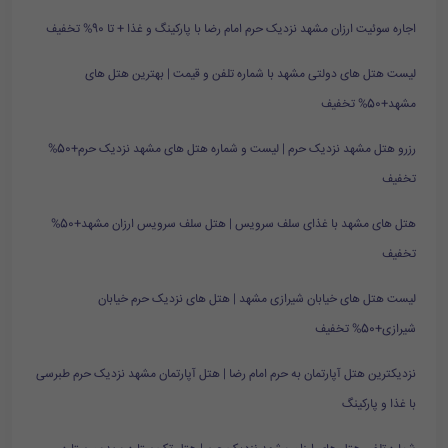
اجاره سوئیت ارزان مشهد نزدیک حرم امام رضا با پارکینگ و غذا + تا 90% تخفیف
لیست هتل های دولتی مشهد با شماره تلفن و قیمت | بهترین هتل های
مشهد+50% تخفیف
رزرو هتل مشهد نزدیک حرم | لیست و شماره هتل های مشهد نزدیک حرم+50%
تخفیف
هتل های مشهد با غذای سلف سرویس | هتل سلف سرویس ارزان مشهد+50%
تخفیف
لیست هتل های خیابان شیرازی مشهد | هتل های نزدیک حرم خیابان
شیرازی+50% تخفیف
نزدیکترین هتل آپارتمان به حرم امام رضا | هتل آپارتمان مشهد نزدیک حرم طبرسی
با غذا و پارکینگ