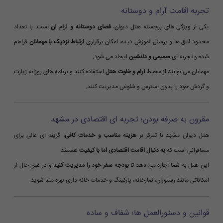
تجربه اقامت آرام و دوستانه
یکی از ویژگی های برجسته هتل دیوان،
فضای دوستانه و آرام آن
است. با تعداد
محدود اتاق ها و پرسنل آموزش دیده، امکان برقراری
ارتباط نزدیک با مهمانان
فراهم
شده و تجربه ای
صمیمی و دلنشین
ایجاد می شود.
مهمانان می توانند از محیط
آرام و خلوت هتل
استفاده کنند و برنامه های روزانه زیارت
و گردش خود را بدون استرس و شلوغی مدیریت کنند.
مقرون به صرفه بودن؛ تجربه ای اقتصادی در مشهد
هتل دیوان مشهد با تمرکز بر
هزینه مناسب و خدمات کافی
، گزینه ای عالی برای
مسافرانی است که
به دنبال اقامت اقتصادی اما با کیفیت
هستند.
این هتل به شما اجازه می دهد تا
بودجه سفر خود را مدیریت کنید
و در عین حال از
امکاناتی مانند رستوران، نمازخانه، پارکینگ و خدمات خانه داری بهره مند شوید.
قوانین و دستورالعمل ها؛ شفاف و ساده