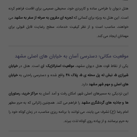
هتل دیوان با طراحی ساده و کاربردی خود، محیطی صمیمی برای اقامت فراهم کرده
است. این هتل به ویژه برای کسانی که
تجربه ای مقرون به صرفه از سفر به مشهد
می
خواهند، مناسب است و از نظر کیفیت خدمات، سطح رضایت قابل قبولی برای
مهمانان ایجاد می کند.
موقعیت مکانی؛ دسترسی آسان به خیابان های اصلی مشهد
یکی از نقاط قوت هتل دیوان مشهد،
موقعیت استراتژیک آن
است. هتل در
خیابان
شیرازی ۵، نبش ته پل محله ی ۵، پلاک ۴۸
واقع شده و دسترسی راحتی به
خیابان
های اصلی و مهم شهر مشهد
دارد.
این نزدیکی به مسیرهای اصلی شهر، امکان رفت و آمد آسان به
مراکز خرید، رستوران
ها و جاذبه های گردشگری مشهد
را فراهم می کند. همچنین زائرانی که به حرم مطهر
امام رضا (ع) تشرف می یابند، می توانند با برنامه ریزی مناسب، در زمان کوتاه خود را
به حرم برسانند و از پیاده روی کوتاه لذت ببرند.