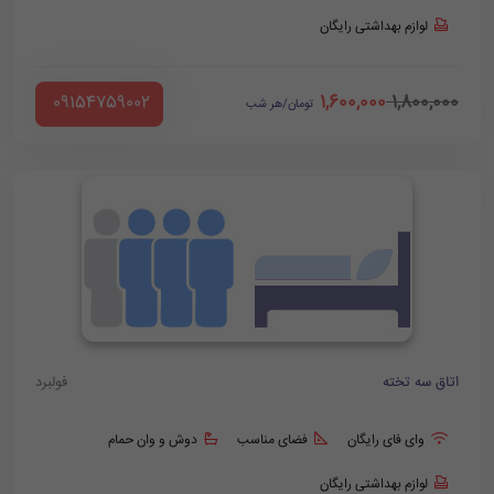
لوازم بهداشتی رایگان
1,600,000
1,800,000
‪ 09154759002
تومان/هر شب
اتاق سه تخته
فولبرد
وای فای رایگان
فضای مناسب
دوش و وان حمام
لوازم بهداشتی رایگان