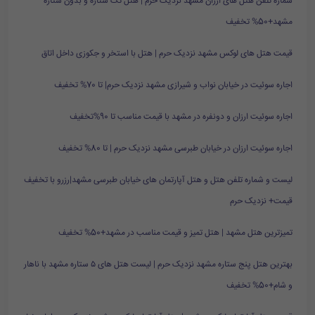
شماره تلفن هتل های ارزان مشهد نزدیک حرم | هتل تک ستاره و بدون ستاره
مشهد+50% تخفیف
قیمت هتل های لوکس مشهد نزدیک حرم | هتل با استخر و جکوزی داخل اتاق
اجاره سوئیت در خیابان نواب و شیرازی مشهد نزدیک حرم| تا 70% تخفیف
اجاره سوئیت ارزان و دونفره در مشهد با قیمت مناسب تا 90%تخفیف
اجاره سوئیت ارزان در خیابان طبرسی مشهد نزدیک حرم | تا 80% تخفیف
لیست و شماره تلفن هتل و هتل آپارتمان های خیابان طبرسی مشهد|رزرو با تخفیف
قیمت+ نزدیک حرم
تمیزترین هتل مشهد | هتل تمیز و قیمت مناسب در مشهد+50% تخفیف
بهترین هتل پنج ستاره مشهد نزدیک حرم | لیست هتل های ۵ ستاره مشهد با ناهار
و شام+50% تخفیف