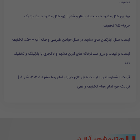
تخفیف
بهترین هتل مشهد با صبحانه، ناهار و شام | رزرو هتل مشهد با غذا نزدیک
حرم+50% تخفیف
لیست هتل آپارتمان های مشهد در هتل خیابان طبرسی و فلکه آب + 50% تخفیف
لیست و قیمت و رزرو مسافرخانه های ارزان مشهد و لاکچری با پارکینگ و تخفیف
۷۰٪
قیمت و شماره تلفن و لیست هتل های خیابان امام رضا مشهد 1، 2، 3، 5 و 8 |
نزدیک حرم امام رضا+ تخفیف واقعی