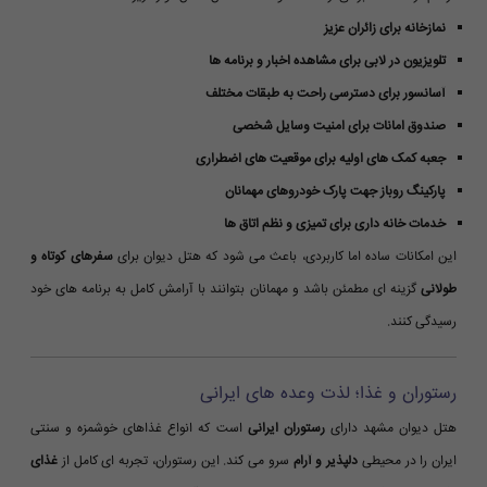
نمازخانه برای زائران عزیز
تلویزیون در لابی برای مشاهده اخبار و برنامه ها
آسانسور برای دسترسی راحت به طبقات مختلف
صندوق امانات برای امنیت وسایل شخصی
جعبه کمک های اولیه برای موقعیت های اضطراری
پارکینگ روباز جهت پارک خودروهای مهمانان
خدمات خانه داری برای تمیزی و نظم اتاق ها
این امکانات ساده اما کاربردی، باعث می شود که هتل دیوان برای
سفرهای کوتاه و
طولانی
گزینه ای مطمئن باشد و مهمانان بتوانند با آرامش کامل به برنامه های خود
رسیدگی کنند.
رستوران و غذا؛ لذت وعده های ایرانی
هتل دیوان مشهد دارای
رستوران ایرانی
است که انواع غذاهای خوشمزه و سنتی
ایران را در محیطی
دلپذیر و آرام
سرو می کند. این رستوران، تجربه ای کامل از
غذای