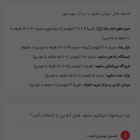
فاصله هتل دیوان مشهد با مراکز مهم شهر
حرم مطهر امام رضا (ع)
: تقریباً ۲.۵ تا ۳ کیلومتر (با پیاده‌روی حدود ۳۰ تا ۴۰ دقیقه یا
۱۰ دقیقه با تاکسی)
بازار رضا
: حدود ۲.۸ کیلومتر (پیاده حدود ۳۵ تا ۴۰ دقیقه، با خودرو ۱۰ دقیقه)
ایستگاه راه‌آهن مشهد
: حدود ۴.۵ کیلومتر (۱۰ تا ۱۵ دقیقه با خودرو)
فرودگاه بین‌المللی مشهد
: تقریباً ۸ کیلومتر (۱۵ تا ۲۰ دقیقه با خودرو)
پارک ملت مشهد
: حدود ۵ کیلومتر (۱۰ تا ۱۵ دقیقه با خودرو)
میدان آزادی و مراکز خرید اطراف
: تقریباً ۳ کیلومتر (۱۰ دقیقه با خودرو)
چرا پیشنهاد میکنیم مشهد هتل آنلاین را انتخاب کنید؟
تضمین بهترین قیمت