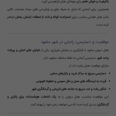
باکیفیت و خوش طعم
برای مهمانان هتل فراهم می آورد.
همچنین، برای کسانی که مایل به صرف چای و نوشیدنی های سبک هستند، کافی
شاپ هتل فضایی مناسب برای
استراحت کوتاه و لذت از لحظات آرامش بخش
فراهم
کرده است.
موقعیت و دسترسی؛ راحتی در شهر مشهد
هتل دیوان مشهد با قرارگیری در خیابان شیرازی، یکی از
خیابان های اصلی و پررفت
وآمد شهر
، دسترسی آسانی به نقاط مختلف مشهد دارد.
مزایای موقعیت هتل عبارت اند از:
دسترسی سریع به مراکز خرید و بازارهای محلی
قربت به ایستگاه های حمل و نقل عمومی و خطوط اتوبوس
امکان رفت و آمد سریع به جاذبه های تاریخی و گردشگری شهر
این موقعیت مناسب، هتل دیوان را به
یک انتخاب هوشمندانه برای زائران و
گردشگران
تبدیل کرده است که می خواهند زمان خود را بهینه کنند.