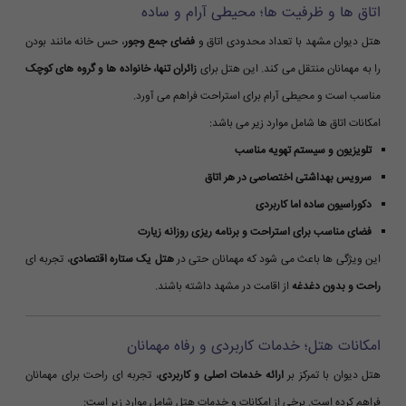
اتاق ها و ظرفیت ها؛ محیطی آرام و ساده
هتل دیوان مشهد با تعداد محدودی اتاق و
فضای جمع وجور
، حس خانه مانند بودن
را به مهمانان منتقل می کند. این هتل برای
زائران تنها، خانواده ها و گروه های کوچک
مناسب است و محیطی آرام برای استراحت فراهم می آورد.
امکانات اتاق ها شامل موارد زیر می باشد:
تلویزیون و سیستم تهویه مناسب
سرویس بهداشتی اختصاصی در هر اتاق
دکوراسیون ساده اما کاربردی
فضای مناسب برای استراحت و برنامه ریزی روزانه زیارت
این ویژگی ها باعث می شود که مهمانان حتی در
هتل یک ستاره اقتصادی
، تجربه ای
راحت و بدون دغدغه
از اقامت در مشهد داشته باشند.
امکانات هتل؛ خدمات کاربردی و رفاه مهمانان
هتل دیوان با تمرکز بر
ارائه خدمات اصلی و کاربردی
، تجربه ای راحت برای مهمانان
فراهم کرده است. برخی از امکانات و خدمات هتل شامل موارد زیر است: