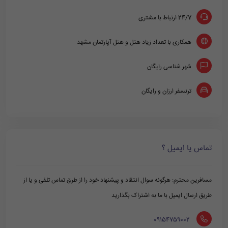
24/7 ارتباط با مشتری
همکاری با تعداد زیاد هتل و هتل آپارتمان مشهد
شهر شناسی رایگان
ترنسفر ارزان و رایگان
تماس یا ایمیل ؟
مسافرین محترم: هرگونه سوال انتقاد و پیشنهاد خود را از طرق تماس تلفی و یا از
طریق ارسال ایمیل با ما به اشتراک بگذارید
‪ 09154759002