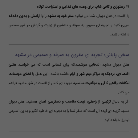
🍴
رستوران و کافی شاپ برای وعده های غذایی و استراحت کوتاه
با اقامت در هتل دیوان، شما می توانید
سفر خود به مشهد را با آرامش و بدون دغدغه
سپری کنید و تجربه ای مقرون به صرفه و دلنشین از زیارت و گردش در شهر مقدس
داشته باشید.
سخن پایانی؛ تجربه ای مقرون به صرفه و صمیمی در مشهد
هتل دیوان مشهد انتخابی هوشمندانه برای کسانی است که می خواهند
هتلی
اقتصادی، نزدیک به مراکز مهم شهر و آرام
داشته باشند. این هتل با
فضای دوستانه،
امکانات رفاهی کافی و موقعیت مناسب
، تجربه ای کامل از اقامت در شهر مشهد فراهم
می کند.
اگر به دنبال
ترکیبی از راحتی، قیمت مناسب و دسترسی آسان
هستید، هتل دیوان
مشهد گزینه ای ایده آل است که سفر شما را به تجربه ای خاطره انگیز و بدون استرس
تبدیل خواهد کرد.