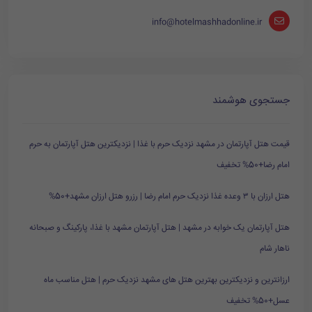
info@hotelmashhadonline.ir
جستجوی هوشمند
قیمت هتل آپارتمان در مشهد نزدیک حرم با غذا | نزدیکترین هتل آپارتمان به حرم
امام رضا+50% تخفیف
هتل ارزان با ۳ وعده غذا نزدیک حرم امام رضا | رزرو هتل ارزان مشهد+50%
هتل آپارتمان یک خوابه در مشهد | هتل آپارتمان مشهد با غذا، پارکینگ و صبحانه
ناهار شام
ارزانترین و نزدیکترین بهترین هتل های مشهد نزدیک حرم | هتل مناسب ماه
عسل+50% تخفیف