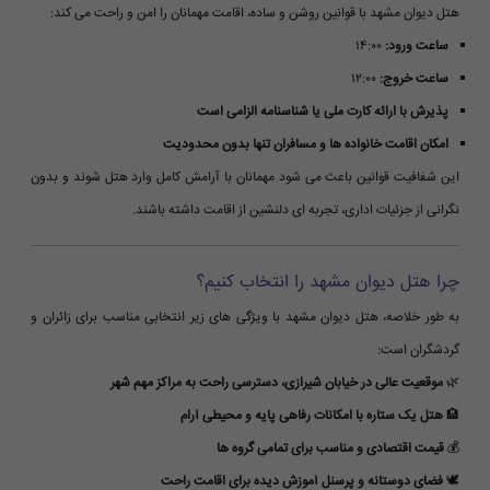
هتل دیوان مشهد با قوانین روشن و ساده، اقامت مهمانان را امن و راحت می کند:
ساعت ورود:
۱۴:۰۰
ساعت خروج:
۱۲:۰۰
پذیرش با ارائه کارت ملی یا شناسنامه الزامی است
امکان اقامت خانواده ها و مسافران تنها بدون محدودیت
این شفافیت قوانین باعث می شود مهمانان با آرامش کامل وارد هتل شوند و بدون
نگرانی از جزئیات اداری، تجربه ای دلنشین از اقامت داشته باشند.
چرا هتل دیوان مشهد را انتخاب کنیم؟
به طور خلاصه، هتل دیوان مشهد با ویژگی های زیر انتخابی مناسب برای زائران و
گردشگران است:
🌿
موقعیت عالی در خیابان شیرازی، دسترسی راحت به مراکز مهم شهر
🏨
هتل یک ستاره با امکانات رفاهی پایه و محیطی آرام
💰
قیمت اقتصادی و مناسب برای تمامی گروه ها
🕊
فضای دوستانه و پرسنل آموزش دیده برای اقامت راحت