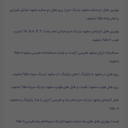
بهترین هتل دو ستاره مشهد نزدیک حرم | رزرو هتل دو ستاره مشهد خیابان شیرازی
و امام رضا+50% تخفیف
بهترین هتل آپارتمان مشهد نزدیک حرم خیابان امام رضا 1، 2، 3، 5،8 ،16 | تمیز و
خوب +50% تخفیف
مسافرخانه ارزان مشهد طبرسی | قیمت و شماره مسافرخانه طبرسی مشهد+50%
تخفیف
رزرو هتل در مشهد با پارکینگ | هتل پارکینگ دار مشهد نزدیک حرم+50% تخفیف
رزرو هتل فولبرد مشهد | قیمت و هتل های فولبرد مشهد نزدیک حرم+50% تخفیف
هتل آپارتمان مشهد نزدیک حرم امام رضا و طبرسی | ارزان با غذا، پارکینگ و تخفیف
تا 50%
لیست بهترین هتل های سه ستاره مشهد+نزدیک حرم+امام رضا طبرسی+50%