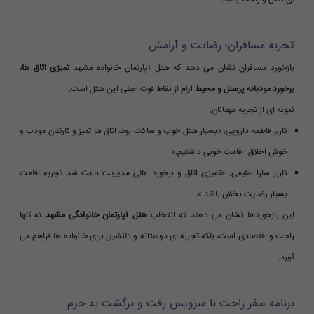
تجربه مسافران؛ رضایت و آرامش
بازخورد مسافران نشان می دهد که هتل آپارتمان خانواده مشهد
تمیزی اتاق ها،
برخورد مودبانه پرسنل و محیط آرام
از نقاط قوت اصلی این هتل است.
نمونه ای از تجربه مهمانان:
کاربر فاطمه دارویی: «بسیار هتل خوب و ساکت بود، اتاق ها تمیز و کارکنان مودب و
خوش اخلاق. اقامت خوبی داشتیم.»
کاربر سارا سلیمی: «تمیزی اتاق و برخورد عالی مدیریت باعث شد تجربه اقامت
بسیار رضایت بخش باشد.»
این بازخوردها نشان می دهند که انتخاب
هتل آپارتمان خانوادگی مشهد
نه تنها
راحت و اقتصادی است، بلکه تجربه ای دوستانه و دلنشین برای خانواده ها فراهم می
آورد.
برنامه سفر راحت با سرویس رفت و برگشت به حرم