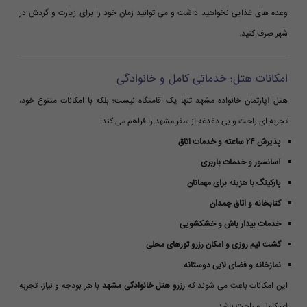
وعده های غذایی نخواهید داشت و می توانید زمان خود را برای زیارت و گردش در
شهر صرف کنید.
امکانات هتل؛ خدماتی کامل و خانوادگی
هتل آپارتمان خانواده مشهد تنها یک اقامتگاه نیست؛ بلکه با امکانات متنوع خود،
تجربه ای راحت و بی دغدغه از سفر مشهد را فراهم می کند:
پذیرش ۲۴ ساعته و خدمات اتاق
آسانسور و خدمات باربری
پارکینگ با هزینه برای مهمانان
کتابخانه و اتاق چمدان
خدمات بیدار باش و خشکشویی
گشت نیم روزی و امکان رزرو تورهای محلی
نمازخانه و فضای لابی دوستانه
این امکانات باعث می شوند که
رزرو هتل خانوادگی مشهد
با هر بودجه و نیاز، تجربه
ای کامل و راحت باشد.