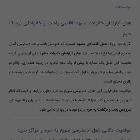
توضیحات
هتل آپارتمان خانواده مشهد؛ اقامتی راحت و خانوادگی نزدیک
حرم
اگر به دنبال یک
هتل اقتصادی مشهد
هستید که هم تمیز باشد و هم دسترسی آسان
به حرم امام رضا (ع) داشته باشد،
هتل آپارتمان خانواده مشهد
یکی از بهترین گزینه
هاست. این هتل یک ستاره با بیش از یک دهه تجربه در زمینه هتلداری، واقع در
خیابان امام رضا و نبش چهارراه اول، آماده میزبانی از خانواده ها، گروه های دوستانه و
زائران محترم است.
موقعیت جغرافیایی این هتل، دسترسی سریع به حرم مطهر، بازارها و ایستگاه قطار
شهری را فراهم می کند. تنها ۷ دقیقه با خودرو تا حرم فاصله دارد و برای رفاه مهمانان،
سرویس رفت و برگشت به حرم
در دو نوبت در روز ارائه می شود.
موقعیت مکانی هتل؛ دسترسی سریع به حرم و مراکز خرید