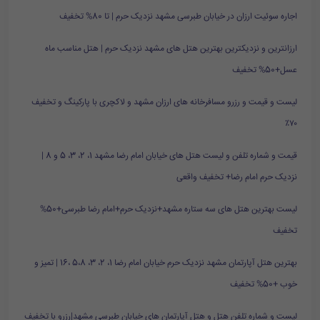
اجاره سوئیت ارزان در خیابان طبرسی مشهد نزدیک حرم | تا 80% تخفیف
ارزانترین و نزدیکترین بهترین هتل های مشهد نزدیک حرم | هتل مناسب ماه
عسل+50% تخفیف
لیست و قیمت و رزرو مسافرخانه های ارزان مشهد و لاکچری با پارکینگ و تخفیف
۷۰٪
قیمت و شماره تلفن و لیست هتل های خیابان امام رضا مشهد 1، 2، 3، 5 و 8 |
نزدیک حرم امام رضا+ تخفیف واقعی
لیست بهترین هتل های سه ستاره مشهد+نزدیک حرم+امام رضا طبرسی+50%
تخفیف
بهترین هتل آپارتمان مشهد نزدیک حرم خیابان امام رضا 1، 2، 3، 5،8 ،16 | تمیز و
خوب +50% تخفیف
لیست و شماره تلفن هتل و هتل آپارتمان های خیابان طبرسی مشهد|رزرو با تخفیف