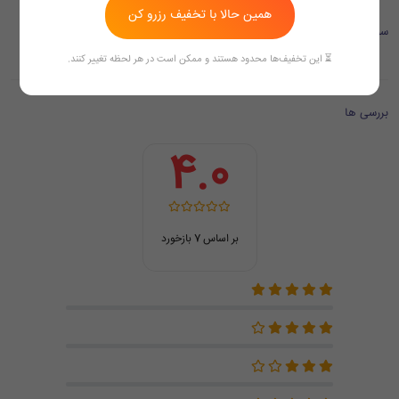
همین حالا با تخفیف رزرو کن
سوالات متداول
⏳ این تخفیف‌ها محدود هستند و ممکن است در هر لحظه تغییر کنند.
بررسی ها
4.0
بر اساس 7 بازخورد