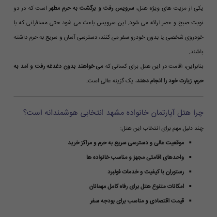
یکی از مزیت های ویژه هتل،
سرویس رفت و برگشت به حرم مطهر
است که در دو
نوبت صبح و عصر ارائه می شود. این سرویس باعث می شود حتی مسافرانی که با
خودروی شخصی یا بدون خودرو سفر می کنند، دسترسی آسان و سریع به حرم داشته
باشند.
بنابراین، اقامت در این هتل برای کسانی که
می خواهند بدون دغدغه رفت و آمد به
حرم، زیارت خود را انجام دهند
، یک گزینه عالی است.
چرا هتل آپارتمان خانواده مشهد انتخابی هوشمندانه است؟
چند دلیل مهم برای انتخاب این هتل:
موقعیت عالی و دسترسی سریع به حرم و مراکز خرید
واحدهای اقامتی مجهز و مناسب خانواده ها
رستوران با کیفیت و خدمات فولبرد
امکانات متنوع هتل برای رفاه کامل مهمانان
قیمت اقتصادی و مناسب برای بودجه سفر