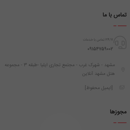
تماس با ما
24/7 تماس با خدمات
‪ 09154759002
مشهد - شهرک غرب - مجتمع تجاری ایلیا -طبقه 3 - مجموعه
هتل مشهد آنلاین
[ایمیل محفوظ]
مجوزها