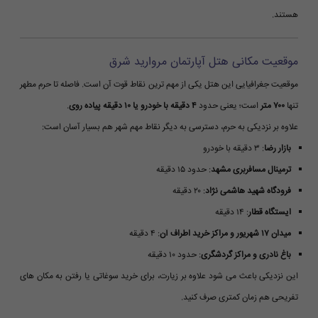
هستند.
موقعیت مکانی هتل آپارتمان مروارید شرق
موقعیت جغرافیایی این هتل یکی از مهم ترین نقاط قوت آن است. فاصله تا حرم مطهر
تنها
۷۰۰ متر
است؛ یعنی حدود
۴ دقیقه با خودرو یا ۱۰ دقیقه پیاده روی
.
علاوه بر نزدیکی به حرم، دسترسی به دیگر نقاط مهم شهر هم بسیار آسان است:
بازار رضا
: ۳ دقیقه با خودرو
ترمینال مسافربری مشهد
: حدود ۱۵ دقیقه
فرودگاه شهید هاشمی نژاد
: ۲۰ دقیقه
ایستگاه قطار
: ۱۴ دقیقه
میدان ۱۷ شهریور و مراکز خرید اطراف آن
: ۴ دقیقه
باغ نادری و مراکز گردشگری
: حدود ۱۰ دقیقه
این نزدیکی باعث می شود علاوه بر زیارت، برای خرید سوغاتی یا رفتن به مکان های
تفریحی هم زمان کمتری صرف کنید.