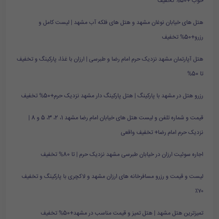
خوب +50% تخفیف
هتل های خیابان نوغان مشهد و هتل های فلکه آب مشهد | لیست کامل و
رزرو+50% تخفیف
هتل آپارتمان مشهد نزدیک حرم امام رضا و طبرسی | ارزان با غذا، پارکینگ و تخفیف
تا 50%
رزرو هتل در مشهد با پارکینگ | هتل پارکینگ دار مشهد نزدیک حرم+50% تخفیف
قیمت و شماره تلفن و لیست هتل های خیابان امام رضا مشهد 1، 2، 3، 5 و 8 |
نزدیک حرم امام رضا+ تخفیف واقعی
اجاره سوئیت ارزان در خیابان طبرسی مشهد نزدیک حرم | تا 80% تخفیف
لیست و قیمت و رزرو مسافرخانه های ارزان مشهد و لاکچری با پارکینگ و تخفیف
۷۰٪
تمیزترین هتل مشهد | هتل تمیز و قیمت مناسب در مشهد+50% تخفیف