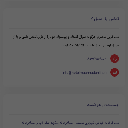
تماس یا ایمیل ؟
مسافرین محترم: هرگونه سوال انتقاد و پیشنهاد خود را از طرق تماس تلفی و یا از
طریق ارسال ایمیل با ما به اشتراک بگذارید
‪ 09154759002
info@hotelmashhadonline.ir
جستجوی هوشمند
مسافرخانه خیابان شیرازی مشهد | مسافرخانه مشهد فلکه آب و مسافرخانه