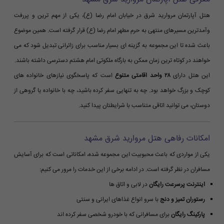
هتل آپارتمان مروارید شرق در خیابان امام رضا (ع)، یکی از مهم ترین و پررفت
وآمدترین مسیرهای منتهی به حرم مطهر امام رضا (ع) قرار گرفته است. همین موضوع
باعث شده تا این مجموعه به گزینه ای بسیار مناسب برای زائرانی تبدیل شود که می
خواهند در کوتاه ترین زمان ممکن به بارگاه ملکوتی امام هشتم دسترسی داشته باشند.
این هتل دارای
۲۸ واحد اقامتی متنوع
است که پاسخگوی نیازهای خانواده های
کوچک و بزرگ خواهد بود. چه به تنهایی سفر کرده باشید، چه با خانواده یا گروهی از
دوستان، می توانید اتاقی متناسب با شرایطتان پیدا کنید.
امکانات رفاهی هتل مروارید شرق مشهد
یکی از مواردی که باعث محبوبیت این مجموعه شده، امکاناتی است که برای آسایش
مسافران در نظر گرفته است. در ادامه برخی از این خدمات را مرور می کنیم:
اینترنت پرسرعت رایگان
در لابی و اتاق ها
رستوران تمیز و دنج
با سرو انواع غذاهای ایرانی و سنتی
پارکینگ رایگان
برای مسافرانی که با خودرو شخصی سفر کرده اند