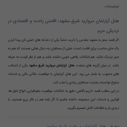
توضیحات
هتل آپارتمان مروارید شرق مشهد؛ اقامتی راحت و اقتصادی در
نزدیکی حرم
اگر قصد سفر به مشهد مقدس را دارید، حتماً یکی از دغدغه های اصلی تان پیدا کردن
یک جای مناسب برای اقامت است. خیلی از مسافران به دنبال هتلی هستند که هم به
حرم نزدیک باشد، هم امکانات رفاهی خوبی داشته باشد و هم از نظر قیمت به صرفه
باشد. در میان گزینه های متعدد،
هتل آپارتمان مروارید شرق مشهد
یکی از انتخاب
های محبوب به شمار می رود. این هتل آپارتمان با موقعیت مکانی عالی و خدمات
متنوع توانسته رضایت مسافران زیادی را جلب کند.
در این مطلب قصد داریم نگاهی دقیق به امکانات، موقعیت جغرافیایی، انواع اتاق ها،
قوانین و خدمات این مجموعه داشته باشیم تا اگر شما هم در فکر رزرو هستید، با
دیدی باز و اطلاعات کامل تصمیم بگیرید.
معرفی هتل آپارتمان مروارید شرق مشهد