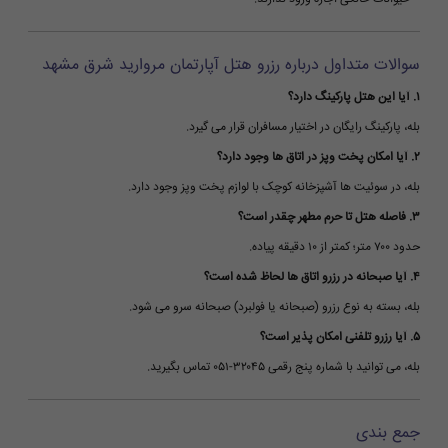
سوالات متداول درباره رزرو هتل آپارتمان مروارید شرق مشهد
۱. آیا این هتل پارکینگ دارد؟
بله، پارکینگ رایگان در اختیار مسافران قرار می گیرد.
۲. آیا امکان پخت وپز در اتاق ها وجود دارد؟
بله، در سوئیت ها آشپزخانه کوچک با لوازم پخت وپز وجود دارد.
۳. فاصله هتل تا حرم مطهر چقدر است؟
حدود ۷۰۰ متر؛ کمتر از ۱۰ دقیقه پیاده.
۴. آیا صبحانه در رزرو اتاق ها لحاظ شده است؟
بله، بسته به نوع رزرو (صبحانه یا فولبرد) صبحانه سرو می شود.
۵. آیا رزرو تلفنی امکان پذیر است؟
بله، می توانید با شماره پنج رقمی ۳۲۰۴۵-۰۵۱ تماس بگیرید.
جمع بندی