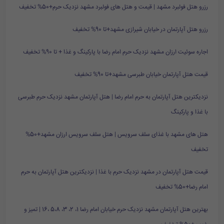
رزرو هتل فولبرد مشهد | قیمت و هتل های فولبرد مشهد نزدیک حرم+50% تخفیف
رزرو هتل آپارتمان در خیابان شیرازی مشهد+تا 90% تخفیف
اجاره سوئیت ارزان مشهد نزدیک حرم امام رضا با پارکینگ و غذا + تا 90% تخفیف
قیمت هتل آپارتمان خیابان طبرسی مشهد+تا 90% تخفیف
نزدیکترین هتل آپارتمان به حرم امام رضا | هتل آپارتمان مشهد نزدیک حرم طبرسی
با غذا و پارکینگ
هتل های مشهد با غذای سلف سرویس | هتل سلف سرویس ارزان مشهد+50%
تخفیف
قیمت هتل آپارتمان در مشهد نزدیک حرم با غذا | نزدیکترین هتل آپارتمان به حرم
امام رضا+50% تخفیف
بهترین هتل آپارتمان مشهد نزدیک حرم خیابان امام رضا 1، 2، 3، 5،8 ،16 | تمیز و