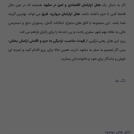
اگر به دنبال یک
هتل آپارتمان اقتصادی و تمیز در مشهد
هستید که در عین حال
فاصله کمی تا حرم داشته باشد،
هتل آپارتمان مروارید شرق
می تواند بهترین گزینه
شما باشد. این مجموعه با اتاق های متنوع، امکانات کامل، رستوران دنج و دسترسی
عالی به نقاط مهم شهر، سفری راحت و بی دغدغه را برای زائران فراهم می کند.
رزرو این هتل یعنی ترکیبی از
قیمت مناسب، نزدیکی به حرم و اقامتی آرامش بخش
؛
پس اگر تصمیم به سفر به مشهد دارید، همین حالا برای رزرو اقدام کنید و تجربه ای
خوش و ماندگار برای خود و خانواده تان بسازید.
تگ ها
اتاق های موجود