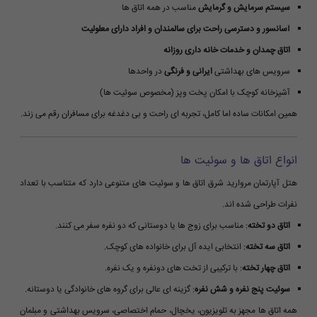
سیستم سرمایش و گرمایش
مناسب در همه اتاق ها
آسانسور و دسترسی راحت برای سالمندان و افراد دارای معلولیت
اتاق چمدان و خدمات خانه داری روزانه
سرویس های بهداشتی
ایرانی و فرنگی
در واحدها
آشپزخانه کوچک با امکان پخت وپز (مخصوص سوئیت ها)
همین امکانات ساده اما کامل، تجربه ای راحت و بی دغدغه برای مسافران رقم می زند.
انواع اتاق ها و سوئیت ها
هتل آپارتمان مروارید شرق اتاق ها و سوئیت های متنوعی دارد که متناسب با تعداد
نفرات طراحی شده اند.
اتاق دو تخته
: مناسب برای زوج ها یا دوستانی که دو نفره سفر می کنند.
اتاق سه تخته
: انتخابی ایده آل برای خانواده های کوچک.
اتاق چهار تخته
: با ترکیبی از تخت های دونفره و یک نفره.
سوئیت پنج نفره و شش نفره
: گزینه ای عالی برای گروه های خانوادگی یا دوستانه.
همه اتاق ها مجهز به تلویزیون، یخچال، حمام اختصاصی، سرویس بهداشتی و مبلمان