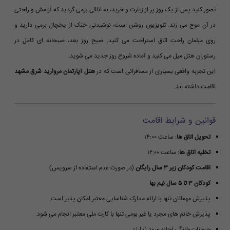
تصور کنید پس از یک روز پر از زیارت و خرید، به اتاقی برمی گردید که آرامش و راحتی
در آن موج می زند. تلویزیون روشن است، نوشیدنی خنک از یخچال برمی دارید و
روی مبلمان راحت اتاق استراحت می کنید. صبح روز بعد، صبحانه ای کامل در
رستوران هتل میل می کنید و آماده شروع روز جدید می شوید.
این تجربه واقعی بسیاری از مسافرانی است که در
هتل آپارتمان مروارید شرق مشهد
اقامت داشته اند.
قوانین و شرایط اقامت
تحویل اتاق ها
: ساعت ۱۴:۰۰
تخلیه اتاق ها
: ساعت ۱۲:۰۰
اقامت کودکان زیر ۳ سال رایگان
(در صورت عدم استفاده از سرویس)
کودکان ۳ تا ۵ سال نیم بها
پذیرش مهمانان تنها با ارائه مدارک شناسایی معتبر امکان پذیر است.
پذیرش خانم های مجرد یا غیر بومی تنها با کارت ملی معتبر انجام می شود.
حیوانات خانگی اجازه ورود ندارند.