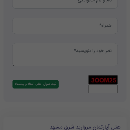
هتل آپارتمان مروارید شرق مشهد