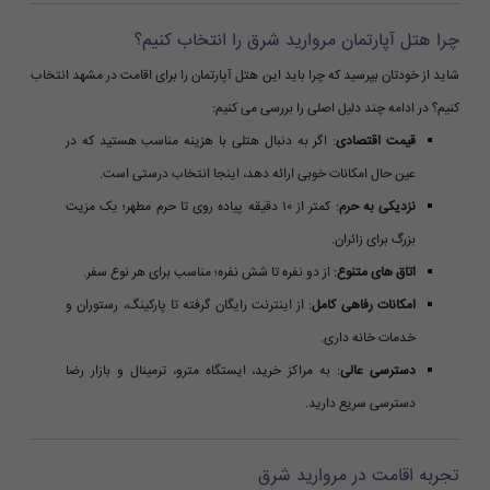
چرا هتل آپارتمان مروارید شرق را انتخاب کنیم؟
شاید از خودتان بپرسید که چرا باید این هتل آپارتمان را برای اقامت در مشهد انتخاب
کنیم؟ در ادامه چند دلیل اصلی را بررسی می کنیم:
قیمت اقتصادی
: اگر به دنبال هتلی با هزینه مناسب هستید که در
عین حال امکانات خوبی ارائه دهد، اینجا انتخاب درستی است.
نزدیکی به حرم
: کمتر از ۱۰ دقیقه پیاده روی تا حرم مطهر؛ یک مزیت
بزرگ برای زائران.
اتاق های متنوع
: از دو نفره تا شش نفره؛ مناسب برای هر نوع سفر.
امکانات رفاهی کامل
: از اینترنت رایگان گرفته تا پارکینگ، رستوران و
خدمات خانه داری.
دسترسی عالی
: به مراکز خرید، ایستگاه مترو، ترمینال و بازار رضا
دسترسی سریع دارید.
تجربه اقامت در مروارید شرق