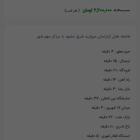
2,200,000 تومان
2,300,000
( هر شب)
فاصله هتل آپارتمان مروارید شرق مشهد با مراکز مهم شهر
حرم مطهر : 4 دقیقه
ترمینال : 15 دقیقه
فرودگاه :20 دقیقه
راه آهن : 14 دقیقه
بازار رضا : 3 دقیقه
نمایشگاه بین المللی : 37 دقیقه
میدان 17 شهریور : 4 دقیقه
پارک ملت : 22 دقیقه
باغ نادری : 10 دقیقه
ایستگاه قطار شهری : 5 دقیقه