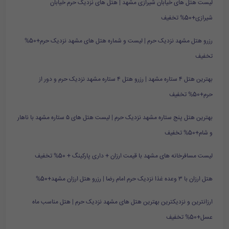
لیست هتل های خیابان شیرازی مشهد | هتل های نزدیک حرم خیابان
شیرازی+50% تخفیف
رزرو هتل مشهد نزدیک حرم | لیست و شماره هتل های مشهد نزدیک حرم+50%
تخفیف
بهترین هتل ۴ ستاره مشهد | رزرو هتل ۴ ستاره مشهد نزدیک حرم و دور از
حرم+50% تخفیف
بهترین هتل پنج ستاره مشهد نزدیک حرم | لیست هتل های ۵ ستاره مشهد با ناهار
و شام+50% تخفیف
لیست مسافرخانه های مشهد با قیمت ارزان + داری پارکینگ + 50% تخفیف
هتل ارزان با ۳ وعده غذا نزدیک حرم امام رضا | رزرو هتل ارزان مشهد+50%
ارزانترین و نزدیکترین بهترین هتل های مشهد نزدیک حرم | هتل مناسب ماه
عسل+50% تخفیف