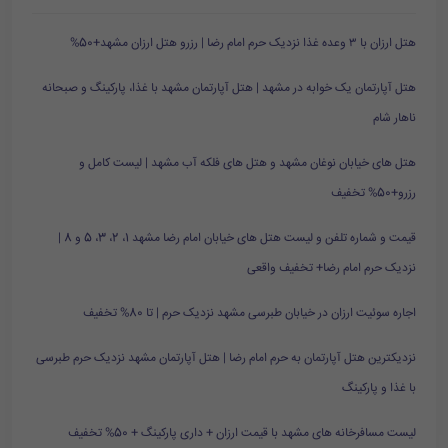
هتل ارزان با ۳ وعده غذا نزدیک حرم امام رضا | رزرو هتل ارزان مشهد+50%
هتل آپارتمان یک خوابه در مشهد | هتل آپارتمان مشهد با غذا، پارکینگ و صبحانه
ناهار شام
هتل های خیابان نوغان مشهد و هتل های فلکه آب مشهد | لیست کامل و
رزرو+50% تخفیف
قیمت و شماره تلفن و لیست هتل های خیابان امام رضا مشهد 1، 2، 3، 5 و 8 |
نزدیک حرم امام رضا+ تخفیف واقعی
اجاره سوئیت ارزان در خیابان طبرسی مشهد نزدیک حرم | تا 80% تخفیف
نزدیکترین هتل آپارتمان به حرم امام رضا | هتل آپارتمان مشهد نزدیک حرم طبرسی
با غذا و پارکینگ
لیست مسافرخانه های مشهد با قیمت ارزان + داری پارکینگ + 50% تخفیف