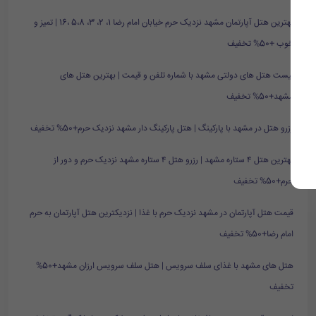
بهترین هتل آپارتمان مشهد نزدیک حرم خیابان امام رضا 1، 2، 3، 5،8 ،16 | تمیز و
خوب +50% تخفیف
لیست هتل های دولتی مشهد با شماره تلفن و قیمت | بهترین هتل های
مشهد+50% تخفیف
رزرو هتل در مشهد با پارکینگ | هتل پارکینگ دار مشهد نزدیک حرم+50% تخفیف
بهترین هتل ۴ ستاره مشهد | رزرو هتل ۴ ستاره مشهد نزدیک حرم و دور از
حرم+50% تخفیف
قیمت هتل آپارتمان در مشهد نزدیک حرم با غذا | نزدیکترین هتل آپارتمان به حرم
امام رضا+50% تخفیف
هتل های مشهد با غذای سلف سرویس | هتل سلف سرویس ارزان مشهد+50%
تخفیف