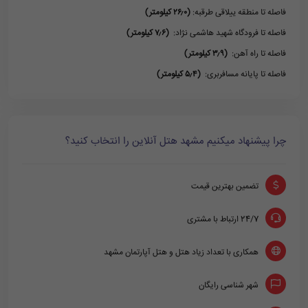
فاصله تا منطقه ییلاقی طرقبه:
(۲۶٫۰ کیلومتر)
فاصله تا فرودگاه شهید هاشمی نژاد:
(۷٫۶ کیلومتر)
فاصله تا راه آهن:
(۳٫۹ کیلومتر)
فاصله تا پایانه مسافربری:
(۵٫۴ کیلومتر)
چرا پیشنهاد میکنیم مشهد هتل آنلاین را انتخاب کنید؟
تضمین بهترین قیمت
24/7 ارتباط با مشتری
همکاری با تعداد زیاد هتل و هتل آپارتمان مشهد
شهر شناسی رایگان