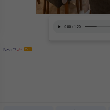
عالی
(7 بازخورد)
4.0