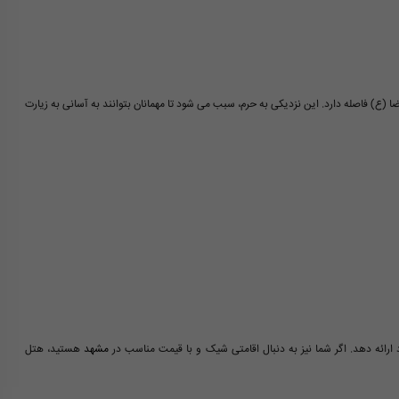
سب خود، تنها 2.5 کیلومتر تا حرم مطهر امام رضا (ع) فاصله دارد. این نزدیکی به حرم، سبب می شود تا مهمانان بتوانند به آسانی به زیارت
رائه دهد. اگر شما نیز به دنبال اقامتی شیک و با قیمت مناسب در
مشهد
هستید، هتل