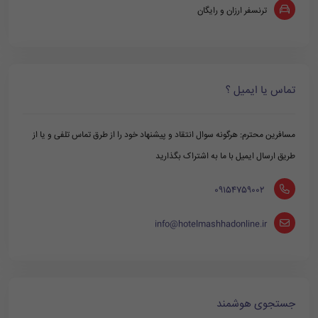
ترنسفر ارزان و رایگان
تماس یا ایمیل ؟
مسافرین محترم: هرگونه سوال انتقاد و پیشنهاد خود را از طرق تماس تلفی و یا از
طریق ارسال ایمیل با ما به اشتراک بگذارید
‪ 09154759002
info@hotelmashhadonline.ir
جستجوی هوشمند