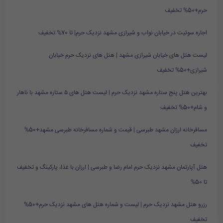
حرم+50% تخفیف
اجاره سوئیت در خیابان نواب و شیرازی مشهد نزدیک حرم| تا 70% تخفیف
لیست هتل های خیابان شیرازی مشهد | هتل های نزدیک حرم خیابان
شیرازی+50% تخفیف
بهترین هتل پنج ستاره مشهد نزدیک حرم | لیست هتل های ۵ ستاره مشهد با ناهار
و شام+50% تخفیف
مسافرخانه ارزان مشهد طبرسی | قیمت و شماره مسافرخانه طبرسی مشهد+50%
تخفیف
هتل آپارتمان مشهد نزدیک حرم امام رضا و طبرسی | ارزان با غذا، پارکینگ و تخفیف
تا 50%
رزرو هتل مشهد نزدیک حرم | لیست و شماره هتل های مشهد نزدیک حرم+50%
تخفیف