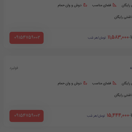
 رایگان
فضای مناسب
دوش و وان حمام
داشتی رایگان
11,583,000
‪ 09154759002
تومان/هر شب
ه
فولبرد
 رایگان
فضای مناسب
دوش و وان حمام
داشتی رایگان
15,444,000
‪ 09154759002
تومان/هر شب