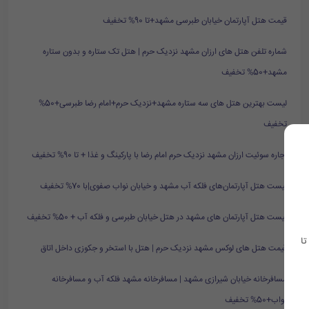
قیمت هتل آپارتمان خیابان طبرسی مشهد+تا 90% تخفیف
شماره تلفن هتل های ارزان مشهد نزدیک حرم | هتل تک ستاره و بدون ستاره
مشهد+50% تخفیف
لیست بهترین هتل های سه ستاره مشهد+نزدیک حرم+امام رضا طبرسی+50%
تخفیف
اجاره سوئیت ارزان مشهد نزدیک حرم امام رضا با پارکینگ و غذا + تا 90% تخفیف
لیست هتل آپارتمان‌های فلکه آب مشهد و خیابان نواب صفوی|با 70% تخفیف
لیست هتل آپارتمان های مشهد در هتل خیابان طبرسی و فلکه آب + 50% تخفیف
تا
قیمت هتل های لوکس مشهد نزدیک حرم | هتل با استخر و جکوزی داخل اتاق
مسافرخانه خیابان شیرازی مشهد | مسافرخانه مشهد فلکه آب و مسافرخانه
نواب+50% تخفیف