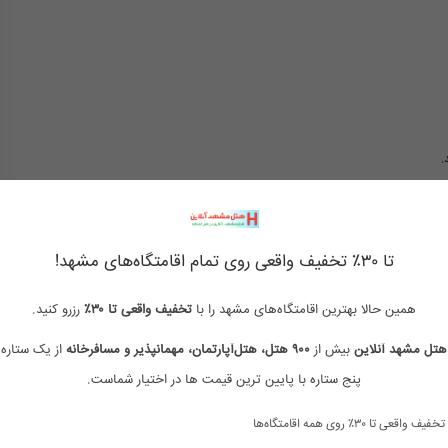
.
تا ۳۰٪ تخفیف واقعی روی تمام اقامتگاه‌های مشهد!
هتل بدون ستاره مشهد
هتل تک ستاره مشهد
همین حالا بهترین اقامتگاه‌های مشهد را با
تخفیف واقعی تا ۳۰٪
رزرو کنید.
هتل مشهد آنلاین
بیش از
۹۰۰ هتل، هتل‌آپارتمان، مهمانپذیر و مسافرخانه
از یک ستاره 
هتل های ارزان مشهد
رزرو هتل مشهد نزدیک حرم
پنج ستاره با پایین ترین قیمت ها در اختیار شماست.
هتل در مشهد نزدیک حرم
قیمت هتل در مشهد نزدیک حرم
تخفیف واقعی تا ۳۰٪ روی همه اقامتگاه‌ها