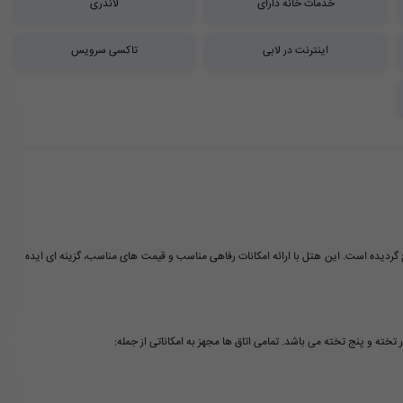
خدمات خانه دارای
لاندری
اینترنت در لابی
تاکسی سرویس
هد یکی از هتل های یک ستاره جدید و مدرن است که در سال 1400 افتتاح گردیده است. این هتل با ارائه امکانات رفاهی مناسب و قیمت های مناسب، گزینه ای ایده