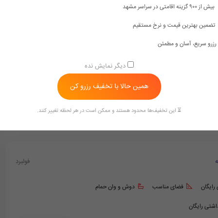
هتل مشهد خیابان امام رضا
هتل مشهد خیابان امام رضا ۲
بیش از ۹۰۰ گزینه اقامتی در سراسر مشهد
تضمین بهترین قیمت و نرخ مستقیم
مشهد هتل های خیابان امام رضا 3
هتل های خیابان امام رضا ۵
رزرو سریع، آسان و مطمئن
دیگر نمایش نده
همین حالا با تخفیف رزرو کن
⏳ این تخفیف‌ها محدود هستند و ممکن است در هر لحظه تغییر کنند.
ه
فولبرد
 رایگان
فضای مناسب
دوش و وان حمام
داشتی رایگان