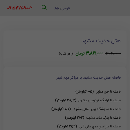
‪ 09154759002
فارسی
/
AR
هتل حدیث مشهد
3,861,000 تومان
4,242,000
( هر شب)
فاصله هتل حدیث مشهد با مراکز مهم شهر
فاصله تا حرم مطهر:
(۰٫5 کیلومتر)
فاصله تا آرامگاه فردوسی مشهد:
(۳۸٫۳ کیلومتر)
فاصله تا نمایشگاه بین المللی مشهد:
(۱۷٫۷ کیلومتر)
فاصله تا پارک ملت مشهد:
(۱۷٫۲ کیلومتر)
فاصله تا سرزمین موج های آبی:
(۲۲٫۴ کیلومتر)