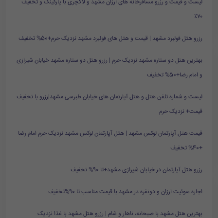
لیست و قیمت و رزرو مسافرخانه های ارزان مشهد و لاکچری با پارکینگ و تخفیف
۷۰٪
رزرو هتل فولبرد مشهد | قیمت و هتل های فولبرد مشهد نزدیک حرم+50% تخفیف
بهترین هتل دو ستاره مشهد نزدیک حرم | رزرو هتل دو ستاره مشهد خیابان شیرازی
و امام رضا+50% تخفیف
لیست و شماره تلفن هتل و هتل آپارتمان های خیابان طبرسی مشهد|رزرو با تخفیف
قیمت+ نزدیک حرم
قیمت هتل آپارتمان لوکس مشهد | هتل آپارتمان لوکس مشهد نزدیک حرم امام رضا
+40% تخفیف
رزرو هتل آپارتمان در خیابان شیرازی مشهد+تا 90% تخفیف
اجاره سوئیت ارزان و دونفره در مشهد با قیمت مناسب تا 90%تخفیف
بهترین هتل مشهد با صبحانه، ناهار و شام | رزرو هتل مشهد با غذا نزدیک