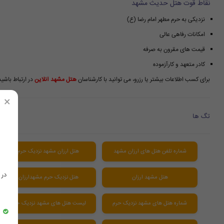
نقاط قوت هتل حدیث مشهد
نزدیکی به حرم مطهر امام رضا (ع)
امکانات رفاهی عالی
قیمت های مقرون به صرفه
کادر متعهد و کارآزموده
برای کسب اطلاعات بیشتر یا رزرو، می توانید با کارشناسان
هتل مشهد آنلاین
در ارتباط باشید
×
تگ ها
شماره تلفن هتل های ارزان مشهد
هتل ارزان مشهد نزدیک حرم
در
هتل مشهد ارزان
هتل نزدیک حرم مشهدارزان
شماره هتل های مشهد نزدیک حرم
لیست هتل های مشهد نزدیک حرم