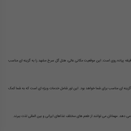
هتل در نزدیکی حرم مطهر امام رضا (ع) قرار دارد، به طوری که فاصله آن تا حرم تنها ۵ دقیقه پیاده روی است. این موقعیت مکانی عالی، هتل گل سرخ مشهد را به گزینه ای مناسب
 گزینه ای مناسب برای شما خواهد بود. این تور شامل خدمات ویژه ای است که به شما کمک
 دهد. مهمانان می توانند از طعم های مختلف غذاهای ایرانی و بین المللی لذت ببرند.