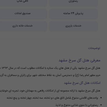
رستوران
کافی شاپ
پذیرش 24 ساعته
صندوق امانات
خدمات باربری
خدمات خانه داری
توضیحات
معرفی هتل گل سرخ مشهد
هتل
حرم مطهر امام رضا (ع) و دسترسی آسان به نقاط مختلف شهر، برای زائران و مسافران به گزی
امکانات هتل گل سرخ مشهد
هتل گل سرخ مشهد با ارائه مجموعه ای از امکانات رفاهی به مهمانان خود، تجربه ای خوشایند
واحدهای اقامتی متنوع شامل اتاق های دو تخته، سه تخته، چهار تخته و پنج تخته
رستورانی با منوی غذایی متنوع و لذیذ