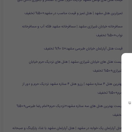
قیمت هتل های لوکس مشهد نزدیک حرم | هتل با استخر و جکوزی داخل اتاق
تمیزترین هتل مشهد | هتل تمیز و قیمت مناسب در مشهد+50% تخفیف
مسافرخانه خیابان شیرازی مشهد | مسافرخانه مشهد فلکه آب و مسافرخانه
نواب+50% تخفیف
قیمت هتل آپارتمان خیابان طبرسی مشهد+تا 90% تخفیف
لیست هتل های خیابان شیرازی مشهد | هتل های نزدیک حرم خیابان
شیرازی+50% تخفیف
بهترین هتل ۴ ستاره مشهد | رزرو هتل ۴ ستاره مشهد نزدیک حرم و دور از
حرم+50% تخفیف
تا
لیست بهترین هتل های سه ستاره مشهد+نزدیک حرم+امام رضا طبرسی+50%
تخفیف
هتل آپارتمان یک خوابه در مشهد | هتل آپارتمان مشهد با غذا، پارکینگ و صبحانه