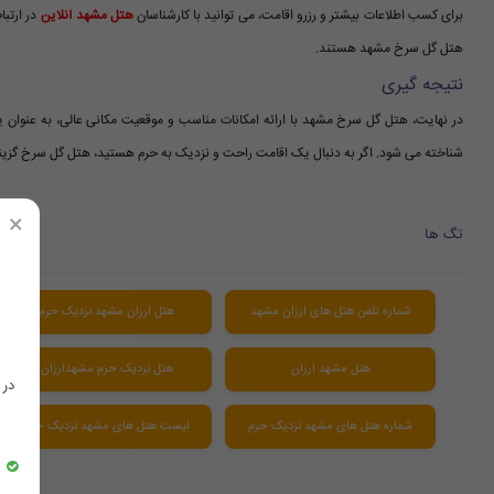
برای کسب اطلاعات بیشتر و رزرو اقامت، می توانید با کارشناسان
هتل مشهد آنلاین
در ارتبا
هتل گل سرخ مشهد هستند.
نتیجه گیری
در نهایت، هتل گل سرخ مشهد با ارائه امکانات مناسب و موقعیت مکانی عالی، به عنوان ی
شناخته می شود. اگر به دنبال یک اقامت راحت و نزدیک به حرم هستید، هتل گل سرخ گزین
×
تگ ها
شماره تلفن هتل های ارزان مشهد
هتل ارزان مشهد نزدیک حرم
هتل مشهد ارزان
هتل نزدیک حرم مشهدارزان
در
شماره هتل های مشهد نزدیک حرم
لیست هتل های مشهد نزدیک حرم