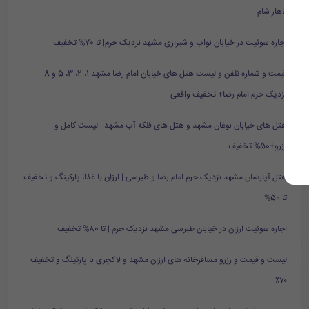
ناهار شام
اجاره سوئیت در خیابان نواب و شیرازی مشهد نزدیک حرم| تا 70% تخفیف
قیمت و شماره تلفن و لیست هتل های خیابان امام رضا مشهد 1، 2، 3، 5 و 8 |
نزدیک حرم امام رضا+ تخفیف واقعی
هتل های خیابان نوغان مشهد و هتل های فلکه آب مشهد | لیست کامل و
رزرو+50% تخفیف
هتل آپارتمان مشهد نزدیک حرم امام رضا و طبرسی | ارزان با غذا، پارکینگ و تخفیف
تا 50%
اجاره سوئیت ارزان در خیابان طبرسی مشهد نزدیک حرم | تا 80% تخفیف
لیست و قیمت و رزرو مسافرخانه های ارزان مشهد و لاکچری با پارکینگ و تخفیف
۷۰٪