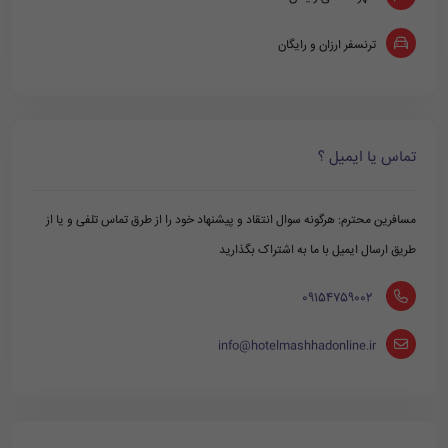
ترنسفر ارزان و رایگان
تماس یا ایمیل ؟
مسافرین محترم: هرگونه سوال انتقاد و پیشنهاد خود را از طرق تماس تلفی و یا از
طریق ارسال ایمیل با ما به اشتراک بگذارید
‪ 09154759002
info@hotelmashhadonline.ir