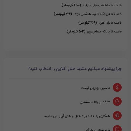
فاصله تا منطقه ییلاقی طرقبه:
(۲۶٫۰ کیلومتر)
فاصله تا فرودگاه شهید هاشمی نژاد:
(۷٫۶ کیلومتر)
فاصله تا راه آهن:
(۳٫۹ کیلومتر)
فاصله تا پایانه مسافربری:
(۵٫۴ کیلومتر)
چرا پیشنهاد میکنیم مشهد هتل آنلاین را انتخاب کنید؟
تضمین بهترین قیمت
24/7 ارتباط با مشتری
همکاری با تعداد زیاد هتل و هتل آپارتمان مشهد
شهر شناسی رایگان