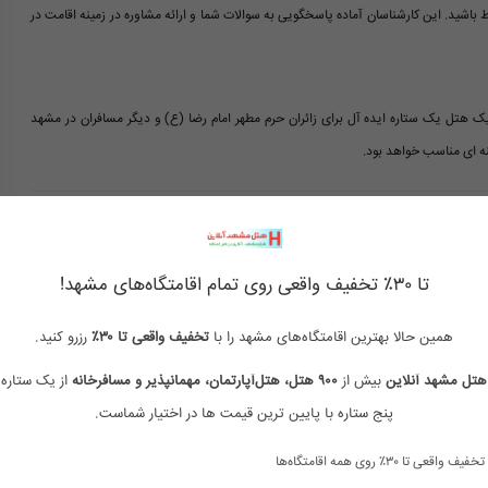
ط باشید. این کارشناسان آماده پاسخگویی به سوالات شما و ارائه مشاوره در زمینه اقامت در
ک هتل یک ستاره ایده آل برای زائران حرم مطهر امام رضا (ع) و دیگر مسافران در مشهد
ه ای مناسب خواهد بود.
تا ۳۰٪ تخفیف واقعی روی تمام اقامتگاه‌های مشهد!
هتل بدون ستاره مشهد
هتل تک ستاره مشهد
همین حالا بهترین اقامتگاه‌های مشهد را با
تخفیف واقعی تا ۳۰٪
رزرو کنید.
هتل های ارزان مشهد
رزرو هتل مشهد نزدیک حرم
هتل مشهد آنلاین
بیش از
۹۰۰ هتل، هتل‌آپارتمان، مهمانپذیر و مسافرخانه
از یک ستاره 
پنج ستاره با پایین ترین قیمت ها در اختیار شماست.
هتل در مشهد نزدیک حرم
قیمت هتل در مشهد نزدیک حرم
تخفیف واقعی تا ۳۰٪ روی همه اقامتگاه‌ها