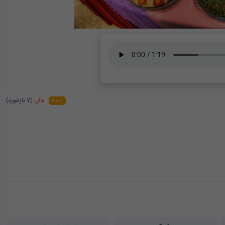
عالی
(7 بازخورد)
4.0