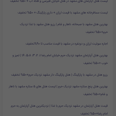
لیست هتل آپارتمان های مشهد در هتل خیابان طبرسی و فلکه آب + 50% تخفیف
لیست مسافرخانه های مشهد با قیمت ارزان + داری پارکینگ + 50% تخفیف
بهترین هتل مشهد با صبحانه، ناهار و شام | رزرو هتل مشهد با غذا نزدیک
حرم+50% تخفیف
اجاره سوئیت ارزان و دونفره در مشهد با قیمت مناسب تا 90%تخفیف
بهترین هتل آپارتمان مشهد نزدیک حرم خیابان امام رضا 1، 2، 3، 5،8 ،16 | تمیز و
خوب +50% تخفیف
رزرو هتل در مشهد با پارکینگ | هتل پارکینگ دار مشهد نزدیک حرم+50% تخفیف
بهترین هتل پنج ستاره مشهد نزدیک حرم | لیست هتل های ۵ ستاره مشهد با ناهار
و شام+50% تخفیف
قیمت هتل آپارتمان در مشهد نزدیک حرم با غذا | نزدیکترین هتل آپارتمان به حرم
امام رضا+50% تخفیف