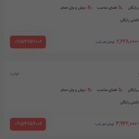
 رایگان
فضای مناسب
دوش و وان حمام
داشتی رایگان
2,628,000
‪ 09154759002
تومان/هر شب
فولبرد
 رایگان
فضای مناسب
دوش و وان حمام
داشتی رایگان
3,942,000
‪ 09154759002
تومان/هر شب