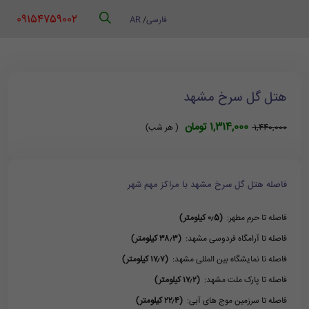
‪ 09154759002
فارسی
/
AR
هتل گل سرخ مشهد
1,314,000 تومان
1,440,000
( هر شب)
فاصله هتل گل سرخ مشهد با مراکز مهم شهر
فاصله تا حرم مطهر:
(۰٫5 کیلومتر)
فاصله تا آرامگاه فردوسی مشهد:
(۳۸٫۳ کیلومتر)
فاصله تا نمایشگاه بین المللی مشهد:
(۱۷٫۷ کیلومتر)
فاصله تا پارک ملت مشهد:
(۱۷٫۲ کیلومتر)
فاصله تا سرزمین موج های آبی:
(۲۲٫۴ کیلومتر)