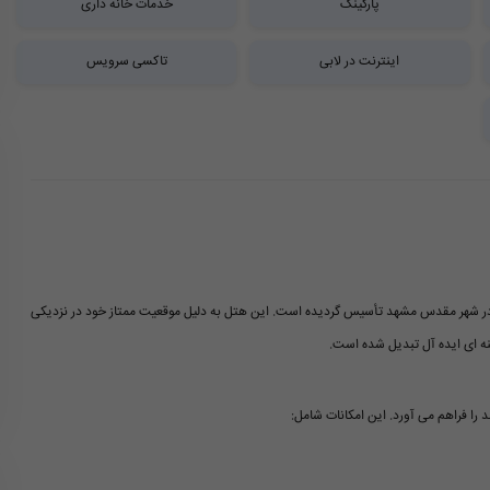
پارکینگ
خدمات خانه داری
اینترنت در لابی
تاکسی سرویس
 گل سرخ مشهد یکی از هتل های یک ستاره با امکانات مطلوب است که در سال ۱۳۹۳ در شهر مقدس مشهد تأسیس گردیده است. این هتل به دلیل موقعیت ممتاز خود در نزدیکی
نه ای ایده آل تبدیل شده است.
 را فراهم می آورد. این امکانات شامل: