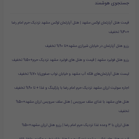
جستجوی هوشمند
قیمت هتل آپارتمان لوکس مشهد | هتل آپارتمان لوکس مشهد نزدیک حرم امام رضا
+40% تخفیف
رزرو هتل آپارتمان در خیابان شیرازی مشهد+تا 90% تخفیف
رزرو هتل فولبرد مشهد | قیمت و هتل های فولبرد مشهد نزدیک حرم+50% تخفیف
لیست هتل آپارتمان‌های فلکه آب مشهد و خیابان نواب صفوی|با 70% تخفیف
اجاره سوئیت ارزان مشهد نزدیک حرم امام رضا با پارکینگ و غذا + تا 90% تخفیف
هتل های مشهد با غذای سلف سرویس | هتل سلف سرویس ارزان مشهد+50%
تخفیف
هتل ارزان با ۳ وعده غذا نزدیک حرم امام رضا | رزرو هتل ارزان مشهد+50%