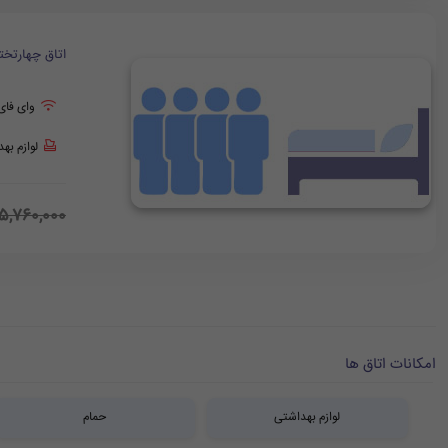
اتاق چهارتخت
وای فای
لوازم به
5,760,000
امکانات اتاق ها
لوازم بهداشتی
حمام