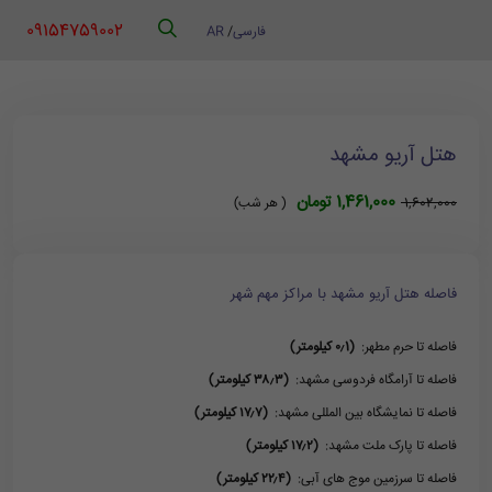
‪ 09154759002
فارسی
/
AR
هتل آریو مشهد
1,461,000 تومان
1,602,000
( هر شب)
فاصله هتل آریو مشهد با مراکز مهم شهر
فاصله تا حرم مطهر:
(۰٫1 کیلومتر)
فاصله تا آرامگاه فردوسی مشهد:
(۳۸٫۳ کیلومتر)
فاصله تا نمایشگاه بین المللی مشهد:
(۱۷٫۷ کیلومتر)
فاصله تا پارک ملت مشهد:
(۱۷٫۲ کیلومتر)
فاصله تا سرزمین موج های آبی:
(۲۲٫۴ کیلومتر)