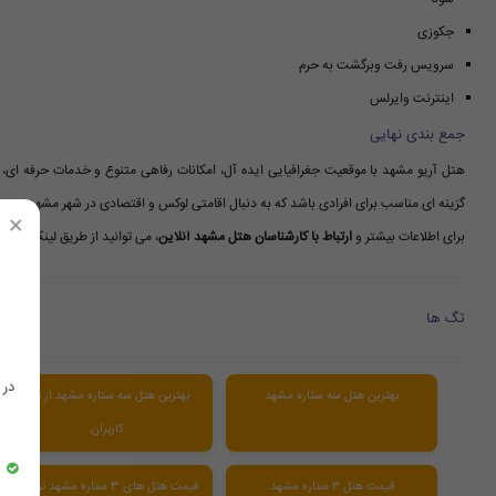
جکوزی
سرویس رفت وبرگشت به حرم
اینترنت وایرلس
جمع بندی نهایی
هتل آریو مشهد با موقعیت جغرافیایی ایده آل، امکانات رفاهی متنوع و خدمات حرفه ای،
گزینه ای مناسب برای افرادی باشد که به دنبال اقامتی لوکس و اقتصادی در شهر مشهد هستن
×
برای اطلاعات بیشتر و
ارتباط با کارشناسان هتل مشهد آنلاین
، می توانید از طریق لینک زیر 
تگ ها
در
بهترین هتل سه ستاره مشهد
بهترین هتل سه ستاره مشهد از نظر
کاربران
قیمت هتل ۳ ستاره مشهد
قیمت هتل های 3 ستاره مشهد نزدیک