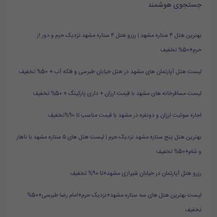
جستجوی هوشمند
بهترین هتل ۴ ستاره مشهد | رزرو هتل ۴ ستاره مشهد نزدیک حرم و دور از
حرم+50% تخفیف
لیست هتل آپارتمان های مشهد در هتل خیابان طبرسی و فلکه آب + 50% تخفیف
لیست مسافرخانه های مشهد با قیمت ارزان + داری پارکینگ + 50% تخفیف
اجاره سوئیت ارزان و دونفره در مشهد با قیمت مناسب تا 90%تخفیف
بهترین هتل پنج ستاره مشهد نزدیک حرم | لیست هتل های ۵ ستاره مشهد با ناهار
و شام+50% تخفیف
رزرو هتل آپارتمان در خیابان شیرازی مشهد+تا 90% تخفیف
لیست بهترین هتل های سه ستاره مشهد+نزدیک حرم+امام رضا طبرسی+50%
تخفیف