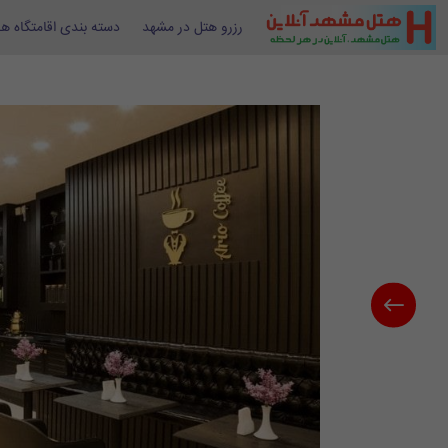
رزرو هتل در مشهد
دسته بندی اقامتگاه ها