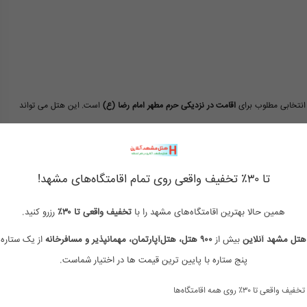
 انتخابی مطلوب برای
اقامت در نزدیکی حرم مطهر امام رضا (ع)
است. این هتل می تواند
د.
به وبسایت
هتل مشهد آنلاین
مراجعه کنید.
تا ۳۰٪ تخفیف واقعی روی تمام اقامتگاه‌های مشهد!
همین حالا بهترین اقامتگاه‌های مشهد را با
تخفیف واقعی تا ۳۰٪
رزرو کنید.
هتل مشهد آنلاین
بیش از
۹۰۰ هتل، هتل‌آپارتمان، مهمانپذیر و مسافرخانه
از یک ستاره 
بهترین هتل سه ستاره مشهد نزدیک حرم
رزرو هتل سه ستاره مشهد
پنج ستاره با پایین ترین قیمت ها در اختیار شماست.
تخفیف واقعی تا ۳۰٪ روی همه اقامتگاه‌ها
لیست هتل های سه ستاره مشهد
هتل 3 ستاره خیابان شیرازی مشهد