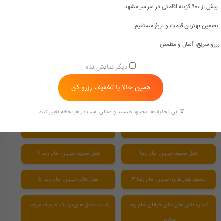
بیش از ۹۰۰ گزینه اقامتی در سراسر مشهد
تضمین بهترین قیمت و نرخ مستقیم
هتل سه ستاره مشهد خیابان امام رضا
هتل سه ستاره مشهد سلف سرویس
رزرو سریع، آسان و مطمئن
هتل های ۳ ستاره مشهد
هتل های ۳ ستاره مشهد نزدیک حرم
دیگر نمایش نده
همین حالا با تخفیف رزرو کن
بهترین هتل مشهد برای ماه عسل
بهترین هتل های مشهد از نظر مسافران
⏳ این تخفیف‌ها محدود هستند و ممکن است در هر لحظه تغییر کنند.
بهترین هتل های مشهد نزدیک حرم
قیمت بهترین هتل های مشهد
هتل مشهد خیابان امام رضا
هتل مشهد خیابان امام رضا ۲
مشهد هتل های خیابان امام رضا 3
هتل های خیابان امام رضا ۵
شماره تلفن هتل های خیابان امام رضا
قیمت هتل های نزدیک حرم امام رضا
مشهد