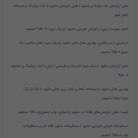
هتل آپارتمان یک خوابه در مشهد | هتل آپارتمان مشهد با غذا، پارکینگ و صبحانه
ناهار شام
اجاره سوئیت ارزان در خیابان طبرسی مشهد نزدیک حرم | تا 80% تخفیف
ارزانترین و نزدیکترین بهترین هتل های مشهد نزدیک حرم | هتل مناسب ماه
عسل+50% تخفیف
هتل آپارتمان مشهد نزدیک حرم امام رضا و طبرسی | ارزان با غذا، پارکینگ و تخفیف
تا 50%
بهترین هتل مشهد با صبحانه، ناهار و شام | رزرو هتل مشهد با غذا نزدیک
حرم+50% تخفیف
لیست هتل آپارتمان‌های فلکه آب مشهد و خیابان نواب صفوی|با 70% تخفیف
مسافرخانه خیابان شیرازی مشهد | مسافرخانه مشهد فلکه آب و مسافرخانه
نواب+50% تخفیف