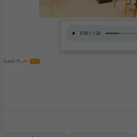
عالی
(7 بازخورد)
4.0