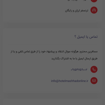
ترنسفر ارزان و رایگان
تماس یا ایمیل ؟
مسافرین محترم: هرگونه سوال انتقاد و پیشنهاد خود را از طرق تماس تلفی و یا از
طریق ارسال ایمیل با ما به اشتراک بگذارید
‪ 09154759002
info@hotelmashhadonline.ir