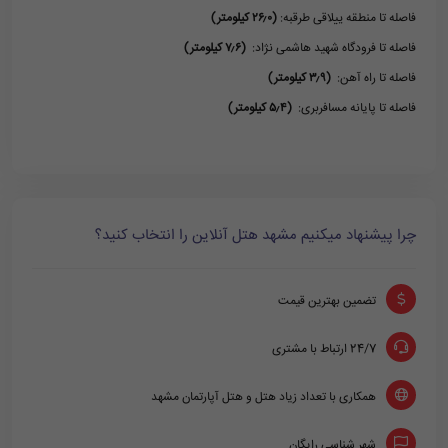
فاصله تا منطقه ییلاقی طرقبه:
(۲۶٫۰ کیلومتر)
فاصله تا فرودگاه شهید هاشمی نژاد:
(۷٫۶ کیلومتر)
فاصله تا راه آهن:
(۳٫۹ کیلومتر)
فاصله تا پایانه مسافربری:
(۵٫۴ کیلومتر)
چرا پیشنهاد میکنیم مشهد هتل آنلاین را انتخاب کنید؟
تضمین بهترین قیمت
24/7 ارتباط با مشتری
همکاری با تعداد زیاد هتل و هتل آپارتمان مشهد
شهر شناسی رایگان