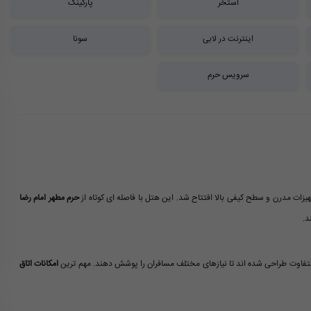
استخر
پارکینگ
اینترنت در لابی
سونا
سرویس حرم
حرم مطهر امام رضا
د.
امکانات اتاق