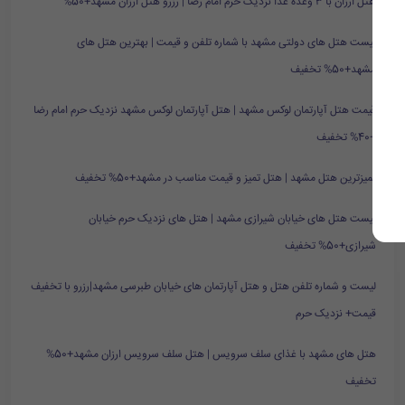
هتل ارزان با ۳ وعده غذا نزدیک حرم امام رضا | رزرو هتل ارزان مشهد+50%
لیست هتل های دولتی مشهد با شماره تلفن و قیمت | بهترین هتل های
مشهد+50% تخفیف
قیمت هتل آپارتمان لوکس مشهد | هتل آپارتمان لوکس مشهد نزدیک حرم امام رضا
+40% تخفیف
تمیزترین هتل مشهد | هتل تمیز و قیمت مناسب در مشهد+50% تخفیف
لیست هتل های خیابان شیرازی مشهد | هتل های نزدیک حرم خیابان
شیرازی+50% تخفیف
لیست و شماره تلفن هتل و هتل آپارتمان های خیابان طبرسی مشهد|رزرو با تخفیف
قیمت+ نزدیک حرم
هتل های مشهد با غذای سلف سرویس | هتل سلف سرویس ارزان مشهد+50%
تخفیف