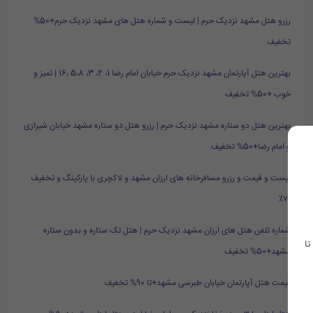
رزرو هتل مشهد نزدیک حرم | لیست و شماره هتل های مشهد نزدیک حرم+50%
تخفیف
بهترین هتل آپارتمان مشهد نزدیک حرم خیابان امام رضا 1، 2، 3، 5،8 ،16 | تمیز و
خوب +50% تخفیف
بهترین هتل دو ستاره مشهد نزدیک حرم | رزرو هتل دو ستاره مشهد خیابان شیرازی
و امام رضا+50% تخفیف
لیست و قیمت و رزرو مسافرخانه های ارزان مشهد و لاکچری با پارکینگ و تخفیف
۷۰٪
شماره تلفن هتل های ارزان مشهد نزدیک حرم | هتل تک ستاره و بدون ستاره
تا
مشهد+50% تخفیف
قیمت هتل آپارتمان خیابان طبرسی مشهد+تا 90% تخفیف