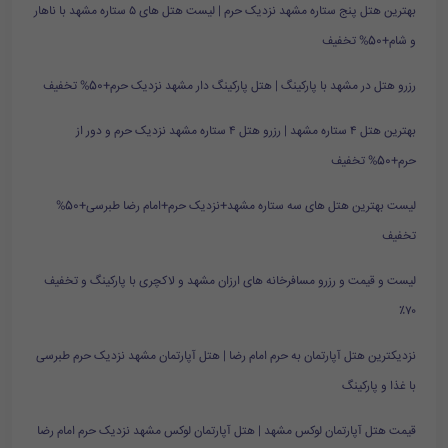
بهترین هتل پنج ستاره مشهد نزدیک حرم | لیست هتل های ۵ ستاره مشهد با ناهار
و شام+50% تخفیف
رزرو هتل در مشهد با پارکینگ | هتل پارکینگ دار مشهد نزدیک حرم+50% تخفیف
بهترین هتل ۴ ستاره مشهد | رزرو هتل ۴ ستاره مشهد نزدیک حرم و دور از
حرم+50% تخفیف
لیست بهترین هتل های سه ستاره مشهد+نزدیک حرم+امام رضا طبرسی+50%
تخفیف
لیست و قیمت و رزرو مسافرخانه های ارزان مشهد و لاکچری با پارکینگ و تخفیف
۷۰٪
نزدیکترین هتل آپارتمان به حرم امام رضا | هتل آپارتمان مشهد نزدیک حرم طبرسی
با غذا و پارکینگ
قیمت هتل آپارتمان لوکس مشهد | هتل آپارتمان لوکس مشهد نزدیک حرم امام رضا