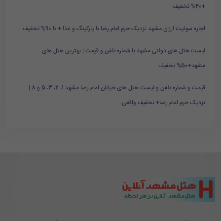
+40% تخفیف
اجاره سوئیت ارزان مشهد نزدیک حرم امام رضا با پارکینگ و غذا + تا 90% تخفیف
لیست هتل های دولتی مشهد با شماره تلفن و قیمت | بهترین هتل های
مشهد+50% تخفیف
قیمت و شماره تلفن و لیست هتل های خیابان امام رضا مشهد 1، 2، 3، 5 و 8 |
نزدیک حرم امام رضا+ تخفیف واقعی