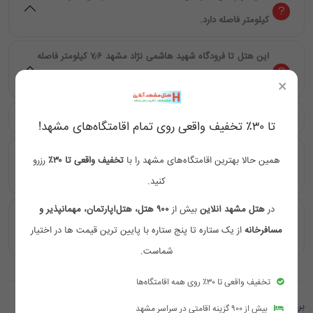
کیلومتر فاصله دارد.
این هتل تا فرودگاه شهید هاشمی نژاد مشهد ۷٫۶ کیلومتر فاصله
دارد.
×
فاصله هتل تا راه آهن مشهد ۳٫۹ کیلومتر می‌باشد.
تا ۳۰٪ تخفیف واقعی روی تمام اقامتگاه‌های مشهد!
این هتل تا پایانه مسافربری مشهد حدود ۵٫۴ کیلومتر فاصله
همین حالا بهترین اقامتگاه‌های مشهد را با
تخفیف واقعی تا ۳۰٪
رزرو
دارد.
کنید.
در
هتل مشهد آنلاین
بیش از
۹۰۰ هتل، هتل‌آپارتمان، مهمانپذیر و
هتل آپارتمان خراسان مشهد در سال ۱۴۰۰ به بهره‌برداری رسیده
مسافرخانه
از یک ستاره تا پنج ستاره با پایین ترین قیمت ها در اختیار
است.
شماست.
تخفیف واقعی تا ۳۰٪ روی همه اقامتگاه‌ها
بررسی ها
بیش از ۹۰۰ گزینه اقامتی در سراسر مشهد