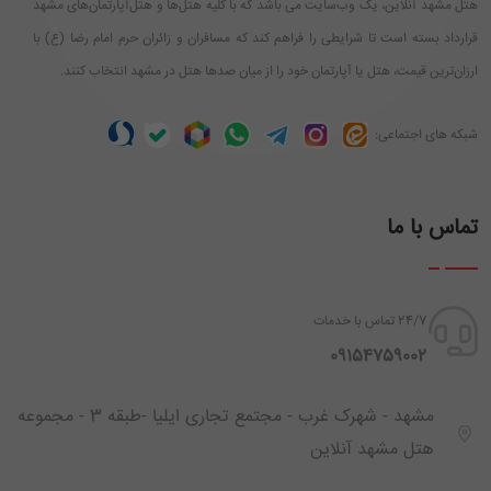
هتل مشهد آنلاین، یک وب‌سایت می باشد که با کلیه هتل‌ها و هتل‌آپارتمان‌های مشهد
قرارداد بسته است تا شرایطی را فراهم کند که مسافران و زائران حرم امام رضا (ع) با
ارزان‌ترین قیمت، هتل یا آپارتمان خود را از میان صدها هتل در مشهد انتخاب کنند.
شبکه های اجتماعی:
تماس با ما
24/7 تماس با خدمات
‪ 09154759002
مشهد - شهرک غرب - مجتمع تجاری ایلیا -طبقه 3 - مجموعه
هتل مشهد آنلاین