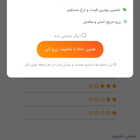
تضمین بهترین قیمت و نرخ مستقیم
4.0
رزرو سریع، آسان و مطمئن
دیگر نمایش نده
بر اساس 7 بازخورد
همین حالا با تخفیف رزرو کن
⏳ این تخفیف‌ها محدود هستند و ممکن است در هر لحظه تغییر کنند.
نمایش 0 بازخورد