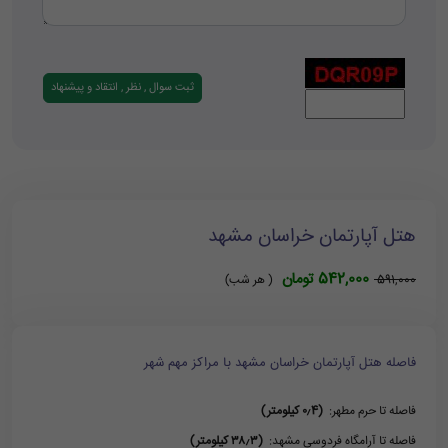
هتل آپارتمان خراسان مشهد
542,000 تومان
591,000
( هر شب)
فاصله هتل آپارتمان خراسان مشهد با مراکز مهم شهر
فاصله تا حرم مطهر:
(۰٫4 کیلومتر)
فاصله تا آرامگاه فردوسی مشهد:
(۳۸٫۳ کیلومتر)