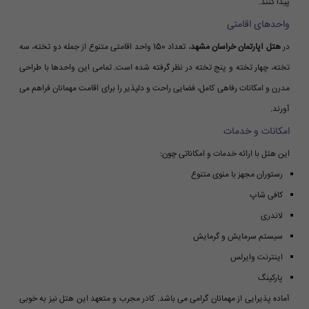
پیدا کنند.
واحدهای اقامتی
در
هتل آپارتمان خراسان مشهد
، تعداد 150 واحد اقامتی متنوع از جمله دو تخته، سه
تخته، چهار تخته و پنج تخته در نظر گرفته شده است. تمامی این واحدها با طراحی
مدرن و امکانات رفاهی کامل، فضایی راحت و دلپذیر را برای اقامت مهمانان فراهم می
آورند.
امکانات و خدمات
این هتل با ارائه خدمات و امکاناتی چون:
رستوران مجهز با منوی متنوع
کافی شاپ
لاندری
سیستم سرمایش و گرمایش
اینترنت وایرلس
پارکینگ
آماده پذیرایی از مهمانان گرامی می باشد. کادر مجرب و متعهد این هتل نیز به خوبی