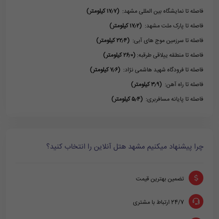
فاصله تا نمایشگاه بین المللی مشهد:
(۱۷٫۷ کیلومتر)
فاصله تا پارک ملت مشهد:
(۱۷٫۲ کیلومتر)
فاصله تا سرزمین موج های آبی:
(۲۲٫۴ کیلومتر)
فاصله تا منطقه ییلاقی طرقبه:
(۲۶٫۰ کیلومتر)
فاصله تا فرودگاه شهید هاشمی نژاد:
(۷٫۶ کیلومتر)
فاصله تا راه آهن:
(۳٫۹ کیلومتر)
فاصله تا پایانه مسافربری:
(۵٫۴ کیلومتر)
چرا پیشنهاد میکنیم مشهد هتل آنلاین را انتخاب کنید؟
تضمین بهترین قیمت
24/7 ارتباط با مشتری