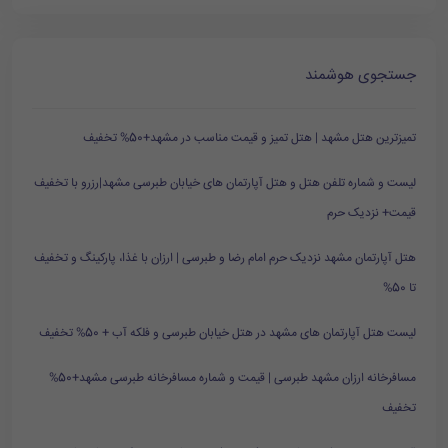
جستجوی هوشمند
تمیزترین هتل مشهد | هتل تمیز و قیمت مناسب در مشهد+50% تخفیف
لیست و شماره تلفن هتل و هتل آپارتمان های خیابان طبرسی مشهد|رزرو با تخفیف
قیمت+ نزدیک حرم
هتل آپارتمان مشهد نزدیک حرم امام رضا و طبرسی | ارزان با غذا، پارکینگ و تخفیف
تا 50%
لیست هتل آپارتمان های مشهد در هتل خیابان طبرسی و فلکه آب + 50% تخفیف
مسافرخانه ارزان مشهد طبرسی | قیمت و شماره مسافرخانه طبرسی مشهد+50%
تخفیف