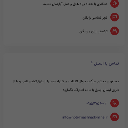
همکاری با تعداد زیاد هتل و هتل آپارتمان مشهد
شهر شناسی رایگان
ترنسفر ارزان و رایگان
تماس یا ایمیل ؟
مسافرین محترم: هرگونه سوال انتقاد و پیشنهاد خود را از طرق تماس تلفی و یا از
طریق ارسال ایمیل با ما به اشتراک بگذارید
‪ 09154759002
info@hotelmashhadonline.ir