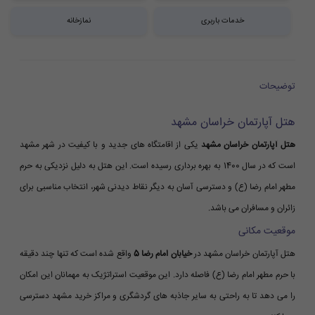
خدمات باربری
نمازخانه
توضیحات
هتل آپارتمان خراسان مشهد
هتل آپارتمان خراسان مشهد
یکی از اقامتگاه های جدید و با کیفیت در شهر مشهد
است که در سال 1400 به بهره برداری رسیده است. این هتل به دلیل نزدیکی به حرم
مطهر امام رضا (ع) و دسترسی آسان به دیگر نقاط دیدنی شهر، انتخاب مناسبی برای
زائران و مسافران می باشد.
موقعیت مکانی
هتل آپارتمان خراسان مشهد در
خیابان امام رضا 5
واقع شده است که تنها چند دقیقه
با حرم مطهر امام رضا (ع) فاصله دارد. این موقعیت استراتژیک به مهمانان این امکان
را می دهد تا به راحتی به سایر جاذبه های گردشگری و مراکز خرید مشهد دسترسی