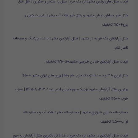
قیمت هتل های لوکس مشهد نزدیک حرم | هتل با استخر و جکوزی داخل اتاق
هتل های خیابان نوغان مشهد و هتل های فلکه آب مشهد | لیست کامل و
رزرو+50% تخفیف
هتل آپارتمان یک خوابه در مشهد | هتل آپارتمان مشهد با غذا، پارکینگ و صبحانه
ناهار شام
قیمت هتل آپارتمان خیابان طبرسی مشهد+تا 90% تخفیف
هتل ارزان با ۳ وعده غذا نزدیک حرم امام رضا | رزرو هتل ارزان مشهد+50%
بهترین هتل آپارتمان مشهد نزدیک حرم خیابان امام رضا 1، 2، 3، 5،8 ،16 | تمیز و
خوب +50% تخفیف
مسافرخانه خیابان شیرازی مشهد | مسافرخانه مشهد فلکه آب و مسافرخانه
نواب+50% تخفیف
قیمت هتل آپارتمان در مشهد نزدیک حرم با غذا | نزدیکترین هتل آپارتمان به حرم