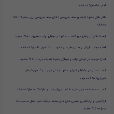
امام رضا+50% تخفیف
هتل های مشهد با غذای سلف سرویس | هتل سلف سرویس ارزان مشهد+50%
تخفیف
لیست هتل آپارتمان‌های فلکه آب مشهد و خیابان نواب صفوی|با 70% تخفیف
اجاره سوئیت ارزان در خیابان طبرسی مشهد نزدیک حرم | تا 80% تخفیف
اجاره سوئیت در خیابان نواب و شیرازی مشهد نزدیک حرم| تا 70% تخفیف
لیست هتل های خیابان شیرازی مشهد | هتل های نزدیک حرم خیابان
شیرازی+50% تخفیف
لیست مسافرخانه های مشهد با قیمت ارزان + داری پارکینگ + 50% تخفیف
ارزانترین و نزدیکترین بهترین هتل های مشهد نزدیک حرم | هتل مناسب ماه
عسل+50% تخفیف