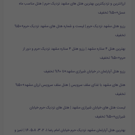
ارزانترین و نزدیکترین بهترین هتل های مشهد نزدیک حرم | هتل مناسب ماه
عسل+50% تخفیف
رزرو هتل مشهد نزدیک حرم | لیست و شماره هتل های مشهد نزدیک حرم+50%
تخفیف
بهترین هتل ۴ ستاره مشهد | رزرو هتل ۴ ستاره مشهد نزدیک حرم و دور از
حرم+50% تخفیف
رزرو هتل آپارتمان در خیابان شیرازی مشهد+تا 90% تخفیف
هتل های مشهد با غذای سلف سرویس | هتل سلف سرویس ارزان مشهد+50%
تخفیف
لیست هتل های خیابان شیرازی مشهد | هتل های نزدیک حرم خیابان
شیرازی+50% تخفیف
بهترین هتل آپارتمان مشهد نزدیک حرم خیابان امام رضا 1، 2، 3، 5،8 ،16 | تمیز و