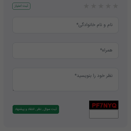
★
★
★
★
★
ثبت امتیاز