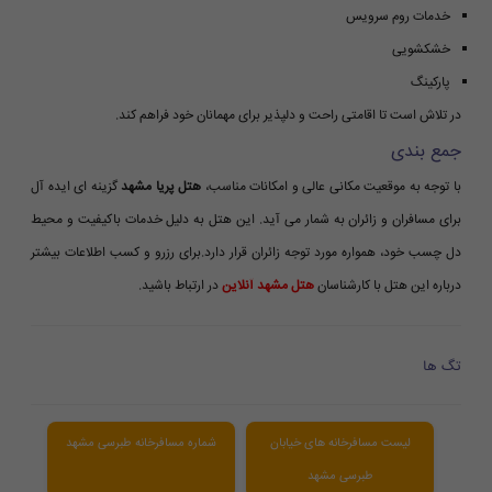
خدمات روم سرویس
خشکشویی
پارکینگ
در تلاش است تا اقامتی راحت و دلپذیر برای مهمانان خود فراهم کند.
جمع بندی
با توجه به موقعیت مکانی عالی و امکانات مناسب،
هتل پریا مشهد
گزینه ای ایده آل
برای مسافران و زائران به شمار می آید. این هتل به دلیل خدمات باکیفیت و محیط
دل چسب خود، همواره مورد توجه زائران قرار دارد.برای رزرو و کسب اطلاعات بیشتر
درباره این هتل با کارشناسان
هتل مشهد آنلاین
در ارتباط باشید.
تگ ها
لیست مسافرخانه های خیابان
شماره مسافرخانه طبرسی مشهد
طبرسی مشهد