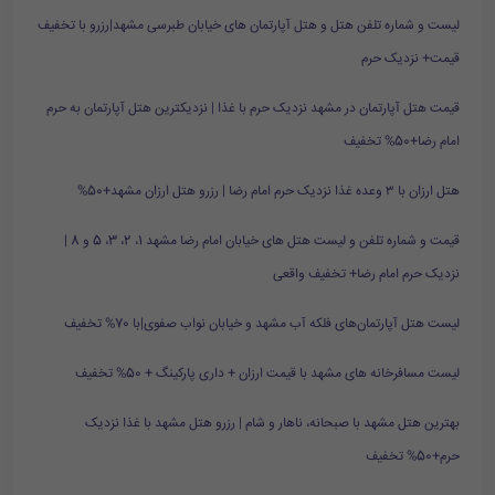
لیست و شماره تلفن هتل و هتل آپارتمان های خیابان طبرسی مشهد|رزرو با تخفیف
قیمت+ نزدیک حرم
قیمت هتل آپارتمان در مشهد نزدیک حرم با غذا | نزدیکترین هتل آپارتمان به حرم
امام رضا+50% تخفیف
هتل ارزان با ۳ وعده غذا نزدیک حرم امام رضا | رزرو هتل ارزان مشهد+50%
قیمت و شماره تلفن و لیست هتل های خیابان امام رضا مشهد 1، 2، 3، 5 و 8 |
نزدیک حرم امام رضا+ تخفیف واقعی
لیست هتل آپارتمان‌های فلکه آب مشهد و خیابان نواب صفوی|با 70% تخفیف
لیست مسافرخانه های مشهد با قیمت ارزان + داری پارکینگ + 50% تخفیف
بهترین هتل مشهد با صبحانه، ناهار و شام | رزرو هتل مشهد با غذا نزدیک
حرم+50% تخفیف