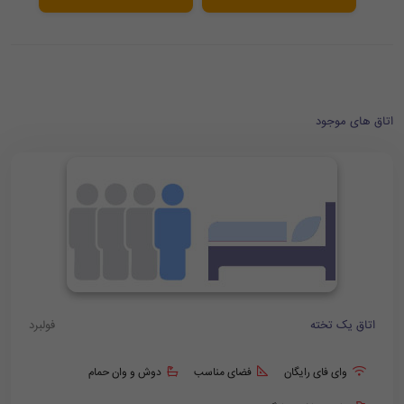
اتاق های موجود
اتاق یک تخته
فولبرد
وای فای رایگان
فضای مناسب
دوش و وان حمام