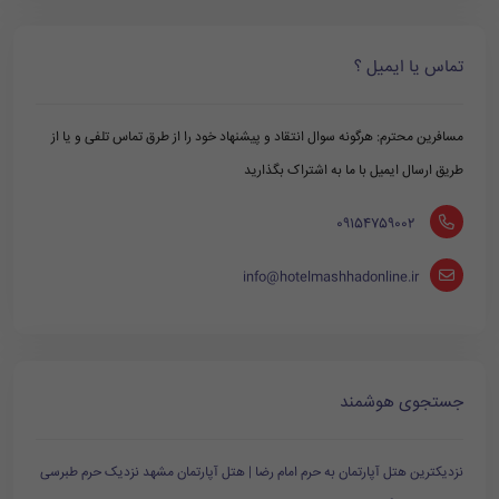
تماس یا ایمیل ؟
مسافرین محترم: هرگونه سوال انتقاد و پیشنهاد خود را از طرق تماس تلفی و یا از
طریق ارسال ایمیل با ما به اشتراک بگذارید
‪ 09154759002
info@hotelmashhadonline.ir
جستجوی هوشمند
نزدیکترین هتل آپارتمان به حرم امام رضا | هتل آپارتمان مشهد نزدیک حرم طبرسی