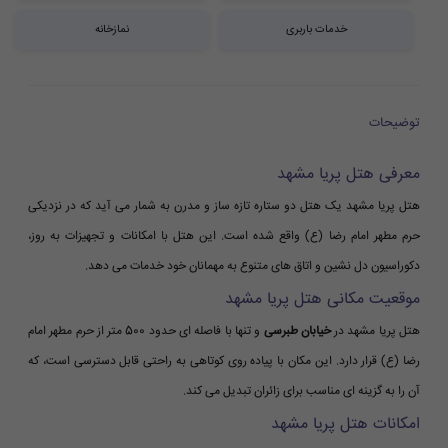
خدمات باربری
نمازخانه
توضیحات
معرفی هتل پریا مشهد
هتل پریا مشهد یک هتل دو ستاره تازه ساز و مدرن به شمار می آید که در نزدیکی
حرم مطهر امام رضا (ع) واقع شده است. این هتل با امکانات و تجهیزات به روز،
دکوراسیون دل نشین و اتاق های متنوع به مهمانان خود خدمات می دهد.
موقعیت مکانی هتل پریا مشهد
هتل پریا مشهد در
خیابان طبرسی
و تنها با فاصله ای حدود 500 متر از حرم مطهر امام
رضا (ع) قرار دارد. این مکان با پیاده روی کوتاهی به راحتی قابل دسترسی است، که
آن را به گزینه ای مناسب برای زائران تبدیل می کند.
امکانات هتل پریا مشهد