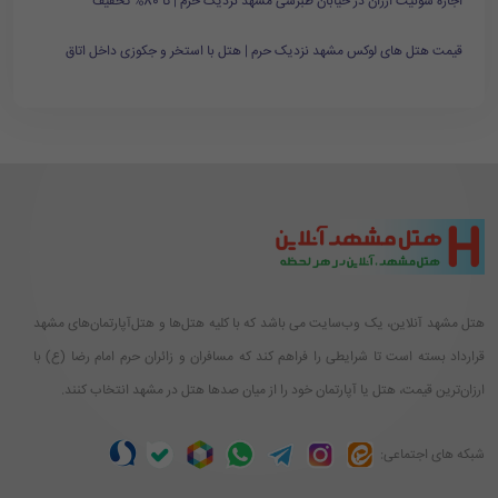
اجاره سوئیت ارزان در خیابان طبرسی مشهد نزدیک حرم | تا 80% تخفیف
قیمت هتل های لوکس مشهد نزدیک حرم | هتل با استخر و جکوزی داخل اتاق
هتل مشهد آنلاین، یک وب‌سایت می باشد که با کلیه هتل‌ها و هتل‌آپارتمان‌های مشهد
قرارداد بسته است تا شرایطی را فراهم کند که مسافران و زائران حرم امام رضا (ع) با
ارزان‌ترین قیمت، هتل یا آپارتمان خود را از میان صدها هتل در مشهد انتخاب کنند.
شبکه های اجتماعی: