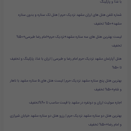
با غذا و پارکینگ
شماره تلفن هتل های ارزان مشهد نزدیک حرم | هتل تک ستاره و بدون ستاره
مشهد+50% تخفیف
لیست بهترین هتل های سه ستاره مشهد+نزدیک حرم+امام رضا طبرسی+50%
تخفیف
هتل آپارتمان مشهد نزدیک حرم امام رضا و طبرسی | ارزان با غذا، پارکینگ و تخفیف
تا 50%
بهترین هتل پنج ستاره مشهد نزدیک حرم | لیست هتل های ۵ ستاره مشهد با ناهار
و شام+50% تخفیف
اجاره سوئیت ارزان و دونفره در مشهد با قیمت مناسب تا 90%تخفیف
بهترین هتل دو ستاره مشهد نزدیک حرم | رزرو هتل دو ستاره مشهد خیابان شیرازی
و امام رضا+50% تخفیف