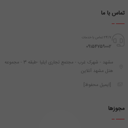
تماس با ما
24/7 تماس با خدمات
‪ 09154759002
مشهد - شهرک غرب - مجتمع تجاری ایلیا -طبقه 3 - مجموعه
هتل مشهد آنلاین
[ایمیل محفوظ]
مجوزها