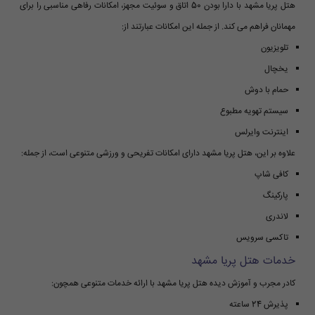
هتل پریا مشهد با دارا بودن 50 اتاق و سوئیت مجهز، امکانات رفاهی مناسبی را برای
مهمانان فراهم می کند. از جمله این امکانات عبارتند از:
تلویزیون
یخچال
حمام با دوش
سیستم تهویه مطبوع
اینترنت وایرلس
علاوه بر این، هتل پریا مشهد دارای امکانات تفریحی و ورزشی متنوعی است، از جمله:
کافی شاپ
پارکینگ
لاندری
تاکسی سرویس
خدمات هتل پریا مشهد
کادر مجرب و آموزش دیده هتل پریا مشهد با ارائه خدمات متنوعی همچون:
پذیرش 24 ساعته