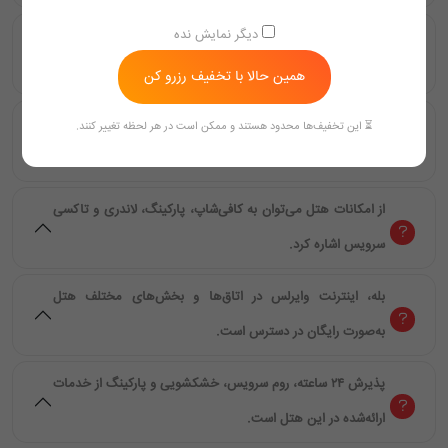
دیگر نمایش نده
این هتل دارای ۵۰ اتاق و سوئیت مجهز برای اقامت مهمانان
است.
همین حالا با تخفیف رزرو کن
اتاق‌ها مجهز به تلویزیون، یخچال، حمام با دوش، سیستم تهویه
⏳ این تخفیف‌ها محدود هستند و ممکن است در هر لحظه تغییر کنند.
مطبوع و اینترنت وایرلس هستند.
از امکانات هتل می‌توان به کافی‌شاپ، پارکینگ، لاندری و تاکسی
سرویس اشاره کرد.
بله، اینترنت وایرلس در اتاق‌ها و بخش‌های مختلف هتل
به‌صورت رایگان در دسترس است.
پذیرش ۲۴ ساعته، روم سرویس، خشکشویی و پارکینگ از خدمات
ارائه‌شده در این هتل است.