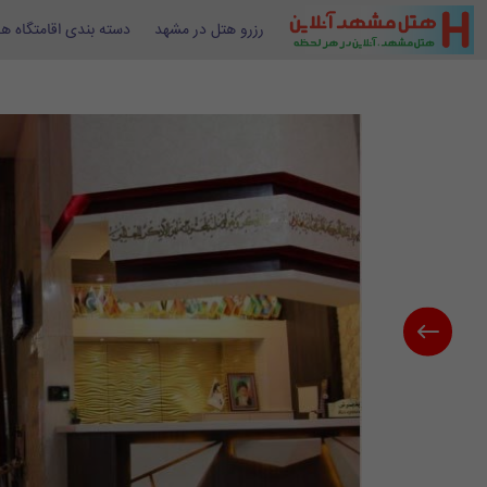
رزرو هتل در مشهد
دسته بندی اقامتگاه ها