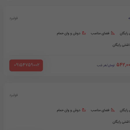
ه
فولبرد
 رایگان
فضای مناسب
دوش و وان حمام
داشتی رایگان
542,0
‪ 09154759002
تومان/هر شب
فولبرد
 رایگان
فضای مناسب
دوش و وان حمام
داشتی رایگان