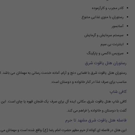
کادر مجرب و کارآزموده
رستوران با منوی غذایی متنوع
آسانسور
سیستم سرمایش و گرمایش
اینترنت بی سیم
سرویس تاکسی و پارکینگ
رستوران هتل یاقوت شرق
رستوران هتل یاقوت شرق با فضایی دنج و آرام، آماده خدمت رسانی به مهمانان می باشد. این 
مناسب برای صرف غذا در کنار خانواده و دوستان است.
کافی شاپ
کافی شاپ هتل یاقوت شرق، مکانی ایده آل برای صرف یک فنجان قهوه یا چای است. این کا
گفت با دوستان و خانواده را فراهم می کند.
فاصله هتل یاقوت شرق مشهد تا حرم
این هتل در فاصله ای کوتاه از حرم مطهر حضرت امام رضا (ع) واقع شده است و مهمانان می توان