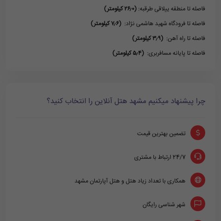
فاصله تا منطقه ییلاقی طرقبه:
(۲۶٫۰ کیلومتر)
فاصله تا فرودگاه شهید هاشمی نژاد:
(۷٫۶ کیلومتر)
فاصله تا راه آهن:
(۳٫۹ کیلومتر)
فاصله تا پایانه مسافربری:
(۵٫۴ کیلومتر)
چرا پیشنهاد میکنیم مشهد هتل آنلاین را انتخاب کنید؟
تضمین بهترین قیمت
24/7 ارتباط با مشتری
همکاری با تعداد زیاد هتل و هتل آپارتمان مشهد
شهر شناسی رایگان