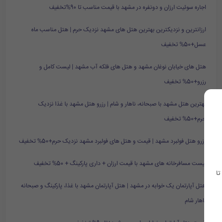
اجاره سوئیت ارزان و دونفره در مشهد با قیمت مناسب تا 90%تخفیف
ارزانترین و نزدیکترین بهترین هتل های مشهد نزدیک حرم | هتل مناسب ماه
عسل+50% تخفیف
هتل های خیابان نوغان مشهد و هتل های فلکه آب مشهد | لیست کامل و
رزرو+50% تخفیف
بهترین هتل مشهد با صبحانه، ناهار و شام | رزرو هتل مشهد با غذا نزدیک
حرم+50% تخفیف
رزرو هتل فولبرد مشهد | قیمت و هتل های فولبرد مشهد نزدیک حرم+50% تخفیف
لیست مسافرخانه های مشهد با قیمت ارزان + داری پارکینگ + 50% تخفیف
تا
هتل آپارتمان یک خوابه در مشهد | هتل آپارتمان مشهد با غذا، پارکینگ و صبحانه
ناهار شام