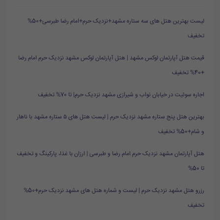
لیست بهترین هتل های سه ستاره مشهد+نزدیک حرم+امام رضا طبرسی+50%
تخفیف
قیمت هتل آپارتمان لوکس مشهد | هتل آپارتمان لوکس مشهد نزدیک حرم امام رضا
+40% تخفیف
اجاره سوئیت در خیابان نواب و شیرازی مشهد نزدیک حرم| تا 70% تخفیف
بهترین هتل پنج ستاره مشهد نزدیک حرم | لیست هتل های ۵ ستاره مشهد با ناهار
و شام+50% تخفیف
هتل آپارتمان مشهد نزدیک حرم امام رضا و طبرسی | ارزان با غذا، پارکینگ و تخفیف
تا 50%
رزرو هتل مشهد نزدیک حرم | لیست و شماره هتل های مشهد نزدیک حرم+50%
تخفیف