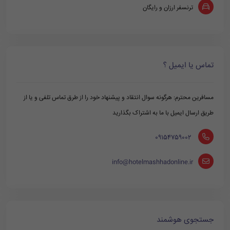
ترنسفر ارزان و رایگان
تماس یا ایمیل ؟
مسافرین محترم: هرگونه سوال انتقاد و پیشنهاد خود را از طرق تماس تلفی و یا از
طریق ارسال ایمیل با ما به اشتراک بگذارید
‪ 09154759002
info@hotelmashhadonline.ir
جستجوی هوشمند