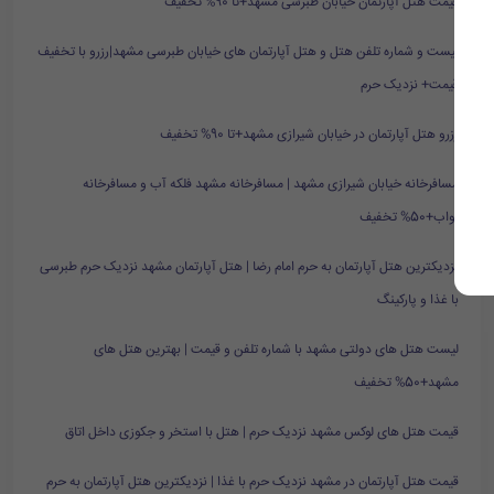
قیمت هتل آپارتمان خیابان طبرسی مشهد+تا 90% تخفیف
لیست و شماره تلفن هتل و هتل آپارتمان های خیابان طبرسی مشهد|رزرو با تخفیف
قیمت+ نزدیک حرم
رزرو هتل آپارتمان در خیابان شیرازی مشهد+تا 90% تخفیف
مسافرخانه خیابان شیرازی مشهد | مسافرخانه مشهد فلکه آب و مسافرخانه
نواب+50% تخفیف
نزدیکترین هتل آپارتمان به حرم امام رضا | هتل آپارتمان مشهد نزدیک حرم طبرسی
با غذا و پارکینگ
لیست هتل های دولتی مشهد با شماره تلفن و قیمت | بهترین هتل های
مشهد+50% تخفیف
قیمت هتل های لوکس مشهد نزدیک حرم | هتل با استخر و جکوزی داخل اتاق
قیمت هتل آپارتمان در مشهد نزدیک حرم با غذا | نزدیکترین هتل آپارتمان به حرم