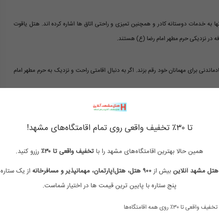
ا به خدمات دوستانه کادر و همچنین تمیزی و راحتی اتاق ها اشاره کرده اند. هتل یاقوت
 در نزدیکی حرم مطهر امام رضا (ع) هستند.
دماندنی برای مهمانان خود رقم بزند. اگر به دنبال اقامتی راحت و نزدیک به حرم مطهر امام
تا ۳۰٪ تخفیف واقعی روی تمام اقامتگاه‌های مشهد!
همین حالا بهترین اقامتگاه‌های مشهد را با
تخفیف واقعی تا ۳۰٪
رزرو کنید.
رزرو هتل دو ستاره مشهد
لیست هتل های دو ستاره مشهد
هتل مشهد آنلاین
بیش از
۹۰۰ هتل، هتل‌آپارتمان، مهمانپذیر و مسافرخانه
از یک ستاره 
هتل دو ستاره تاپ مشهد
هتل دو ستاره مشهد
پنج ستاره با پایین ترین قیمت ها در اختیار شماست.
هتل دو ستاره مشهد نزدیک حرم
هتل های 2 ستاره مشهد نزدیک حرم
تخفیف واقعی تا ۳۰٪ روی همه اقامتگاه‌ها