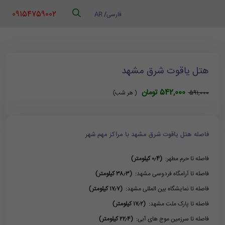
‪ 09154759002
فارسی
/
AR
هتل یاقوت شرق مشهد
542,000 تومان
591,000
( هر شب)
فاصله هتل یاقوت شرق مشهد با مراکز مهم شهر
فاصله تا حرم مطهر:
(۰٫4 کیلومتر)
فاصله تا آرامگاه فردوسی مشهد:
(۳۸٫۳ کیلومتر)
فاصله تا نمایشگاه بین المللی مشهد:
(۱۷٫۷ کیلومتر)
فاصله تا پارک ملت مشهد:
(۱۷٫۲ کیلومتر)
فاصله تا سرزمین موج های آبی:
(۲۲٫۴ کیلومتر)