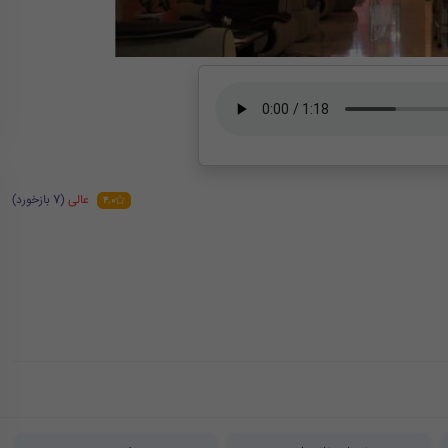
عالی
(7 بازخورد)
4.0