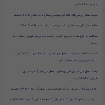
امام رضا+50% تخفیف
لیست هتل آپارتمان‌های فلکه آب مشهد و خیابان نواب صفوی|با 70% تخفیف
اجاره سوئیت ارزان در خیابان طبرسی مشهد نزدیک حرم | تا 80% تخفیف
مسافرخانه ارزان مشهد طبرسی | قیمت و شماره مسافرخانه طبرسی مشهد+50%
تخفیف
قیمت و شماره تلفن و لیست هتل های خیابان امام رضا مشهد 1، 2، 3، 5 و 8 |
نزدیک حرم امام رضا+ تخفیف واقعی
لیست هتل های خیابان شیرازی مشهد | هتل های نزدیک حرم خیابان
شیرازی+50% تخفیف
اجاره سوئیت ارزان مشهد نزدیک حرم امام رضا با پارکینگ و غذا + تا 90% تخفیف
رزرو هتل در مشهد با پارکینگ | هتل پارکینگ دار مشهد نزدیک حرم+50% تخفیف