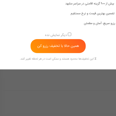
بیش از ۹۰۰ گزینه اقامتی در سراسر مشهد
هتل های دو ستاره مشهد خیابان امام رضا
هتل های دو ستاره مشهد نزدیک حرم
تضمین بهترین قیمت و نرخ مستقیم
هتل های مشهد با غذای سلف سرویس
لیست هتل های سلف سرویس مشهد
رزرو سریع، آسان و مطمئن
ارزان
دیگر نمایش نده
ارزانترین و نزدیکترین هتل به حرم امام
بهترین هتل مشهد برای ماه عسل
همین حالا با تخفیف رزرو کن
رضا
⏳ این تخفیف‌ها محدود هستند و ممکن است در هر لحظه تغییر کنند.
بهترین هتل های مشهد رتبه برتر
بهترین هتل های مشهد نزدیک حرم