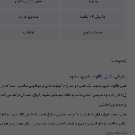
رستوران
منوی غذایی متنوع
پذیرش 24 ساعته
صندوق امانات
خدمات باربری
نمازخانه
توضیحات
معرفی هتل یاقوت شرق مشهد
(ع) قرار دارد و دسترسی آسانی به سایر نقاط مهم شهر مشهد را برای مهمانان فراهم می کند.
واحدهای اقامتی
هتل یاقوت شرق دارای ۷ طبقه و ۲۸ واحد اقامتی متنوع است که شام
رفاهی مناسب و دکوراسیونی مدرن و شیک، اقامتی راحت و دلپذیر را برای مهمانان فراهم می
امکانات هتل