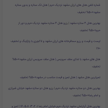
شماره تلفن هتل های ارزان مشهد نزدیک حرم | هتل تک ستاره و بدون ستاره
مشهد+50% تخفیف
بهترین هتل ۴ ستاره مشهد | رزرو هتل ۴ ستاره مشهد نزدیک حرم و دور از
حرم+50% تخفیف
لیست و قیمت و رزرو مسافرخانه های ارزان مشهد و لاکچری با پارکینگ و تخفیف
۷۰٪
هتل های مشهد با غذای سلف سرویس | هتل سلف سرویس ارزان مشهد+50%
تخفیف
تمیزترین هتل مشهد | هتل تمیز و قیمت مناسب در مشهد+50% تخفیف
بهترین هتل دو ستاره مشهد نزدیک حرم | رزرو هتل دو ستاره مشهد خیابان شیرازی
و امام رضا+50% تخفیف
بهترین هتل آپارتمان مشهد نزدیک حرم خیابان امام رضا 1، 2، 3، 5،8 ،16 | تمیز و