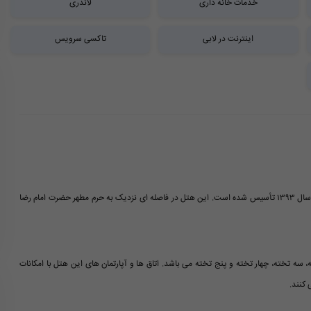
خدمات خانه داری
لاندری
اینترنت در لابی
تاکسی سرویس
هتل یاقوت شرق مشهد، یک هتل دو ستاره با کیفیت عالی و موقعیتی مناسب است که در سال ۱۳۹۳ تأسیس شده است. این هتل در فاصله ای نزدیک به حرم مطهر حضرت امام رضا
ل اتاق های دو تخته، سه تخته، چهار تخته و پنج تخته می باشد. اتاق ها و آپارتمان های این هتل با امکانات
 کنند.