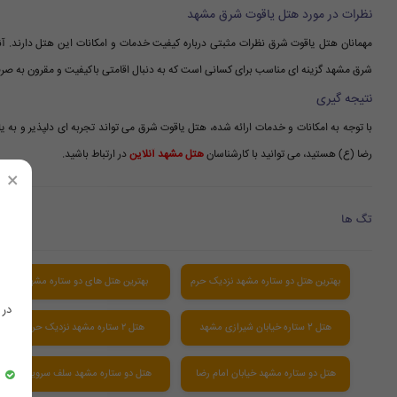
نظرات در مورد هتل یاقوت شرق مشهد
مهمانان هتل یاقوت شرق نظرات مثبتی درباره کیفیت خدمات و امکانات این هتل دارند. آنه
شرق مشهد گزینه ای مناسب برای کسانی است که به دنبال اقامتی باکیفیت و مقرون به صرفه
نتیجه گیری
با توجه به امکانات و خدمات ارائه شده، هتل یاقوت شرق می تواند تجربه ای دلپذیر و به یا
رضا (ع) هستید، می توانید با کارشناسان
هتل مشهد آنلاین
در ارتباط باشید.
×
تگ ها
بهترین هتل دو ستاره مشهد نزدیک حرم
بهترین هتل های دو ستاره مشهد
در
هتل 2 ستاره خیابان شیرازی مشهد
هتل ۲ ستاره مشهد نزدیک حرم
هتل دو ستاره مشهد خیابان امام رضا
هتل دو ستاره مشهد سلف سرویس