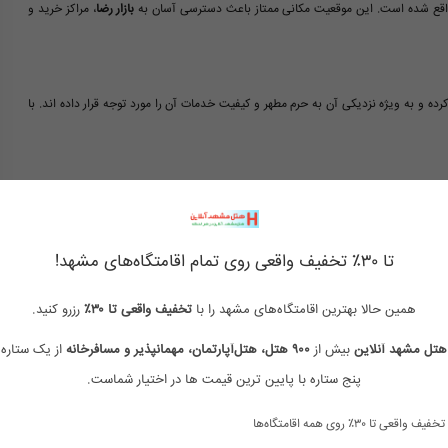
واقع شده است. این موقعیت مکانی ممتاز باعث دسترسی آسان به
بازار رضا
، مراکز خرید و
ده و به ویژه نزدیکی آن به حرم مطهر و کیفیت خدمات آن را مورد توجه قرار داده اند. با
این در ارتباط باشید
و از جزئیات تور مشهد با قطار و امکانات رفاهی این هتل مطلع شوید.
تا ۳۰٪ تخفیف واقعی روی تمام اقامتگاه‌های مشهد!
همین حالا بهترین اقامتگاه‌های مشهد را با
تخفیف واقعی تا ۳۰٪
رزرو کنید.
قیمت مسافرخانه ارزان مشهد طبرسی
قیمت مسافرخانه در طبرسی مشهد
هتل مشهد آنلاین
بیش از
۹۰۰ هتل، هتل‌آپارتمان، مهمانپذیر و مسافرخانه
از یک ستاره 
پنج ستاره با پایین ترین قیمت ها در اختیار شماست.
تخفیف واقعی تا ۳۰٪ روی همه اقامتگاه‌ها
شماره تماس مسافرخانه مشهد طبرسی
بهترین هتل دو ستاره مشهد نزدیک حرم