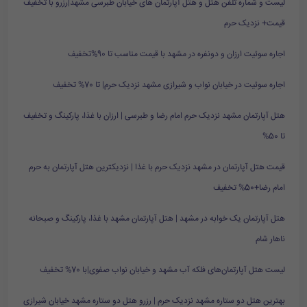
لیست و شماره تلفن هتل و هتل آپارتمان های خیابان طبرسی مشهد|رزرو با تخفیف
قیمت+ نزدیک حرم
اجاره سوئیت ارزان و دونفره در مشهد با قیمت مناسب تا 90%تخفیف
اجاره سوئیت در خیابان نواب و شیرازی مشهد نزدیک حرم| تا 70% تخفیف
هتل آپارتمان مشهد نزدیک حرم امام رضا و طبرسی | ارزان با غذا، پارکینگ و تخفیف
تا 50%
قیمت هتل آپارتمان در مشهد نزدیک حرم با غذا | نزدیکترین هتل آپارتمان به حرم
امام رضا+50% تخفیف
هتل آپارتمان یک خوابه در مشهد | هتل آپارتمان مشهد با غذا، پارکینگ و صبحانه
ناهار شام
لیست هتل آپارتمان‌های فلکه آب مشهد و خیابان نواب صفوی|با 70% تخفیف
بهترین هتل دو ستاره مشهد نزدیک حرم | رزرو هتل دو ستاره مشهد خیابان شیرازی