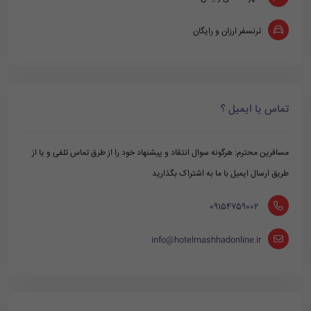
ترنسفر ارزان و رایگان
تماس یا ایمیل ؟
مسافرین محترم: هرگونه سوال انتقاد و پیشنهاد خود را از طرق تماس تلفی و یا از
طریق ارسال ایمیل با ما به اشتراک بگذارید
‪ 09154759002
info@hotelmashhadonline.ir