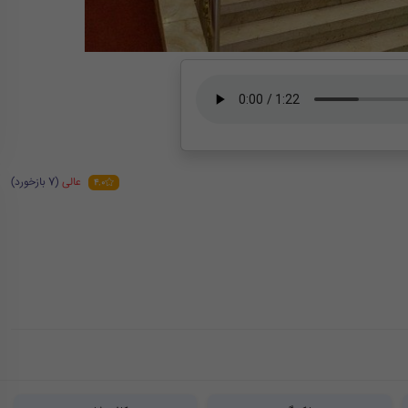
عالی
(7 بازخورد)
4.0