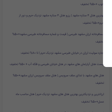
خوب +50% تخفیف
بهترین هتل ۴ ستاره مشهد | رزرو هتل ۴ ستاره مشهد نزدیک حرم و دور از
حرم+50% تخفیف
مسافرخانه ارزان مشهد طبرسی | قیمت و شماره مسافرخانه طبرسی مشهد+50%
تخفیف
اجاره سوئیت ارزان در خیابان طبرسی مشهد نزدیک حرم | تا 80% تخفیف
لیست هتل آپارتمان های مشهد در هتل خیابان طبرسی و فلکه آب + 50% تخفیف
هتل های مشهد با غذای سلف سرویس | هتل سلف سرویس ارزان مشهد+50%
تخفیف
ارزانترین و نزدیکترین بهترین هتل های مشهد نزدیک حرم | هتل مناسب ماه
عسل+50% تخفیف