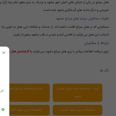
هتل سراج در یکی از خیابان های اصلی شهر مشهد و نزدیک به حرم مطهر امام رضا (ع) 
تفریحی و دیگر جاذبه های گردشگری مشهد شده است.
نظرات مسافران درباره هتل سراج مشهد
مسافرانی که در هتل سراج اقامت داشته اند، از خدمات و امکانات این هتل به خوبی یاد کر
انتخاب این هتل می توانید از اقامتی آرام و دلپذیر در قلب مشهد برخوردار شوید.
ارتباط با مشاوران
×
برای دریافت اطلاعات بیشتر یا رزرو هتل سراج مشهد، می توانید
با کارشناسان هتل مشهد آنل
تگ ها
لیست مسافرخانه های خیابان طبرسی
شماره مسافرخانه طبرسی مشهد
در
مشهد
مسافرخانه ارزان مشهد طبرسی
مسافرخانه ارزان مشهد طبرسی