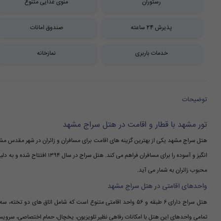
رستوران
منوی غذایی متنوع
پذیرش 24 ساعته
صندوق امانات
خدمات باربری
نمازخانه
توضیحات
تور مشهد با قطار و اقامت در هتل سراج مشهد
هتل سراج مشهد یکی از بهترین گزینه های اقامت برای مسافران و زائران در شهر مقدس مش
انگیز و آسوده را برای مسافران فر
محبوب زائران به شمار می آید.
واحدهای اقامتی در هتل سراج مشهد
هتل سراج دارای ۶ طبقه و ۵۶ واحد اقامتی متنوع است که شامل اتاق 
تمامی واحدهای این هتل با امکانات رفاهی نظیر تلویزیون، یخچال، حمام اختصاصی، سرویس 