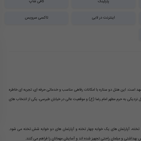
پارکینگ
کافی شاپ
اینترنت در لابی
تاکسی سرویس
هد است. این هتل دو ستاره با امکانات رفاهی مناسب و خدماتی حرفه ای، تجربه ای خاطره
اهم می کند. هتل سراج در سال ۱۳۹۴ افتتاح شده و به دلیل نزدیکی به حرم مطهر امام رضا (ع) و موقعیت عالی در خیابان طبرسی، یکی از انتخاب های
های دو تخته، سه تخته، آپارتمان های یک خوابه چهار تخته و آپارتمان های دو خوابه شش تخته می شود.
بهداشتی و مبلمان راحتی تجهیز شده اند و آسایش مهمانان را فراهم می کنند.