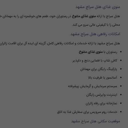
منوی غذای هتل سراج مشهد
هتل سراج با ارائه
منوی غذای متنوع
در رستوران خود، طعم های خوشمزه ای را به مهمانان خو
محلی را با کیفیتی عالی سرو می کند.
امکانات رفاهی هتل سراج مشهد
هتل سراج مشهد با ارائه خدمات و امکانات رفاهی کامل، گزینه ای ایده آل برای اقامت زائران
رستوران با
منوی غذای متنوع
کافی شاپ با فضایی دنج و دلپذیر
پارکینگ رایگان برای مهمانان
آسانسور با ظرفیت بالا
سیستم سرمایش و گرمایش پیشرفته
اینترنت وایرلس رایگان
نمازخانه برای رفاه زائران
خدمات روم سرویس برای سفارش غذا به اتاق
موقعیت مکانی هتل سراج مشهد