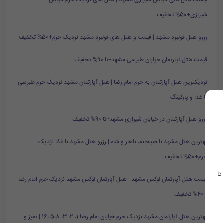
لیست هتل های خیابان شیرازی مشهد | هتل های نزدیک حرم خیابان
شیرازی+50% تخفیف
رزرو هتل فولبرد مشهد | قیمت و هتل های فولبرد مشهد نزدیک حرم+50% تخفیف
قیمت هتل آپارتمان خیابان طبرسی مشهد+تا 90% تخفیف
نزدیکترین هتل آپارتمان به حرم امام رضا | هتل آپارتمان مشهد نزدیک حرم طبرسی
با غذا و پارکینگ
رزرو هتل آپارتمان در خیابان شیرازی مشهد+تا 90% تخفیف
بهترین هتل مشهد با صبحانه، ناهار و شام | رزرو هتل مشهد با غذا نزدیک
حرم+50% تخفیف
تا
قیمت هتل آپارتمان لوکس مشهد | هتل آپارتمان لوکس مشهد نزدیک حرم امام رضا
+40% تخفیف
بهترین هتل آپارتمان مشهد نزدیک حرم خیابان امام رضا 1، 2، 3، 5،8 ،16 | تمیز و