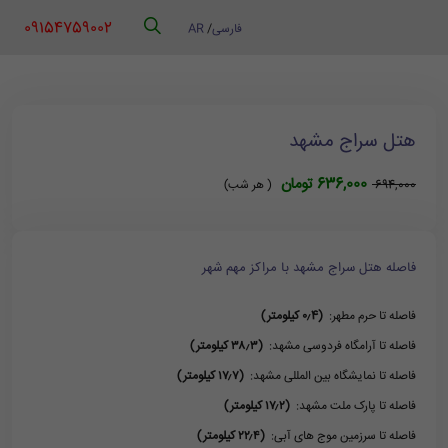
‪ 09154759002
فارسی
/
AR
هتل سراج مشهد
636,000 تومان
694,000
( هر شب)
فاصله هتل سراج مشهد با مراکز مهم شهر
فاصله تا حرم مطهر:
(۰٫4 کیلومتر)
فاصله تا آرامگاه فردوسی مشهد:
(۳۸٫۳ کیلومتر)
فاصله تا نمایشگاه بین المللی مشهد:
(۱۷٫۷ کیلومتر)
فاصله تا پارک ملت مشهد:
(۱۷٫۲ کیلومتر)
فاصله تا سرزمین موج های آبی:
(۲۲٫۴ کیلومتر)