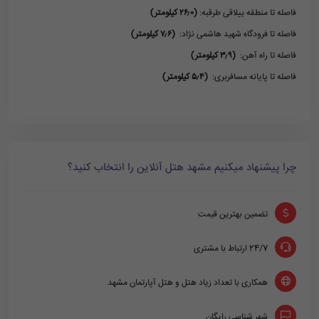
فاصله تا منطقه ییلاقی طرقبه:
(۲۶٫۰ کیلومتر)
فاصله تا فرودگاه شهید هاشمی نژاد:
(۷٫۶ کیلومتر)
فاصله تا راه آهن:
(۳٫۹ کیلومتر)
فاصله تا پایانه مسافربری:
(۵٫۴ کیلومتر)
چرا پیشنهاد میکنیم مشهد هتل آنلاین را انتخاب کنید؟
تضمین بهترین قیمت
24/7 ارتباط با مشتری
همکاری با تعداد زیاد هتل و هتل آپارتمان مشهد
شهر شناسی رایگان