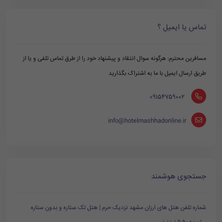
تماس یا ایمیل ؟
مسافرین محترم: هرگونه سوال انتقاد و پیشنهاد خود را از طرق تماس تلفی و یا از
طریق ارسال ایمیل با ما به اشتراک بگذارید
‪ 09154759002
info@hotelmashhadonline.ir
جستجوی هوشمند
شماره تلفن هتل های ارزان مشهد نزدیک حرم | هتل تک ستاره و بدون ستاره