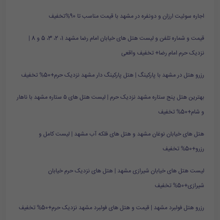
اجاره سوئیت ارزان و دونفره در مشهد با قیمت مناسب تا 90%تخفیف
قیمت و شماره تلفن و لیست هتل های خیابان امام رضا مشهد 1، 2، 3، 5 و 8 |
نزدیک حرم امام رضا+ تخفیف واقعی
رزرو هتل در مشهد با پارکینگ | هتل پارکینگ دار مشهد نزدیک حرم+50% تخفیف
بهترین هتل پنج ستاره مشهد نزدیک حرم | لیست هتل های ۵ ستاره مشهد با ناهار
و شام+50% تخفیف
هتل های خیابان نوغان مشهد و هتل های فلکه آب مشهد | لیست کامل و
رزرو+50% تخفیف
لیست هتل های خیابان شیرازی مشهد | هتل های نزدیک حرم خیابان
شیرازی+50% تخفیف
رزرو هتل فولبرد مشهد | قیمت و هتل های فولبرد مشهد نزدیک حرم+50% تخفیف