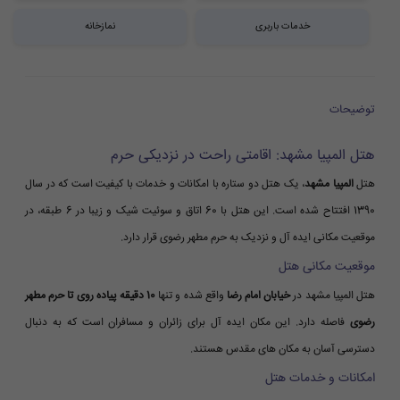
خدمات باربری
نمازخانه
توضیحات
هتل المپیا مشهد: اقامتی راحت در نزدیکی حرم
هتل
المپیا مشهد
، یک هتل دو ستاره با امکانات و خدمات با کیفیت است که در سال
1390 افتتاح شده است. این هتل با 60 اتاق و سوئیت شیک و زیبا در 6 طبقه، در
موقعیت مکانی ایده آل و نزدیک به حرم مطهر رضوی قرار دارد.
موقعیت مکانی هتل
هتل المپیا مشهد در
خیابان امام رضا
واقع شده و تنها
10 دقیقه پیاده روی تا حرم مطهر
رضوی
فاصله دارد. این مکان ایده آل برای زائران و مسافران است که به دنبال
دسترسی آسان به مکان های مقدس هستند.
امکانات و خدمات هتل