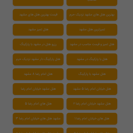
بهترین هتل های مشهد نزدیک حرم
قیمت بهترین هتل های مشهد
تمیزترین هتل مشهد
هتل تمیز مشهد
هتل تمیز و قیمت مناسب در مشهد
رزرو هتل در مشهد با پارکینگ
هتل با پارکینگ در مشهد
هتل پارکینگ دار مشهد نزدیک حرم
هتل مشهد با پارکینگ
هتل امام رضا 8 مشهد
هتل خیابان امام رضا 5 مشهد
هتل مشهد خیابان امام رضا
هتل مشهد خیابان امام رضا ۲
هتل های امام رضا 5
هتل های خیابان امام رضا 1
مشهد هتل های خیابان امام رضا 3