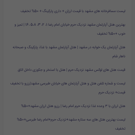
لیست مسافرخانه های مشهد با قیمت ارزان + داری پارکینگ + 50% تخفیف
بهترین هتل آپارتمان مشهد نزدیک حرم خیابان امام رضا 1، 2، 3، 5،8 ،16 | تمیز و
خوب +50% تخفیف
هتل آپارتمان یک خوابه در مشهد | هتل آپارتمان مشهد با غذا، پارکینگ و صبحانه
ناهار شام
قیمت هتل های لوکس مشهد نزدیک حرم | هتل با استخر و جکوزی داخل اتاق
لیست و شماره تلفن هتل و هتل آپارتمان های خیابان طبرسی مشهد|رزرو با تخفیف
قیمت+ نزدیک حرم
هتل ارزان با ۳ وعده غذا نزدیک حرم امام رضا | رزرو هتل ارزان مشهد+50%
لیست بهترین هتل های سه ستاره مشهد+نزدیک حرم+امام رضا طبرسی+50%
تخفیف