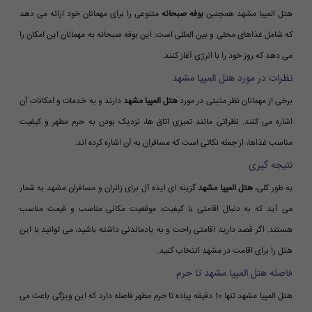
هتل المپیا مشهد همچنین
بوفه صبحانه
متنوعی را برای مهمانان خود ارائه می دهد
که شامل غذاهای محلی و بین المللی است. این بوفه صبحانه به مهمانان این امکان را
می دهد که روز خود را با انرژی آغاز کنند.
نظرات در مورد هتل المپیا مشهد
برخی از مهمانان نظر مثبتی در مورد
هتل المپیا مشهد
دارند و به خدمات و امکانات آن
اشاره می کنند. نظراتی مانند تمیزی اتاق ها، نزدیک بودن به حرم مطهر و کیفیت
مناسب غذاها، از جمله نکاتی است که مسافران به آن اشاره کرده اند.
نتیجه گیری
به طور کلی،
هتل المپیا مشهد
گزینه ای ایده آل برای زائران و مسافران مشهد به شمار
می آید که به دنبال اقامتی با کیفیت، موقعیت مکانی مناسب و قیمت مناسب
هستند. اگر قصد دارید اقامتی راحت و به یادماندنی داشته باشید، می توانید با این
هتل را برای اقامت در مشهد انتخاب کنید.
فاصله هتل المپیا مشهد تا حرم
هتل المپیا مشهد تنها 10 دقیقه پیاده تا حرم مطهر فاصله دارد که این ویژگی باعث می