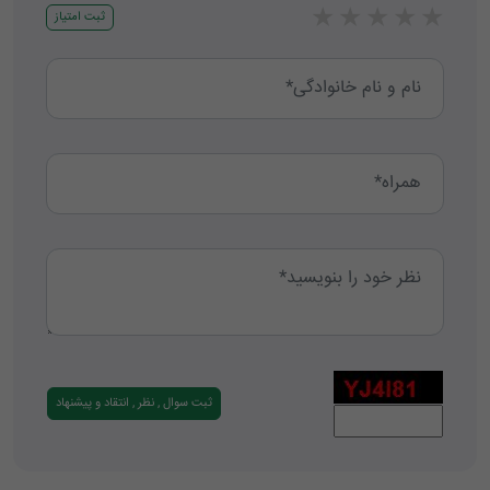
★
★
★
★
★
ثبت امتیاز