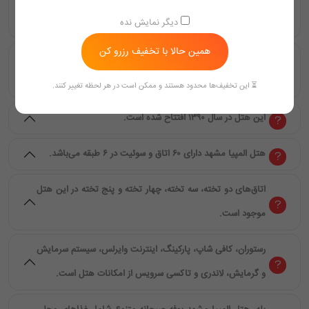
۱۰ دقیقه پیاده‌روی است.
دیگر نمایش نده
همین حالا با تخفیف رزرو کن
هتل المپیا مشهد یک هتل دو ستاره با خدمات و امکانات
مناسب است.
⏳ این تخفیف‌ها محدود هستند و ممکن است در هر لحظه تغییر کنند.
این هتل در سال ۱۳۹۰ افتتاح شده است.
هتل المپیا مشهد دارای ۶۰ اتاق و سوئیت در ۶ طبقه می‌باشد.
اتاق‌های دو تخته، سه تخته، چهار تخته و پنج تخته در این هتل
موجود است.
رستوران، کافی شاپ، پارکینگ، اینترنت وایرلس، سیستم سرمایش
و گرمایش، لاندری و تاکسی سرویس از امکانات هتل است.