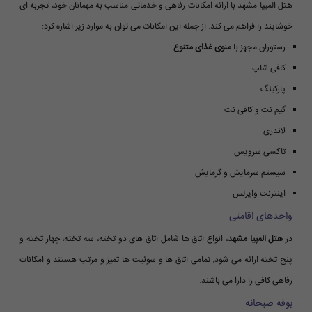
هتل المپیا مشهد با ارائه امکانات رفاهی و خدماتی مناسب به مهمانان خود، تجربه ای
خوشایند را فراهم می کند. از جمله این امکانات می توان به موارد زیر اشاره کرد:
رستوران مجهز با
منوی غذای متنوع
کافی شاپ
پارکینگ
گیم نت و کافی نت
لاندری
تاکسی سرویس
سیستم سرمایش و گرمایش
اینترنت وایرلس
واحدهای اقامتی
در
هتل المپیا مشهد
، انواع اتاق ها شامل اتاق های دو تخته، سه تخته، چهار تخته و
پنج تخته ارائه می شود. تمامی اتاق ها و سوئیت ها تمیز و مرتب هستند و امکانات
رفاهی کافی را دارا می باشند.
بوفه صبحانه