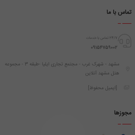
تماس با ما
24/7 تماس با خدمات
‪ 09154759002
مشهد - شهرک غرب - مجتمع تجاری ایلیا -طبقه 3 - مجموعه
هتل مشهد آنلاین
[ایمیل محفوظ]
مجوزها