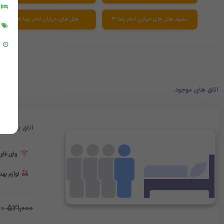
مشهد هتل های خیابان امام رضا 3
هتل های خیابان امام رضا ۵
اتاق های موجود
اتاق یک تخت
وای فای
لوازم به
00
521,000