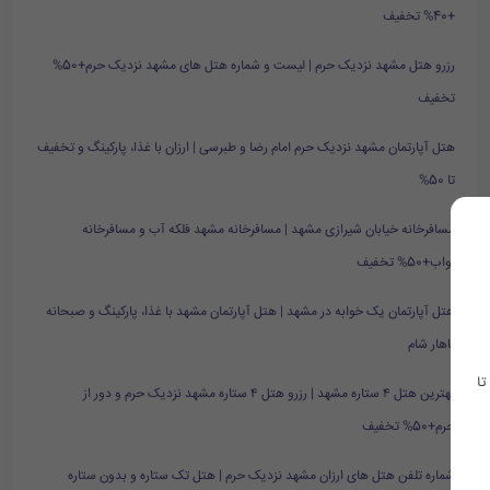
+40% تخفیف
رزرو هتل مشهد نزدیک حرم | لیست و شماره هتل های مشهد نزدیک حرم+50%
تخفیف
هتل آپارتمان مشهد نزدیک حرم امام رضا و طبرسی | ارزان با غذا، پارکینگ و تخفیف
تا 50%
مسافرخانه خیابان شیرازی مشهد | مسافرخانه مشهد فلکه آب و مسافرخانه
نواب+50% تخفیف
هتل آپارتمان یک خوابه در مشهد | هتل آپارتمان مشهد با غذا، پارکینگ و صبحانه
ناهار شام
تا
بهترین هتل ۴ ستاره مشهد | رزرو هتل ۴ ستاره مشهد نزدیک حرم و دور از
حرم+50% تخفیف
شماره تلفن هتل های ارزان مشهد نزدیک حرم | هتل تک ستاره و بدون ستاره