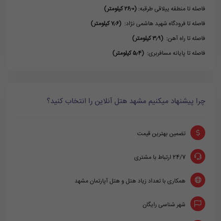
فاصله تا منطقه ییلاقی طرقبه:
(۲۶٫۰ کیلومتر)
فاصله تا فرودگاه شهید هاشمی نژاد:
(۷٫۶ کیلومتر)
فاصله تا راه آهن:
(۳٫۹ کیلومتر)
فاصله تا پایانه مسافربری:
(۵٫۴ کیلومتر)
چرا پیشنهاد میکنیم مشهد هتل آنلاین را انتخاب کنید؟
تضمین بهترین قیمت
24/7 ارتباط با مشتری
همکاری با تعداد زیاد هتل و هتل آپارتمان مشهد
شهر شناسی رایگان