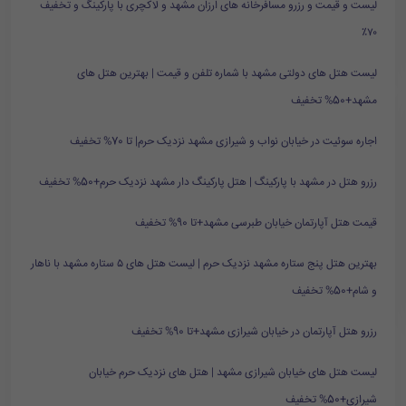
لیست و قیمت و رزرو مسافرخانه های ارزان مشهد و لاکچری با پارکینگ و تخفیف
۷۰٪
لیست هتل های دولتی مشهد با شماره تلفن و قیمت | بهترین هتل های
مشهد+50% تخفیف
اجاره سوئیت در خیابان نواب و شیرازی مشهد نزدیک حرم| تا 70% تخفیف
رزرو هتل در مشهد با پارکینگ | هتل پارکینگ دار مشهد نزدیک حرم+50% تخفیف
قیمت هتل آپارتمان خیابان طبرسی مشهد+تا 90% تخفیف
بهترین هتل پنج ستاره مشهد نزدیک حرم | لیست هتل های ۵ ستاره مشهد با ناهار
و شام+50% تخفیف
رزرو هتل آپارتمان در خیابان شیرازی مشهد+تا 90% تخفیف
لیست هتل های خیابان شیرازی مشهد | هتل های نزدیک حرم خیابان
شیرازی+50% تخفیف