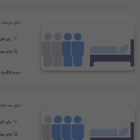
اتاق دوتخته
وای فای
لوازم به
1,042,000
اتاق سه تخته
وای فای
لوازم به