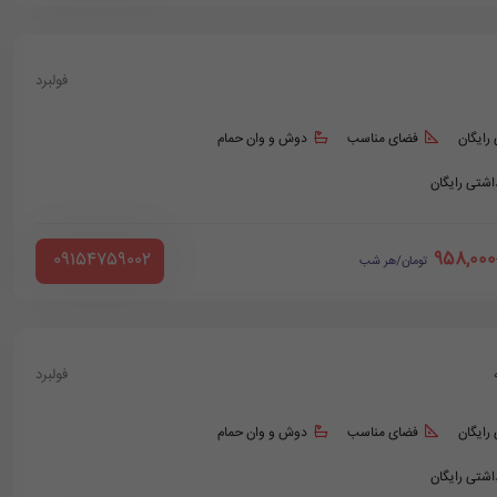
فولبرد
 رایگان
فضای مناسب
دوش و وان حمام
داشتی رایگان
958,000
‪ 09154759002
تومان/هر شب
فولبرد
 رایگان
فضای مناسب
دوش و وان حمام
داشتی رایگان