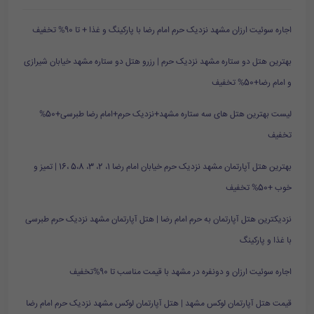
اجاره سوئیت ارزان مشهد نزدیک حرم امام رضا با پارکینگ و غذا + تا 90% تخفیف
بهترین هتل دو ستاره مشهد نزدیک حرم | رزرو هتل دو ستاره مشهد خیابان شیرازی
و امام رضا+50% تخفیف
لیست بهترین هتل های سه ستاره مشهد+نزدیک حرم+امام رضا طبرسی+50%
تخفیف
بهترین هتل آپارتمان مشهد نزدیک حرم خیابان امام رضا 1، 2، 3، 5،8 ،16 | تمیز و
خوب +50% تخفیف
نزدیکترین هتل آپارتمان به حرم امام رضا | هتل آپارتمان مشهد نزدیک حرم طبرسی
با غذا و پارکینگ
اجاره سوئیت ارزان و دونفره در مشهد با قیمت مناسب تا 90%تخفیف
قیمت هتل آپارتمان لوکس مشهد | هتل آپارتمان لوکس مشهد نزدیک حرم امام رضا