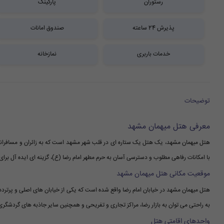
رستوران
پارکینگ
پذیرش 24 ساعته
صندوق امانات
خدمات باربری
نمازخانه
توضیحات
معرفی هتل میهمان مشهد
هتل میهمان مشهد، یک هتل یک ستاره ای در قلب شهر مشهد است که به زائران و مسافرانی
با امکانات رفاهی مطلوب و دسترسی آسان به حرم مطهر امام رضا (ع)، گزینه ای ایده آل بر
موقعیت مکانی هتل میهمان مشهد
هتل میهمان مشهد در خیابان امام رضا واقع شده است که یکی از خیابان های اصلی و پرتردد 
به راحتی می توان به بازار رضا، مراکز تجاری و تفریحی و همچنین سایر جاذبه های گردشگری
واحدهای اقامتی هتل