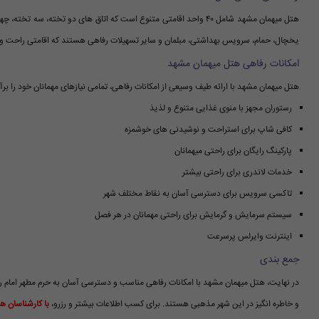
هتل میهمان مشهد شامل ۴۰ واحد اقامتی متنوع است که اتاق های دو تخته، 
یخچال، حمام، سرویس بهداشتی، مبلمان و سایر تسهیلات رفاهی هستند که اقامتی راحت و دلپ
امکانات رفاهی هتل میهمان مشهد
هتل میهمان مشهد با ارائه طیف وسیعی از امکانات رفاهی، تمامی نیازهای مهمانان خود را برآو
رستوران مجهز با منوی غذایی متنوع و لذیذ
کافی شاپ برای استراحت و نوشیدنی های خوشمزه
پارکینگ رایگان برای راحتی میهمانان
خدمات لاندری برای راحتی بیشتر
تاکسی سرویس برای دسترسی آسان به نقاط مختلف شهر
سیستم سرمایش و گرمایش برای راحتی مهمانان در هر فصل
اینترنت وایرلس پرسرعت
جمع بندی
در نهایت، هتل میهمان مشهد با امکانات رفاهی مناسب و دسترسی آسان به حرم مطهر امام رض
و خاطره انگیز در این شهر مذهبی هستند. برای کسب اطلاعات بیشتر و رزرو،
با کارشناسان ه