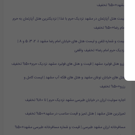
مشهد+50% تخفیف
قیمت هتل آپارتمان در مشهد نزدیک حرم با غذا | نزدیکترین هتل آپارتمان به حرم
امام رضا+50% تخفیف
قیمت و شماره تلفن و لیست هتل های خیابان امام رضا مشهد 1، 2، 3، 5 و 8 |
نزدیک حرم امام رضا+ تخفیف واقعی
رزرو هتل فولبرد مشهد | قیمت و هتل های فولبرد مشهد نزدیک حرم+50% تخفیف
هتل های خیابان نوغان مشهد و هتل های فلکه آب مشهد | لیست کامل و
رزرو+50% تخفیف
اجاره سوئیت ارزان در خیابان طبرسی مشهد نزدیک حرم | تا 80% تخفیف
تمیزترین هتل مشهد | هتل تمیز و قیمت مناسب در مشهد+50% تخفیف
مسافرخانه ارزان مشهد طبرسی | قیمت و شماره مسافرخانه طبرسی مشهد+50%