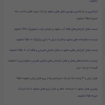
تخفیف
ارزانترین و نزدیکترین بهترین هتل های مشهد نزدیک حرم | هتل مناسب ماه
عسل+50% تخفیف
لیست هتل آپارتمان‌های فلکه آب مشهد و خیابان نواب صفوی|با 70% تخفیف
لیست مسافرخانه های مشهد با قیمت ارزان + داری پارکینگ + 50% تخفیف
لیست هتل آپارتمان های مشهد در هتل خیابان طبرسی و فلکه آب + 50% تخفیف
لیست و شماره تلفن هتل و هتل آپارتمان های خیابان طبرسی مشهد|رزرو با تخفیف
قیمت+ نزدیک حرم
هتل ارزان با ۳ وعده غذا نزدیک حرم امام رضا | رزرو هتل ارزان مشهد+50%
بهترین هتل مشهد با صبحانه، ناهار و شام | رزرو هتل مشهد با غذا نزدیک
حرم+50% تخفیف