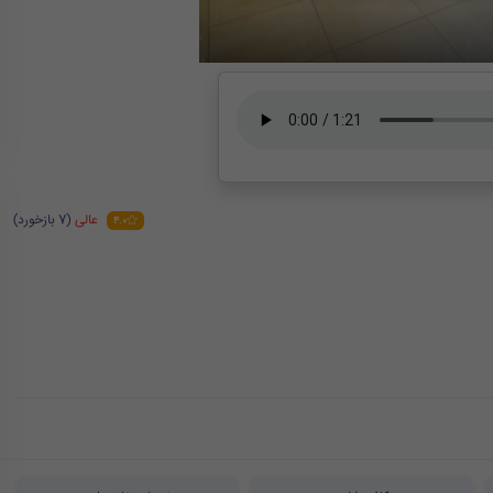
عالی
(7 بازخورد)
4.0