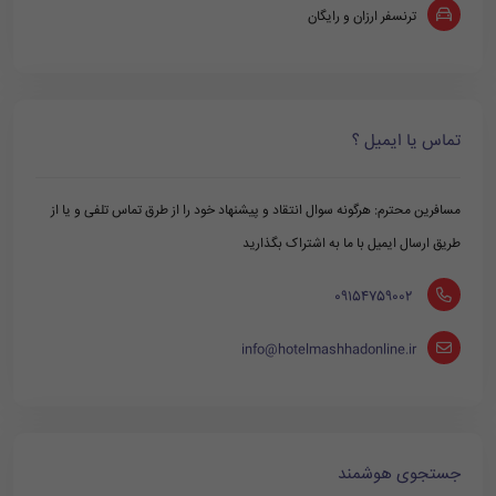
ترنسفر ارزان و رایگان
تماس یا ایمیل ؟
مسافرین محترم: هرگونه سوال انتقاد و پیشنهاد خود را از طرق تماس تلفی و یا از
طریق ارسال ایمیل با ما به اشتراک بگذارید
‪ 09154759002
info@hotelmashhadonline.ir
جستجوی هوشمند