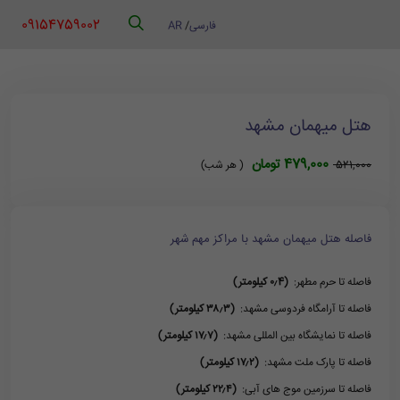
‪ 09154759002
فارسی
/
AR
هتل میهمان مشهد
479,000 تومان
521,000
( هر شب)
فاصله هتل میهمان مشهد با مراکز مهم شهر
فاصله تا حرم مطهر:
(۰٫4 کیلومتر)
فاصله تا آرامگاه فردوسی مشهد:
(۳۸٫۳ کیلومتر)
فاصله تا نمایشگاه بین المللی مشهد:
(۱۷٫۷ کیلومتر)
فاصله تا پارک ملت مشهد:
(۱۷٫۲ کیلومتر)
فاصله تا سرزمین موج های آبی:
(۲۲٫۴ کیلومتر)