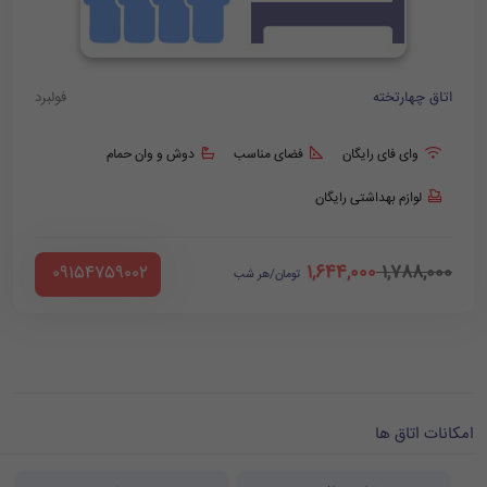
اتاق چهارتخته
فولبرد
وای فای رایگان
فضای مناسب
دوش و وان حمام
لوازم بهداشتی رایگان
1,644,000
1,788,000
‪ 09154759002
تومان/هر شب
امکانات اتاق ها