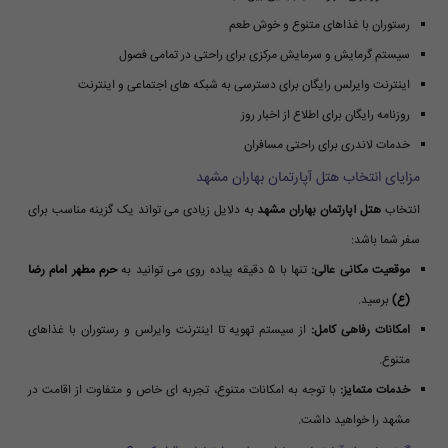
رستوران با غذاهای متنوع و خوش طعم
سیستم گرمایش و سرمایش مرکزی برای راحتی در تمامی فصول
اینترنت وایرلس رایگان برای دسترسی به شبکه های اجتماعی و اینترنت
روزنامه رایگان برای اطلاع از اخبار روز
خدمات لاندری برای راحتی مسافران
مزایای انتخاب هتل آپارتمان بهاران مشهد
انتخاب
هتل آپارتمان بهاران مشهد
به دلایل زیادی می تواند یک گزینه مناسب برای
سفر شما باشد:
موقعیت مکانی عالی:
تنها با ۵ دقیقه پیاده روی می توانید به
حرم مطهر امام رضا
(ع)
برسید.
امکانات رفاهی کامل:
از سیستم تهویه تا اینترنت وایرلس و رستوران با غذاهای
متنوع.
خدمات متمایز:
با توجه به امکانات متنوع، تجربه ای خاص و متفاوت از اقامت در
مشهد را خواهید داشت.