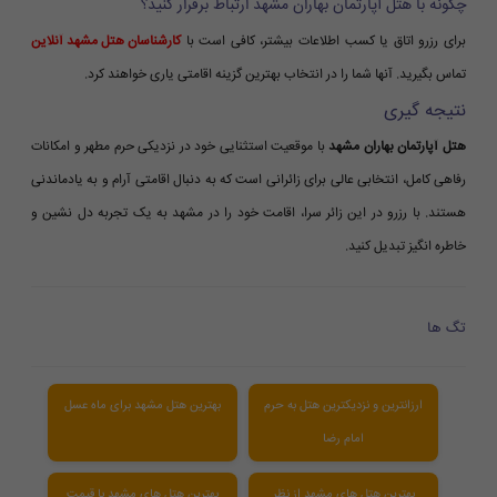
چگونه با هتل آپارتمان بهاران مشهد ارتباط برقرار کنید؟
برای رزرو اتاق یا کسب اطلاعات بیشتر، کافی است با
کارشناسان هتل مشهد آنلاین
تماس بگیرید. آنها شما را در انتخاب بهترین گزینه اقامتی یاری خواهند کرد.
نتیجه گیری
هتل آپارتمان بهاران مشهد
با موقعیت استثنایی خود در نزدیکی حرم مطهر و امکانات
رفاهی کامل، انتخابی عالی برای زائرانی است که به دنبال اقامتی آرام و به یادماندنی
هستند. با رزرو در این زائر سرا، اقامت خود را در مشهد به یک تجربه دل نشین و
خاطره انگیز تبدیل کنید.
تگ ها
ارزانترین و نزدیکترین هتل به حرم
بهترین هتل مشهد برای ماه عسل
امام رضا
بهترین هتل های مشهد از نظر
بهترین هتل های مشهد با قیمت