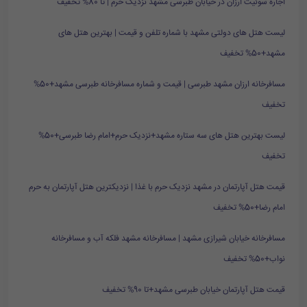
اجاره سوئیت ارزان در خیابان طبرسی مشهد نزدیک حرم | تا 80% تخفیف
لیست هتل های دولتی مشهد با شماره تلفن و قیمت | بهترین هتل های
مشهد+50% تخفیف
مسافرخانه ارزان مشهد طبرسی | قیمت و شماره مسافرخانه طبرسی مشهد+50%
تخفیف
لیست بهترین هتل های سه ستاره مشهد+نزدیک حرم+امام رضا طبرسی+50%
تخفیف
قیمت هتل آپارتمان در مشهد نزدیک حرم با غذا | نزدیکترین هتل آپارتمان به حرم
امام رضا+50% تخفیف
مسافرخانه خیابان شیرازی مشهد | مسافرخانه مشهد فلکه آب و مسافرخانه
نواب+50% تخفیف
قیمت هتل آپارتمان خیابان طبرسی مشهد+تا 90% تخفیف