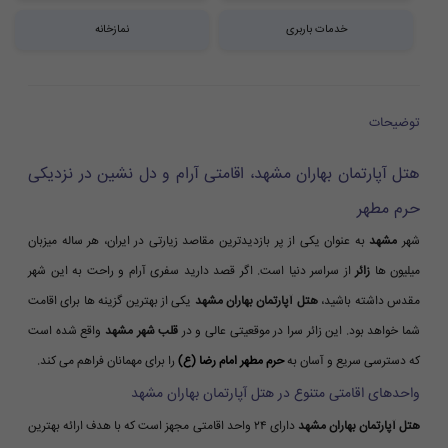
خدمات باربری
نمازخانه
توضیحات
هتل آپارتمان بهاران مشهد، اقامتی آرام و دل نشین در نزدیکی
حرم مطهر
شهر
مشهد
به عنوان یکی از پر بازدیدترین مقاصد زیارتی در ایران، هر ساله میزبان
میلیون ها
زائر
از سراسر دنیا است. اگر قصد دارید سفری آرام و راحت به این شهر
مقدس داشته باشید،
هتل آپارتمان بهاران مشهد
یکی از بهترین گزینه ها برای اقامت
شما خواهد بود. این زائر سرا در موقعیتی عالی و در
قلب شهر مشهد
واقع شده است
که دسترسی سریع و آسان به
حرم مطهر امام رضا (ع)
را برای مهمانان فراهم می کند.
واحدهای اقامتی متنوع در هتل آپارتمان بهاران مشهد
هتل آپارتمان بهاران مشهد
دارای ۲۴ واحد اقامتی مجهز است که با هدف ارائه بهترین