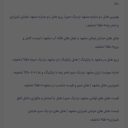
۷۰٪
بهترین هتل دو ستاره مشهد نزدیک حرم | رزرو هتل دو ستاره مشهد خیابان شیرازی
و امام رضا+50% تخفیف
هتل های خیابان نوغان مشهد و هتل های فلکه آب مشهد | لیست کامل و
رزرو+50% تخفیف
رزرو هتل در مشهد با پارکینگ | هتل پارکینگ دار مشهد نزدیک حرم+50% تخفیف
اجاره سوئیت ارزان مشهد نزدیک حرم امام رضا با پارکینگ و غذا + تا 90% تخفیف
تمیزترین هتل مشهد | هتل تمیز و قیمت مناسب در مشهد+50% تخفیف
قیمت هتل های لوکس مشهد نزدیک حرم | هتل با استخر و جکوزی داخل اتاق
لیست هتل های خیابان شیرازی مشهد | هتل های نزدیک حرم خیابان
شیرازی+50% تخفیف