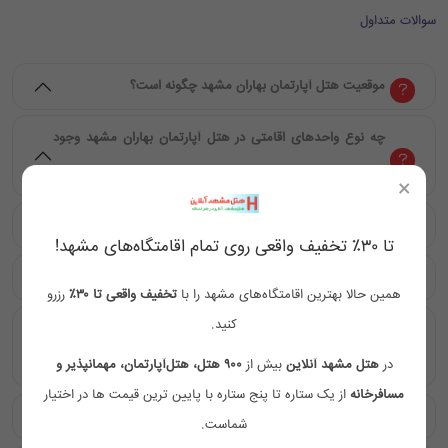
سوالات متداول
موقعیت هتل آپارتمان بهاران مشهد چگونه است؟
چه نوع واحدهای اقامتی در هتل آپارتمان بهاران مشهد وجود
دارد؟
×
آیا هتل آپارتمان بهاران مشهد برای خانواده‌ها مناسب است؟
تا ۳۰٪ تخفیف واقعی روی تمام اقامتگاه‌های مشهد!
آیا هتل آپارتمان بهاران مشهد امکانات رفاهی دارد؟
همین حالا بهترین اقامتگاه‌های مشهد را با
تخفیف واقعی تا ۳۰٪
رزرو
کنید.
چگونه می‌توان به حرم مطهر امام رضا (ع) از هتل آپارتمان
بهاران مشهد رفت؟
در
هتل مشهد آنلاین
بیش از
۹۰۰ هتل، هتل‌آپارتمان، مهمانپذیر و
مسافرخانه
از یک ستاره تا پنج ستاره با پایین ترین قیمت ها در اختیار
آیا هتل آپارتمان بهاران مشهد اینترنت رایگان دارد؟
شماست.