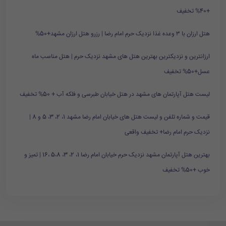
+40% تخفیف
هتل ارزان با ۳ وعده غذا نزدیک حرم امام رضا | رزرو هتل ارزان مشهد+50%
ارزانترین و نزدیکترین بهترین هتل های مشهد نزدیک حرم | هتل مناسب ماه
عسل+50% تخفیف
لیست هتل آپارتمان های مشهد در هتل خیابان طبرسی و فلکه آب + 50% تخفیف
قیمت و شماره تلفن و لیست هتل های خیابان امام رضا مشهد 1، 2، 3، 5 و 8 |
نزدیک حرم امام رضا+ تخفیف واقعی
بهترین هتل آپارتمان مشهد نزدیک حرم خیابان امام رضا 1، 2، 3، 5،8 ،16 | تمیز و
خوب +50% تخفیف