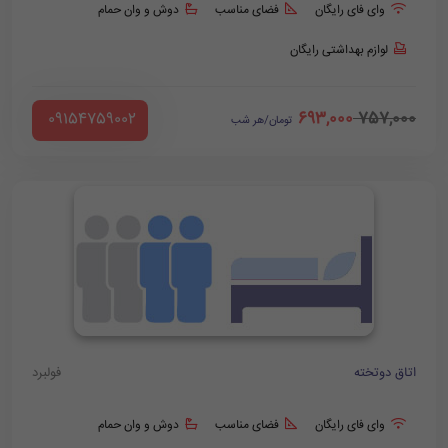
وای فای رایگان
فضای مناسب
دوش و وان حمام
لوازم بهداشتی رایگان
693,000
757,000
‪ 09154759002
تومان/هر شب
اتاق دوتخته
فولبرد
وای فای رایگان
فضای مناسب
دوش و وان حمام