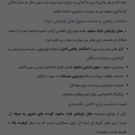
دهد که در هر زمانی از روز به آسانی به زیارت حرم بروید و در عین حال به سایر اماکن
گردشگری مشهد نیز به سرعت دسترسی داشته باشید.
امکانات رفاهی و خدمات متنوع هتل آپارتمان فرات
در
هتل آپارتمان فرات مشهد
، همه چیز برای اقامتی آرام و آسوده فراهم است. از جمله
امکانات و خدمات این هتل می توان به موارد زیر اشاره کرد:
اتاق های تمیز و به روز با
امکانات رفاهی کامل
از جمله تلویزیون، سیستم سرمایش و
گرمایش، و اینترنت رایگان
رستوران مجهز با
منوی غذایی متنوع
شامل انواع غذاهای ایرانی و بین المللی
خدمات نظافت روزانه و ارائه
پذیرایی صبحانه
به صورت رایگان
اینترنت وایرلس پرسرعت برای مهمانان
پارکینگ اختصاصی برای خودروهای مسافران
قیمت مناسب برای اقامتی اقتصادی
یکی از مزایای برجسته
هتل آپارتمان فرات مشهد
،
قیمت های مقرون به صرفه
آن
است. این هتل گزینه ای ایده آل برای مسافرانی است که به دنبال
کیفیت بالا
با
هزینه مناسب هستند.