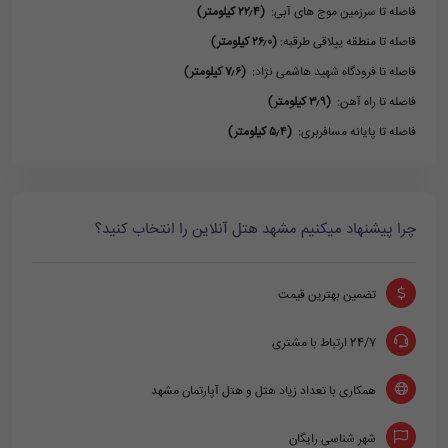
فاصله تا سرزمین موج های آبی:
(۲۲٫۴ کیلومتر)
فاصله تا منطقه ییلاقی طرقبه:
(۲۶٫۰ کیلومتر)
فاصله تا فرودگاه شهید هاشمی نژاد:
(۷٫۶ کیلومتر)
فاصله تا راه آهن:
(۳٫۹ کیلومتر)
فاصله تا پایانه مسافربری:
(۵٫۴ کیلومتر)
چرا پیشنهاد میکنیم مشهد هتل آنلاین را انتخاب کنید؟
تضمین بهترین قیمت
24/7 ارتباط با مشتری
همکاری با تعداد زیاد هتل و هتل آپارتمان مشهد
شهر شناسی رایگان