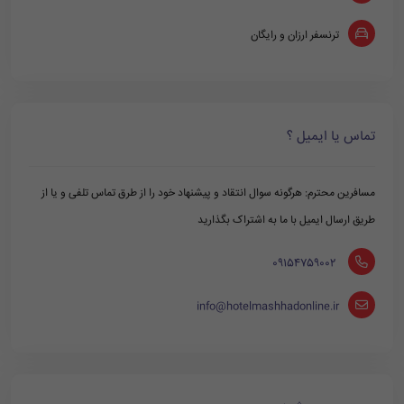
ترنسفر ارزان و رایگان
تماس یا ایمیل ؟
مسافرین محترم: هرگونه سوال انتقاد و پیشنهاد خود را از طرق تماس تلفی و یا از
طریق ارسال ایمیل با ما به اشتراک بگذارید
‪ 09154759002
info@hotelmashhadonline.ir