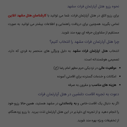
نحوه رزرو هتل آپارتمان فرات مشهد
برای رزرو اتاق در هتل آپارتمان فرات، شما می توانید با
کارشناسان هتل مشهد آنلاین
تماس بگیرید همچنین برای دریافت راهنمایی و اطلاعات بیشتر می توانید به صورت
مستقیم از مشاوران حرفه ای بهره مند شوید.
چرا هتل آپارتمان فرات مشهد را انتخاب کنیم؟
انتخاب
هتل آپارتمان فرات مشهد
به دلیل ویژگی های منحصر به فردی که دارد،
تصمیمی هوشمندانه است:
موقعیت عالی
در نزدیکی حرم مطهر امام رضا (ع)
امکانات و خدمات گسترده برای اقامتی آسوده
هزینه های مناسب
و مقرون به صرفه
دعوت به تجربه اقامت دلنشین در هتل آپارتمان فرات
اگر به دنبال یک اقامت خاص و
به یادماندنی
در مشهد هستید،
همین حالا رزرو خود
را
انجام دهید و از تجربه ای دلپذیر در این هتل آپارتمان لذت ببرید. با رزرو زودهنگام،
از تخفیفات ویژه بهره مند شوید.