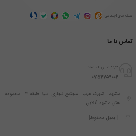
شبکه های اجتماعی:
تماس با ما
24/7 تماس با خدمات
‪ 09154759002
مشهد - شهرک غرب - مجتمع تجاری ایلیا -طبقه 3 - مجموعه
هتل مشهد آنلاین
[ایمیل محفوظ]