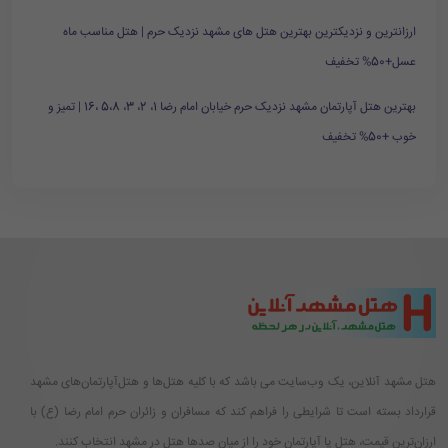
ارزانترین و نزدیکترین بهترین هتل های مشهد نزدیک حرم | هتل مناسب ماه
عسل+50% تخفیف
بهترین هتل آپارتمان مشهد نزدیک حرم خیابان امام رضا 1، 2، 3، 5،8 ،16 | تمیز و
خوب +50% تخفیف
هتل مشهد آنلاین، یک وب‌سایت می باشد که با کلیه هتل‌ها و هتل‌آپارتمان‌های مشهد
قرارداد بسته است تا شرایطی را فراهم کند که مسافران و زائران حرم امام رضا (ع) با
ارزان‌ترین قیمت، هتل یا آپارتمان خود را از میان صدها هتل در مشهد انتخاب کنند.