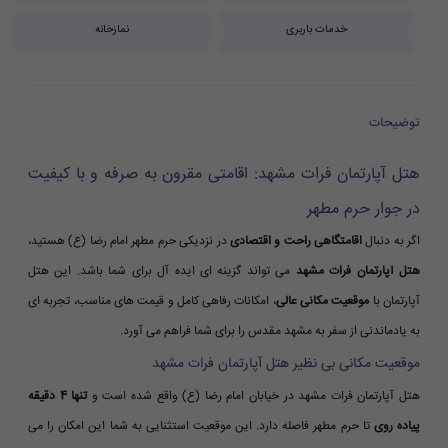
خدمات باربری
نمازخانه
توضیحات
هتل آپارتمان فرات مشهد: اقامتی مقرون به صرفه و با کیفیت
در جوار حرم مطهر
اگر به دنبال
اقامتگاهی راحت و اقتصادی
در نزدیکی حرم مطهر امام رضا (ع) هستید،
هتل آپارتمان فرات مشهد
می تواند گزینه ای ایده آل برای شما باشد. این هتل
آپارتمان با
موقعیت مکانی عالی
، امکانات رفاهی کامل و قیمت های مناسب، تجربه ای
به یادماندنی از سفر به مشهد مقدس را برای شما فراهم می آورد.
موقعیت مکانی بی نظیر هتل آپارتمان فرات مشهد
هتل آپارتمان فرات مشهد در خیابان امام رضا (ع) واقع شده است و
تنها 4 دقیقه
پیاده روی
تا حرم مطهر فاصله دارد. این موقعیت استثنایی به شما این امکان را می