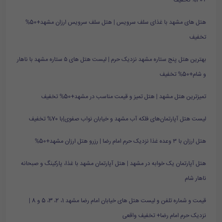
+40% تخفیف
هتل های مشهد با غذای سلف سرویس | هتل سلف سرویس ارزان مشهد+50%
تخفیف
بهترین هتل پنج ستاره مشهد نزدیک حرم | لیست هتل های ۵ ستاره مشهد با ناهار
و شام+50% تخفیف
تمیزترین هتل مشهد | هتل تمیز و قیمت مناسب در مشهد+50% تخفیف
لیست هتل آپارتمان‌های فلکه آب مشهد و خیابان نواب صفوی|با 70% تخفیف
هتل ارزان با ۳ وعده غذا نزدیک حرم امام رضا | رزرو هتل ارزان مشهد+50%
هتل آپارتمان یک خوابه در مشهد | هتل آپارتمان مشهد با غذا، پارکینگ و صبحانه
ناهار شام
قیمت و شماره تلفن و لیست هتل های خیابان امام رضا مشهد 1، 2، 3، 5 و 8 |
نزدیک حرم امام رضا+ تخفیف واقعی