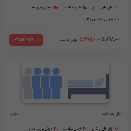
وای فای رایگان
فضای مناسب
دوش و وان حمام
لوازم بهداشتی رایگان
5,372,000
5,898,000
‪ 09154759002
تومان/هر شب
اتاق سه تخته
فولبرد
وای فای رایگان
فضای مناسب
دوش و وان حمام