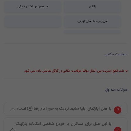
بالکن
سرویس بهداشتی فرنگی
سرویس بهداشتی ایرانی
موقعیت مکانی
به علت قطع اینترنت بین الملل موقتا موقعیت مکانی در گوگل نمایش داده نمی شود
سوالات متداول
آیا هتل آپارتمان ایلیا مشهد نزدیک به حرم امام رضا (ع) است؟
آیا این هتل برای مسافران با خودرو شخصی امکانات پارکینگ