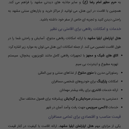
به
حرم مطهر امام رضا (ع)
و سایر جاذبه های دیدنی مشهد را فراهم می کند.
همچنین با اقامت در این هتل، می توانید از مراکز خرید و بازارهای سنتی مشهد به
راحتی دیدن کنید و تجربه ای خاص از سفر خود داشته باشید.
خدمات و امکانات رفاهی برای اقامتی بی نظیر
هتل آپارتمان ایلیا مشهد
با ارائه امکانات رفاهی متنوع، آسایش و راحتی شما را در
طول اقامت تضمین می کند. از جمله امکانات این هتل می توان به موارد زیر اشاره کرد:
اتاق های شیک و مجهز
با تجهیزات رفاهی کامل مانند تلویزیون، یخچال، سیستم
تهویه مطبوع و اینترنت بی سیم
رستورانی مدرن با
منوی متنوع
از غذاهای سنتی و بین المللی
امکانات
پارکینگ
برای خودروهای شخصی مسافران
ارائه خدمات
لاندری
برای رفاه بیشتر مهمانان
دسترسی به سیستم
سرمایش و گرمایش
پیشرفته برای فصول مختلف سال
خدمات
تاکسی سرویس
جهت رفت وآمد آسان در شهر
قیمت مناسب و اقتصادی برای تمامی مسافران
یکی از مزایای مهم
هتل آپارتمان ایلیا مشهد
، ارائه اقامت با کیفیت در کنار قیمت