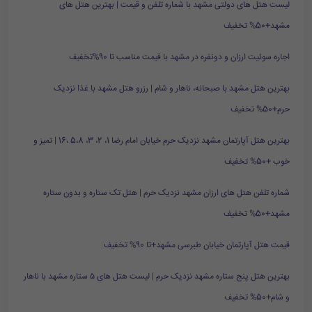
لیست هتل های دولتی مشهد با شماره تلفن و قیمت | بهترین هتل های
مشهد+50% تخفیف
اجاره سوئیت ارزان و دونفره در مشهد با قیمت مناسب تا 90%تخفیف
بهترین هتل مشهد با صبحانه، ناهار و شام | رزرو هتل مشهد با غذا نزدیک
حرم+50% تخفیف
بهترین هتل آپارتمان مشهد نزدیک حرم خیابان امام رضا 1، 2، 3، 5،8 ،16 | تمیز و
خوب +50% تخفیف
شماره تلفن هتل های ارزان مشهد نزدیک حرم | هتل تک ستاره و بدون ستاره
مشهد+50% تخفیف
قیمت هتل آپارتمان خیابان طبرسی مشهد+تا 90% تخفیف
بهترین هتل پنج ستاره مشهد نزدیک حرم | لیست هتل های ۵ ستاره مشهد با ناهار
و شام+50% تخفیف