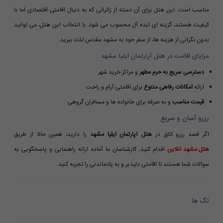
مناسب است. این هتل برای آن دسته از زائرانی که به دنبال اقامتی اقتصادی اما با
کیفیت هستند، گزینه ای ایده آل محسوب می شود. با انتخاب این هتل، می توانید
بدون نگرانی از هزینه ها، از سفر خود به مشهد مقدس لذت ببرید.
مزایای اقامت در هتل آپارتمان ایلیا مشهد
دسترسی سریع به حرم مطهر
و مراکز خرید شهر
ارائه
امکانات رفاهی متنوع
برای اقامتی آرام و راحت
قیمت مناسب
و به صرفه برای خانواده ها و مسافران گروهی
رزرو آسان و سریع
اگر قصد رزرو اتاق در
هتل آپارتمان ایلیا مشهد
را دارید، همین حالا از طریق
هتل مشهد آنلاین
اقدام کنید. کارشناسان ما آماده ارائه راهنمایی و پاسخگویی به
سوالات شما هستند تا اقامتی دلپذیر و به یادماندنی را تجربه کنید.
تگ ها