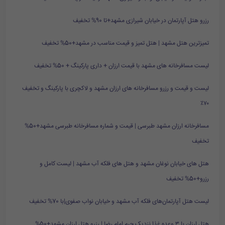
رزرو هتل آپارتمان در خیابان شیرازی مشهد+تا 90% تخفیف
تمیزترین هتل مشهد | هتل تمیز و قیمت مناسب در مشهد+50% تخفیف
لیست مسافرخانه های مشهد با قیمت ارزان + داری پارکینگ + 50% تخفیف
لیست و قیمت و رزرو مسافرخانه های ارزان مشهد و لاکچری با پارکینگ و تخفیف
۷۰٪
مسافرخانه ارزان مشهد طبرسی | قیمت و شماره مسافرخانه طبرسی مشهد+50%
تخفیف
هتل های خیابان نوغان مشهد و هتل های فلکه آب مشهد | لیست کامل و
رزرو+50% تخفیف
لیست هتل آپارتمان‌های فلکه آب مشهد و خیابان نواب صفوی|با 70% تخفیف
هتل ارزان با ۳ وعده غذا نزدیک حرم امام رضا | رزرو هتل ارزان مشهد+50%