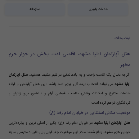
خدمات باربری
نمازخانه
توضیحات
هتل آپارتمان ایلیا مشهد، اقامتی لذت بخش در جوار حرم
مطهر
اگر به دنبال یک اقامت راحت و به یادماندنی در شهر مشهد هستید،
هتل آپارتمان
ایلیا مشهد
می تواند انتخاب ایده آلی برای شما باشد. این هتل آپارتمان با ارائه
خدمات متنوع و امکانات رفاهی مناسب، فضایی آرام و دلنشین برای زائران و
گردشگران فراهم کرده است.
موقعیت مکانی استثنایی در خیابان امام رضا (ع)
هتل آپارتمان ایلیا مشهد
در خیابان امام رضا (ع)، یکی از اصلی ترین و پرترددترین
خیابان های مشهد، واقع شده است. این موقعیت جغرافیایی بی نظیر، دسترسی سریع