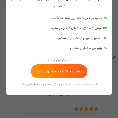
شماست.
آیا هتل ایلیا مشهد در نزدیکی مراکز خرید و بازارهای سنتی قرار
دارد؟
تخفیف واقعی تا ۳۰٪ روی همه اقامتگاه‌ها
بیش از ۹۰۰ گزینه اقامتی در سراسر مشهد
آیا قیمت اقامت در هتل ایلیا مشهد مناسب است؟
تضمین بهترین قیمت و نرخ مستقیم
رزرو سریع، آسان و مطمئن
بررسی ها
دیگر نمایش نده
4.0
همین حالا با تخفیف رزرو کن
⏳ این تخفیف‌ها محدود هستند و ممکن است در هر لحظه تغییر کنند.
بر اساس 7 بازخورد