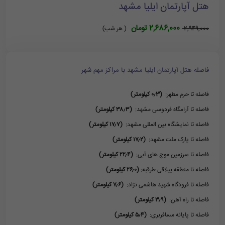
هتل آپارتمان ایلیا مشهد
2,686,000 تومان
2,949,000
( هر شب)
فاصله هتل آپارتمان ایلیا مشهد با مراکز مهم شهر
فاصله تا حرم مطهر:
(۰٫3 کیلومتر)
فاصله تا آرامگاه فردوسی مشهد:
(۳۸٫۳ کیلومتر)
فاصله تا نمایشگاه بین المللی مشهد:
(۱۷٫۷ کیلومتر)
فاصله تا پارک ملت مشهد:
(۱۷٫۲ کیلومتر)
فاصله تا سرزمین موج های آبی:
(۲۲٫۴ کیلومتر)
فاصله تا منطقه ییلاقی طرقبه:
(۲۶٫۰ کیلومتر)
فاصله تا فرودگاه شهید هاشمی نژاد:
(۷٫۶ کیلومتر)
فاصله تا راه آهن:
(۳٫۹ کیلومتر)
فاصله تا پایانه مسافربری:
(۵٫۴ کیلومتر)