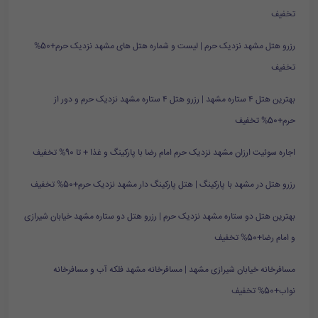
تخفیف
رزرو هتل مشهد نزدیک حرم | لیست و شماره هتل های مشهد نزدیک حرم+50%
تخفیف
بهترین هتل ۴ ستاره مشهد | رزرو هتل ۴ ستاره مشهد نزدیک حرم و دور از
حرم+50% تخفیف
اجاره سوئیت ارزان مشهد نزدیک حرم امام رضا با پارکینگ و غذا + تا 90% تخفیف
رزرو هتل در مشهد با پارکینگ | هتل پارکینگ دار مشهد نزدیک حرم+50% تخفیف
بهترین هتل دو ستاره مشهد نزدیک حرم | رزرو هتل دو ستاره مشهد خیابان شیرازی
و امام رضا+50% تخفیف
مسافرخانه خیابان شیرازی مشهد | مسافرخانه مشهد فلکه آب و مسافرخانه
نواب+50% تخفیف