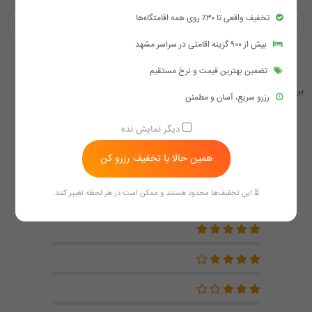
تخفیف واقعی تا ۳۰٪ روی همه اقامتگاه‌ها
چگونه می توان اتاق در هتل باب الجواد مشهد رزرو کرد؟
بیش از ۹۰۰ گزینه اقامتی در سراسر مشهد
تضمین بهترین قیمت و نرخ مستقیم
بررسی ها
رزرو سریع، آسان و مطمئن
4.0
دیگر نمایش نده
همین حالا با تخفیف رزرو کن
بر اساس 7 بازخورد
⏳ این تخفیف‌ها محدود هستند و ممکن است در هر لحظه تغییر کنند.