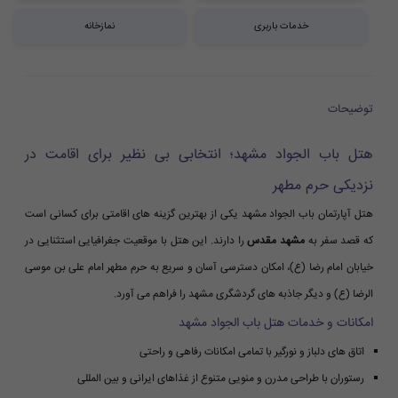
خدمات باربری
نمازخانه
توضیحات
هتل باب الجواد مشهد؛ انتخابی بی نظیر برای اقامت در
نزدیکی حرم مطهر
هتل آپارتمان باب الجواد مشهد یکی از بهترین گزینه های اقامتی برای کسانی است
که قصد سفر به
مشهد مقدس
را دارند. این هتل با موقعیت جغرافیایی استثنایی در
خیابان امام رضا (ع)، امکان دسترسی آسان و سریع به حرم مطهر امام علی بن موسی
الرضا (ع) و دیگر جاذبه های گردشگری مشهد را فراهم می آورد.
امکانات و خدمات هتل باب الجواد مشهد
اتاق های دلباز و نورگیر با تمامی امکانات رفاهی و راحتی
رستوران با طراحی مدرن و منویی متنوع از غذاهای ایرانی و بین المللی