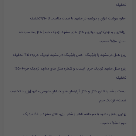
تخفیف
اجاره سوئیت ارزان و دونفره در مشهد با قیمت مناسب تا 90%تخفیف
ارزانترین و نزدیکترین بهترین هتل های مشهد نزدیک حرم | هتل مناسب ماه
عسل+50% تخفیف
رزرو هتل در مشهد با پارکینگ | هتل پارکینگ دار مشهد نزدیک حرم+50% تخفیف
رزرو هتل مشهد نزدیک حرم | لیست و شماره هتل های مشهد نزدیک حرم+50%
تخفیف
لیست و شماره تلفن هتل و هتل آپارتمان های خیابان طبرسی مشهد|رزرو با تخفیف
قیمت+ نزدیک حرم
بهترین هتل مشهد با صبحانه، ناهار و شام | رزرو هتل مشهد با غذا نزدیک
حرم+50% تخفیف