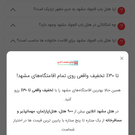
آیا هتل باب الجواد مشهد به حرم مطهر نزدیک است؟
چه امکاناتی در هتل باب الجواد مشهد وجود دارد؟
آیا هتل باب الجواد مشهد برای اقامت خانواده ها مناسب است؟
چه خدماتی برای راحتی مهمانان در هتل باب الجواد مشهد در
×
نظر گرفته شده است؟
تا ۳۰٪ تخفیف واقعی روی تمام اقامتگاه‌های مشهد!
آیا رستوران هتل باب الجواد مشهد منوی متنوع دارد؟
همین حالا بهترین اقامتگاه‌های مشهد را با
تخفیف واقعی تا ۳۰٪
رزرو
چه نوع اتاق هایی در هتل باب الجواد مشهد وجود دارد؟
کنید.
در
هتل مشهد آنلاین
بیش از
۹۰۰ هتل، هتل‌آپارتمان، مهمانپذیر و
آیا هتل باب الجواد مشهد برای اقامت اقتصادی مناسب است؟
مسافرخانه
از یک ستاره تا پنج ستاره با پایین ترین قیمت ها در اختیار
شماست.
آیا اینترنت در هتل باب الجواد مشهد رایگان است؟