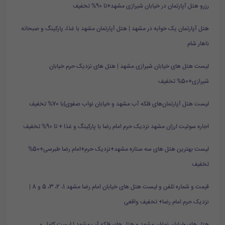
رزرو هتل آپارتمان در خیابان شیرازی مشهد+تا 90% تخفیف
هتل آپارتمان یک خوابه در مشهد | هتل آپارتمان مشهد با غذا، پارکینگ و صبحانه
ناهار شام
لیست هتل های خیابان شیرازی مشهد | هتل های نزدیک حرم خیابان
شیرازی+50% تخفیف
لیست هتل آپارتمان‌های فلکه آب مشهد و خیابان نواب صفوی|با 70% تخفیف
اجاره سوئیت ارزان مشهد نزدیک حرم امام رضا با پارکینگ و غذا + تا 90% تخفیف
لیست بهترین هتل های سه ستاره مشهد+نزدیک حرم+امام رضا طبرسی+50%
تخفیف
قیمت و شماره تلفن و لیست هتل های خیابان امام رضا مشهد 1، 2، 3، 5 و 8 |
نزدیک حرم امام رضا+ تخفیف واقعی
هتل های خیابان نوغان مشهد و هتل های فلکه آب مشهد | لیست کامل و