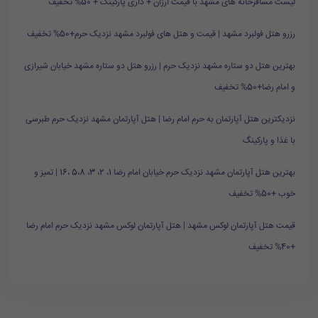
لیست مسافرخانه های مشهد با قیمت ارزان + داری پارکینگ + 50% تخفیف
رزرو هتل فولبرد مشهد | قیمت و هتل های فولبرد مشهد نزدیک حرم+50% تخفیف
بهترین هتل دو ستاره مشهد نزدیک حرم | رزرو هتل دو ستاره مشهد خیابان شیرازی
و امام رضا+50% تخفیف
نزدیکترین هتل آپارتمان به حرم امام رضا | هتل آپارتمان مشهد نزدیک حرم طبرسی
با غذا و پارکینگ
بهترین هتل آپارتمان مشهد نزدیک حرم خیابان امام رضا 1، 2، 3، 5،8 ،16 | تمیز و
خوب +50% تخفیف
قیمت هتل آپارتمان لوکس مشهد | هتل آپارتمان لوکس مشهد نزدیک حرم امام رضا
+40% تخفیف