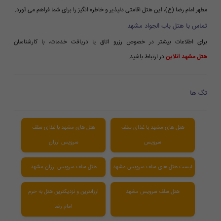
مطهر امام رضا (ع)، این هتل اقامتی دلپذیر و خاطره انگیز را برای شما فراهم می آورد.
تماس با هتل باب الجواد مشهد
برای اطلاعات بیشتر در خصوص رزرو اتاق یا دریافت خدمات، با کارشناسان
هتل مشهد آنلاین
در ارتباط باشید.
تگ ها
هتل های مشهد با غذای سلف
هتل های مشهد با غذای سلف
سرویس
سرویس ارزان
لیست هتل های سلف سرویس مشهد
هتل سلف سرویس ارزان مشهد
هتل سلف سرویس مشهد
ارزانترین و نزدیکترین هتل به حرم
امام رضا