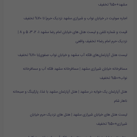
مشهد+50% تخفیف
اجاره سوئیت در خیابان نواب و شیرازی مشهد نزدیک حرم| تا 70% تخفیف
قیمت و شماره تلفن و لیست هتل های خیابان امام رضا مشهد 1، 2، 3، 5 و 8 |
نزدیک حرم امام رضا+ تخفیف واقعی
لیست هتل آپارتمان‌های فلکه آب مشهد و خیابان نواب صفوی|با 70% تخفیف
مسافرخانه خیابان شیرازی مشهد | مسافرخانه مشهد فلکه آب و مسافرخانه
نواب+50% تخفیف
هتل آپارتمان یک خوابه در مشهد | هتل آپارتمان مشهد با غذا، پارکینگ و صبحانه
ناهار شام
لیست هتل های خیابان شیرازی مشهد | هتل های نزدیک حرم خیابان
شیرازی+50% تخفیف