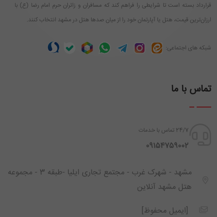
قرارداد بسته است تا شرایطی را فراهم کند که مسافران و زائران حرم امام رضا (ع) با
ارزان‌ترین قیمت، هتل یا آپارتمان خود را از میان صدها هتل در مشهد انتخاب کنند.
شبکه های اجتماعی:
تماس با ما
24/7 تماس با خدمات
‪ 09154759002
مشهد - شهرک غرب - مجتمع تجاری ایلیا -طبقه 3 - مجموعه
هتل مشهد آنلاین
[ایمیل محفوظ]