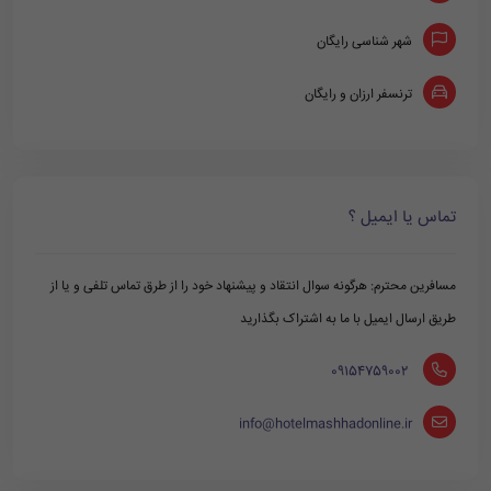
شهر شناسی رایگان
ترنسفر ارزان و رایگان
تماس یا ایمیل ؟
مسافرین محترم: هرگونه سوال انتقاد و پیشنهاد خود را از طرق تماس تلفی و یا از
طریق ارسال ایمیل با ما به اشتراک بگذارید
‪ 09154759002
info@hotelmashhadonline.ir