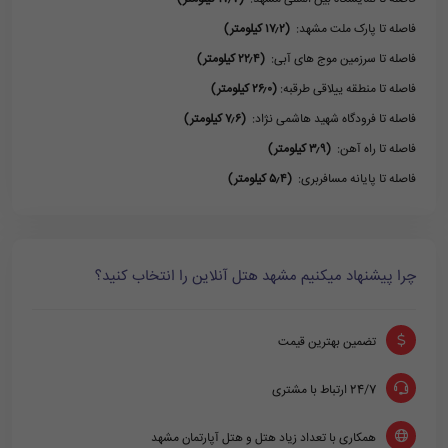
فاصله تا پارک ملت مشهد:
(۱۷٫۲ کیلومتر)
فاصله تا سرزمین موج های آبی:
(۲۲٫۴ کیلومتر)
فاصله تا منطقه ییلاقی طرقبه:
(۲۶٫۰ کیلومتر)
فاصله تا فرودگاه شهید هاشمی نژاد:
(۷٫۶ کیلومتر)
فاصله تا راه آهن:
(۳٫۹ کیلومتر)
فاصله تا پایانه مسافربری:
(۵٫۴ کیلومتر)
چرا پیشنهاد میکنیم مشهد هتل آنلاین را انتخاب کنید؟
تضمین بهترین قیمت
24/7 ارتباط با مشتری
همکاری با تعداد زیاد هتل و هتل آپارتمان مشهد