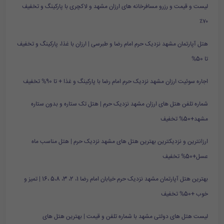
لیست و قیمت و رزرو مسافرخانه های ارزان مشهد و لاکچری با پارکینگ و تخفیف
۷۰٪
هتل آپارتمان مشهد نزدیک حرم امام رضا و طبرسی | ارزان با غذا، پارکینگ و تخفیف
تا 50%
اجاره سوئیت ارزان مشهد نزدیک حرم امام رضا با پارکینگ و غذا + تا 90% تخفیف
شماره تلفن هتل های ارزان مشهد نزدیک حرم | هتل تک ستاره و بدون ستاره
مشهد+50% تخفیف
ارزانترین و نزدیکترین بهترین هتل های مشهد نزدیک حرم | هتل مناسب ماه
عسل+50% تخفیف
بهترین هتل آپارتمان مشهد نزدیک حرم خیابان امام رضا 1، 2، 3، 5،8 ،16 | تمیز و
خوب +50% تخفیف
لیست هتل های دولتی مشهد با شماره تلفن و قیمت | بهترین هتل های