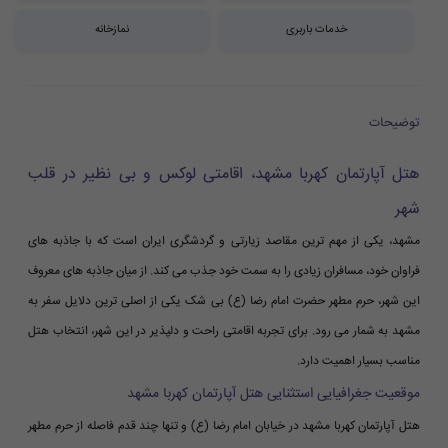
خدمات باربری
نمازخانه
توضیحات
هتل آپارتمان کهربا مشهد، اقامتی لوکس و بی نظیر در قلب
شهر
مشهد، یکی از مهم ترین مقاصد زیارتی و گردشگری ایران است که با جاذبه های
فراوان خود، مسافران زیادی را به سمت خود جذب می کند. از میان جاذبه های معروف
این شهر، حرم مطهر حضرت امام رضا (ع) بی شک یکی از اصلی ترین دلایل سفر به
مشهد به شمار می رود. برای تجربه اقامتی راحت و دلپذیر در این شهر، انتخاب هتل
مناسب بسیار اهمیت دارد.
موقعیت جغرافیایی استثنایی هتل آپارتمان کهربا مشهد
هتل آپارتمان کهربا مشهد در خیابان امام رضا (ع) و تنها چند قدم فاصله از حرم مطهر