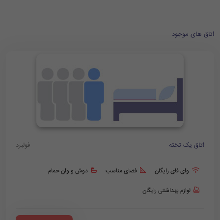
اتاق های موجود
اتاق یک تخته
فولبرد
وای فای رایگان
فضای مناسب
دوش و وان حمام
لوازم بهداشتی رایگان