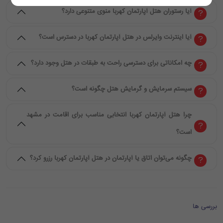
آیا رستوران هتل آپارتمان کهربا منوی متنوعی دارد؟
آیا اینترنت وایرلس در هتل آپارتمان کهربا در دسترس است؟
چه امکاناتی برای دسترسی راحت به طبقات در هتل وجود دارد؟
سیستم سرمایش و گرمایش هتل چگونه است؟
چرا هتل آپارتمان کهربا انتخابی مناسب برای اقامت در مشهد
است؟
چگونه می‌توان اتاق یا آپارتمان در هتل آپارتمان کهربا رزرو کرد؟
بررسی ها