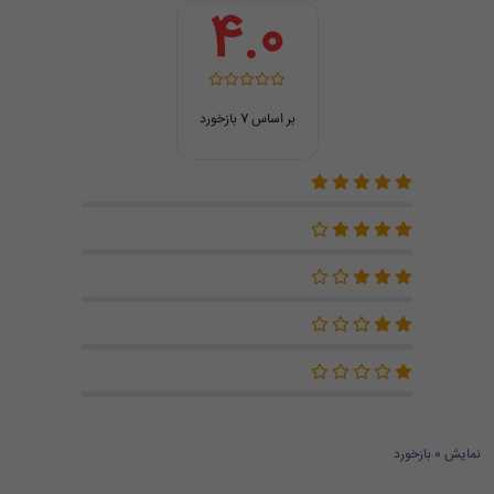
4.0
بر اساس 7 بازخورد
نمایش 0 بازخورد