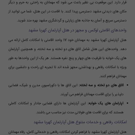
قرار دارد. این موقعیت بی نظیر باعث می شود که مهمانان به راحتی به حرم و دیگر
مکان های دیدنی مشهد دسترسی پیدا کنند. با اقامت در این هتل، شما می توانید از
دسترسی سریع و آسان به جاذبه های زیارتی و گردشگری مشهد بهره مند شوید.
واحدهای اقامتی لوکس و مجهز در هتل آپارتمان کهربا مشهد
هتل آپارتمان کهربا مشهد به مهمانان خود 17 واحد اقامتی با امکانات کامل ارائه می
دهد. واحدهای این هتل شامل اتاق های دو تخته و سه تخته، و همچنین آپارتمان
های یک خوابه با ظرفیت های چهار و پنج نفره هستند. هر یک از این واحدها به طور
ویژه با امکانات رفاهی و بهداشتی مجهز شده اند تا تجربه ای راحت و دلنشین برای
مهمانان فراهم کنند.
اتاق های دو تخته و سه تخته:
این اتاق ها با دکوراسیون مدرن و شیک، فضایی
دلپذیر را برای اقامت مهمانان فراهم می آورند.
آپارتمان های یک خوابه:
این آپارتمان ها دارای فضایی جادار و امکانات کاملی
هستند که برای اقامت های طولانی مدت نیز مناسب می باشند.
امکانات رفاهی و خدمات متنوع هتل آپارتمان کهربا مشهد
هتل آپارتمان کهربا مشهد با فراهم کردن امکانات رفاهی و خدماتی کامل، رفاه مهمانان