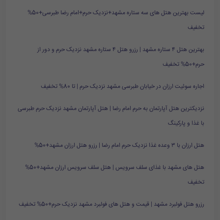
لیست بهترین هتل های سه ستاره مشهد+نزدیک حرم+امام رضا طبرسی+50%
تخفیف
بهترین هتل ۴ ستاره مشهد | رزرو هتل ۴ ستاره مشهد نزدیک حرم و دور از
حرم+50% تخفیف
اجاره سوئیت ارزان در خیابان طبرسی مشهد نزدیک حرم | تا 80% تخفیف
نزدیکترین هتل آپارتمان به حرم امام رضا | هتل آپارتمان مشهد نزدیک حرم طبرسی
با غذا و پارکینگ
هتل ارزان با ۳ وعده غذا نزدیک حرم امام رضا | رزرو هتل ارزان مشهد+50%
هتل های مشهد با غذای سلف سرویس | هتل سلف سرویس ارزان مشهد+50%
تخفیف
رزرو هتل فولبرد مشهد | قیمت و هتل های فولبرد مشهد نزدیک حرم+50% تخفیف