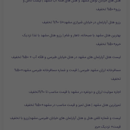
هتل های خیابان نوغان مشهد و هتل های فلکه آب مشهد | لیست کامل و
رزرو+50% تخفیف
رزرو هتل آپارتمان در خیابان شیرازی مشهد+تا 90% تخفیف
بهترین هتل مشهد با صبحانه، ناهار و شام | رزرو هتل مشهد با غذا نزدیک
حرم+50% تخفیف
لیست هتل آپارتمان های مشهد در هتل خیابان طبرسی و فلکه آب + 50% تخفیف
مسافرخانه ارزان مشهد طبرسی | قیمت و شماره مسافرخانه طبرسی مشهد+50%
تخفیف
اجاره سوئیت ارزان و دونفره در مشهد با قیمت مناسب تا 90%تخفیف
تمیزترین هتل مشهد | هتل تمیز و قیمت مناسب در مشهد+50% تخفیف
لیست و شماره تلفن هتل و هتل آپارتمان های خیابان طبرسی مشهد|رزرو با تخفیف
قیمت+ نزدیک حرم