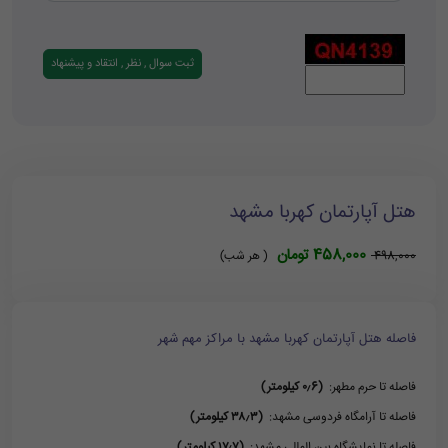
هتل آپارتمان کهربا مشهد
458,000 تومان
498,000
( هر شب)
فاصله هتل آپارتمان کهربا مشهد با مراکز مهم شهر
فاصله تا حرم مطهر:
(۰٫6 کیلومتر)
فاصله تا آرامگاه فردوسی مشهد:
(۳۸٫۳ کیلومتر)
فاصله تا نمایشگاه بین المللی مشهد:
(۱۷٫۷ کیلومتر)