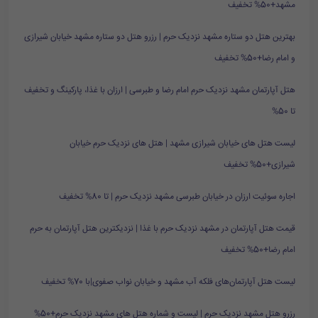
مشهد+50% تخفیف
بهترین هتل دو ستاره مشهد نزدیک حرم | رزرو هتل دو ستاره مشهد خیابان شیرازی
و امام رضا+50% تخفیف
هتل آپارتمان مشهد نزدیک حرم امام رضا و طبرسی | ارزان با غذا، پارکینگ و تخفیف
تا 50%
لیست هتل های خیابان شیرازی مشهد | هتل های نزدیک حرم خیابان
شیرازی+50% تخفیف
اجاره سوئیت ارزان در خیابان طبرسی مشهد نزدیک حرم | تا 80% تخفیف
قیمت هتل آپارتمان در مشهد نزدیک حرم با غذا | نزدیکترین هتل آپارتمان به حرم
امام رضا+50% تخفیف
لیست هتل آپارتمان‌های فلکه آب مشهد و خیابان نواب صفوی|با 70% تخفیف
رزرو هتل مشهد نزدیک حرم | لیست و شماره هتل های مشهد نزدیک حرم+50%