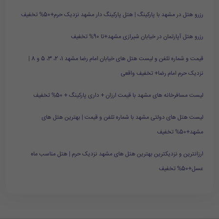
رزرو هتل در مشهد با پارکینگ | هتل پارکینگ دار مشهد نزدیک حرم+50% تخفیف
رزرو هتل آپارتمان در خیابان شیرازی مشهد+تا 90% تخفیف
قیمت و شماره تلفن و لیست هتل های خیابان امام رضا مشهد 1، 2، 3، 5 و 8 |
نزدیک حرم امام رضا+ تخفیف واقعی
لیست مسافرخانه های مشهد با قیمت ارزان + داری پارکینگ + 50% تخفیف
لیست هتل های دولتی مشهد با شماره تلفن و قیمت | بهترین هتل های
مشهد+50% تخفیف
ارزانترین و نزدیکترین بهترین هتل های مشهد نزدیک حرم | هتل مناسب ماه
عسل+50% تخفیف