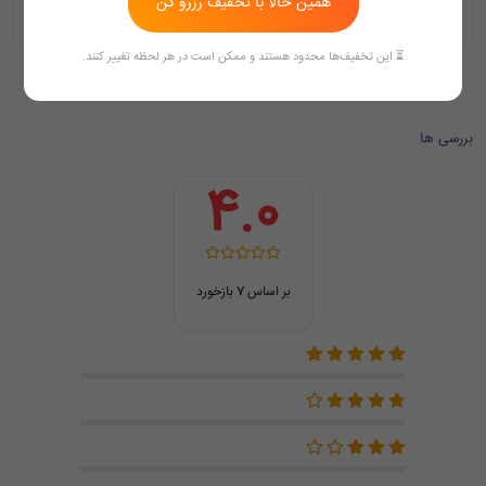
همین حالا با تخفیف رزرو کن
است؟
⏳ این تخفیف‌ها محدود هستند و ممکن است در هر لحظه تغییر کنند.
بررسی ها
4.0
بر اساس 7 بازخورد