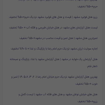
حرم+50% تخفیف
رزرو هتل فولبرد مشهد | قیمت و هتل های فولبرد مشهد نزدیک حرم+50% تخفیف
لیست هتل آپارتمان های مشهد در هتل خیابان طبرسی و فلکه آب + 50% تخفیف
تمیزترین هتل مشهد | هتل تمیز و قیمت مناسب در مشهد+50% تخفیف
اجاره سوئیت ارزان مشهد نزدیک حرم امام رضا با پارکینگ و غذا + تا 90% تخفیف
هتل آپارتمان یک خوابه در مشهد | هتل آپارتمان مشهد با غذا، پارکینگ و صبحانه
ناهار شام
بهترین هتل آپارتمان مشهد نزدیک حرم خیابان امام رضا 1، 2، 3، 5،8 ،16 | تمیز و
خوب +50% تخفیف
هتل های خیابان نوغان مشهد و هتل های فلکه آب مشهد | لیست کامل و
رزرو+50% تخفیف