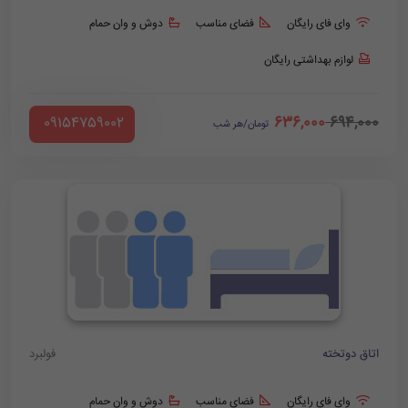
وای فای رایگان
فضای مناسب
دوش و وان حمام
لوازم بهداشتی رایگان
636,000
694,000
‪ 09154759002
تومان/هر شب
اتاق دوتخته
فولبرد
وای فای رایگان
فضای مناسب
دوش و وان حمام