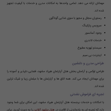
مهمانان ارائه می دهد. تمامی واحدها به امکانات مدرن و خدمات با کیفیت تجهیز
شده اند.
رستوران مجلل و مجهز با منوی غذایی گوناگون
سرویس پارکینگ
وجود آسانسور
خدمات لاندری
سیستم تهویه مطبوع
اینترنت بی سیم
طراحی مدرن و دلنشین
طراحی لوکس و آرامش بخش هتل آپارتمان هیراد مشهد، فضایی دلپذیر و آسوده را
برای مهمانان ایجاد می کند. همه اتاق ها و آپارتمان ها با مبلمان زیبا و شیک تزئین
شده اند.
تجربه ای فراموش نشدنی
با امکانات و خدمات برجسته هتل آپارتمان هیراد مشهد، این امکان برای شما وجود
دارد که تجربه ای به یادماندنی از اقامت در
هتل مشهد آنلاین
را به دست آورید. برای