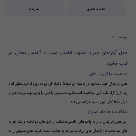
خدمات باربری
نمازخانه
توضیحات
هتل آپارتمان هیراد مشهد، اقامتی ممتاز و آرامش بخش در
قلب مشهد
موقعیت مکانی بی نظیر
هتل آپارتمان هیراد مشهد در فاصله ای تنها 5 دقیقه ای پیاده روی از حرم مطهر امام
رضا (ع) قرار دارد. این موقعیت استثنایی، دسترسی راحتی را برای مهمانان به
حرم
و
دیگر نقاط کلان شهر مشهد فراهم می کند.
امکانات و خدمات متنوع
این هتل آپارتمان با ارائه واحدهای اقامتی مختلف، از اتاق های دو تخته و یک خوابه
های سه تخته تا آپارتمان های بزرگ تر دو خوابه هشت تخته، گزینه های متنوعی را به