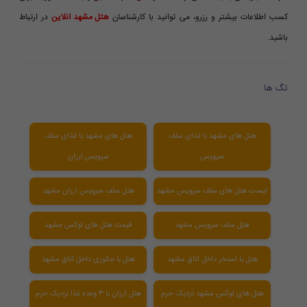
کسب اطلاعات بیشتر و رزرو، می توانید با کارشناسان
هتل مشهد آنلاین
در ارتباط
باشید.
تگ ها
هتل های مشهد با غذای سلف
هتل های مشهد با غذای سلف
سرویس
سرویس ارزان
لیست هتل های سلف سرویس مشهد
هتل سلف سرویس ارزان مشهد
هتل سلف سرویس مشهد
قیمت هتل های لوکس مشهد
هتل با استخر داخل اتاق مشهد
هتل با جکوزی داخل اتاق مشهد
هتل های لوکس مشهد نزدیک حرم
هتل ارزان با ۳ وعده غذا نزدیک حرم