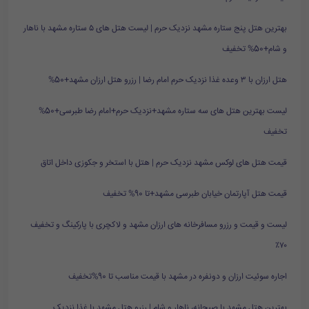
بهترین هتل پنج ستاره مشهد نزدیک حرم | لیست هتل های ۵ ستاره مشهد با ناهار
و شام+50% تخفیف
هتل ارزان با ۳ وعده غذا نزدیک حرم امام رضا | رزرو هتل ارزان مشهد+50%
لیست بهترین هتل های سه ستاره مشهد+نزدیک حرم+امام رضا طبرسی+50%
تخفیف
قیمت هتل های لوکس مشهد نزدیک حرم | هتل با استخر و جکوزی داخل اتاق
قیمت هتل آپارتمان خیابان طبرسی مشهد+تا 90% تخفیف
لیست و قیمت و رزرو مسافرخانه های ارزان مشهد و لاکچری با پارکینگ و تخفیف
۷۰٪
اجاره سوئیت ارزان و دونفره در مشهد با قیمت مناسب تا 90%تخفیف
بهترین هتل مشهد با صبحانه، ناهار و شام | رزرو هتل مشهد با غذا نزدیک