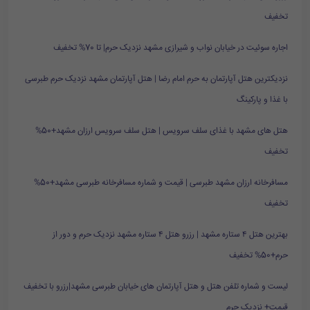
تخفیف
اجاره سوئیت در خیابان نواب و شیرازی مشهد نزدیک حرم| تا 70% تخفیف
نزدیکترین هتل آپارتمان به حرم امام رضا | هتل آپارتمان مشهد نزدیک حرم طبرسی
با غذا و پارکینگ
هتل های مشهد با غذای سلف سرویس | هتل سلف سرویس ارزان مشهد+50%
تخفیف
مسافرخانه ارزان مشهد طبرسی | قیمت و شماره مسافرخانه طبرسی مشهد+50%
تخفیف
بهترین هتل ۴ ستاره مشهد | رزرو هتل ۴ ستاره مشهد نزدیک حرم و دور از
حرم+50% تخفیف
لیست و شماره تلفن هتل و هتل آپارتمان های خیابان طبرسی مشهد|رزرو با تخفیف
قیمت+ نزدیک حرم