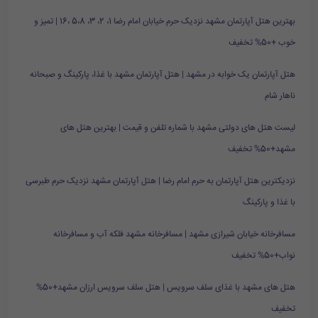
بهترین هتل آپارتمان مشهد نزدیک حرم خیابان امام رضا 1، 2، 3، 5،8 ،16 | تمیز و
خوب +50% تخفیف
هتل آپارتمان یک خوابه در مشهد | هتل آپارتمان مشهد با غذا، پارکینگ و صبحانه
ناهار شام
لیست هتل های دولتی مشهد با شماره تلفن و قیمت | بهترین هتل های
مشهد+50% تخفیف
نزدیکترین هتل آپارتمان به حرم امام رضا | هتل آپارتمان مشهد نزدیک حرم طبرسی
با غذا و پارکینگ
مسافرخانه خیابان شیرازی مشهد | مسافرخانه مشهد فلکه آب و مسافرخانه
نواب+50% تخفیف
هتل های مشهد با غذای سلف سرویس | هتل سلف سرویس ارزان مشهد+50%
تخفیف