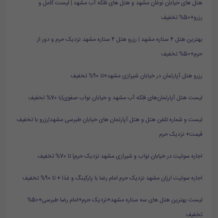
هتل های خیابان نوغان مشهد و هتل های فلکه آب مشهد | لیست کامل و
رزرو+50% تخفیف
بهترین هتل ۴ ستاره مشهد | رزرو هتل ۴ ستاره مشهد نزدیک حرم و دور از
حرم+50% تخفیف
رزرو هتل آپارتمان در خیابان شیرازی مشهد+تا 90% تخفیف
لیست هتل آپارتمان‌های فلکه آب مشهد و خیابان نواب صفوی|با 70% تخفیف
لیست و شماره تلفن هتل و هتل آپارتمان های خیابان طبرسی مشهد|رزرو با تخفیف
قیمت+ نزدیک حرم
اجاره سوئیت در خیابان نواب و شیرازی مشهد نزدیک حرم| تا 70% تخفیف
اجاره سوئیت ارزان مشهد نزدیک حرم امام رضا با پارکینگ و غذا + تا 90% تخفیف
لیست بهترین هتل های سه ستاره مشهد+نزدیک حرم+امام رضا طبرسی+50%
تخفیف