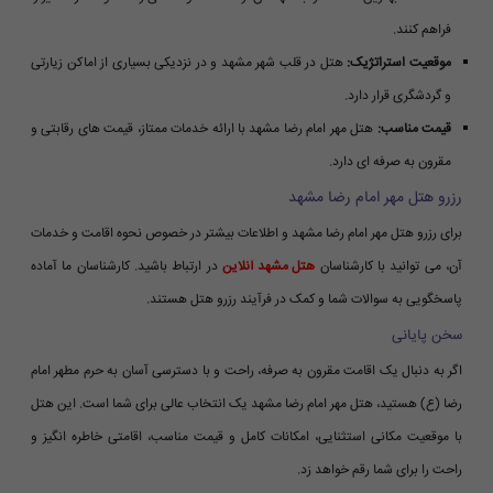
فراهم کنند.
موقعیت استراتژیک:
هتل در قلب شهر مشهد و در نزدیکی بسیاری از اماکن زیارتی
و گردشگری قرار دارد.
قیمت مناسب:
هتل مهر امام رضا مشهد با ارائه خدمات ممتاز، قیمت های رقابتی و
مقرون به صرفه ای دارد.
رزرو هتل مهر امام رضا مشهد
برای رزرو هتل مهر امام رضا مشهد و اطلاعات بیشتر در خصوص نحوه اقامت و خدمات
آن، می توانید با کارشناسان
هتل مشهد آنلاین
در ارتباط باشید. کارشناسان ما آماده
پاسخگویی به سوالات شما و کمک در فرآیند رزرو هتل هستند.
سخن پایانی
اگر به دنبال یک اقامت مقرون به صرفه، راحت و با دسترسی آسان به حرم مطهر امام
رضا (ع) هستید، هتل مهر امام رضا مشهد یک انتخاب عالی برای شما است. این هتل
با موقعیت مکانی استثنایی، امکانات کامل و قیمت مناسب، اقامتی خاطره انگیز و
راحت را برای شما رقم خواهد زد.