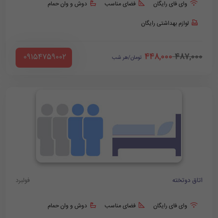
وای فای رایگان
فضای مناسب
دوش و وان حمام
لوازم بهداشتی رایگان
448,000
487,000
‪ 09154759002
تومان/هر شب
اتاق دوتخته
فولبرد
وای فای رایگان
فضای مناسب
دوش و وان حمام