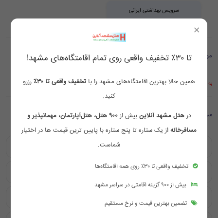
سرویس بهداشتی ایرانی
×
موقعیت مکانی
تا ۳۰٪ تخفیف واقعی روی تمام اقامتگاه‌های مشهد!
همین حالا بهترین اقامتگاه‌های مشهد را با
تخفیف واقعی تا ۳۰٪
رزرو
به علت قطع اینترنت بین الملل موقتا موقعیت مکانی در گوگل نمایش داده نمی شود
کنید.
سوالات متداول
در
هتل مشهد آنلاین
بیش از
۹۰۰ هتل، هتل‌آپارتمان، مهمانپذیر و
مسافرخانه
از یک ستاره تا پنج ستاره با پایین ترین قیمت ها در اختیار
شماست.
موقعیت هتل مهر امام رضا مشهد کجاست؟
تخفیف واقعی تا ۳۰٪ روی همه اقامتگاه‌ها
چه امکاناتی در هتل مهر امام رضا مشهد ارائه می‌شود؟
بیش از ۹۰۰ گزینه اقامتی در سراسر مشهد
چرا باید هتل مهر امام رضا مشهد را برای اقامت انتخاب کنیم؟
تضمین بهترین قیمت و نرخ مستقیم