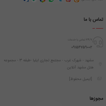
تماس با ما
24/7 تماس با خدمات
‪ 09154759002
مشهد - شهرک غرب - مجتمع تجاری ایلیا -طبقه 3 - مجموعه
هتل مشهد آنلاین
[ایمیل محفوظ]
مجوزها