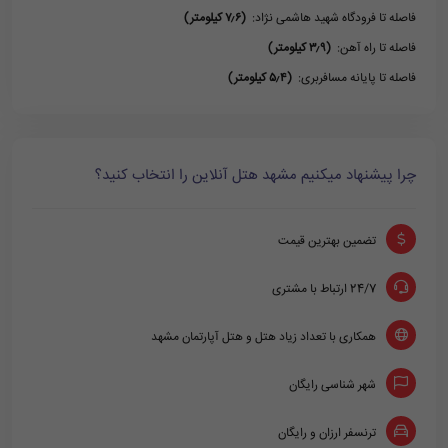
فاصله تا فرودگاه شهید هاشمی نژاد:
(۷٫۶ کیلومتر)
فاصله تا راه آهن:
(۳٫۹ کیلومتر)
فاصله تا پایانه مسافربری:
(۵٫۴ کیلومتر)
چرا پیشنهاد میکنیم مشهد هتل آنلاین را انتخاب کنید؟
تضمین بهترین قیمت
24/7 ارتباط با مشتری
همکاری با تعداد زیاد هتل و هتل آپارتمان مشهد
شهر شناسی رایگان
ترنسفر ارزان و رایگان