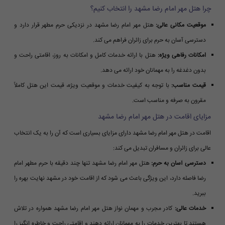
چرا هتل مهر امام رضا مشهد را انتخاب کنیم؟
موقعیت مکانی عالی:
هتل مهر امام رضا مشهد در نزدیکی حرم مطهر قرار دارد و
دسترسی آسان به حرم برای زائران فراهم می کند.
امکانات رفاهی ویژه:
هتل با ارائه خدمات کامل و امکانات به روز، اقامتی راحت و
بدون دغدغه را به مهمانان خود ارائه می دهد.
قیمت مناسب:
با توجه به کیفیت خدمات و موقعیت ویژه، قیمت این هتل کاملاً
مقرون به صرفه و مناسب است.
مزایای اقامت در هتل مهر امام رضا مشهد
اقامت در هتل مهر امام رضا مشهد دارای مزایای بسیاری است که آن را به یک انتخاب
عالی برای زائران و مسافران تبدیل می کند:
دسترسی آسان به حرم:
هتل مهر امام رضا مشهد تنها چند دقیقه با حرم مطهر امام
رضا فاصله دارد، این ویژگی باعث می شود که از اقامت خود در مشهد نهایت بهره را
ببرید.
خدمات عالی:
کادر مجرب و مهمان نواز هتل مهر امام رضا مشهد همواره در تلاش
هستند تا بهترین خدمات را به مهمانان ارائه دهند و اقامتی راحت و خاطره انگیز را