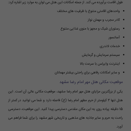
طول اقامت برآورده می کند. از جمله امکانات این هتل می توان به موارد زیر اشاره کرد:
واحدهای اقامتی متنوع با ظرفیت های مختلف
کادر مجرب و مهمان نواز
رستوران شیک و مجهز با منوی غذایی متنوع
آسانسور
خدمات لاندری
سیستم سرمایش و گرمایش
اینترنت وایرلس با سرعت بالا
و سایر امکانات رفاهی برای راحتی بیشتر مهمانان
موقعیت مکانی هتل مهر امام رضا مشهد
یکی از بزرگترین مزایای هتل مهر امام رضا مشهد، موقعیت مکانی عالی آن است. این
هتل تنها 2 کیلومتر از حرم مطهر امام رضا (ع) فاصله دارد و شما می توانید در کمتر از
15 دقیقه پیاده روی به این مکان مقدس دسترسی پیدا کنید. این موقعیت، دسترسی
راحت به حرم و سایر جاذبه های مذهبی و تاریخی شهر مشهد را برای شما فراهم می
آورد.