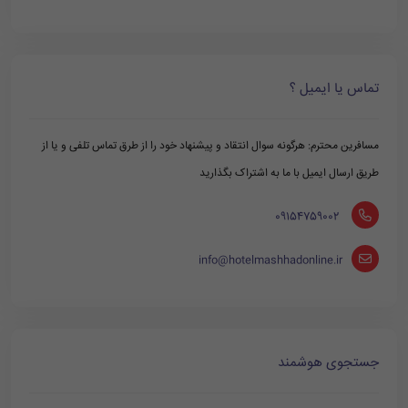
تماس یا ایمیل ؟
مسافرین محترم: هرگونه سوال انتقاد و پیشنهاد خود را از طرق تماس تلفی و یا از
طریق ارسال ایمیل با ما به اشتراک بگذارید
‪ 09154759002
info@hotelmashhadonline.ir
جستجوی هوشمند