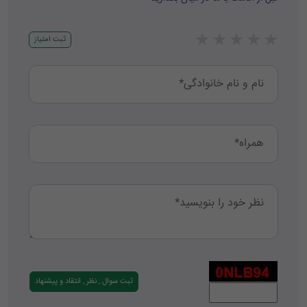
★
★
★
★
★
ثبت امتیاز