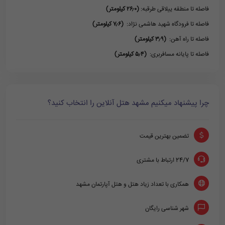
فاصله تا منطقه ییلاقی طرقبه:
(۲۶٫۰ کیلومتر)
فاصله تا فرودگاه شهید هاشمی نژاد:
(۷٫۶ کیلومتر)
فاصله تا راه آهن:
(۳٫۹ کیلومتر)
فاصله تا پایانه مسافربری:
(۵٫۴ کیلومتر)
چرا پیشنهاد میکنیم مشهد هتل آنلاین را انتخاب کنید؟
تضمین بهترین قیمت
24/7 ارتباط با مشتری
همکاری با تعداد زیاد هتل و هتل آپارتمان مشهد
شهر شناسی رایگان