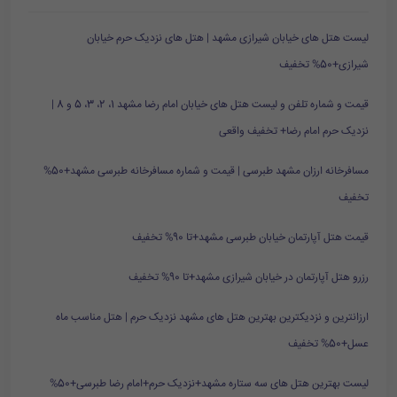
لیست هتل های خیابان شیرازی مشهد | هتل های نزدیک حرم خیابان
شیرازی+50% تخفیف
قیمت و شماره تلفن و لیست هتل های خیابان امام رضا مشهد 1، 2، 3، 5 و 8 |
نزدیک حرم امام رضا+ تخفیف واقعی
مسافرخانه ارزان مشهد طبرسی | قیمت و شماره مسافرخانه طبرسی مشهد+50%
تخفیف
قیمت هتل آپارتمان خیابان طبرسی مشهد+تا 90% تخفیف
رزرو هتل آپارتمان در خیابان شیرازی مشهد+تا 90% تخفیف
ارزانترین و نزدیکترین بهترین هتل های مشهد نزدیک حرم | هتل مناسب ماه
عسل+50% تخفیف
لیست بهترین هتل های سه ستاره مشهد+نزدیک حرم+امام رضا طبرسی+50%