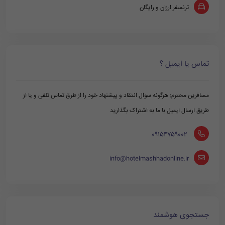
ترنسفر ارزان و رایگان
تماس یا ایمیل ؟
مسافرین محترم: هرگونه سوال انتقاد و پیشنهاد خود را از طرق تماس تلفی و یا از
طریق ارسال ایمیل با ما به اشتراک بگذارید
‪ 09154759002
info@hotelmashhadonline.ir
جستجوی هوشمند