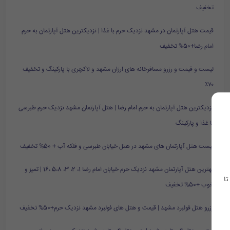
تخفیف
قیمت هتل آپارتمان در مشهد نزدیک حرم با غذا | نزدیکترین هتل آپارتمان به حرم
امام رضا+50% تخفیف
لیست و قیمت و رزرو مسافرخانه های ارزان مشهد و لاکچری با پارکینگ و تخفیف
۷۰٪
نزدیکترین هتل آپارتمان به حرم امام رضا | هتل آپارتمان مشهد نزدیک حرم طبرسی
با غذا و پارکینگ
لیست هتل آپارتمان های مشهد در هتل خیابان طبرسی و فلکه آب + 50% تخفیف
بهترین هتل آپارتمان مشهد نزدیک حرم خیابان امام رضا 1، 2، 3، 5،8 ،16 | تمیز و
تا
خوب +50% تخفیف
رزرو هتل فولبرد مشهد | قیمت و هتل های فولبرد مشهد نزدیک حرم+50% تخفیف