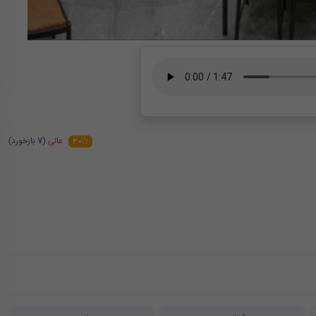
عالی
(7 بازخورد)
4.0