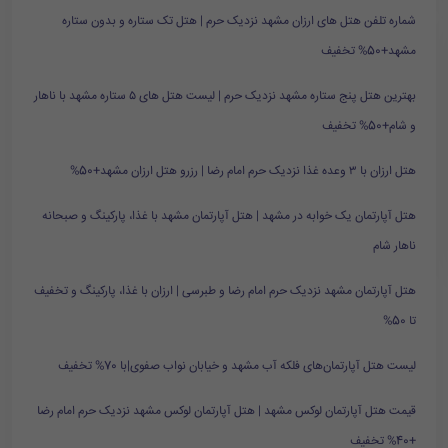
شماره تلفن هتل های ارزان مشهد نزدیک حرم | هتل تک ستاره و بدون ستاره
مشهد+50% تخفیف
بهترین هتل پنج ستاره مشهد نزدیک حرم | لیست هتل های ۵ ستاره مشهد با ناهار
و شام+50% تخفیف
هتل ارزان با ۳ وعده غذا نزدیک حرم امام رضا | رزرو هتل ارزان مشهد+50%
هتل آپارتمان یک خوابه در مشهد | هتل آپارتمان مشهد با غذا، پارکینگ و صبحانه
ناهار شام
هتل آپارتمان مشهد نزدیک حرم امام رضا و طبرسی | ارزان با غذا، پارکینگ و تخفیف
تا 50%
لیست هتل آپارتمان‌های فلکه آب مشهد و خیابان نواب صفوی|با 70% تخفیف
قیمت هتل آپارتمان لوکس مشهد | هتل آپارتمان لوکس مشهد نزدیک حرم امام رضا
+40% تخفیف