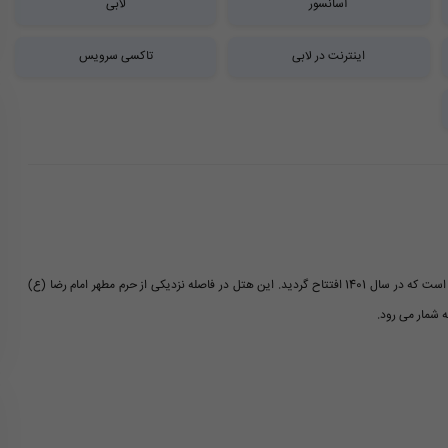
آسانسور
لابی
اینترنت در لابی
تاکسی سرویس
هتل آپارتمان مشیری مشهد یکی از هتل آپارتمان های ممتاز و محبوب در این شهر زیارتی است که در سال 1401 افتتاح گردید. این هتل در فاصله نزدیکی از حرم مطهر امام رضا (ع)
ه شمار می رود.