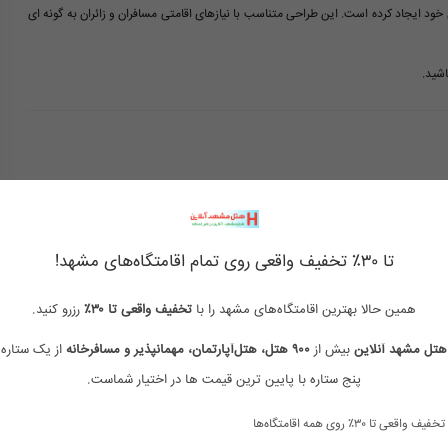
ود ایجاد کرده است. این طراحی متناسب با نیازهای اقامتی مسافران و زائران به گونه ای
اشید.
هتل با جکوزی داخل اتاق مشهد
هتل های لوکس مشهد نزدیک حرم
تا ۳۰٪ تخفیف واقعی روی تمام اقامتگاه‌های مشهد!
هتل آپارتمان لوکس مشهد نزدیک حرم
هتل آپارتمان امام رضا ۱
همین حالا بهترین اقامتگاه‌های مشهد را با
تخفیف واقعی تا ۳۰٪
رزرو کنید.
هتل آپارتمان امام رضا ۵
هتل آپارتمان امام رضا ۸
هتل مشهد آنلاین
بیش از
۹۰۰ هتل، هتل‌آپارتمان، مهمانپذیر و مسافرخانه
از یک ستاره 
پنج ستاره با پایین ترین قیمت ها در اختیار شماست.
تخفیف واقعی تا ۳۰٪ روی همه اقامتگاه‌ها