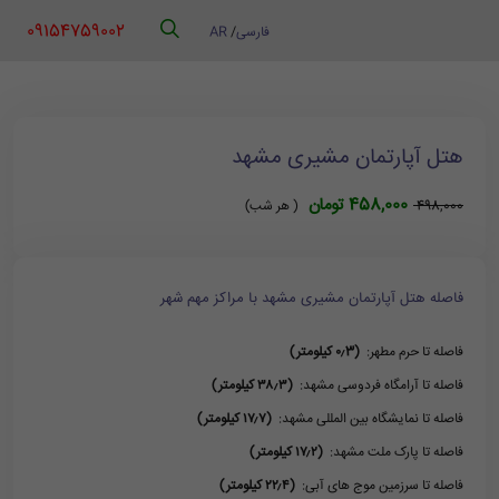
‪ 09154759002
فارسی
/
AR
هتل آپارتمان مشیری مشهد
458,000 تومان
498,000
( هر شب)
فاصله هتل آپارتمان مشیری مشهد با مراکز مهم شهر
فاصله تا حرم مطهر:
(۰٫3 کیلومتر)
فاصله تا آرامگاه فردوسی مشهد:
(۳۸٫۳ کیلومتر)
فاصله تا نمایشگاه بین المللی مشهد:
(۱۷٫۷ کیلومتر)
فاصله تا پارک ملت مشهد:
(۱۷٫۲ کیلومتر)
فاصله تا سرزمین موج های آبی:
(۲۲٫۴ کیلومتر)