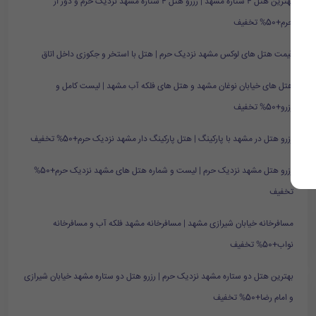
بهترین هتل ۴ ستاره مشهد | رزرو هتل ۴ ستاره مشهد نزدیک حرم و دور از
حرم+50% تخفیف
قیمت هتل های لوکس مشهد نزدیک حرم | هتل با استخر و جکوزی داخل اتاق
هتل های خیابان نوغان مشهد و هتل های فلکه آب مشهد | لیست کامل و
رزرو+50% تخفیف
رزرو هتل در مشهد با پارکینگ | هتل پارکینگ دار مشهد نزدیک حرم+50% تخفیف
رزرو هتل مشهد نزدیک حرم | لیست و شماره هتل های مشهد نزدیک حرم+50%
تخفیف
مسافرخانه خیابان شیرازی مشهد | مسافرخانه مشهد فلکه آب و مسافرخانه
نواب+50% تخفیف
بهترین هتل دو ستاره مشهد نزدیک حرم | رزرو هتل دو ستاره مشهد خیابان شیرازی
و امام رضا+50% تخفیف