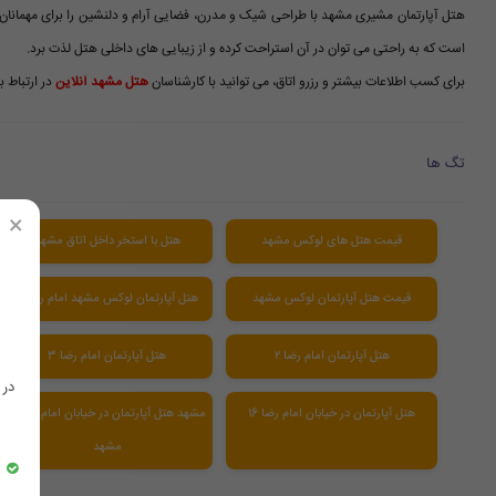
هتل آپارتمان مشیری مشهد با طراحی شیک و مدرن، فضایی آرام و دلنشین را برای مهمانان خ
است که به راحتی می توان در آن استراحت کرده و از زیبایی های داخلی هتل لذت برد.
برای کسب اطلاعات بیشتر و رزرو اتاق، می توانید با کارشناسان
هتل مشهد آنلاین
در ارتباط ب
تگ ها
×
قیمت هتل های لوکس مشهد
هتل با استخر داخل اتاق مشهد
قیمت هتل آپارتمان لوکس مشهد
هتل آپارتمان لوکس مشهد امام رضا ۵
هتل آپارتمان امام رضا ۲
هتل آپارتمان امام رضا 3
در
هتل آپارتمان در خیابان امام رضا 16
مشهد هتل آپارتمان در خیابان امام رضا 8
مشهد