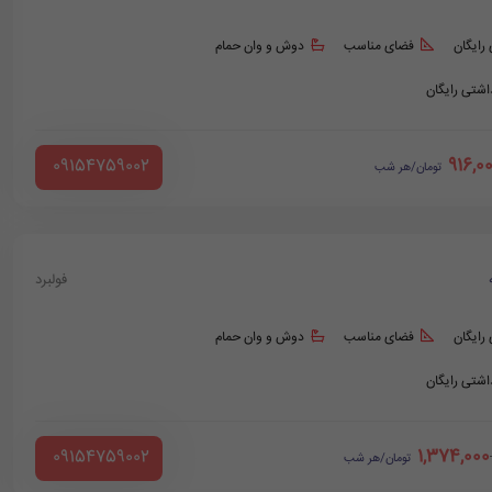
 رایگان
فضای مناسب
دوش و وان حمام
داشتی رایگان
916,0
‪ 09154759002
تومان/هر شب
فولبرد
 رایگان
فضای مناسب
دوش و وان حمام
داشتی رایگان
1,374,000
‪ 09154759002
تومان/هر شب