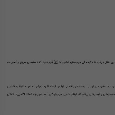
یکی از مزایای برجسته هتل آپارتمان مشیری مشهد، موقعیت جغرافیایی بی نظیر آن است. این هتل در تنها 5 دقیقه ای حرم مطهر امام رضا (ع) قرار دارد، که دسترسی سریع و آسان به
ن به ارمغان می آورد. از واحدهای اقامتی لوکس گرفته تا رستوران با منوی متنوع و فضایی
رمایشی و گرمایشی پیشرفته، اینترنت بی سیم رایگان، آسانسور و خدمات لاندری، اقامتی