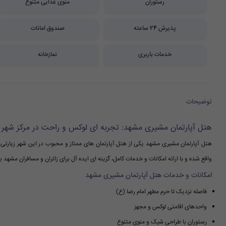
رستوران
منوی غذایی متنوع
پذیرش 24 ساعته
صندوق امانات
خدمات باربری
نمازخانه
توضیحات
هتل آپارتمان مشیری مشهد: تجربه ای لوکس و راحت در مرکز شهر
واقع شده و با ارائه امکانات و خدمات کامل، گزینه ای ایده آل برای زائران و مسافران مشهد ب
امکانات و خدمات هتل آپارتمان مشیری مشهد
فاصله نزدیک تا حرم مطهر امام رضا (ع)
واحدهای اقامتی لوکس و مجهز
رستوران با طراحی شیک و منوی متنوع