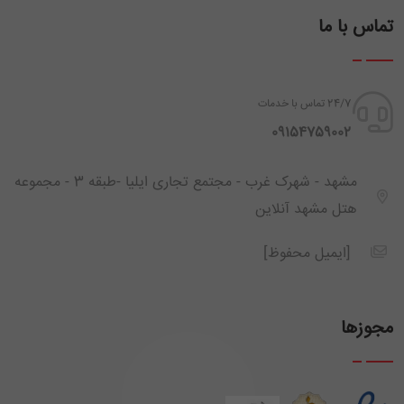
تماس با ما
24/7 تماس با خدمات
‪ 09154759002
مشهد - شهرک غرب - مجتمع تجاری ایلیا -طبقه 3 - مجموعه
هتل مشهد آنلاین
[ایمیل محفوظ]
مجوزها