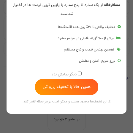
مسافرخانه
از یک ستاره تا پنج ستاره با پایین ترین قیمت ها در اختیار
آیا هتل عالی قاپو مشهد به حرم امام رضا نزدیک است؟
شماست.
رستوران هتل آپارتمان عالی قاپو مشهد چه خدماتی ارائه
تخفیف واقعی تا ۳۰٪ روی همه اقامتگاه‌ها
می‌دهد؟
بیش از ۹۰۰ گزینه اقامتی در سراسر مشهد
آیا هتل عالی قاپو مشهد اینترنت وایرلس ارائه می‌دهد؟
تضمین بهترین قیمت و نرخ مستقیم
رزرو سریع، آسان و مطمئن
دیگر نمایش نده
بررسی ها
همین حالا با تخفیف رزرو کن
4.0
⏳ این تخفیف‌ها محدود هستند و ممکن است در هر لحظه تغییر کنند.
بر اساس 7 بازخورد