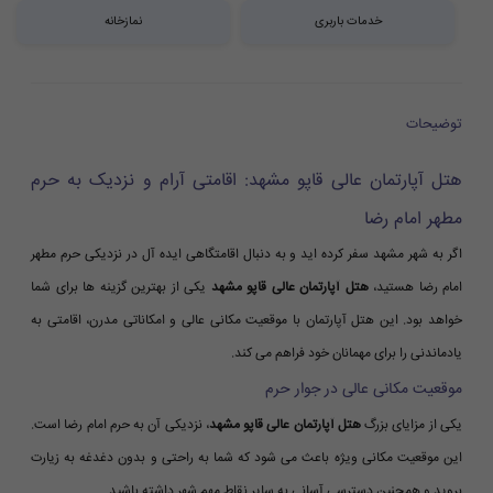
خدمات باربری
نمازخانه
توضیحات
هتل آپارتمان عالی قاپو مشهد: اقامتی آرام و نزدیک به حرم
مطهر امام رضا
اگر به شهر مشهد سفر کرده اید و به دنبال اقامتگاهی ایده آل در نزدیکی حرم مطهر
امام رضا هستید،
هتل آپارتمان عالی قاپو مشهد
یکی از بهترین گزینه ها برای شما
خواهد بود. این هتل آپارتمان با موقعیت مکانی عالی و امکاناتی مدرن، اقامتی به
یادماندنی را برای مهمانان خود فراهم می کند.
موقعیت مکانی عالی در جوار حرم
یکی از مزایای بزرگ
هتل آپارتمان عالی قاپو مشهد
، نزدیکی آن به حرم امام رضا است.
این موقعیت مکانی ویژه باعث می شود که شما به راحتی و بدون دغدغه به زیارت
بروید و همچنین دسترسی آسانی به سایر نقاط مهم شهر داشته باشید.