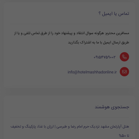
تماس یا ایمیل ؟
مسافرین محترم: هرگونه سوال انتقاد و پیشنهاد خود را از طرق تماس تلفی و یا از
طریق ارسال ایمیل با ما به اشتراک بگذارید
‪ 09154759002
info@hotelmashhadonline.ir
جستجوی هوشمند
هتل آپارتمان مشهد نزدیک حرم امام رضا و طبرسی | ارزان با غذا، پارکینگ و تخفیف
تا 50%