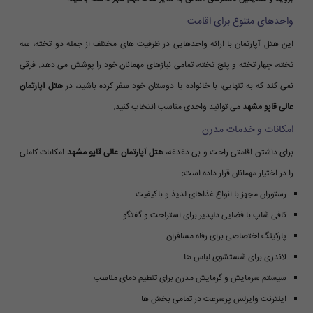
واحدهای متنوع برای اقامت
این هتل آپارتمان با ارائه واحدهایی در ظرفیت های مختلف از جمله دو تخته، سه
تخته، چهار تخته و پنج تخته، تمامی نیازهای مهمانان خود را پوشش می دهد. فرقی
نمی کند که به تنهایی، با خانواده یا دوستان خود سفر کرده باشید، در
هتل آپارتمان
عالی قاپو مشهد
می توانید واحدی مناسب انتخاب کنید.
امکانات و خدمات مدرن
برای داشتن اقامتی راحت و بی دغدغه،
هتل آپارتمان عالی قاپو مشهد
امکانات کاملی
را در اختیار مهمانان قرار داده است:
رستوران مجهز با انواع غذاهای لذیذ و باکیفیت
کافی شاپ با فضایی دلپذیر برای استراحت و گفتگو
پارکینگ اختصاصی برای رفاه مسافران
لاندری برای شستشوی لباس ها
سیستم سرمایش و گرمایش مدرن برای تنظیم دمای مناسب
اینترنت وایرلس پرسرعت در تمامی بخش ها