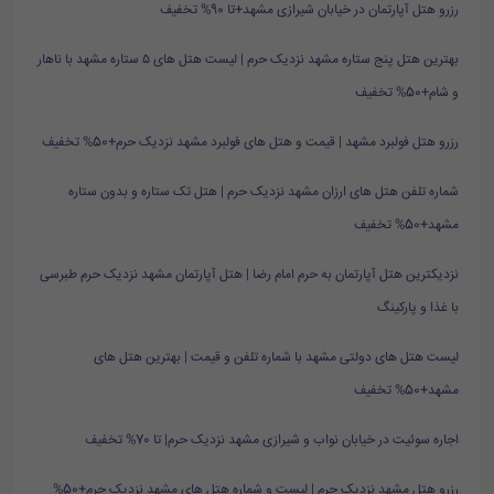
رزرو هتل آپارتمان در خیابان شیرازی مشهد+تا 90% تخفیف
بهترین هتل پنج ستاره مشهد نزدیک حرم | لیست هتل های ۵ ستاره مشهد با ناهار
و شام+50% تخفیف
رزرو هتل فولبرد مشهد | قیمت و هتل های فولبرد مشهد نزدیک حرم+50% تخفیف
شماره تلفن هتل های ارزان مشهد نزدیک حرم | هتل تک ستاره و بدون ستاره
مشهد+50% تخفیف
نزدیکترین هتل آپارتمان به حرم امام رضا | هتل آپارتمان مشهد نزدیک حرم طبرسی
با غذا و پارکینگ
لیست هتل های دولتی مشهد با شماره تلفن و قیمت | بهترین هتل های
مشهد+50% تخفیف
اجاره سوئیت در خیابان نواب و شیرازی مشهد نزدیک حرم| تا 70% تخفیف
رزرو هتل مشهد نزدیک حرم | لیست و شماره هتل های مشهد نزدیک حرم+50%