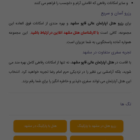
و سایر امکانات رفاهی که اقامتی آرام و دلچسب را فراهم می کنند
رزرو آسان و سریع
برای
رزرو هتل آپارتمان عالی قاپو مشهد
و بهره مندی از امکانات فوق العاده این
مجموعه، کافی است
با کارشناسان هتل مشهد آنلاین در ارتباط باشید
. این مجموعه
همواره آماده پاسخگویی به شما عزیزان است.
تجربه سفری متفاوت در مشهد
با اقامت در
هتل آپارتمان عالی قاپو مشهد
، نه تنها از امکانات رفاهی کامل بهره مند می
شوید، بلکه آرامشی بی نظیر را در نزدیکی حرم امام رضا تجربه خواهید کرد. انتخاب
این هتل آپارتمان می تواند سفری دلپذیر و خاطره انگیز را برای شما رقم بزند.
تگ ها
رزرو هتل در مشهد با پارکینگ
هتل با پارکینگ در مشهد