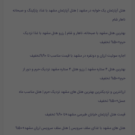
هتل آپارتمان یک خوابه در مشهد | هتل آپارتمان مشهد با غذا، پارکینگ و صبحانه
ناهار شام
بهترین هتل مشهد با صبحانه، ناهار و شام | رزرو هتل مشهد با غذا نزدیک
حرم+50% تخفیف
اجاره سوئیت ارزان و دونفره در مشهد با قیمت مناسب تا 90%تخفیف
بهترین هتل ۴ ستاره مشهد | رزرو هتل ۴ ستاره مشهد نزدیک حرم و دور از
حرم+50% تخفیف
ارزانترین و نزدیکترین بهترین هتل های مشهد نزدیک حرم | هتل مناسب ماه
عسل+50% تخفیف
قیمت هتل آپارتمان خیابان طبرسی مشهد+تا 90% تخفیف
هتل های مشهد با غذای سلف سرویس | هتل سلف سرویس ارزان مشهد+50%