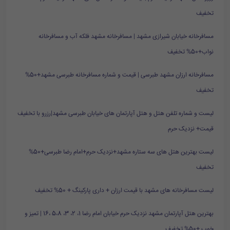
تخفیف
مسافرخانه خیابان شیرازی مشهد | مسافرخانه مشهد فلکه آب و مسافرخانه
نواب+50% تخفیف
مسافرخانه ارزان مشهد طبرسی | قیمت و شماره مسافرخانه طبرسی مشهد+50%
تخفیف
لیست و شماره تلفن هتل و هتل آپارتمان های خیابان طبرسی مشهد|رزرو با تخفیف
قیمت+ نزدیک حرم
لیست بهترین هتل های سه ستاره مشهد+نزدیک حرم+امام رضا طبرسی+50%
تخفیف
لیست مسافرخانه های مشهد با قیمت ارزان + داری پارکینگ + 50% تخفیف
بهترین هتل آپارتمان مشهد نزدیک حرم خیابان امام رضا 1، 2، 3، 5،8 ،16 | تمیز و
خوب +50% تخفیف