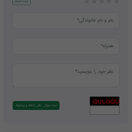
★
★
★
★
★
ثبت امتیاز