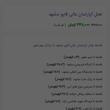
هتل آپارتمان عالی قاپو مشهد
448,000 تومان
487,000
( هر شب)
فاصله هتل آپارتمان عالی قاپو مشهد با مراکز مهم شهر
فاصله تا حرم مطهر:
(۰٫3 کیلومتر)
فاصله تا آرامگاه فردوسی مشهد:
(۳۸٫۳ کیلومتر)
فاصله تا نمایشگاه بین المللی مشهد:
(۱۷٫۷ کیلومتر)
فاصله تا پارک ملت مشهد:
(۱۷٫۲ کیلومتر)
فاصله تا سرزمین موج های آبی:
(۲۲٫۴ کیلومتر)
فاصله تا منطقه ییلاقی طرقبه:
(۲۶٫۰ کیلومتر)
فاصله تا فرودگاه شهید هاشمی نژاد:
(۷٫۶ کیلومتر)
فاصله تا راه آهن:
(۳٫۹ کیلومتر)