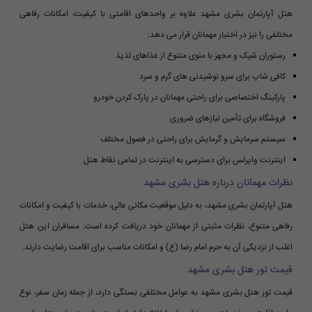
هتل آپارتمان بشری مشهد علاوه بر واحدهای اقامتی با کیفیت، امکانات رفاهی
مختلفی را نیز در اختیار مهمانان قرار می دهد:
رستوران شیک و مجهز با منوی متنوع از غذاهای لذیذ
کافی شاپ برای سرو نوشیدنی های گرم و سرد
پارکینگ اختصاصی برای راحتی مهمانان در پارک کردن خودرو
فروشگاه برای تأمین نیازهای ضروری
سیستم سرمایش و گرمایش برای راحتی در فصول مختلف
اینترنت وایرلس برای دسترسی به اینترنت در تمامی نقاط هتل
نظرات مهمانان درباره هتل بشری مشهد
هتل آپارتمان بشری مشهد، به دلیل موقعیت مکانی عالی، خدمات با کیفیت و امکانات
رفاهی متنوع، نظرات مثبتی از مهمانان خود دریافت کرده است. مسافران این هتل
اغلب از نزدیکی آن به حرم امام رضا (ع) و امکانات مناسب برای اقامت رضایت دارند.
قیمت تور هتل بشری مشهد
قیمت تور هتل بشری مشهد به عوامل مختلفی بستگی دارد، از جمله زمان سفر، نوع