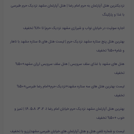
نزدیکترین هتل آپارتمان به حرم امام رضا | هتل آپارتمان مشهد نزدیک حرم طبرسی
با غذا و پارکینگ
اجاره سوئیت در خیابان نواب و شیرازی مشهد نزدیک حرم| تا 70% تخفیف
بهترین هتل پنج ستاره مشهد نزدیک حرم | لیست هتل های ۵ ستاره مشهد با ناهار
و شام+50% تخفیف
هتل های مشهد با غذای سلف سرویس | هتل سلف سرویس ارزان مشهد+50%
تخفیف
لیست بهترین هتل های سه ستاره مشهد+نزدیک حرم+امام رضا طبرسی+50%
تخفیف
بهترین هتل آپارتمان مشهد نزدیک حرم خیابان امام رضا 1، 2، 3، 5،8 ،16 | تمیز و
خوب +50% تخفیف
لیست و شماره تلفن هتل و هتل آپارتمان های خیابان طبرسی مشهد|رزرو با تخفیف