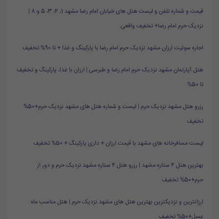
قیمت و شماره تلفن و لیست هتل های خیابان امام رضا مشهد 1، 2، 3، 5 و 8 |
نزدیک حرم امام رضا+ تخفیف واقعی
اجاره سوئیت ارزان مشهد نزدیک حرم امام رضا با پارکینگ و غذا + تا 90% تخفیف
هتل آپارتمان مشهد نزدیک حرم امام رضا و طبرسی | ارزان با غذا، پارکینگ و تخفیف
تا 50%
رزرو هتل مشهد نزدیک حرم | لیست و شماره هتل های مشهد نزدیک حرم+50%
تخفیف
لیست مسافرخانه های مشهد با قیمت ارزان + داری پارکینگ + 50% تخفیف
بهترین هتل ۴ ستاره مشهد | رزرو هتل ۴ ستاره مشهد نزدیک حرم و دور از
حرم+50% تخفیف
ارزانترین و نزدیکترین بهترین هتل های مشهد نزدیک حرم | هتل مناسب ماه
عسل+50% تخفیف