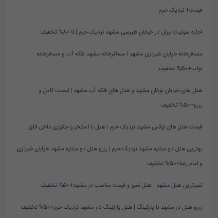
قیمت+ نزدیک حرم
اجاره سوئیت ارزان در خیابان طبرسی مشهد نزدیک حرم | تا 80% تخفیف
مسافرخانه خیابان شیرازی مشهد | مسافرخانه مشهد فلکه آب و مسافرخانه
نواب+50% تخفیف
هتل های خیابان نوغان مشهد و هتل های فلکه آب مشهد | لیست کامل و
رزرو+50% تخفیف
قیمت هتل های لوکس مشهد نزدیک حرم | هتل با استخر و جکوزی داخل اتاق
بهترین هتل دو ستاره مشهد نزدیک حرم | رزرو هتل دو ستاره مشهد خیابان شیرازی
و امام رضا+50% تخفیف
تمیزترین هتل مشهد | هتل تمیز و قیمت مناسب در مشهد+50% تخفیف
رزرو هتل در مشهد با پارکینگ | هتل پارکینگ دار مشهد نزدیک حرم+50% تخفیف