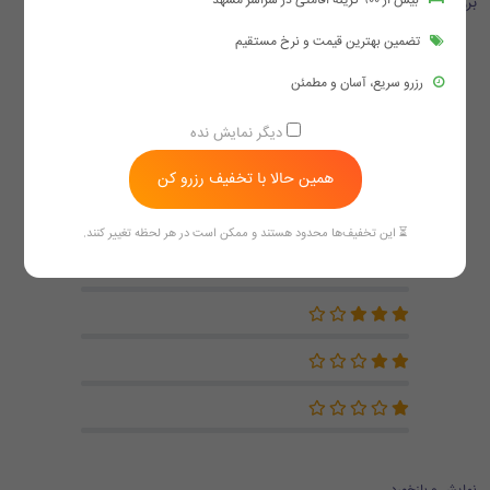
بیش از ۹۰۰ گزینه اقامتی در سراسر مشهد
بررسی ها
تضمین بهترین قیمت و نرخ مستقیم
4.0
رزرو سریع، آسان و مطمئن
دیگر نمایش نده
بر اساس 7 بازخورد
همین حالا با تخفیف رزرو کن
⏳ این تخفیف‌ها محدود هستند و ممکن است در هر لحظه تغییر کنند.