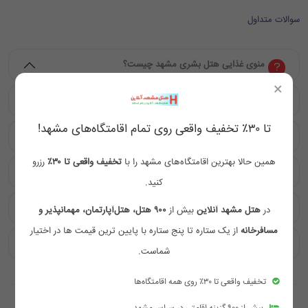
سوالات متداول
منوی غذایی هتل بشری مشهد چیست؟
×
قیمت تور هتل بشری مشهد چقدر است؟
تا ۳۰٪ تخفیف واقعی روی تمام اقامتگاه‌های مشهد!
استخر هتل بشری مشهد کجاست؟
همین حالا بهترین اقامتگاه‌های مشهد را با
تخفیف واقعی تا ۳۰٪
رزرو
نظرات مهمانان درباره هتل بشری مشهد چیست؟
کنید.
چگونه می‌توان با هتل بشری مشهد تماس گرفت؟
در
هتل مشهد آنلاین
بیش از
۹۰۰ هتل، هتل‌آپارتمان، مهمانپذیر و
مسافرخانه
از یک ستاره تا پنج ستاره با پایین ترین قیمت ها در اختیار
صبحانه هتل بشری مشهد شامل چه مواردی است؟
شماست.
تخفیف واقعی تا ۳۰٪ روی همه اقامتگاه‌ها