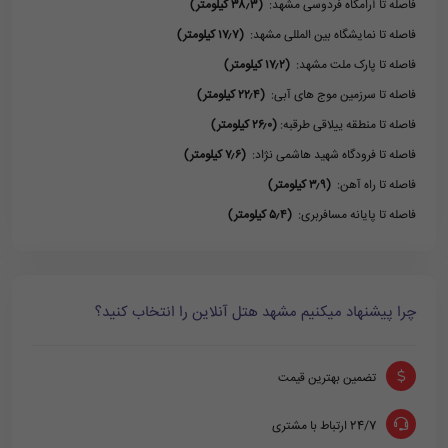
فاصله تا آرامگاه فردوسی مشهد:
(۳۸٫۳ کیلومتر)
فاصله تا نمایشگاه بین المللی مشهد:
(۱۷٫۷ کیلومتر)
فاصله تا پارک ملت مشهد:
(۱۷٫۲ کیلومتر)
فاصله تا سرزمین موج های آبی:
(۲۲٫۴ کیلومتر)
فاصله تا منطقه ییلاقی طرقبه:
(۲۶٫۰ کیلومتر)
فاصله تا فرودگاه شهید هاشمی نژاد:
(۷٫۶ کیلومتر)
فاصله تا راه آهن:
(۳٫۹ کیلومتر)
فاصله تا پایانه مسافربری:
(۵٫۴ کیلومتر)
چرا پیشنهاد میکنیم مشهد هتل آنلاین را انتخاب کنید؟
تضمین بهترین قیمت
24/7 ارتباط با مشتری