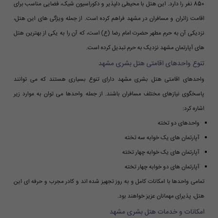
850 نفر را دارد. این هتل با محیطی دلپذیر و دکوراسیون شیک، فضایی مناسب برای
اقامت زائران و مسافران در مشهد فراهم کرده است. از جمله ویژگی های این هتل،
نزدیکی آن به حرم مطهر حضرت امام رضا (ع) است، که آن را به یکی از بهترین هتل
های آپارتمان مشهد نزدیک به حرم تبدیل کرده است.
تنوع واحدهای اقامتی هتل بشری مشهد
واحدهای اقامتی هتل بشری مشهد دارای تنوع بسیاری هستند که می توانند
پاسخگوی نیازهای مختلف مسافران باشند. از جمله واحدها می توان به موارد زیر
اشاره کرد:
واحدهای دو تخته
آپارتمان های یک خوابه سه تخته
آپارتمان های یک خوابه چهار تخته
آپارتمان های دو خوابه چهار تخته
تمامی واحدها با امکانات کامل و به روز تجهیز شده اند و کادر مجرب و حرفه ای این
هتل، پذیرای مهمانان عزیز خواهند بود.
امکانات و خدمات هتل بشری مشهد