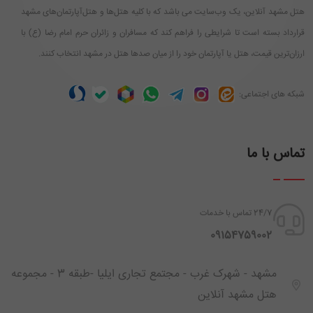
هتل مشهد آنلاین، یک وب‌سایت می باشد که با کلیه هتل‌ها و هتل‌آپارتمان‌های مشهد
قرارداد بسته است تا شرایطی را فراهم کند که مسافران و زائران حرم امام رضا (ع) با
ارزان‌ترین قیمت، هتل یا آپارتمان خود را از میان صدها هتل در مشهد انتخاب کنند.
شبکه های اجتماعی:
تماس با ما
24/7 تماس با خدمات
‪ 09154759002
مشهد - شهرک غرب - مجتمع تجاری ایلیا -طبقه 3 - مجموعه
هتل مشهد آنلاین