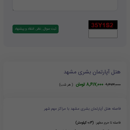
هتل آپارتمان بشری مشهد
8,617,000 تومان
9,473,000
( هر شب)
فاصله هتل آپارتمان بشری مشهد با مراکز مهم شهر
فاصله تا حرم مطهر:
(۰٫3 کیلومتر)