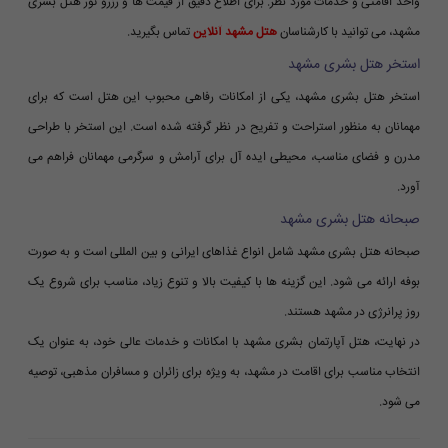
واحد اقامتی و خدمات مورد نظر. برای اطلاع دقیق از قیمت ها و رزرو تور هتل بشری
مشهد، می توانید با کارشناسان
هتل مشهد آنلاین
تماس بگیرید.
استخر هتل بشری مشهد
استخر هتل بشری مشهد، یکی از امکانات رفاهی محبوب این هتل است که برای
مهمانان به منظور استراحت و تفریح در نظر گرفته شده است. این استخر با طراحی
مدرن و فضای مناسب، محیطی ایده آل برای آرامش و سرگرمی مهمانان فراهم می
آورد.
صبحانه هتل بشری مشهد
صبحانه هتل بشری مشهد شامل انواع غذاهای ایرانی و بین المللی است و به صورت
بوفه ارائه می شود. این گزینه ها با کیفیت بالا و تنوع زیاد، مناسب برای شروع یک
روز پرانرژی در مشهد هستند.
در نهایت، هتل آپارتمان بشری مشهد با امکانات و خدمات عالی خود، به عنوان یک
انتخاب مناسب برای اقامت در مشهد، به ویژه برای زائران و مسافران مذهبی، توصیه
می شود.