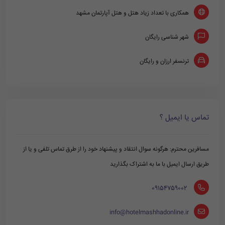
همکاری با تعداد زیاد هتل و هتل آپارتمان مشهد
شهر شناسی رایگان
ترنسفر ارزان و رایگان
تماس یا ایمیل ؟
مسافرین محترم: هرگونه سوال انتقاد و پیشنهاد خود را از طرق تماس تلفی و یا از
طریق ارسال ایمیل با ما به اشتراک بگذارید
‪ 09154759002
info@hotelmashhadonline.ir