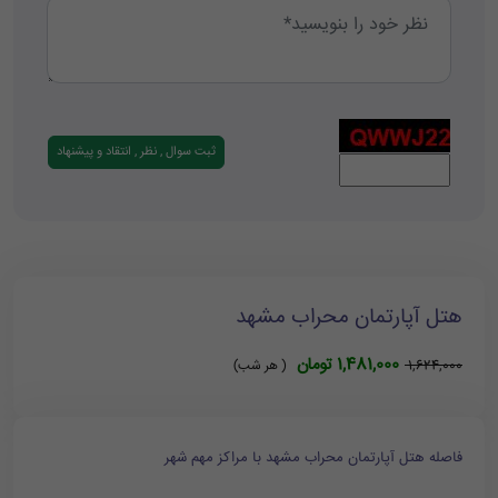
هتل آپارتمان محراب مشهد
1,481,000 تومان
1,624,000
( هر شب)
فاصله هتل آپارتمان محراب مشهد با مراکز مهم شهر