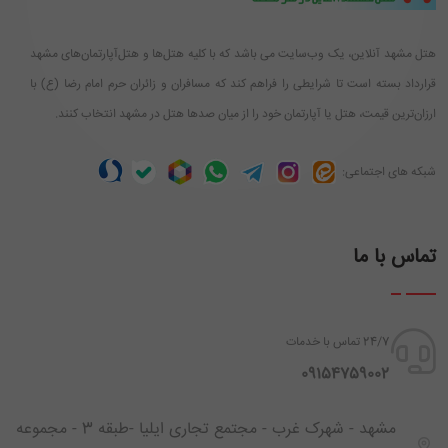
هتل مشهد آنلاین، یک وب‌سایت می باشد که با کلیه هتل‌ها و هتل‌آپارتمان‌های مشهد
قرارداد بسته است تا شرایطی را فراهم کند که مسافران و زائران حرم امام رضا (ع) با
ارزان‌ترین قیمت، هتل یا آپارتمان خود را از میان صدها هتل در مشهد انتخاب کنند.
شبکه های اجتماعی:
تماس با ما
24/7 تماس با خدمات
‪ 09154759002
مشهد - شهرک غرب - مجتمع تجاری ایلیا -طبقه 3 - مجموعه