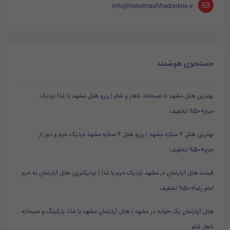
info@hotelmashhadonline.ir
جستجوی هوشمند
بهترین هتل مشهد با صبحانه، ناهار و شام | رزرو هتل مشهد با غذا نزدیک
حرم+50% تخفیف
بهترین هتل ۴ ستاره مشهد | رزرو هتل ۴ ستاره مشهد نزدیک حرم و دور از
حرم+50% تخفیف
قیمت هتل آپارتمان در مشهد نزدیک حرم با غذا | نزدیکترین هتل آپارتمان به حرم
امام رضا+50% تخفیف
هتل آپارتمان یک خوابه در مشهد | هتل آپارتمان مشهد با غذا، پارکینگ و صبحانه
ناهار شام