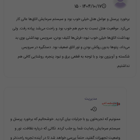
1404/10/17 - 15
برخورد پرسنل و عوامل هتل خیلی خوب بود و سیستم سرمایش اتاق‌ها عالی کار
می‌کرد. موقعیت هتل نسبت به حرم هم خوب بود و راحت می‌شد پیاده رفت. ولی
بهداشت اتاق‌ها خیلی خوب نبود؛ فرش‌ها کثیف بودن، سرویس بهداشتی بوی بد
می‌داد، پتوها بدون روکش بودن و نور اتاق ضعیف بود. دستگیره در سرویس
شکسته و آویزون بود و با توجه به قطعی برق و نبود پنجره، روشنایی کافی هم
نداشتیم.
مدیریت
0
ممنونیم که تجربه‌تون رو با جزئیات بیان کردید. خوشحالیم که برخورد پرسنل و
سیستم سرمایش رضایت شما رو جلب کرده. نکاتی که درباره نظافت، نور و
وضعیت تجهیزات گفتید، حتماً بررسی خواهد شد تا در آینده تجربه راحت‌تر و