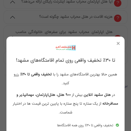
آیا هتل آپارتمان محراب مشهد اینترنت رایگان ارائه می‌دهد؟
هزینه اقامت در هتل محراب مشهد چگونه است؟
هتل آپارتمان محراب مشهد برای سفرهای خانوادگی مناسب
×
است؟
هتل آپارتمان محراب مشهد در کدام فصل بهترین انتخاب است؟
تا ۳۰٪ تخفیف واقعی روی تمام اقامتگاه‌های مشهد!
همین حالا بهترین اقامتگاه‌های مشهد را با
تخفیف واقعی تا ۳۰٪
رزرو
کنید.
بررسی ها
در
هتل مشهد آنلاین
بیش از
۹۰۰ هتل، هتل‌آپارتمان، مهمانپذیر و
4.0
مسافرخانه
از یک ستاره تا پنج ستاره با پایین ترین قیمت ها در اختیار
شماست.
تخفیف واقعی تا ۳۰٪ روی همه اقامتگاه‌ها
بر اساس 7 بازخورد