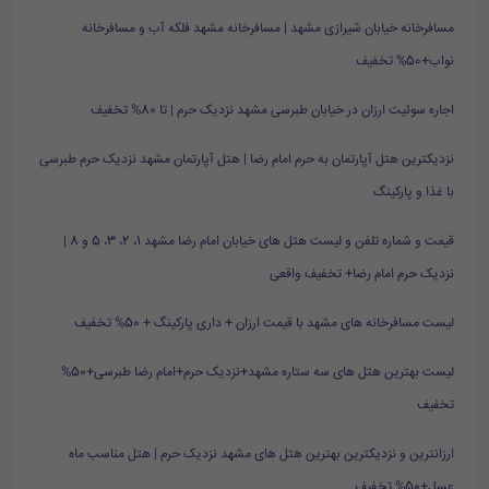
مسافرخانه خیابان شیرازی مشهد | مسافرخانه مشهد فلکه آب و مسافرخانه
نواب+50% تخفیف
اجاره سوئیت ارزان در خیابان طبرسی مشهد نزدیک حرم | تا 80% تخفیف
نزدیکترین هتل آپارتمان به حرم امام رضا | هتل آپارتمان مشهد نزدیک حرم طبرسی
با غذا و پارکینگ
قیمت و شماره تلفن و لیست هتل های خیابان امام رضا مشهد 1، 2، 3، 5 و 8 |
نزدیک حرم امام رضا+ تخفیف واقعی
لیست مسافرخانه های مشهد با قیمت ارزان + داری پارکینگ + 50% تخفیف
لیست بهترین هتل های سه ستاره مشهد+نزدیک حرم+امام رضا طبرسی+50%
تخفیف
ارزانترین و نزدیکترین بهترین هتل های مشهد نزدیک حرم | هتل مناسب ماه
عسل+50% تخفیف