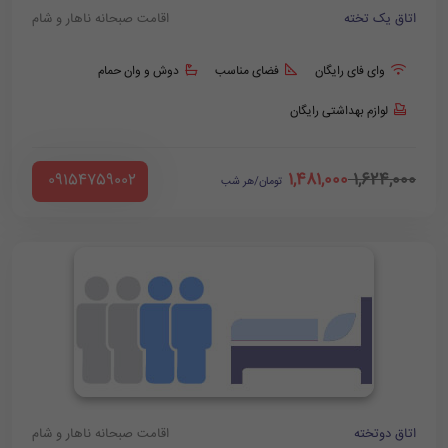
اتاق یک تخته
اقامت صبحانه ناهار و شام
وای فای رایگان
فضای مناسب
دوش و وان حمام
لوازم بهداشتی رایگان
1,481,000
1,624,000
‪ 09154759002
تومان/هر شب
اتاق دوتخته
اقامت صبحانه ناهار و شام