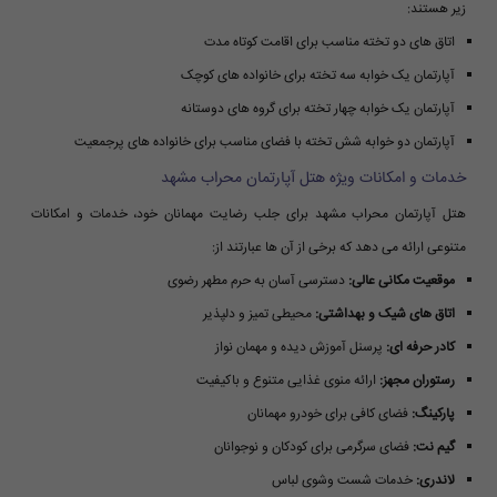
زیر هستند:
اتاق های دو تخته مناسب برای اقامت کوتاه مدت
آپارتمان یک خوابه سه تخته برای خانواده های کوچک
آپارتمان یک خوابه چهار تخته برای گروه های دوستانه
آپارتمان دو خوابه شش تخته با فضای مناسب برای خانواده های پرجمعیت
خدمات و امکانات ویژه هتل آپارتمان محراب مشهد
هتل آپارتمان محراب مشهد برای جلب رضایت مهمانان خود، خدمات و امکانات
متنوعی ارائه می دهد که برخی از آن ها عبارتند از:
موقعیت مکانی عالی:
دسترسی آسان به حرم مطهر رضوی
اتاق های شیک و بهداشتی:
محیطی تمیز و دلپذیر
کادر حرفه ای:
پرسنل آموزش دیده و مهمان نواز
رستوران مجهز:
ارائه منوی غذایی متنوع و باکیفیت
پارکینگ:
فضای کافی برای خودرو مهمانان
گیم نت:
فضای سرگرمی برای کودکان و نوجوانان
لاندری:
خدمات شست وشوی لباس