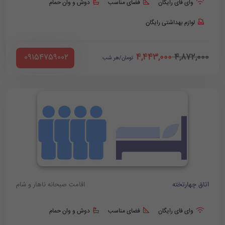
وای فای رایگان
فضای مناسب
دوش و وان حمام
لوازم بهداشتی رایگان
4,443,000
4,872,000
‪ 09154759002
تومان/هر شب
اتاق چهارتخته
اقامت صبحانه ناهار و شام
وای فای رایگان
فضای مناسب
دوش و وان حمام