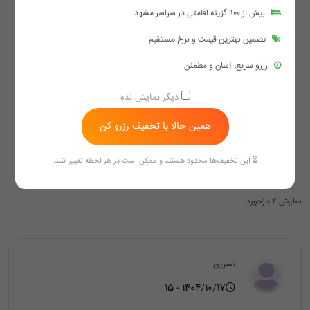
بیش از ۹۰۰ گزینه اقامتی در سراسر مشهد
تضمین بهترین قیمت و نرخ مستقیم
رزرو سریع، آسان و مطمئن
دیگر نمایش نده
همین حالا با تخفیف رزرو کن
⏳ این تخفیف‌ها محدود هستند و ممکن است در هر لحظه تغییر کنند.
نمایش 2 بازخورد
نسرین
1404/10/17 - 15