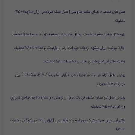
هتل های مشهد با غذای سلف سرویس | هتل سلف سرویس ارزان مشهد+50%
تخفیف
رزرو هتل فولبرد مشهد | قیمت و هتل های فولبرد مشهد نزدیک حرم+50% تخفیف
اجاره سوئیت ارزان مشهد نزدیک حرم امام رضا با پارکینگ و غذا + تا 90% تخفیف
قیمت هتل آپارتمان خیابان طبرسی مشهد+تا 90% تخفیف
بهترین هتل آپارتمان مشهد نزدیک حرم خیابان امام رضا 1، 2، 3، 5،8 ،16 | تمیز و
خوب +50% تخفیف
بهترین هتل دو ستاره مشهد نزدیک حرم | رزرو هتل دو ستاره مشهد خیابان شیرازی
و امام رضا+50% تخفیف
هتل آپارتمان مشهد نزدیک حرم امام رضا و طبرسی | ارزان با غذا، پارکینگ و تخفیف
تا 50%