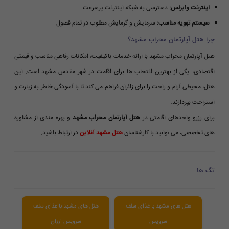
اینترنت وایرلس:
دسترسی به شبکه اینترنت پرسرعت
سیستم تهویه مناسب:
سرمایش و گرمایش مطلوب در تمام فصول
چرا هتل آپارتمان محراب مشهد؟
هتل آپارتمان محراب مشهد با ارائه خدمات باکیفیت، امکانات رفاهی مناسب و قیمتی
اقتصادی، یکی از بهترین انتخاب ها برای اقامت در شهر مقدس مشهد است. این
هتل، محیطی آرام و راحت را برای زائران فراهم می کند تا با آسودگی خاطر به زیارت و
استراحت بپردازند.
برای رزرو واحدهای اقامتی در
هتل آپارتمان محراب مشهد
و بهره مندی از مشاوره
های تخصصی، می توانید با کارشناسان
هتل مشهد آنلاین
در ارتباط باشید.
تگ ها
هتل های مشهد با غذای سلف
هتل های مشهد با غذای سلف
سرویس
سرویس ارزان