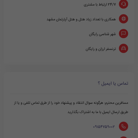
24/7 ارتباط با مشتری
همکاری با تعداد زیاد هتل و هتل آپارتمان مشهد
شهر شناسی رایگان
ترنسفر ارزان و رایگان
تماس یا ایمیل ؟
مسافرین محترم: هرگونه سوال انتقاد و پیشنهاد خود را از طرق تماس تلفی و یا از
طریق ارسال ایمیل با ما به اشتراک بگذارید
‪ 09154759002