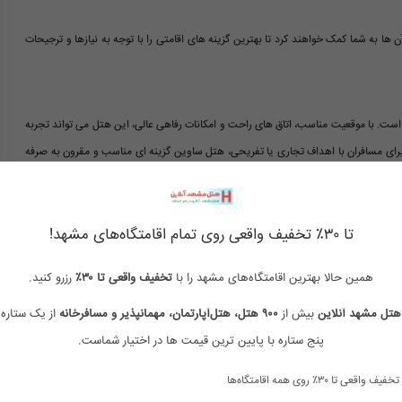
ن ها به شما کمک خواهند کرد تا بهترین گزینه های اقامتی را با توجه به نیازها و ترجیحات
است. با موقعیت مناسب، اتاق های راحت و امکانات رفاهی عالی، این هتل می تواند تجربه
ه برای مسافران با اهداف تجاری یا تفریحی، هتل ساوین گزینه ای مناسب و مقرون به صرفه
تا ۳۰٪ تخفیف واقعی روی تمام اقامتگاه‌های مشهد!
همین حالا بهترین اقامتگاه‌های مشهد را با
تخفیف واقعی تا ۳۰٪
رزرو کنید.
رزرو هتل دو ستاره مشهد
لیست هتل های دو ستاره مشهد
هتل مشهد آنلاین
بیش از
۹۰۰ هتل، هتل‌آپارتمان، مهمانپذیر و مسافرخانه
از یک ستاره 
پنج ستاره با پایین ترین قیمت ها در اختیار شماست.
هتل دو ستاره تاپ مشهد
هتل دو ستاره مشهد
تخفیف واقعی تا ۳۰٪ روی همه اقامتگاه‌ها
هتل دو ستاره مشهد نزدیک حرم
هتل های 2 ستاره مشهد نزدیک حرم