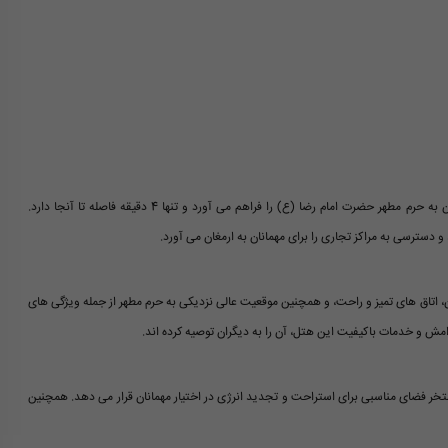
هتل ساوین در خیابان امام رضا، ابتدای امام رضا 19 قرار دارد. این موقعیت دسترسی آسان به حرم مطهر حضرت امام رضا (ع) را فراهم می آورد و تنها 4 دقیقه فاصله تا آنجا دارد.
اتاق های تمیز و راحت، و همچنین موقعیت عالی نزدیکی به حرم مطهر از جمله ویژگی های
امش و خدمات باکیفیت این هتل، آن را به دیگران توصیه کرده اند.
تخر فضای مناسبی برای استراحت و تجدید انرژی در اختیار مهمانان قرار می دهد. همچنین