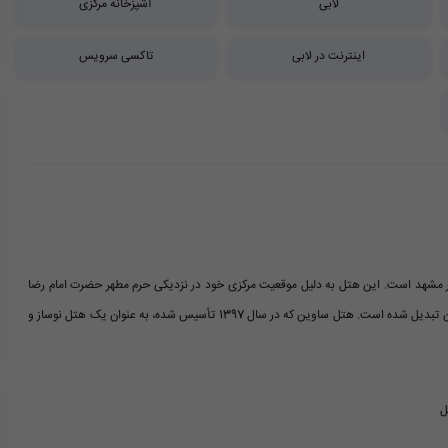
لابی
آشپزخانه مرکزی
اینترنت در لابی
تاکسی سرویس
ر مشهد است. این هتل به دلیل موقعیت مرکزی خود در نزدیکی حرم مطهر حضرت امام رضا
(ع)، علاوه بر طراحی زیبا و شیک، به یکی از گزینه های محبوب برای اقامت زائران و مسافران تبدیل شده است. هتل ساوین که در سال 1397 تأسیس شده، به عنوان یک هتل نوساز و
ل