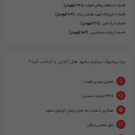
فاصله تا منطقه ییلاقی طرقبه:
(۲۶٫۰ کیلومتر)
فاصله تا فرودگاه شهید هاشمی نژاد:
(۷٫۶ کیلومتر)
فاصله تا راه آهن:
(۳٫۹ کیلومتر)
فاصله تا پایانه مسافربری:
(۵٫۴ کیلومتر)
چرا پیشنهاد میکنیم مشهد هتل آنلاین را انتخاب کنید؟
تضمین بهترین قیمت
24/7 ارتباط با مشتری
همکاری با تعداد زیاد هتل و هتل آپارتمان مشهد
شهر شناسی رایگان