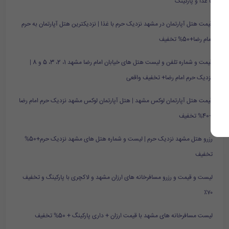
با غذا و پارکینگ
قیمت هتل آپارتمان در مشهد نزدیک حرم با غذا | نزدیکترین هتل آپارتمان به حرم
امام رضا+50% تخفیف
قیمت و شماره تلفن و لیست هتل های خیابان امام رضا مشهد 1، 2، 3، 5 و 8 |
نزدیک حرم امام رضا+ تخفیف واقعی
قیمت هتل آپارتمان لوکس مشهد | هتل آپارتمان لوکس مشهد نزدیک حرم امام رضا
+40% تخفیف
رزرو هتل مشهد نزدیک حرم | لیست و شماره هتل های مشهد نزدیک حرم+50%
تخفیف
لیست و قیمت و رزرو مسافرخانه های ارزان مشهد و لاکچری با پارکینگ و تخفیف
۷۰٪
لیست مسافرخانه های مشهد با قیمت ارزان + داری پارکینگ + 50% تخفیف