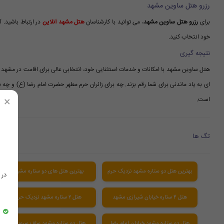
رزرو هتل ساوین مشهد
برای
رزرو هتل ساوین مشهد
، می توانید با کارشناسان
هتل مشهد آنلاین
در ارتباط باشید. آ
خود انتخاب کنید.
نتیجه گیری
هتل ساوین مشهد با امکانات و خدمات استثنایی خود، انتخابی عالی برای اقامت در مشهد 
ای به یاد ماندنی برای شما رقم بزند. چه برای زائران حرم مطهر حضرت امام رضا (ع) و چ
×
است.
تگ ها
بهترین هتل دو ستاره مشهد نزدیک حرم
بهترین هتل های دو ستاره مشهد
در
هتل 2 ستاره خیابان شیرازی مشهد
هتل ۲ ستاره مشهد نزدیک حرم
هتل دو ستاره مشهد خیابان امام رضا
هتل دو ستاره مشهد سلف سرویس