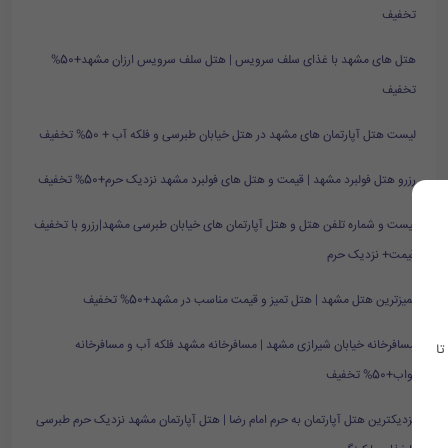
تخفیف
هتل های مشهد با غذای سلف سرویس | هتل سلف سرویس ارزان مشهد+50%
تخفیف
لیست هتل آپارتمان های مشهد در هتل خیابان طبرسی و فلکه آب + 50% تخفیف
رزرو هتل فولبرد مشهد | قیمت و هتل های فولبرد مشهد نزدیک حرم+50% تخفیف
لیست و شماره تلفن هتل و هتل آپارتمان های خیابان طبرسی مشهد|رزرو با تخفیف
قیمت+ نزدیک حرم
تمیزترین هتل مشهد | هتل تمیز و قیمت مناسب در مشهد+50% تخفیف
مسافرخانه خیابان شیرازی مشهد | مسافرخانه مشهد فلکه آب و مسافرخانه
تا
نواب+50% تخفیف
نزدیکترین هتل آپارتمان به حرم امام رضا | هتل آپارتمان مشهد نزدیک حرم طبرسی