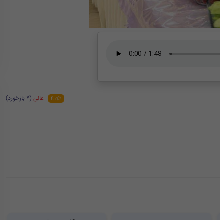
عالی
(7 بازخورد)
4.0