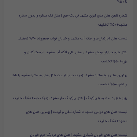
تا 50%
شماره تلفن هتل های ارزان مشهد نزدیک حرم | هتل تک ستاره و بدون ستاره
مشهد+50% تخفیف
لیست هتل آپارتمان‌های فلکه آب مشهد و خیابان نواب صفوی|با 70% تخفیف
هتل های خیابان نوغان مشهد و هتل های فلکه آب مشهد | لیست کامل و
رزرو+50% تخفیف
بهترین هتل پنج ستاره مشهد نزدیک حرم | لیست هتل های ۵ ستاره مشهد با ناهار
و شام+50% تخفیف
رزرو هتل در مشهد با پارکینگ | هتل پارکینگ دار مشهد نزدیک حرم+50% تخفیف
لیست هتل های دولتی مشهد با شماره تلفن و قیمت | بهترین هتل های
مشهد+50% تخفیف
لیست هتل های خیابان شیرازی مشهد | هتل های نزدیک حرم خیابان