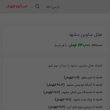
‪ 09154759002
فارسی
/
AR
هتل ساوین مشهد
730,000 تومان
798,000
( هر شب)
فاصله هتل ساوین مشهد با مراکز مهم شهر
فاصله تا حرم مطهر:
(۰٫7 کیلومتر)
فاصله تا آرامگاه فردوسی مشهد:
(۳۸٫۳ کیلومتر)
فاصله تا نمایشگاه بین المللی مشهد:
(۱۷٫۷ کیلومتر)
فاصله تا پارک ملت مشهد:
(۱۷٫۲ کیلومتر)
فاصله تا سرزمین موج های آبی:
(۲۲٫۴ کیلومتر)