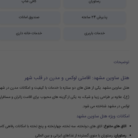
رستوران
کافی شاپ
پذیرش 24 ساعته
صندوق امانات
خدمات باربری
خدمات خانه داری
توضیحات
هتل ساوین مشهد: اقامتی لوکس و مدرن در قلب شهر
هتل ساوین مشهد یکی از هتل های دو ستاره با خدمات با کیفیت و امکانات مدرن در شه
لوکس در مشهد شناخته می شود.
امکانات ویژه هتل ساوین مشهد
اتاق های متنوع:
اتاق های دوتخته، سه تخته، چهارتخته و پنج تخته با امکانات رفاهی کام
رستوران:
رستوران با منوی گسترده از غذاهای ایرانی و بین المللی