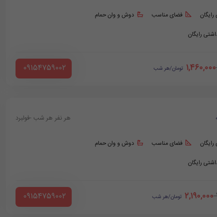
 رایگان
فضای مناسب
دوش و وان حمام
داشتی رایگان
1,460,000
‪ 09154759002
تومان/هر شب
هر نفر هر شب -فولبرد
 رایگان
فضای مناسب
دوش و وان حمام
داشتی رایگان
2,190,000
‪ 09154759002
تومان/هر شب