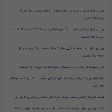
بهترین هتل مشهد با صبحانه، ناهار و شام | رزرو هتل مشهد با غذا نزدیک
حرم+50% تخفیف
بهترین هتل آپارتمان مشهد نزدیک حرم خیابان امام رضا 1، 2، 3، 5،8 ،16 | تمیز و
خوب +50% تخفیف
بهترین هتل ۴ ستاره مشهد | رزرو هتل ۴ ستاره مشهد نزدیک حرم و دور از
حرم+50% تخفیف
اجاره سوئیت در خیابان نواب و شیرازی مشهد نزدیک حرم| تا 70% تخفیف
هتل آپارتمان یک خوابه در مشهد | هتل آپارتمان مشهد با غذا، پارکینگ و صبحانه
ناهار شام
قیمت هتل های لوکس مشهد نزدیک حرم | هتل با استخر و جکوزی داخل اتاق
لیست بهترین هتل های سه ستاره مشهد+نزدیک حرم+امام رضا طبرسی+50%