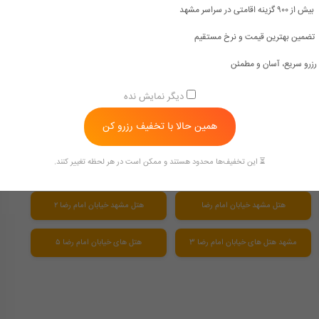
بیش از ۹۰۰ گزینه اقامتی در سراسر مشهد
هتل های دو ستاره مشهد خیابان امام رضا
هتل های دو ستاره مشهد نزدیک حرم
تضمین بهترین قیمت و نرخ مستقیم
رزرو سریع، آسان و مطمئن
بهترین هتل مشهد برای ماه عسل
بهترین هتل های مشهد از نظر مسافران
دیگر نمایش نده
همین حالا با تخفیف رزرو کن
بهترین هتل های مشهد نزدیک حرم
قیمت بهترین هتل های مشهد
⏳ این تخفیف‌ها محدود هستند و ممکن است در هر لحظه تغییر کنند.
هتل با جکوزی داخل اتاق مشهد
هتل های لوکس مشهد نزدیک حرم
هتل مشهد خیابان امام رضا
هتل مشهد خیابان امام رضا ۲
مشهد هتل های خیابان امام رضا 3
هتل های خیابان امام رضا ۵