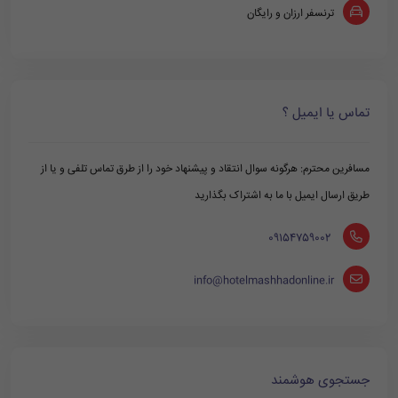
ترنسفر ارزان و رایگان
تماس یا ایمیل ؟
مسافرین محترم: هرگونه سوال انتقاد و پیشنهاد خود را از طرق تماس تلفی و یا از
طریق ارسال ایمیل با ما به اشتراک بگذارید
‪ 09154759002
info@hotelmashhadonline.ir
جستجوی هوشمند