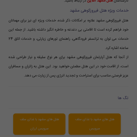
کارشناسان
هتل مشهد آنلاین
در ارتباط باشید.
خدمات ویژه هتل فیروزکوهی مشهد
هتل فیروزکوهی مشهد علاوه بر امکانات ذکر شده، خدمات ویژه ای نیز برای مهمانان
خود فراهم کرده است تا اقامتی بی دغدغه و خاطره انگیز داشته باشید. از جمله این
خدمات می توان به ترانسفر فرودگاهی، راهنمای تورهای زیارتی، و خدمات اتاق 24
ساعته اشاره کرد.
از آنجا که هتل آپارتمان فیروزکوهی مشهد برای هر نوع سلیقه و نیاز طراحی شده
است، از اقامت خود در این هتل مطمئن خواهید بود. این هتل به زائران و مسافران
عزیز فرصتی مناسب برای استراحت و تجدید انرژی پس از زیارت می دهد.
تگ ها
هتل های مشهد با غذای سلف
هتل های مشهد با غذای سلف
سرویس
سرویس ارزان