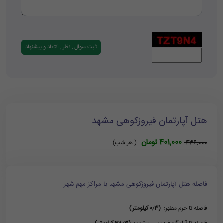
هتل آپارتمان فیروزکوهی مشهد
401,000 تومان
436,000
( هر شب)
فاصله هتل آپارتمان فیروزکوهی مشهد با مراکز مهم شهر
فاصله تا حرم مطهر:
(۰٫3 کیلومتر)