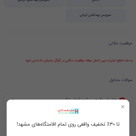
سرویس بهداشتی ایرانی
موقعیت مکانی
به علت قطع اینترنت بین الملل موقتا موقعیت مکانی در گوگل نمایش داده نمی شود
سوالات متداول
هتل فیروزکوهی مشهد کجاست؟
×
چرا باید هتل آپارتمان فیروزکوهی مشهد را انتخاب کنیم؟
تا ۳۰٪ تخفیف واقعی روی تمام اقامتگاه‌های مشهد!
هتل فیروزکوهی مشهد چه نوع واحدهای اقامتی دارد؟