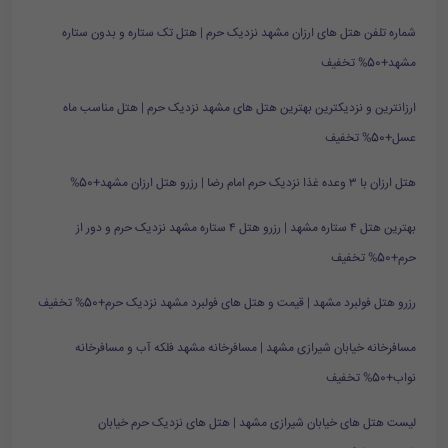
شماره تلفن هتل های ارزان مشهد نزدیک حرم | هتل تک ستاره و بدون ستاره
مشهد+50% تخفیف
ارزانترین و نزدیکترین بهترین هتل های مشهد نزدیک حرم | هتل مناسب ماه
عسل+50% تخفیف
هتل ارزان با ۳ وعده غذا نزدیک حرم امام رضا | رزرو هتل ارزان مشهد+50%
بهترین هتل ۴ ستاره مشهد | رزرو هتل ۴ ستاره مشهد نزدیک حرم و دور از
حرم+50% تخفیف
رزرو هتل فولبرد مشهد | قیمت و هتل های فولبرد مشهد نزدیک حرم+50% تخفیف
مسافرخانه خیابان شیرازی مشهد | مسافرخانه مشهد فلکه آب و مسافرخانه
نواب+50% تخفیف
لیست هتل های خیابان شیرازی مشهد | هتل های نزدیک حرم خیابان