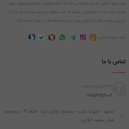
هتل مشهد آنلاین، یک وب‌سایت می باشد که با کلیه هتل‌ها و هتل‌آپارتمان‌های مشهد
قرارداد بسته است تا شرایطی را فراهم کند که مسافران و زائران حرم امام رضا (ع) با
ارزان‌ترین قیمت، هتل یا آپارتمان خود را از میان صدها هتل در مشهد انتخاب کنند.
شبکه های اجتماعی:
تماس با ما
24/7 تماس با خدمات
‪ 09154759002
مشهد - شهرک غرب - مجتمع تجاری ایلیا -طبقه 3 - مجموعه
هتل مشهد آنلاین