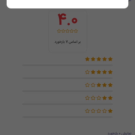
4.0
بر اساس 7 بازخورد
نمایش 0 بازخورد