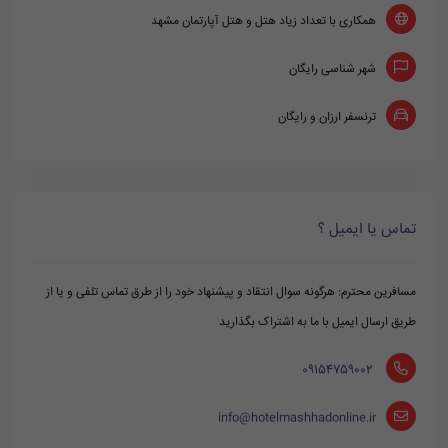
همکاری با تعداد زیاد هتل و هتل آپارتمان مشهد
شهر شناسی رایگان
ترنسفر ارزان و رایگان
تماس یا ایمیل ؟
مسافرین محترم: هرگونه سوال انتقاد و پیشنهاد خود را از طرق تماس تلفی و یا از
طریق ارسال ایمیل با ما به اشتراک بگذارید
‪ 09154759002
info@hotelmashhadonline.ir