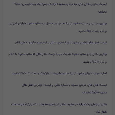
لیست بهترین هتل های سه ستاره مشهد+نزدیک حرم+امام رضا طبرسی+50%
تخفیف
بهترین هتل دو ستاره مشهد نزدیک حرم | رزرو هتل دو ستاره مشهد خیابان شیرازی
و امام رضا+50% تخفیف
قیمت هتل های لوکس مشهد نزدیک حرم | هتل با استخر و جکوزی داخل اتاق
بهترین هتل پنج ستاره مشهد نزدیک حرم | لیست هتل های ۵ ستاره مشهد با ناهار
و شام+50% تخفیف
اجاره سوئیت ارزان مشهد نزدیک حرم امام رضا با پارکینگ و غذا + تا 90% تخفیف
لیست هتل های دولتی مشهد با شماره تلفن و قیمت | بهترین هتل های
مشهد+50% تخفیف
هتل آپارتمان یک خوابه در مشهد | هتل آپارتمان مشهد با غذا، پارکینگ و صبحانه
ناهار شام