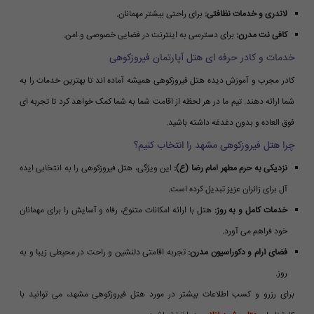
لاندری و خدمات نظافتی:
برای راحتی بیشتر مهمانان.
کافی نت مدرن:
برای دسترسی به اینترنت در فضایی خصوصی و امن.
خدمات و کادر حرفه ای هتل آپارتمان فیروزکوهی
کادر مجرب و آموزش دیده هتل فیروزکوهی همیشه آماده اند تا بهترین خدمات را به
شما ارائه دهند. تیم ما در هر لحظه از اقامت شما به شما کمک خواهد کرد تا تجربه ای
فوق العاده و بدون دغدغه داشته باشید.
چرا هتل فیروزکوهی مشهد را انتخاب کنیم؟
نزدیکی به حرم مطهر امام رضا (ع):
این ویژگی، هتل فیروزکوهی را به انتخابی ایده
آل برای زائران عزیز تبدیل کرده است.
خدمات کامل و به روز:
هتل با ارائه امکانات متنوع، رفاه و آسایش را برای مهمانان
خود فراهم می آورد.
فضای آرام و دکوراسیون مدرن:
تجربه اقامتی دلنشین و راحت در محیطی زیبا و به
روز.
برای رزرو و کسب اطلاعات بیشتر در مورد هتل فیروزکوهی مشهد، می توانید با