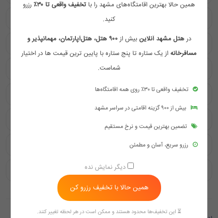
همین حالا بهترین اقامتگاه‌های مشهد را با
تخفیف واقعی تا ۳۰٪
رزرو
آیا هتل فیروزکوهی مشهد امکانات رفاهی دارد؟
کنید.
در
هتل مشهد آنلاین
بیش از
۹۰۰ هتل، هتل‌آپارتمان، مهمانپذیر و
چگونه می‌توان به هتل فیروزکوهی مشهد دسترسی پیدا کرد؟
مسافرخانه
از یک ستاره تا پنج ستاره با پایین ترین قیمت ها در اختیار
شماست.
آیا هتل فیروزکوهی مشهد خدمات ویژه ارائه می‌دهد؟
تخفیف واقعی تا ۳۰٪ روی همه اقامتگاه‌ها
چه خدماتی در رستوران هتل فیروزکوهی مشهد ارائه می‌شود؟
بیش از ۹۰۰ گزینه اقامتی در سراسر مشهد
آیا اینترنت در هتل فیروزکوهی مشهد رایگان است؟
تضمین بهترین قیمت و نرخ مستقیم
آیا هتل فیروزکوهی مشهد به زائران خدمات ویژه ارائه می‌دهد؟
رزرو سریع، آسان و مطمئن
دیگر نمایش نده
هتل فیروزکوهی مشهد چه امکاناتی برای راحتی مهمانان دارد؟
همین حالا با تخفیف رزرو کن
⏳ این تخفیف‌ها محدود هستند و ممکن است در هر لحظه تغییر کنند.
بررسی ها