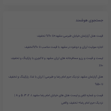
جستجوی هوشمند
قیمت هتل آپارتمان خیابان طبرسی مشهد+تا 90% تخفیف
اجاره سوئیت ارزان و دونفره در مشهد با قیمت مناسب تا 90%تخفیف
لیست و قیمت و رزرو مسافرخانه های ارزان مشهد و لاکچری با پارکینگ و تخفیف
۷۰٪
هتل آپارتمان مشهد نزدیک حرم امام رضا و طبرسی | ارزان با غذا، پارکینگ و تخفیف
تا 50%
قیمت و شماره تلفن و لیست هتل های خیابان امام رضا مشهد 1، 2، 3، 5 و 8 |
نزدیک حرم امام رضا+ تخفیف واقعی