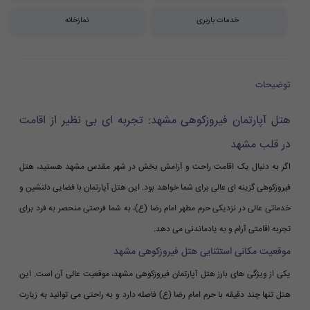
خدمات باربری
نمازخانه
توضیحات
هتل آپارتمان فیروزکوهی مشهد: تجربه ای بی نظیر از اقامت
در قلب مشهد
اگر به دنبال یک اقامت راحت و آرامش بخش در شهر مقدس مشهد هستید، هتل
فیروزکوهی گزینه ای عالی برای شما خواهد بود. این هتل آپارتمان با فضایی دلنشین و
خدماتی عالی در نزدیکی حرم مطهر امام رضا (ع)، به شما فرصتی منحصر به فرد برای
تجربه اقامتی آرام و به یادماندنی می دهد.
موقعیت مکانی استثنایی هتل فیروزکوهی مشهد
یکی از ویژگی های بارز هتل آپارتمان فیروزکوهی مشهد، موقعیت عالی آن است. این
هتل تنها چند دقیقه با حرم امام رضا (ع) فاصله دارد و به راحتی می توانید به زیارت