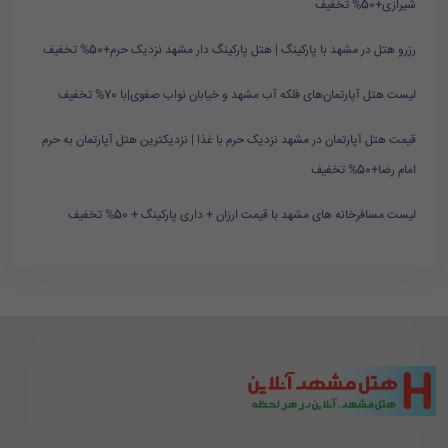
شیرازی+50% تخفیف
رزرو هتل در مشهد با پارکینگ | هتل پارکینگ دار مشهد نزدیک حرم+50% تخفیف
لیست هتل آپارتمان‌های فلکه آب مشهد و خیابان نواب صفوی|با 70% تخفیف
قیمت هتل آپارتمان در مشهد نزدیک حرم با غذا | نزدیکترین هتل آپارتمان به حرم
امام رضا+50% تخفیف
لیست مسافرخانه های مشهد با قیمت ارزان + داری پارکینگ + 50% تخفیف