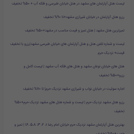
لیست هتل آپارتمان های مشهد در هتل خیابان طبرسی و فلکه آب + 50% تخفیف
رزرو هتل آپارتمان در خیابان شیرازی مشهد+تا 90% تخفیف
تمیزترین هتل مشهد | هتل تمیز و قیمت مناسب در مشهد+50% تخفیف
لیست و شماره تلفن هتل و هتل آپارتمان های خیابان طبرسی مشهد|رزرو با تخفیف
قیمت+ نزدیک حرم
هتل های خیابان نوغان مشهد و هتل های فلکه آب مشهد | لیست کامل و
رزرو+50% تخفیف
اجاره سوئیت در خیابان نواب و شیرازی مشهد نزدیک حرم| تا 70% تخفیف
رزرو هتل مشهد نزدیک حرم | لیست و شماره هتل های مشهد نزدیک حرم+50%
تخفیف
بهترین هتل آپارتمان مشهد نزدیک حرم خیابان امام رضا 1، 2، 3، 5،8 ،16 | تمیز و
خوب +50% تخفیف