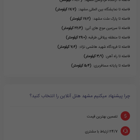
فاصله تا آرامگاه فردوسی مشهد:
(۳۸٫۳ کیلومتر)
فاصله تا نمایشگاه بین المللی مشهد:
(۱۷٫۷ کیلومتر)
فاصله تا پارک ملت مشهد:
(۱۷٫۲ کیلومتر)
فاصله تا سرزمین موج های آبی:
(۲۲٫۴ کیلومتر)
فاصله تا منطقه ییلاقی طرقبه:
(۲۶٫۰ کیلومتر)
فاصله تا فرودگاه شهید هاشمی نژاد:
(۷٫۶ کیلومتر)
فاصله تا راه آهن:
(۳٫۹ کیلومتر)
فاصله تا پایانه مسافربری:
(۵٫۴ کیلومتر)
چرا پیشنهاد میکنیم مشهد هتل آنلاین را انتخاب کنید؟
تضمین بهترین قیمت
24/7 ارتباط با مشتری