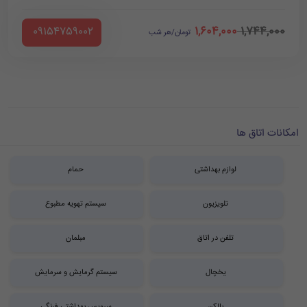
1,604,000
1,744,000
‪ 09154759002
تومان/هر شب
امکانات اتاق ها
لوازم بهداشتی
حمام
تلویزیون
سیستم تهویه مطبوع
تلفن در اتاق
مبلمان
یخچال
سیستم گرمایش و سرمایش
بالکن
سرویس بهداشتی فرنگی